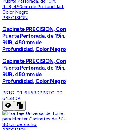
PRECISION
Gabinete PRECISION, Con
Puerta Perforada, de 19in,
9UR, 450mm de
Profundidad, Color Negro
Gabinete PRECISION, Con
Puerta Perforada, de 19in,
9UR, 450mm de
Profundidad, Color Negro
PSTC-09-645BDP
PSTC-09-
645BDP
PRECISION