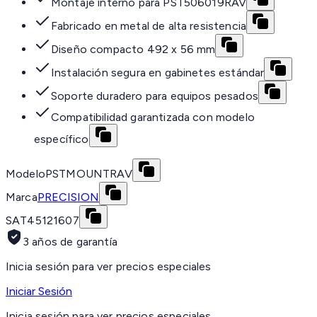
Montaje interno para PST506019RAV
Fabricado en metal de alta resistencia
Diseño compacto 492 x 56 mm
Instalación segura en gabinetes estándar
Soporte duradero para equipos pesados
Compatibilidad garantizada con modelo
específico
Modelo
PSTMOUNTRAV
Marca
PRECISION
SAT
45121607
3 años de garantía
Inicia sesión para ver precios especiales
Iniciar Sesión
Inicia sesión para ver precios especiales