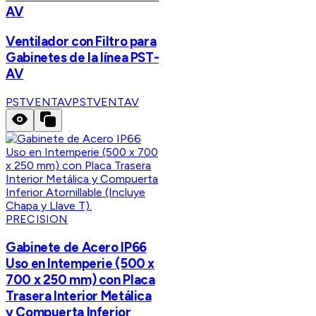
AV
Ventilador con Filtro para
Gabinetes de la línea PST-
AV
PSTVENTAV
PSTVENTAV
PRECISION
Gabinete de Acero IP66
Uso en Intemperie (500 x
700 x 250 mm) con Placa
Trasera Interior Metálica
y Compuerta Inferior