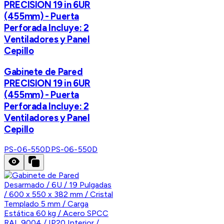
PRECISION 19 in 6UR
(455mm) - Puerta
Perforada Incluye: 2
Ventiladores y Panel
Cepillo
Gabinete de Pared
PRECISION 19 in 6UR
(455mm) - Puerta
Perforada Incluye: 2
Ventiladores y Panel
Cepillo
PS-06-550D
PS-06-550D