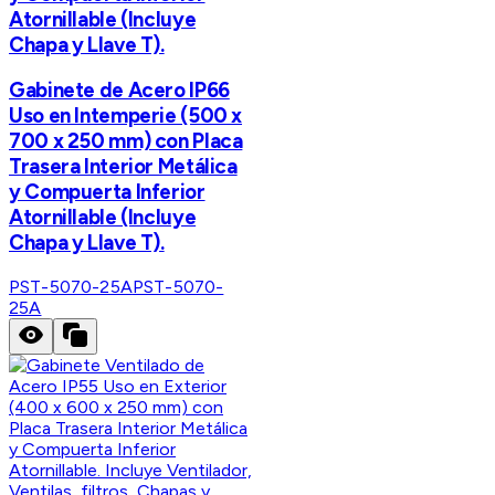
Atornillable (Incluye
Chapa y Llave T).
Gabinete de Acero IP66
Uso en Intemperie (500 x
700 x 250 mm) con Placa
Trasera Interior Metálica
y Compuerta Inferior
Atornillable (Incluye
Chapa y Llave T).
PST-5070-25A
PST-5070-
25A