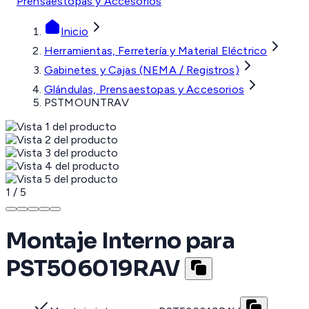
Prensaestopas y Accesorios
Inicio
Herramientas, Ferretería y Material Eléctrico
Gabinetes y Cajas (NEMA / Registros)
Glándulas, Prensaestopas y Accesorios
PSTMOUNTRAV
1
/
5
Montaje Interno para
PST506019RAV