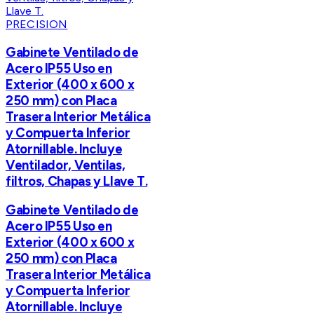
PRECISION
Gabinete Ventilado de
Acero IP55 Uso en
Exterior (400 x 600 x
250 mm) con Placa
Trasera Interior Metálica
y Compuerta Inferior
Atornillable. Incluye
Ventilador, Ventilas,
filtros, Chapas y Llave T.
Gabinete Ventilado de
Acero IP55 Uso en
Exterior (400 x 600 x
250 mm) con Placa
Trasera Interior Metálica
y Compuerta Inferior
Atornillable. Incluye