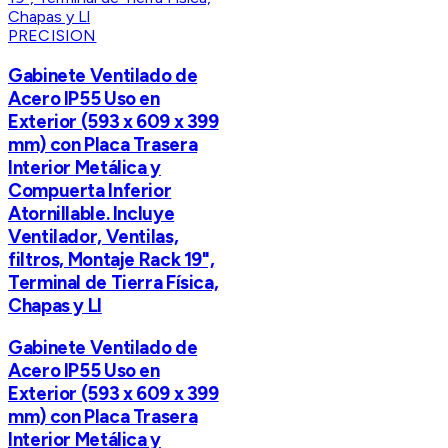
PRECISION
Gabinete Ventilado de
Acero IP55 Uso en
Exterior (593 x 609 x 399
mm) con Placa Trasera
Interior Metálica y
Compuerta Inferior
Atornillable. Incluye
Ventilador, Ventilas,
filtros, Montaje Rack 19",
Terminal de Tierra Física,
Chapas y Ll
Gabinete Ventilado de
Acero IP55 Uso en
Exterior (593 x 609 x 399
mm) con Placa Trasera
Interior Metálica y