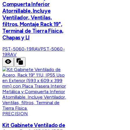
Compuerta Inferior
Atornillable. Incluye
Ventilador, Ventilas,
filtros, Montaje Rack 19",
Terminal de Tierra Física,
Chapas y Ll
PST-5060-19RAV
PST-5060-
19RAV
PRECISION
Kit Gabinete Ventilado de