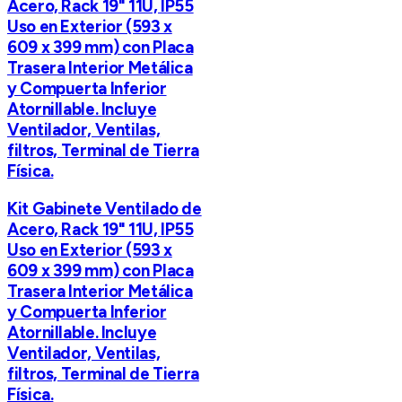
Acero, Rack 19" 11U, IP55
Uso en Exterior (593 x
609 x 399 mm) con Placa
Trasera Interior Metálica
y Compuerta Inferior
Atornillable. Incluye
Ventilador, Ventilas,
filtros, Terminal de Tierra
Física.
Kit Gabinete Ventilado de
Acero, Rack 19" 11U, IP55
Uso en Exterior (593 x
609 x 399 mm) con Placa
Trasera Interior Metálica
y Compuerta Inferior
Atornillable. Incluye
Ventilador, Ventilas,
filtros, Terminal de Tierra
Física.