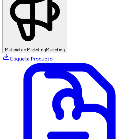
Material de Marketing
Marketing
Etiqueta Producto