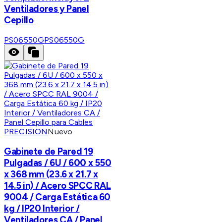
Ventiladores y Panel
Cepillo
PS06550G
PS06550G
PRECISION
Nuevo
Gabinete de Pared 19
Pulgadas / 6U / 600 x 550
x 368 mm (23.6 x 21.7 x
14.5 in) / Acero SPCC RAL
9004 / Carga Estática 60
kg / IP20 Interior /
Ventiladores CA / Panel