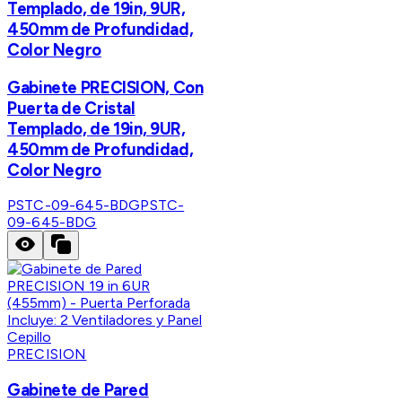
Templado, de 19in, 9UR,
450mm de Profundidad,
Color Negro
Gabinete PRECISION, Con
Puerta de Cristal
Templado, de 19in, 9UR,
450mm de Profundidad,
Color Negro
PSTC-09-645-BDG
PSTC-
09-645-BDG
PRECISION
Gabinete de Pared