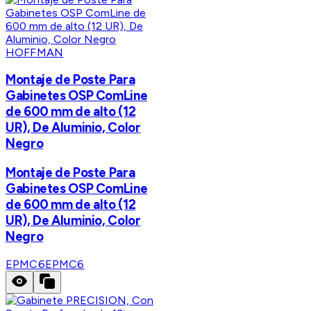
HOFFMAN
Montaje de Poste Para
Gabinetes OSP ComLine
de 600 mm de alto (12
UR), De Aluminio, Color
Negro
Montaje de Poste Para
Gabinetes OSP ComLine
de 600 mm de alto (12
UR), De Aluminio, Color
Negro
EPMC6
EPMC6