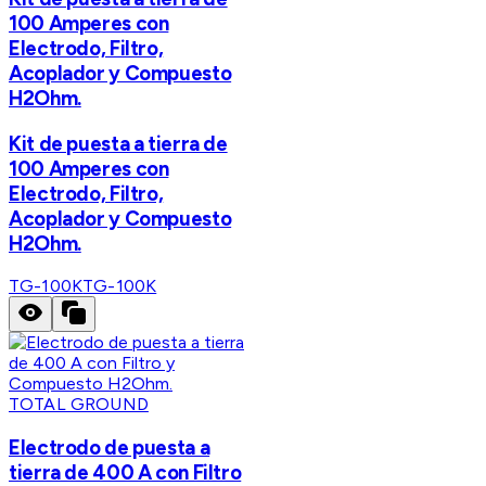
100 Amperes con
Electrodo, Filtro,
Acoplador y Compuesto
H2Ohm.
Kit de puesta a tierra de
100 Amperes con
Electrodo, Filtro,
Acoplador y Compuesto
H2Ohm.
TG-100K
TG-100K
TOTAL GROUND
Electrodo de puesta a
tierra de 400 A con Filtro