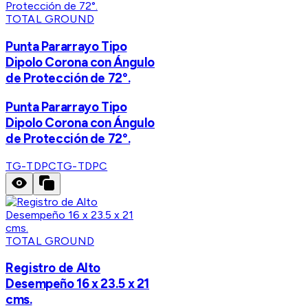
TOTAL GROUND
Punta Pararrayo Tipo
Dipolo Corona con Ángulo
de Protección de 72°.
Punta Pararrayo Tipo
Dipolo Corona con Ángulo
de Protección de 72°.
TG-TDPC
TG-TDPC
TOTAL GROUND
Registro de Alto
Desempeño 16 x 23.5 x 21
cms.