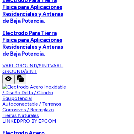
Electrodo Para Tierra
Física para Aplicaciones
Residenciales y Antenas
de Baja Potencia.
Electrodo Para Tierra
Física para Aplicaciones
Residenciales y Antenas
de Baja Potencia.
VARI-GROUND/SINT
VARI-
GROUND/SINT
LINKEDPRO BY EPCOM
Electrodo Acero