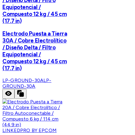
/ Diseño Delta / Filtro
Equipotencial /
Compuesto 12 kg / 45 cm
(17.7 in)
Electrodo Puesta a Tierra
30A / Cobre Electrolítico
/ Diseño Delta / Filtro
Equipotencial /
Compuesto 12 kg / 45 cm
(17.7 in)
LP-GROUND-30A
LP-
GROUND-30A
LINKEDPRO BY EPCOM