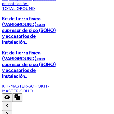
TOTAL GROUND
Kit de tierra física
(VARIGROUND) con
supresor de pico (SOHO)
y accesorios de
instalación.,
Kit de tierra física
(VARIGROUND) con
supresor de pico (SOHO)
y accesorios de
instalación.,
KIT-MASTER-SOHO
KIT-
MASTER-SOHO