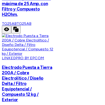
máxima de 25 Amp. con
Filtro y Compuesto
H2Ohm.
TG25AB
TG25AB
LINKEDPRO BY EPCOM
Electrodo Puesta a Tierra
200A / Cobre
Electrolítico / Diseño
Delta / Filtro
Equipotencial /
Compuesto 12 kg /
Exterior