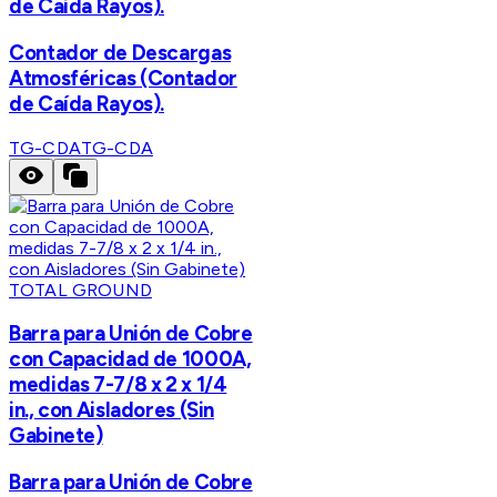
de Caída Rayos).
Contador de Descargas
Atmosféricas (Contador
de Caída Rayos).
TG-CDA
TG-CDA
TOTAL GROUND
Barra para Unión de Cobre
con Capacidad de 1000A,
medidas 7-7/8 x 2 x 1/4
in., con Aisladores (Sin
Gabinete)
Barra para Unión de Cobre