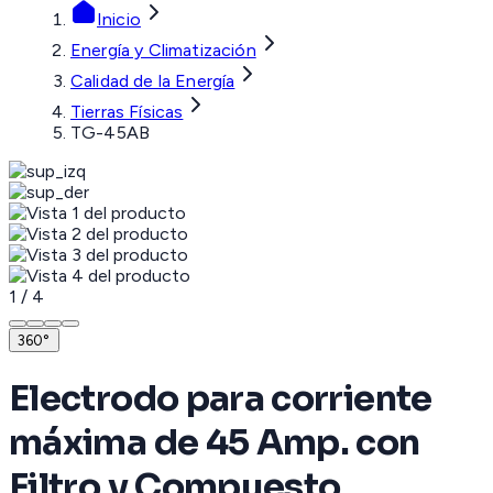
Inicio
Energía y Climatización
Calidad de la Energía
Tierras Físicas
TG-45AB
1
/
4
360°
Electrodo para corriente
máxima de 45 Amp. con
Filtro y Compuesto