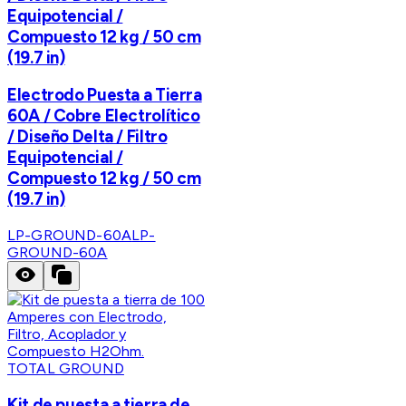
Equipotencial /
Compuesto 12 kg / 50 cm
(19.7 in)
Electrodo Puesta a Tierra
60A / Cobre Electrolítico
/ Diseño Delta / Filtro
Equipotencial /
Compuesto 12 kg / 50 cm
(19.7 in)
LP-GROUND-60A
LP-
GROUND-60A
TOTAL GROUND
Kit de puesta a tierra de