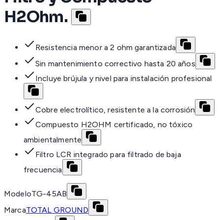
H2Ohm.
Resistencia menor a 2 ohm garantizada
Sin mantenimiento correctivo hasta 20 años
Incluye brújula y nivel para instalación profesional
Cobre electrolítico, resistente a la corrosión
Compuesto H2OHM certificado, no tóxico
ambientalmente
Filtro LCR integrado para filtrado de baja
frecuencia
Modelo
TG-45AB
Marca
TOTAL GROUND