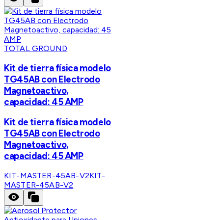
TOTAL GROUND
Kit de tierra física modelo
TG45AB con Electrodo
Magnetoactivo,
capacidad: 45 AMP
Kit de tierra física modelo
TG45AB con Electrodo
Magnetoactivo,
capacidad: 45 AMP
KIT-MASTER-45AB-V2
KIT-
MASTER-45AB-V2