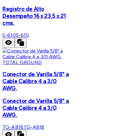
Registro de Alto
Desempeño 16 x 23.5 x 21
cms.
S-610
S-610
TOTAL GROUND
Conector de Varilla 5/8" a
Cable Calibre 4 a 3/0
AWG.
Conector de Varilla 5/8" a
Cable Calibre 4 a 3/0
AWG.
TG-AB18
TG-AB18