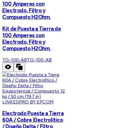
100 Amperes con
Electrodo, Filtro y
Compuesto H2Ohm.
Kit de Puesta a Tierra de
100 Amperes con
Electrodo, Filtro y
Compuesto H2Ohm.
TG-100-AB
TG-100-AB
LINKEDPRO BY EPCOM
Electrodo Puesta a Tierra
60A / Cobre Electrolítico
/ Diseño Delta / Filtro