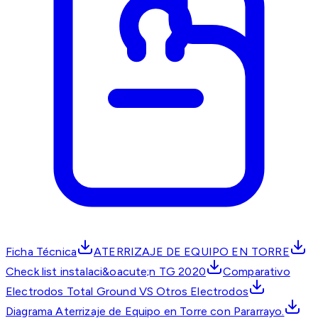
Ficha Técnica
ATERRIZAJE DE EQUIPO EN TORRE
Check list instalaci&oacute;n TG 2020
Comparativo
Electrodos Total Ground VS Otros Electrodos
Diagrama Aterrizaje de Equipo en Torre con Pararrayo.