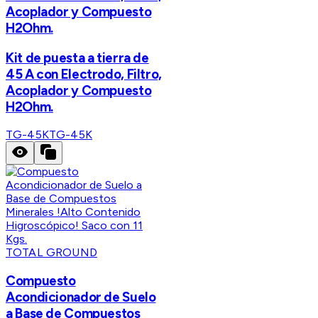
Acoplador y Compuesto
H2Ohm.
Kit de puesta a tierra de
45 A con Electrodo, Filtro,
Acoplador y Compuesto
H2Ohm.
TG-45K
TG-45K
TOTAL GROUND
Compuesto
Acondicionador de Suelo
a Base de Compuestos