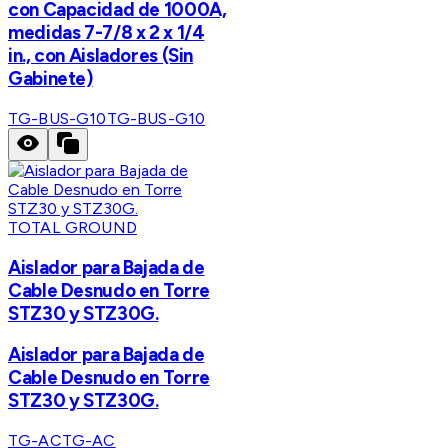
con Capacidad de 1000A,
medidas 7-7/8 x 2 x 1/4
in., con Aisladores (Sin
Gabinete)
TG-BUS-G10
TG-BUS-G10
TOTAL GROUND
Aislador para Bajada de
Cable Desnudo en Torre
STZ30 y STZ30G.
Aislador para Bajada de
Cable Desnudo en Torre
STZ30 y STZ30G.
TG-AC
TG-AC