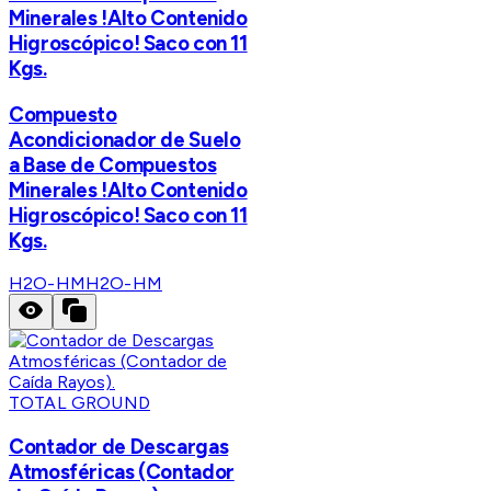
Minerales !Alto Contenido
Higroscópico! Saco con 11
Kgs.
Compuesto
Acondicionador de Suelo
a Base de Compuestos
Minerales !Alto Contenido
Higroscópico! Saco con 11
Kgs.
H2O-HM
H2O-HM
TOTAL GROUND
Contador de Descargas
Atmosféricas (Contador