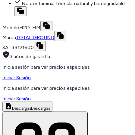
No contamina, fórmula natural y biodegradable
Modelo
H2O-HM
Marca
TOTAL GROUND
SAT
39121600
3 años de garantía
Inicia sesión para ver precios especiales
Iniciar Sesión
Inicia sesión para ver precios especiales
Iniciar Sesión
Descargas
Descargas