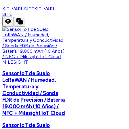
KIT-VARI-SITE
KIT-VARI-
SITE
MILESIGHT
Sensor IoT de Suelo
LoRaWAN / Humedad,
Temperatura y
Conductividad / Sonda
FDR de Precisión / Batería
19,000 mAh (10 Años) /
NFC + Milesight IoT Cloud
Sensor IoT de Suelo