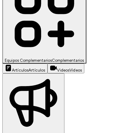
Equipos Complementarios
Complementarios
Artículos
Artículos
Videos
Videos