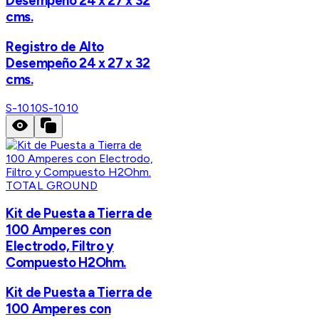
Desempeño 24 x 27 x 32
cms.
Registro de Alto
Desempeño 24 x 27 x 32
cms.
S-1010
S-1010
TOTAL GROUND
Kit de Puesta a Tierra de
100 Amperes con
Electrodo, Filtro y
Compuesto H2Ohm.
Kit de Puesta a Tierra de
100 Amperes con