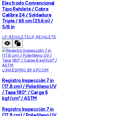
Electrodo Convencional
Tipo Rehilete / Cobre
Calibre 24 / Soldadura
Triple / 65 cm (25.6 in) /
5/8 in
LP-REHILETE
LP-REHILETE
LINKEDPRO BY EPCOM
Registro Inspección 7 in
(17.8 cm) / Polietileno UV
/ Tapa 180° / Carga 6
kgf/cm² / ASTM
Registro Inspección 7 in
(17.8 cm) / Polietileno UV