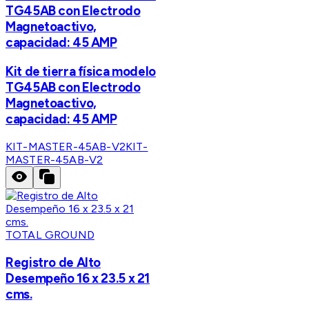
TG45AB con Electrodo
Magnetoactivo,
capacidad: 45 AMP
Kit de tierra física modelo
TG45AB con Electrodo
Magnetoactivo,
capacidad: 45 AMP
KIT-MASTER-45AB-V2
KIT-
MASTER-45AB-V2
TOTAL GROUND
Registro de Alto
Desempeño 16 x 23.5 x 21
cms.