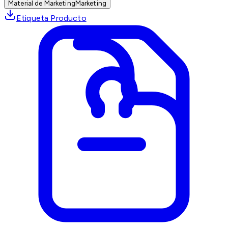
Material de Marketing
Marketing
Etiqueta Producto