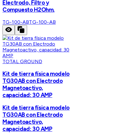
Electrodo, Filtro y
Compuesto H2Ohm.
TG-100-AB
TG-100-AB
TOTAL GROUND
Kit de tierra física modelo
TG30AB con Electrodo
Magnetoactivo,
capacidad: 30 AMP
Kit de tierra física modelo
TG30AB con Electrodo
Magnetoactivo,
capacidad: 30 AMP