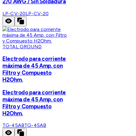
2/0 AWG / Sin Soldadura
LP-CV-20
LP-CV-20
TOTAL GROUND
Electrodo para corriente
máxima de 45 Amp. con
Filtro y Compuesto
H2Ohm.
Electrodo para corriente
máxima de 45 Amp. con
Filtro y Compuesto
H2Ohm.
TG-45AB
TG-45AB