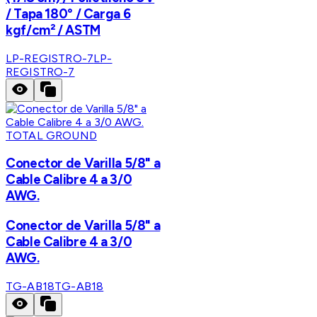
/ Tapa 180° / Carga 6
kgf/cm² / ASTM
LP-REGISTRO-7
LP-
REGISTRO-7
TOTAL GROUND
Conector de Varilla 5/8" a
Cable Calibre 4 a 3/0
AWG.
Conector de Varilla 5/8" a
Cable Calibre 4 a 3/0
AWG.
TG-AB18
TG-AB18