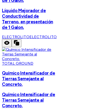
de 1 Galon.
Líquido Mejorador de
Conductividad de
Terreno, en presentación
de 1 Galon.
ELECTROLITO
ELECTROLITO
TOTAL GROUND
Químico Intensificador de
Tierras Semejante al
Concreto.
Químico Intensificador de
Tierras Semejante al
Concreto.