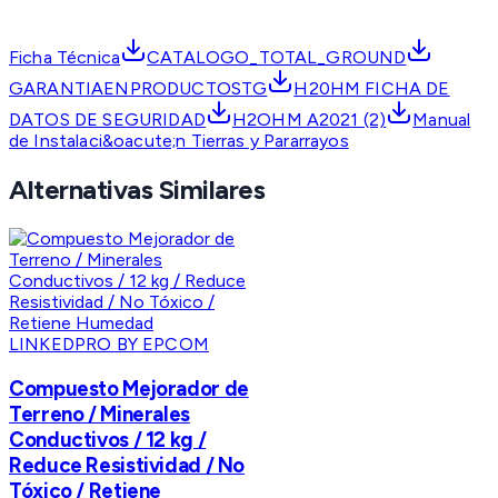
Ficha Técnica
CATALOGO_TOTAL_GROUND
GARANTIAENPRODUCTOSTG
H20HM FICHA DE
DATOS DE SEGURIDAD
H2OHM A2021 (2)
Manual
de Instalaci&oacute;n Tierras y Pararrayos
Alternativas Similares
LINKEDPRO BY EPCOM
Compuesto Mejorador de
Terreno / Minerales
Conductivos / 12 kg /
Reduce Resistividad / No
Tóxico / Retiene