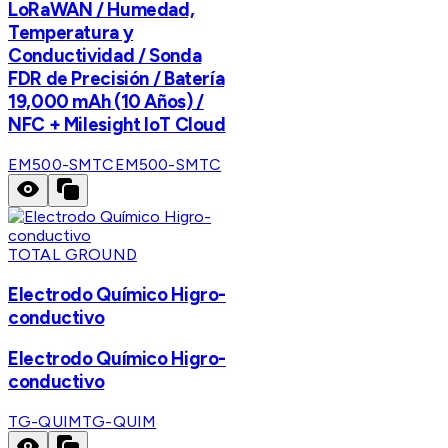
LoRaWAN / Humedad,
Temperatura y
Conductividad / Sonda
FDR de Precisión / Batería
19,000 mAh (10 Años) /
NFC + Milesight IoT Cloud
EM500-SMTC
EM500-SMTC
TOTAL GROUND
Electrodo Químico Higro-
conductivo
Electrodo Químico Higro-
conductivo
TG-QUIM
TG-QUIM