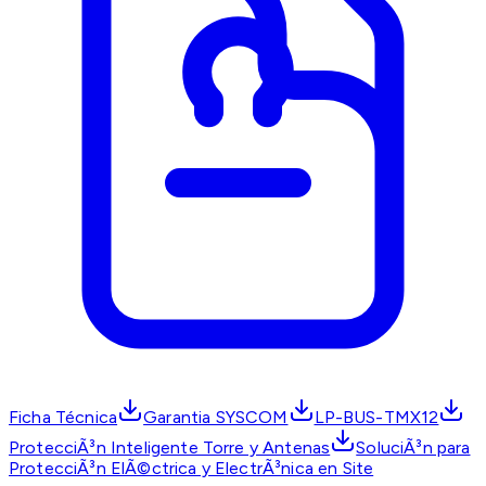
Ficha Técnica
Garantia SYSCOM
LP-BUS-TMX12
ProtecciÃ³n Inteligente Torre y Antenas
SoluciÃ³n para
ProtecciÃ³n ElÃ©ctrica y ElectrÃ³nica en Site