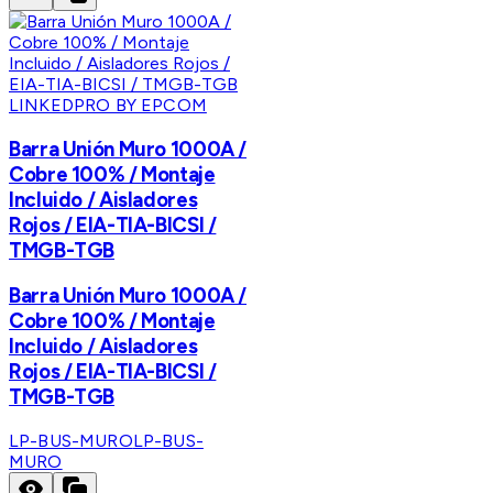
LINKEDPRO BY EPCOM
Barra Unión Muro 1000A /
Cobre 100% / Montaje
Incluido / Aisladores
Rojos / EIA-TIA-BICSI /
TMGB-TGB
Barra Unión Muro 1000A /
Cobre 100% / Montaje
Incluido / Aisladores
Rojos / EIA-TIA-BICSI /
TMGB-TGB
LP-BUS-MURO
LP-BUS-
MURO