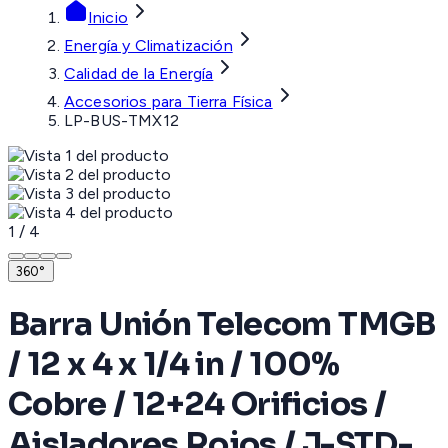
Inicio
Energía y Climatización
Calidad de la Energía
Accesorios para Tierra Física
LP-BUS-TMX12
1
/
4
360°
Barra Unión Telecom TMGB
/ 12 x 4 x 1/4 in / 100%
Cobre / 12+24 Orificios /
Aisladores Rojos / J-STD-