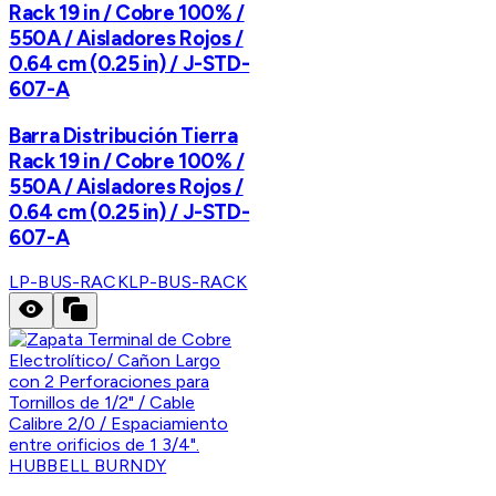
Rack 19 in / Cobre 100% /
550A / Aisladores Rojos /
0.64 cm (0.25 in) / J-STD-
607-A
Barra Distribución Tierra
Rack 19 in / Cobre 100% /
550A / Aisladores Rojos /
0.64 cm (0.25 in) / J-STD-
607-A
LP-BUS-RACK
LP-BUS-RACK
HUBBELL BURNDY