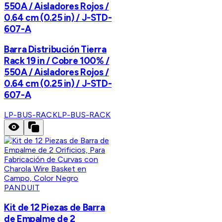
550A / Aisladores Rojos /
0.64 cm (0.25 in) / J-STD-
607-A
Barra Distribución Tierra
Rack 19 in / Cobre 100% /
550A / Aisladores Rojos /
0.64 cm (0.25 in) / J-STD-
607-A
LP-BUS-RACK
LP-BUS-RACK
PANDUIT
Kit de 12 Piezas de Barra
de Empalme de 2