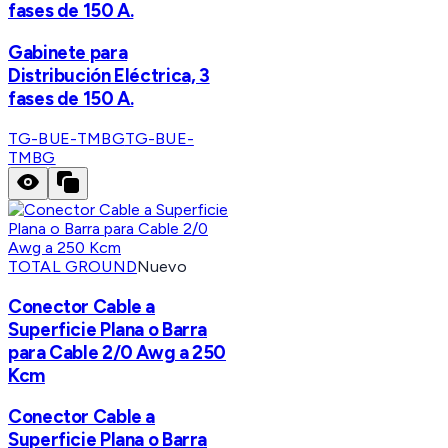
fases de 150 A.
Gabinete para
Distribución Eléctrica, 3
fases de 150 A.
TG-BUE-TMBG
TG-BUE-
TMBG
TOTAL GROUND
Nuevo
Conector Cable a
Superficie Plana o Barra
para Cable 2/0 Awg a 250
Kcm
Conector Cable a
Superficie Plana o Barra