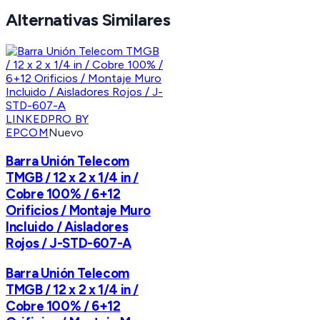
Alternativas Similares
LINKEDPRO BY
EPCOM
Nuevo
Barra Unión Telecom
TMGB / 12 x 2 x 1/4 in /
Cobre 100% / 6+12
Orificios / Montaje Muro
Incluido / Aisladores
Rojos / J-STD-607-A
Barra Unión Telecom
TMGB / 12 x 2 x 1/4 in /
Cobre 100% / 6+12