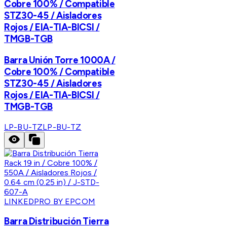
Cobre 100% / Compatible
STZ30-45 / Aisladores
Rojos / EIA-TIA-BICSI /
TMGB-TGB
Barra Unión Torre 1000A /
Cobre 100% / Compatible
STZ30-45 / Aisladores
Rojos / EIA-TIA-BICSI /
TMGB-TGB
LP-BU-TZ
LP-BU-TZ
LINKEDPRO BY EPCOM
Barra Distribución Tierra