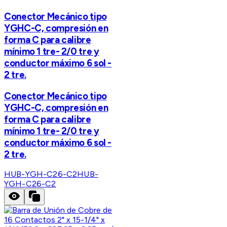
Conector Mecánico tipo
YGHC-C, compresión en
forma C para calibre
mínimo 1 tre- 2/0 tre y
conductor máximo 6 sol -
2 tre.
Conector Mecánico tipo
YGHC-C, compresión en
forma C para calibre
mínimo 1 tre- 2/0 tre y
conductor máximo 6 sol -
2 tre.
HUB-YGH-C26-C2
HUB-
YGH-C26-C2