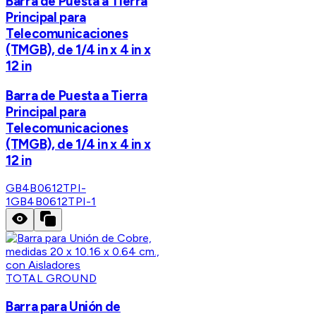
Barra de Puesta a Tierra
Principal para
Telecomunicaciones
(TMGB), de 1/4 in x 4 in x
12 in
Barra de Puesta a Tierra
Principal para
Telecomunicaciones
(TMGB), de 1/4 in x 4 in x
12 in
GB4B0612TPI-
1
GB4B0612TPI-1
TOTAL GROUND
Barra para Unión de