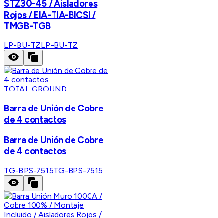
STZ30-45 / Aisladores
Rojos / EIA-TIA-BICSI /
TMGB-TGB
LP-BU-TZ
LP-BU-TZ
TOTAL GROUND
Barra de Unión de Cobre
de 4 contactos
Barra de Unión de Cobre
de 4 contactos
TG-BPS-7515
TG-BPS-7515