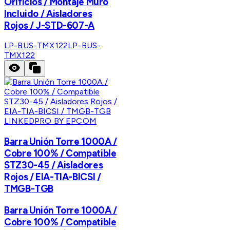
Orificios / Montaje Muro
Incluido / Aisladores
Rojos / J-STD-607-A
LP-BUS-TMX122
LP-BUS-
TMX122
LINKEDPRO BY EPCOM
Barra Unión Torre 1000A /
Cobre 100% / Compatible
STZ30-45 / Aisladores
Rojos / EIA-TIA-BICSI /
TMGB-TGB
Barra Unión Torre 1000A /
Cobre 100% / Compatible