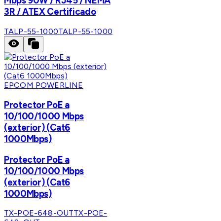
Mbps 90W / RJ45 / NEMA
3R / ATEX Certificado
TALP-55-1000
TALP-55-1000
EPCOM POWERLINE
Protector PoE a
10/100/1000 Mbps
(exterior) (Cat6
1000Mbps)
Protector PoE a
10/100/1000 Mbps
(exterior) (Cat6
1000Mbps)
TX-POE-648-OUT
TX-POE-