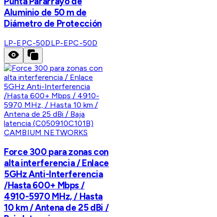
Punta Pararrayo de
Aluminio de 50 m de
Diámetro de Protección
LP-EPC-50D
LP-EPC-50D
CAMBIUM NETWORKS
Force 300 para zonas con
alta interferencia / Enlace
5GHz Anti-Interferencia
/Hasta 600+ Mbps /
4910-5970 MHz, / Hasta
10 km / Antena de 25 dBi /