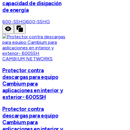
capacidad de disipación
de energía
600-SSHG
600-SSHG
CAMBIUM NETWORKS
Protector contra
descargas para equipo
Cambium para
aplicaciones en interior y
exterior- 600SSH
Protector contra
descargas para equipo
Cambium para
aplicaciones en interior y