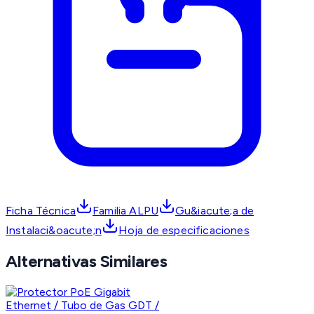
Ficha Técnica
Familia ALPU
Gu&iacute;a de
Instalaci&oacute;n
Hoja de especificaciones
Alternativas Similares