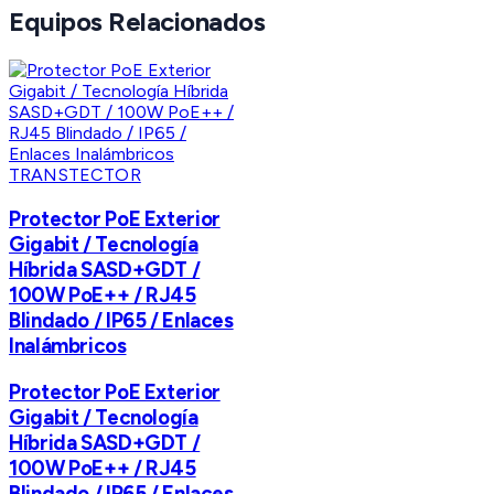
Equipos Relacionados
TRANSTECTOR
Protector PoE Exterior
Gigabit / Tecnología
Híbrida SASD+GDT /
100W PoE++ / RJ45
Blindado / IP65 / Enlaces
Inalámbricos
Protector PoE Exterior
Gigabit / Tecnología
Híbrida SASD+GDT /
100W PoE++ / RJ45
Blindado / IP65 / Enlaces