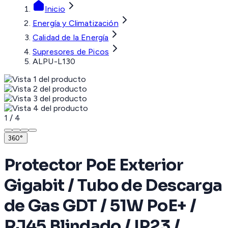
Inicio
Energía y Climatización
Calidad de la Energía
Supresores de Picos
ALPU-L130
1
/
4
360°
Protector PoE Exterior
Gigabit / Tubo de Descarga
de Gas GDT / 51W PoE+ /
RJ45 Blindado / IP23 /