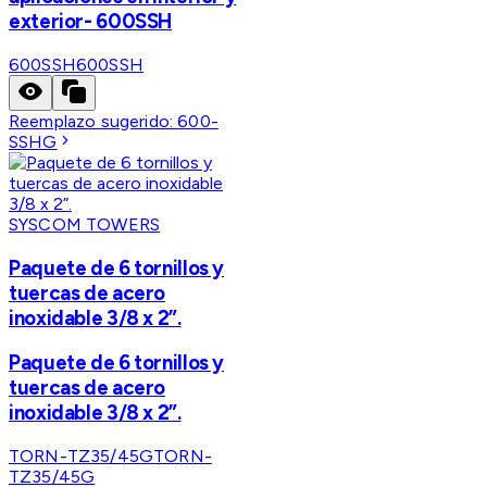
exterior- 600SSH
600SSH
600SSH
Reemplazo sugerido:
600-
SSHG
SYSCOM TOWERS
Paquete de 6 tornillos y
tuercas de acero
inoxidable 3/8 x 2”.
Paquete de 6 tornillos y
tuercas de acero
inoxidable 3/8 x 2”.
TORN-TZ35/45G
TORN-
TZ35/45G