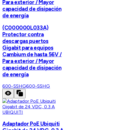
Para exterior / Mayor
capacidad de disipación
de energía
(C000000L033A)
Protector contra
descargas puertos
Gigabit para equipos
Cambium de hasta 56V /
Para exterior / Mayor
capacidad de disipación
de energía
600-SSHG
600-SSHG
UBIQUITI
Adaptador PoE Ubiquiti