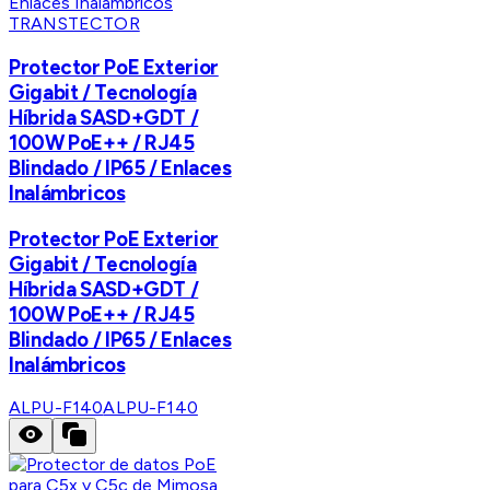
TRANSTECTOR
Protector PoE Exterior
Gigabit / Tecnología
Híbrida SASD+GDT /
100W PoE++ / RJ45
Blindado / IP65 / Enlaces
Inalámbricos
Protector PoE Exterior
Gigabit / Tecnología
Híbrida SASD+GDT /
100W PoE++ / RJ45
Blindado / IP65 / Enlaces
Inalámbricos
ALPU-F140
ALPU-F140