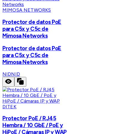
MIMOSA NETWORKS
Protector de datos PoE
para C5x y C5c de
Mimosa Networks
Protector de datos PoE
para C5x y C5c de
Mimosa Networks
NID
NID
DITEK
Protector PoE / RJ45
Hembra / 10 GbE / PoE y
HiPoE / Cámaras IP y WAP