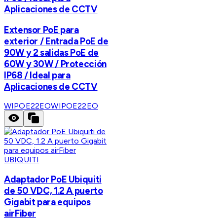
Aplicaciones de CCTV
Extensor PoE para
exterior / Entrada PoE de
90W y 2 salidas PoE de
60W y 30W / Protección
IP68 / Ideal para
Aplicaciones de CCTV
WIPOE22EO
WIPOE22EO
UBIQUITI
Adaptador PoE Ubiquiti
de 50 VDC, 1.2 A puerto
Gigabit para equipos
airFiber