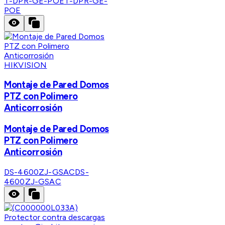
T-DPR-GE-POE
T-DPR-GE-
POE
HIKVISION
Montaje de Pared Domos
PTZ con Polimero
Anticorrosión
Montaje de Pared Domos
PTZ con Polimero
Anticorrosión
DS-4600ZJ-GSAC
DS-
4600ZJ-GSAC