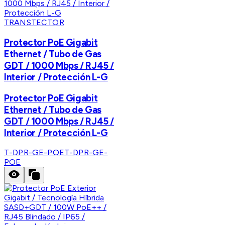
TRANSTECTOR
Protector PoE Gigabit
Ethernet / Tubo de Gas
GDT / 1000 Mbps / RJ45 /
Interior / Protección L-G
Protector PoE Gigabit
Ethernet / Tubo de Gas
GDT / 1000 Mbps / RJ45 /
Interior / Protección L-G
T-DPR-GE-POE
T-DPR-GE-
POE