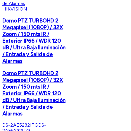
HIKVISION
Domo PTZ TURBOHD 2
Megapixel (1080P) / 32X
Zoom / 150 mts IR /
Exterior IP66 / WDR 120
dB / Ultra Baja Iluminación
/ Entrada y Salida de
Alarmas
Domo PTZ TURBOHD 2
Megapixel (1080P) / 32X
Zoom / 150 mts IR /
Exterior IP66 / WDR 120
dB / Ultra Baja Iluminación
/ Entrada y Salida de
Alarmas
DS-2AE5232ITG
DS-
2AE5232ITG