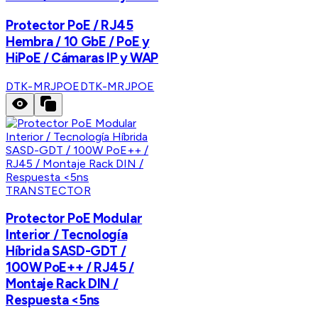
Protector PoE / RJ45
Hembra / 10 GbE / PoE y
HiPoE / Cámaras IP y WAP
DTK-MRJPOE
DTK-MRJPOE
TRANSTECTOR
Protector PoE Modular
Interior / Tecnología
Híbrida SASD-GDT /
100W PoE++ / RJ45 /
Montaje Rack DIN /
Respuesta <5ns