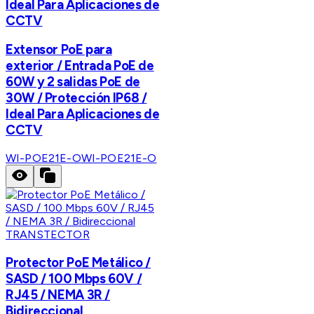
Ideal Para Aplicaciones de
CCTV
Extensor PoE para
exterior / Entrada PoE de
60W y 2 salidas PoE de
30W / Protección IP68 /
Ideal Para Aplicaciones de
CCTV
WI-POE21E-O
WI-POE21E-O
TRANSTECTOR
Protector PoE Metálico /
SASD / 100 Mbps 60V /
RJ45 / NEMA 3R /
Bidireccional