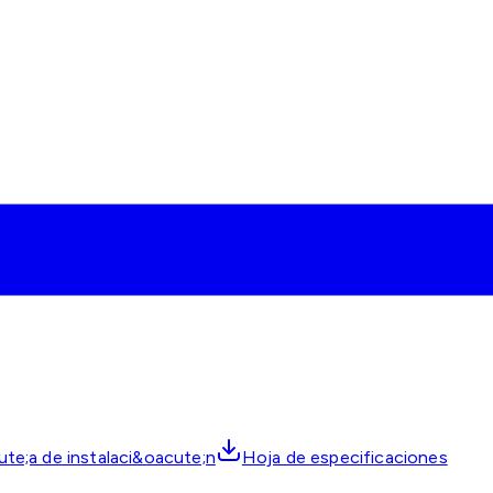
te;a de instalaci&oacute;n
Hoja de especificaciones