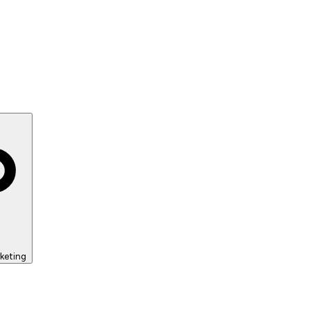
keting