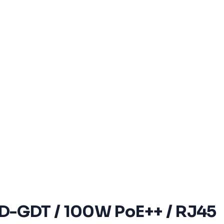
ASD-GDT / 100W PoE++ / RJ45