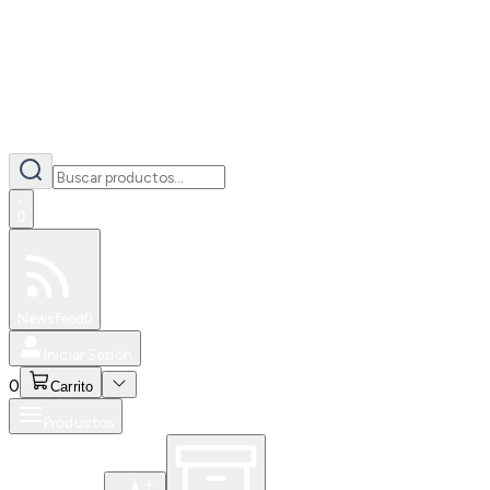
0
Especiales
Newsfeed
0
Iniciar Sesión
0
Carrito
Productos