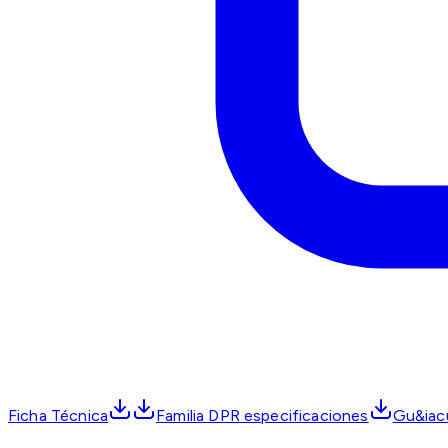
Ficha Técnica
Familia DPR especificaciones
Gu&iacu