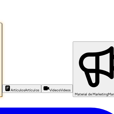
Artículos
Artículos
Videos
Videos
s
Material de Marketing
Mar