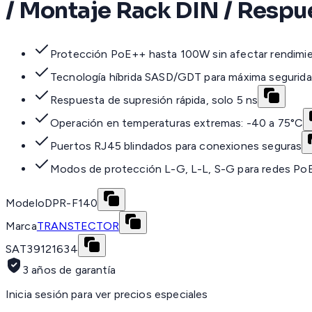
/ Montaje Rack DIN / Respu
Protección PoE++ hasta 100W sin afectar rendimi
Tecnología híbrida SASD/GDT para máxima segurid
Respuesta de supresión rápida, solo 5 ns
Operación en temperaturas extremas: -40 a 75°C
Puertos RJ45 blindados para conexiones seguras
Modos de protección L-G, L-L, S-G para redes Po
Modelo
DPR-F140
Marca
TRANSTECTOR
SAT
39121634
3 años de garantía
Inicia sesión para ver precios especiales