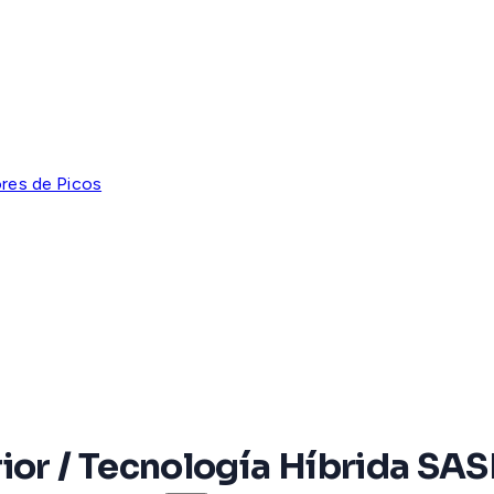
res de Picos
rior / Tecnología Híbrida S