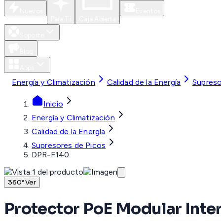
Nuevos
Eventos
Para Ti
Caja Abierta
Soporte
Blog
Apps
Energía y Climatización
Calidad de la Energía
Supreso
Inicio
Energía y Climatización
Calidad de la Energía
Supresores de Picos
DPR-F140
360°
Ver
Protector PoE Modular Inte