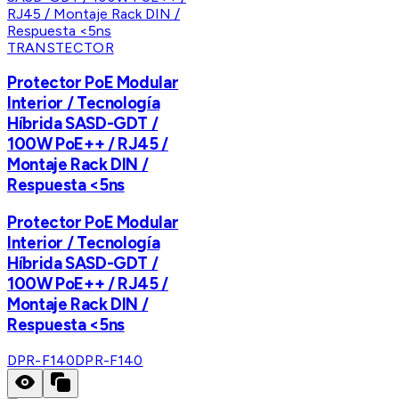
TRANSTECTOR
Protector PoE Modular
Interior / Tecnología
Híbrida SASD-GDT /
100W PoE++ / RJ45 /
Montaje Rack DIN /
Respuesta <5ns
Protector PoE Modular
Interior / Tecnología
Híbrida SASD-GDT /
100W PoE++ / RJ45 /
Montaje Rack DIN /
Respuesta <5ns
DPR-F140
DPR-F140