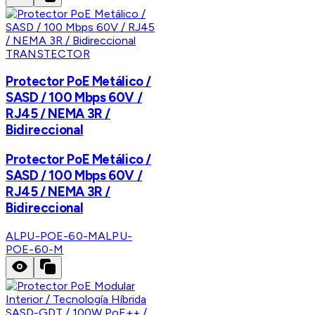
TRANSTECTOR
Protector PoE Metálico /
SASD / 100 Mbps 60V /
RJ45 / NEMA 3R /
Bidireccional
Protector PoE Metálico /
SASD / 100 Mbps 60V /
RJ45 / NEMA 3R /
Bidireccional
ALPU-POE-60-M
ALPU-
POE-60-M