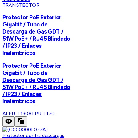
TRANSTECTOR
Protector PoE Exterior
Gigabit / Tubo de
Descarga de Gas GDT /
51W PoE+ / RJ45 Blindado
/ IP23 / Enlaces
Inalámbricos
Protector PoE Exterior
Gigabit / Tubo de
Descarga de Gas GDT /
51W PoE+ / RJ45 Blindado
/ IP23 / Enlaces
Inalámbricos
ALPU-L130
ALPU-L130