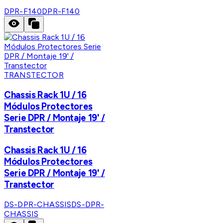
DPR-F140
DPR-F140
TRANSTECTOR
Chassis Rack 1U / 16
Módulos Protectores
Serie DPR / Montaje 19' /
Transtector
Chassis Rack 1U / 16
Módulos Protectores
Serie DPR / Montaje 19' /
Transtector
DS-DPR-CHASSIS
DS-DPR-
CHASSIS