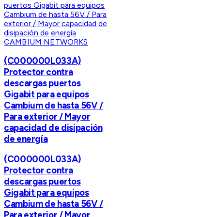
CAMBIUM NETWORKS
(C000000L033A)
Protector contra
descargas puertos
Gigabit para equipos
Cambium de hasta 56V /
Para exterior / Mayor
capacidad de disipación
de energía
(C000000L033A)
Protector contra
descargas puertos
Gigabit para equipos
Cambium de hasta 56V /
Para exterior / Mayor