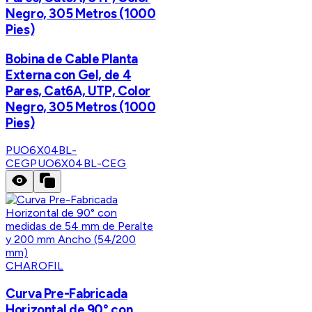
Negro, 305 Metros (1000
Pies)
Bobina de Cable Planta
Externa con Gel, de 4
Pares, Cat6A, UTP, Color
Negro, 305 Metros (1000
Pies)
PUO6X04BL-
CEG
PUO6X04BL-CEG
CHAROFIL
Curva Pre-Fabricada
Horizontal de 90° con