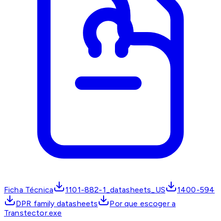
Ficha Técnica
1101-882-1_datasheets_US
1400-594
DPR family datasheets
Por que escoger a
Transtector.exe