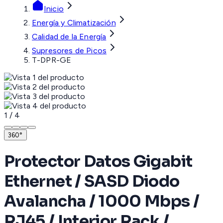
Inicio
Energía y Climatización
Calidad de la Energía
Supresores de Picos
T-DPR-GE
1
/
4
360°
Protector Datos Gigabit
Ethernet / SASD Diodo
Avalancha / 1000 Mbps /
RJ45 / Interior Rack /