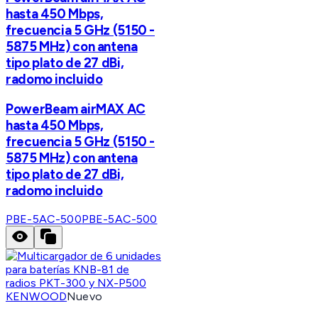
hasta 450 Mbps,
frecuencia 5 GHz (5150 -
5875 MHz) con antena
tipo plato de 27 dBi,
radomo incluido
PowerBeam airMAX AC
hasta 450 Mbps,
frecuencia 5 GHz (5150 -
5875 MHz) con antena
tipo plato de 27 dBi,
radomo incluido
PBE-5AC-500
PBE-5AC-500
KENWOOD
Nuevo