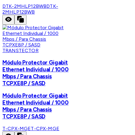
DTK-2MHLP12BWB
DTK-
2MHLP12BWB
TRANSTECTOR
Módulo Protector Gigabit
Ethernet Individual / 1000
Mbps / Para Chassis
TCPXE8P / SASD
Módulo Protector Gigabit
Ethernet Individual / 1000
Mbps / Para Chassis
TCPXE8P / SASD
T-CPX-MGE
T-CPX-MGE