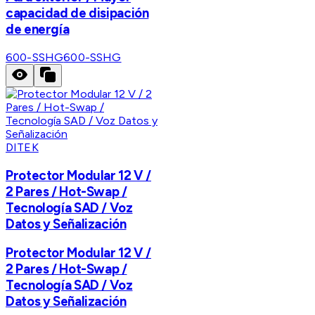
capacidad de disipación
de energía
600-SSHG
600-SSHG
DITEK
Protector Modular 12 V /
2 Pares / Hot-Swap /
Tecnología SAD / Voz
Datos y Señalización
Protector Modular 12 V /
2 Pares / Hot-Swap /
Tecnología SAD / Voz
Datos y Señalización