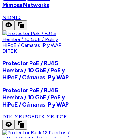
Mimosa Networks
NID
NID
DITEK
Protector PoE / RJ45
Hembra / 10 GbE / PoE y
HiPoE / Cámaras IP y WAP
Protector PoE / RJ45
Hembra / 10 GbE / PoE y
HiPoE / Cámaras IP y WAP
DTK-MRJPOE
DTK-MRJPOE