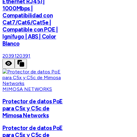
Ethernet RJ45) |
1000Mbps |
Compatibilidad con
Cat7/Cat6/Cat5e |
Compatible con POE |
Ignífugo | ABS | Color
Blanco
20391
20391
MIMOSA NETWORKS
Protector de datos PoE
para C5x y C5c de
Mimosa Networks
Protector de datos PoE
para C5x y C5c de