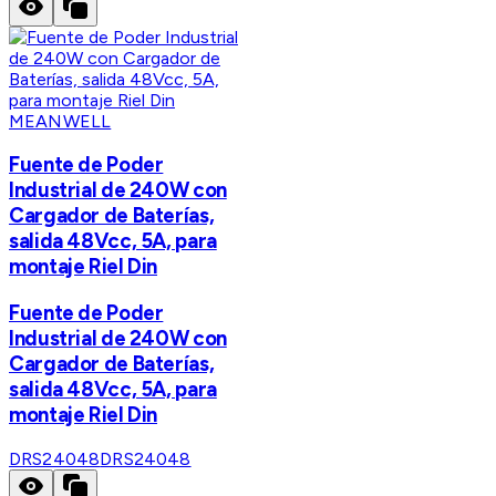
MEANWELL
Fuente de Poder
Industrial de 240W con
Cargador de Baterías,
salida 48Vcc, 5A, para
montaje Riel Din
Fuente de Poder
Industrial de 240W con
Cargador de Baterías,
salida 48Vcc, 5A, para
montaje Riel Din
DRS24048
DRS24048