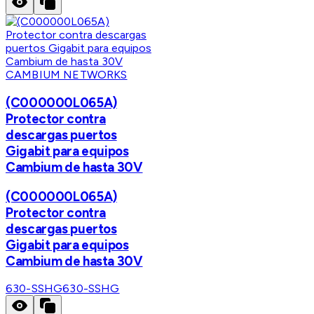
CAMBIUM NETWORKS
(C000000L065A)
Protector contra
descargas puertos
Gigabit para equipos
Cambium de hasta 30V
(C000000L065A)
Protector contra
descargas puertos
Gigabit para equipos
Cambium de hasta 30V
630-SSHG
630-SSHG