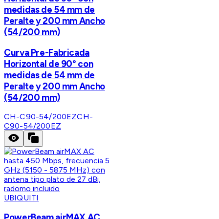
medidas de 54 mm de
Peralte y 200 mm Ancho
(54/200 mm)
Curva Pre-Fabricada
Horizontal de 90° con
medidas de 54 mm de
Peralte y 200 mm Ancho
(54/200 mm)
CH-C90-54/200EZ
CH-
C90-54/200EZ
UBIQUITI
PowerBeam airMAX AC