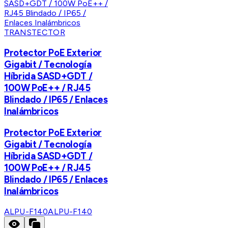
TRANSTECTOR
Protector PoE Exterior
Gigabit / Tecnología
Híbrida SASD+GDT /
100W PoE++ / RJ45
Blindado / IP65 / Enlaces
Inalámbricos
Protector PoE Exterior
Gigabit / Tecnología
Híbrida SASD+GDT /
100W PoE++ / RJ45
Blindado / IP65 / Enlaces
Inalámbricos
ALPU-F140
ALPU-F140