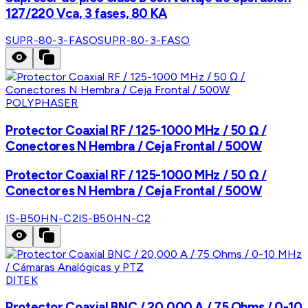
127/220 Vca, 3 fases, 80 KA
SUPR-80-3-FASO
SUPR-80-3-FASO
POLYPHASER
Protector Coaxial RF / 125-1000 MHz / 50 Ω /
Conectores N Hembra / Ceja Frontal / 500W
Protector Coaxial RF / 125-1000 MHz / 50 Ω /
Conectores N Hembra / Ceja Frontal / 500W
IS-B50HN-C2
IS-B50HN-C2
DITEK
Protector Coaxial BNC / 20,000 A / 75 Ohms / 0-10