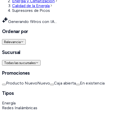
Energía y Climatización
Calidad de la Energía
Supresores de Picos
Generando filtros con IA...
Ordenar por
Relevancia
Sucursal
Todas las sucursales
Promociones
Producto Nuevo
Nuevo
Caja abierta
En existencia
Tipos
Energía
Redes Inalámbricas