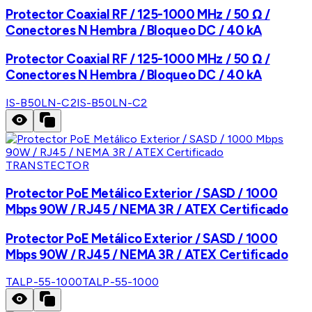
Protector Coaxial RF / 125-1000 MHz / 50 Ω /
Conectores N Hembra / Bloqueo DC / 40 kA
Protector Coaxial RF / 125-1000 MHz / 50 Ω /
Conectores N Hembra / Bloqueo DC / 40 kA
IS-B50LN-C2
IS-B50LN-C2
TRANSTECTOR
Protector PoE Metálico Exterior / SASD / 1000
Mbps 90W / RJ45 / NEMA 3R / ATEX Certificado
Protector PoE Metálico Exterior / SASD / 1000
Mbps 90W / RJ45 / NEMA 3R / ATEX Certificado
TALP-55-1000
TALP-55-1000