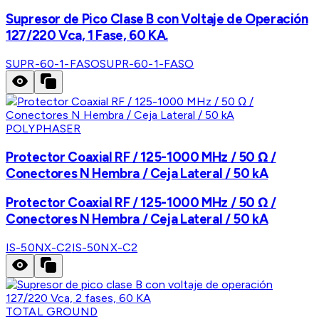
Supresor de Pico Clase B con Voltaje de Operación
127/220 Vca, 1 Fase, 60 KA.
SUPR-60-1-FASO
SUPR-60-1-FASO
POLYPHASER
Protector Coaxial RF / 125-1000 MHz / 50 Ω /
Conectores N Hembra / Ceja Lateral / 50 kA
Protector Coaxial RF / 125-1000 MHz / 50 Ω /
Conectores N Hembra / Ceja Lateral / 50 kA
IS-50NX-C2
IS-50NX-C2
TOTAL GROUND