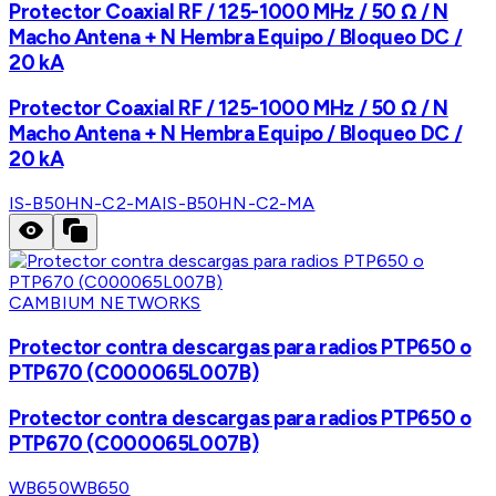
Protector Coaxial RF / 125-1000 MHz / 50 Ω / N
Macho Antena + N Hembra Equipo / Bloqueo DC /
20 kA
Protector Coaxial RF / 125-1000 MHz / 50 Ω / N
Macho Antena + N Hembra Equipo / Bloqueo DC /
20 kA
IS-B50HN-C2-MA
IS-B50HN-C2-MA
CAMBIUM NETWORKS
Protector contra descargas para radios PTP650 o
PTP670 (C000065L007B)
Protector contra descargas para radios PTP650 o
PTP670 (C000065L007B)
WB650
WB650