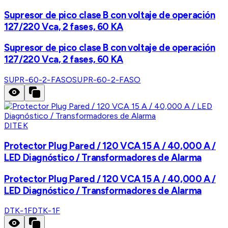
Supresor de pico clase B con voltaje de operación
127/220 Vca, 2 fases, 60 KA
Supresor de pico clase B con voltaje de operación
127/220 Vca, 2 fases, 60 KA
SUPR-60-2-FASO
SUPR-60-2-FASO
DITEK
Protector Plug Pared / 120 VCA 15 A / 40,000 A /
LED Diagnóstico / Transformadores de Alarma
Protector Plug Pared / 120 VCA 15 A / 40,000 A /
LED Diagnóstico / Transformadores de Alarma
DTK-1F
DTK-1F