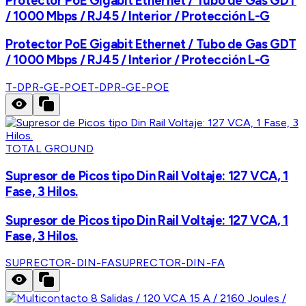
Protector PoE Gigabit Ethernet / Tubo de Gas GDT
/ 1000 Mbps / RJ45 / Interior / Protección L-G
Protector PoE Gigabit Ethernet / Tubo de Gas GDT
/ 1000 Mbps / RJ45 / Interior / Protección L-G
T-DPR-GE-POE
T-DPR-GE-POE
TOTAL GROUND
Supresor de Picos tipo Din Rail Voltaje: 127 VCA, 1
Fase, 3 Hilos.
Supresor de Picos tipo Din Rail Voltaje: 127 VCA, 1
Fase, 3 Hilos.
SUPRECTOR-DIN-FA
SUPRECTOR-DIN-FA