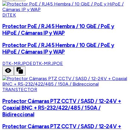
DITEK
Protector PoE / RJ45 Hembra / 10 GbE / PoE y
HiPoE / Cámaras IP y WAP
Protector PoE / RJ45 Hembra / 10 GbE / PoE y
HiPoE / Cámaras IP y WAP
DTK-MRJPOE
DTK-MRJPOE
TRANSTECTOR
Protector Cámaras PTZ CCTV / SASD / 12-24V +
Coaxial BNC + RS-232/422/485 / 150A /
Bidireccional
Protector Cámaras PTZ CCTV / SASD / 12-24V +