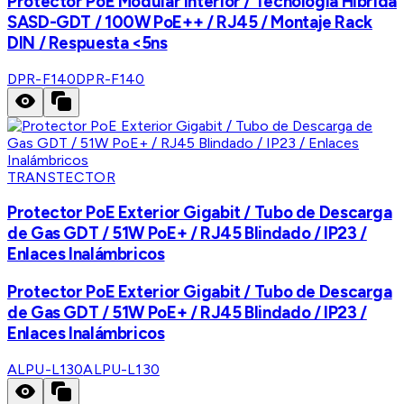
Protector PoE Modular Interior / Tecnología Híbrida
SASD-GDT / 100W PoE++ / RJ45 / Montaje Rack
DIN / Respuesta <5ns
DPR-F140
DPR-F140
TRANSTECTOR
Protector PoE Exterior Gigabit / Tubo de Descarga
de Gas GDT / 51W PoE+ / RJ45 Blindado / IP23 /
Enlaces Inalámbricos
Protector PoE Exterior Gigabit / Tubo de Descarga
de Gas GDT / 51W PoE+ / RJ45 Blindado / IP23 /
Enlaces Inalámbricos
ALPU-L130
ALPU-L130