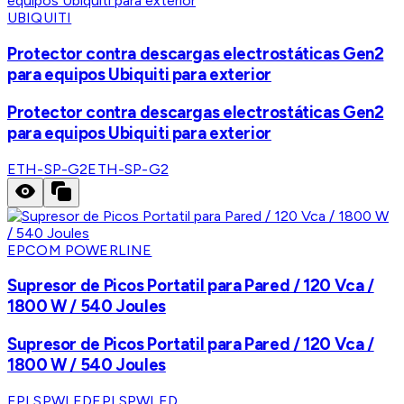
UBIQUITI
Protector contra descargas electrostáticas Gen2
para equipos Ubiquiti para exterior
Protector contra descargas electrostáticas Gen2
para equipos Ubiquiti para exterior
ETH-SP-G2
ETH-SP-G2
EPCOM POWERLINE
Supresor de Picos Portatil para Pared / 120 Vca /
1800 W / 540 Joules
Supresor de Picos Portatil para Pared / 120 Vca /
1800 W / 540 Joules
EPLSPWLED
EPLSPWLED