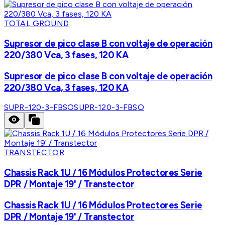
TOTAL GROUND
Supresor de pico clase B con voltaje de operación
220/380 Vca, 3 fases, 120 KA
Supresor de pico clase B con voltaje de operación
220/380 Vca, 3 fases, 120 KA
SUPR-120-3-FBSO
SUPR-120-3-FBSO
TRANSTECTOR
Chassis Rack 1U / 16 Módulos Protectores Serie
DPR / Montaje 19' / Transtector
Chassis Rack 1U / 16 Módulos Protectores Serie
DPR / Montaje 19' / Transtector