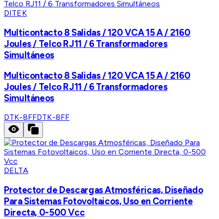
DITEK
Multicontacto 8 Salidas / 120 VCA 15 A / 2160
Joules / Telco RJ11 / 6 Transformadores
Simultáneos
Multicontacto 8 Salidas / 120 VCA 15 A / 2160
Joules / Telco RJ11 / 6 Transformadores
Simultáneos
DTK-8FF
DTK-8FF
DELTA
Protector de Descargas Atmosféricas, Diseñado
Para Sistemas Fotovoltaicos, Uso en Corriente
Directa, 0-500 Vcc