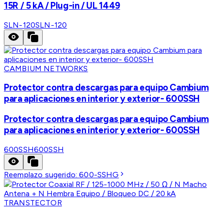
15R / 5 kA / Plug-in / UL 1449
SLN-120
SLN-120
CAMBIUM NETWORKS
Protector contra descargas para equipo Cambium
para aplicaciones en interior y exterior- 600SSH
Protector contra descargas para equipo Cambium
para aplicaciones en interior y exterior- 600SSH
600SSH
600SSH
Reemplazo sugerido:
600-SSHG
TRANSTECTOR