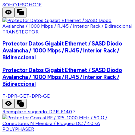
SOHO1F
SOHO1F
TRANSTECTOR
Protector Datos Gigabit Ethernet / SASD Diodo
Avalancha / 1000 Mbps / RJ45 / Interior Rack /
Bidireccional
Protector Datos Gigabit Ethernet / SASD Diodo
Avalancha / 1000 Mbps / RJ45 / Interior Rack /
Bidireccional
T-DPR-GE
T-DPR-GE
Reemplazo sugerido:
DPR-F140
POLYPHASER