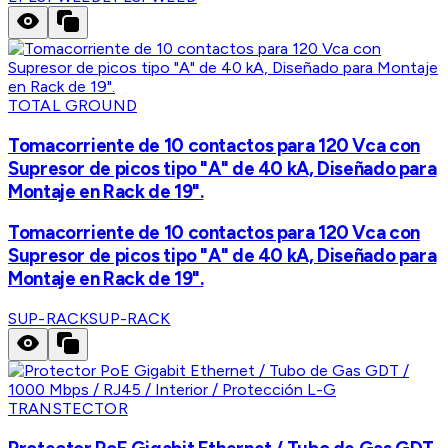
TOTAL GROUND
Tomacorriente de 10 contactos para 120 Vca con
Supresor de picos tipo "A" de 40 kA, Diseñado para
Montaje en Rack de 19".
Tomacorriente de 10 contactos para 120 Vca con
Supresor de picos tipo "A" de 40 kA, Diseñado para
Montaje en Rack de 19".
SUP-RACK
SUP-RACK
TRANSTECTOR