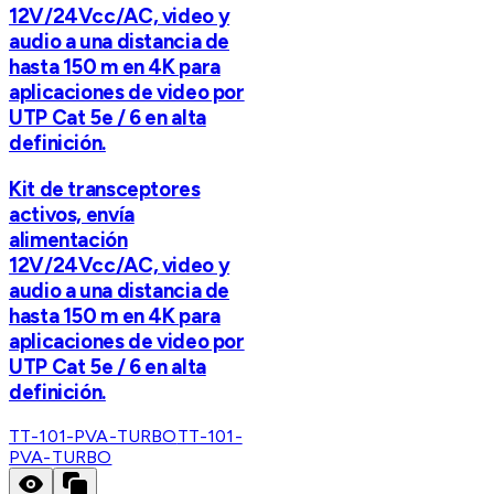
12V/24Vcc/AC, video y
audio a una distancia de
hasta 150 m en 4K para
aplicaciones de video por
UTP Cat 5e / 6 en alta
definición.
Kit de transceptores
activos, envía
alimentación
12V/24Vcc/AC, video y
audio a una distancia de
hasta 150 m en 4K para
aplicaciones de video por
UTP Cat 5e / 6 en alta
definición.
TT-101-PVA-TURBO
TT-101-
PVA-TURBO