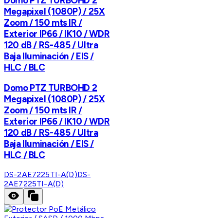
Domo PTZ TURBOHD 2
Megapixel (1080P) / 25X
Zoom / 150 mts IR /
Exterior IP66 / IK10 / WDR
120 dB / RS-485 / Ultra
Baja Iluminación / EIS /
HLC / BLC
Domo PTZ TURBOHD 2
Megapixel (1080P) / 25X
Zoom / 150 mts IR /
Exterior IP66 / IK10 / WDR
120 dB / RS-485 / Ultra
Baja Iluminación / EIS /
HLC / BLC
DS-2AE7225TI-A(D)
DS-
2AE7225TI-A(D)