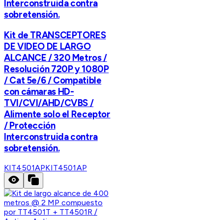
Interconstruida contra
sobretensión.
Kit de TRANSCEPTORES
DE VIDEO DE LARGO
ALCANCE / 320 Metros /
Resolución 720P y 1080P
/ Cat 5e/6 / Compatible
con cámaras HD-
TVI/CVI/AHD/CVBS /
Alimente solo el Receptor
/ Protección
Interconstruida contra
sobretensión.
KIT4501AP
KIT4501AP