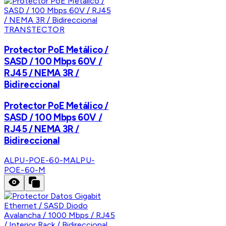
TRANSTECTOR
Protector PoE Metálico /
SASD / 100 Mbps 60V /
RJ45 / NEMA 3R /
Bidireccional
Protector PoE Metálico /
SASD / 100 Mbps 60V /
RJ45 / NEMA 3R /
Bidireccional
ALPU-POE-60-M
ALPU-
POE-60-M