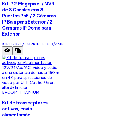
Kit IP 2 Megapixel / NVR
de 8 Canales con 8
Puertos PoE / 2 Cámaras
IP Bala para Exterior / 2
Cámaras IP Domo para
Exterior
KIPH2B2D/2MP
KIPH2B2D/2MP
EPCOM TITANIUM
Kit de transceptores
activos, envía
alimentación