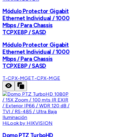
Módulo Protector Gigabit
Ethernet Individual / 1000
Mbps / Para Chassis
TCPXE8P / SASD
Módulo Protector Gigabit
Ethernet Individual / 1000
Mbps / Para Chassis
TCPXE8P / SASD
T-CPX-MGE
T-CPX-MGE
HiLook by HIKVISION
Domo PTZ TurboHD