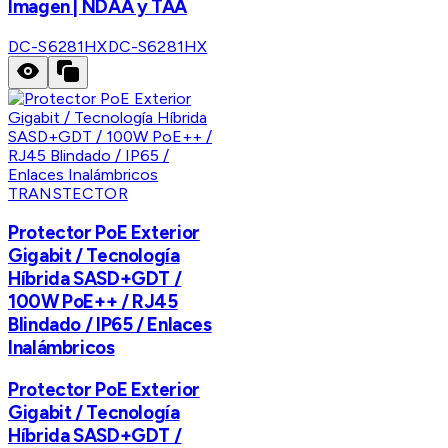
Imagen | NDAA y TAA
DC-S6281HX
DC-S6281HX
TRANSTECTOR
Protector PoE Exterior
Gigabit / Tecnología
Híbrida SASD+GDT /
100W PoE++ / RJ45
Blindado / IP65 / Enlaces
Inalámbricos
Protector PoE Exterior
Gigabit / Tecnología
Híbrida SASD+GDT /