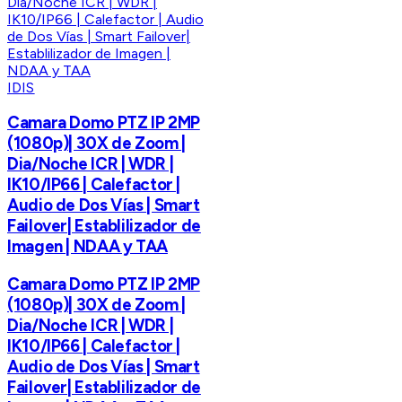
IDIS
Camara Domo PTZ IP 2MP
(1080p)| 30X de Zoom |
Dia/Noche ICR | WDR |
IK10/IP66 | Calefactor |
Audio de Dos Vías | Smart
Failover| Establilizador de
Imagen | NDAA y TAA
Camara Domo PTZ IP 2MP
(1080p)| 30X de Zoom |
Dia/Noche ICR | WDR |
IK10/IP66 | Calefactor |
Audio de Dos Vías | Smart
Failover| Establilizador de