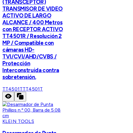
(TRANSCEPTOR)
TRANSMISOR DE VIDEO
ACTIVO DE LARGO
ALCANCE / 400 Metros
con RECEPTOR ACTIVO
TT4501R / Resolución 2
MP / Compatible con
cámaras HD-
TVI/CVI/AHD/CVBS /
Protección
Interconstruida contra
sobretensión.
TT4501T
TT4501T
KLEIN TOOLS