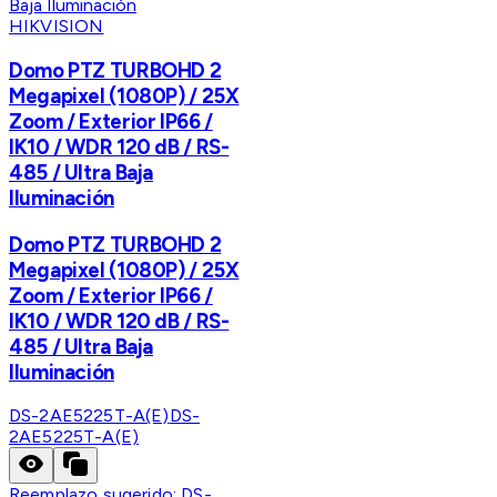
HIKVISION
Domo PTZ TURBOHD 2
Megapixel (1080P) / 25X
Zoom / Exterior IP66 /
IK10 / WDR 120 dB / RS-
485 / Ultra Baja
Iluminación
Domo PTZ TURBOHD 2
Megapixel (1080P) / 25X
Zoom / Exterior IP66 /
IK10 / WDR 120 dB / RS-
485 / Ultra Baja
Iluminación
DS-2AE5225T-A(E)
DS-
2AE5225T-A(E)
Reemplazo sugerido:
DS-