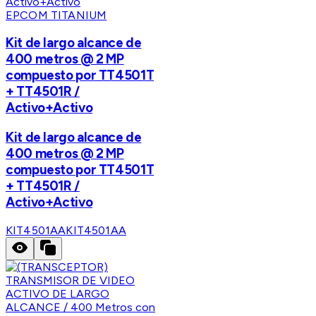
EPCOM TITANIUM
Kit de largo alcance de
400 metros @ 2 MP
compuesto por TT4501T
+ TT4501R /
Activo+Activo
Kit de largo alcance de
400 metros @ 2 MP
compuesto por TT4501T
+ TT4501R /
Activo+Activo
KIT4501AA
KIT4501AA