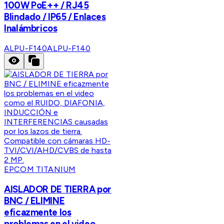
100W PoE++ / RJ45
Blindado / IP65 / Enlaces
Inalámbricos
ALPU-F140
ALPU-F140
EPCOM TITANIUM
AISLADOR DE TIERRA por
BNC / ELIMINE
eficazmente los
problemas en el video