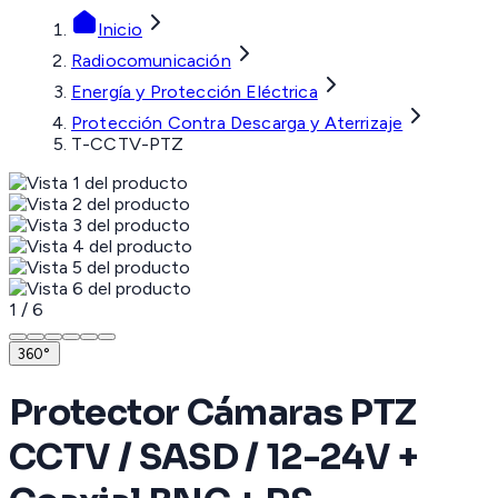
Inicio
Radiocomunicación
Energía y Protección Eléctrica
Protección Contra Descarga y Aterrizaje
T-CCTV-PTZ
1
/
6
360°
Protector Cámaras PTZ
CCTV / SASD / 12-24V +