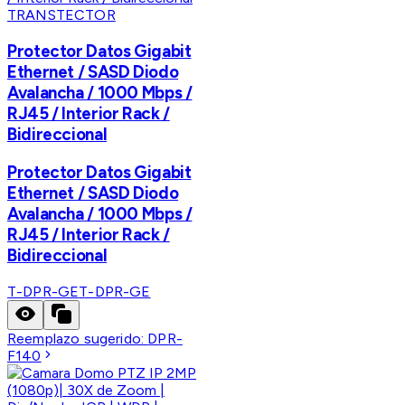
TRANSTECTOR
Protector Datos Gigabit
Ethernet / SASD Diodo
Avalancha / 1000 Mbps /
RJ45 / Interior Rack /
Bidireccional
Protector Datos Gigabit
Ethernet / SASD Diodo
Avalancha / 1000 Mbps /
RJ45 / Interior Rack /
Bidireccional
T-DPR-GE
T-DPR-GE
Reemplazo sugerido:
DPR-
F140