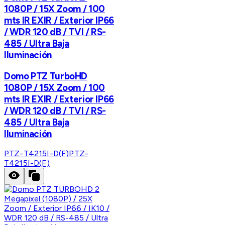
1080P / 15X Zoom / 100
mts IR EXIR / Exterior IP66
/ WDR 120 dB / TVI / RS-
485 / Ultra Baja
Iluminación
Domo PTZ TurboHD
1080P / 15X Zoom / 100
mts IR EXIR / Exterior IP66
/ WDR 120 dB / TVI / RS-
485 / Ultra Baja
Iluminación
PTZ-T4215I-D(F)
PTZ-
T4215I-D(F)