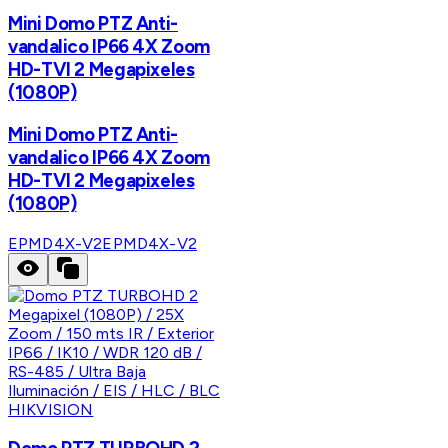
Mini Domo PTZ Anti-
vandalico IP66 4X Zoom
HD-TVI 2 Megapixeles
(1080P)
Mini Domo PTZ Anti-
vandalico IP66 4X Zoom
HD-TVI 2 Megapixeles
(1080P)
EPMD4X-V2
EPMD4X-V2
HIKVISION