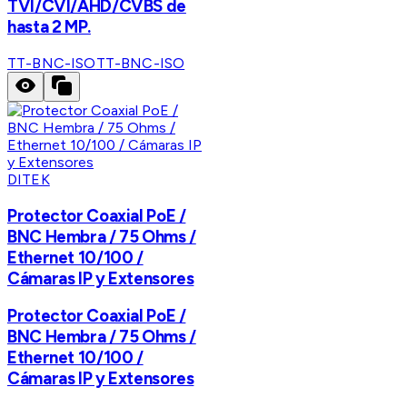
TVI/CVI/AHD/CVBS de
hasta 2 MP.
TT-BNC-ISO
TT-BNC-ISO
DITEK
Protector Coaxial PoE /
BNC Hembra / 75 Ohms /
Ethernet 10/100 /
Cámaras IP y Extensores
Protector Coaxial PoE /
BNC Hembra / 75 Ohms /
Ethernet 10/100 /
Cámaras IP y Extensores