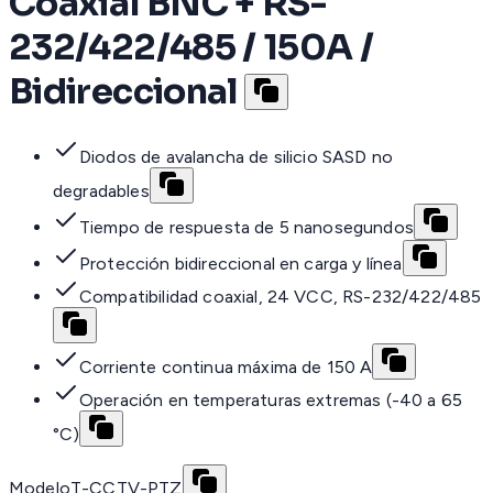
Coaxial BNC + RS-
232/422/485 / 150A /
Bidireccional
Diodos de avalancha de silicio SASD no
degradables
Tiempo de respuesta de 5 nanosegundos
Protección bidireccional en carga y línea
Compatibilidad coaxial, 24 VCC, RS-232/422/485
Corriente continua máxima de 150 A
Operación en temperaturas extremas (-40 a 65
°C)
Modelo
T-CCTV-PTZ