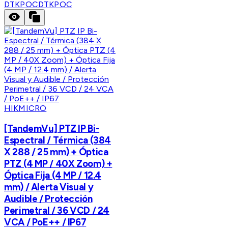
DTKPOC
DTKPOC
HIKMICRO
[TandemVu] PTZ IP Bi-
Espectral / Térmica (384
X 288 / 25 mm) + Óptica
PTZ (4 MP / 40X Zoom) +
Óptica Fija (4 MP / 12.4
mm) / Alerta Visual y
Audible / Protección
Perimetral / 36 VCD / 24
VCA / PoE++ / IP67