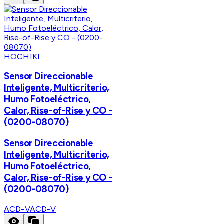
HOCHIKI
Sensor Direccionable
Inteligente, Multicriterio,
Humo Fotoeléctrico,
Calor, Rise-of-Rise y CO -
(0200-08070)
Sensor Direccionable
Inteligente, Multicriterio,
Humo Fotoeléctrico,
Calor, Rise-of-Rise y CO -
(0200-08070)
ACD-V
ACD-V