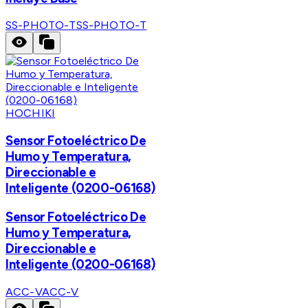
SS-PHOTO-T
SS-PHOTO-T
HOCHIKI
Sensor Fotoeléctrico De
Humo y Temperatura,
Direccionable e
Inteligente (0200-06168)
Sensor Fotoeléctrico De
Humo y Temperatura,
Direccionable e
Inteligente (0200-06168)
ACC-V
ACC-V