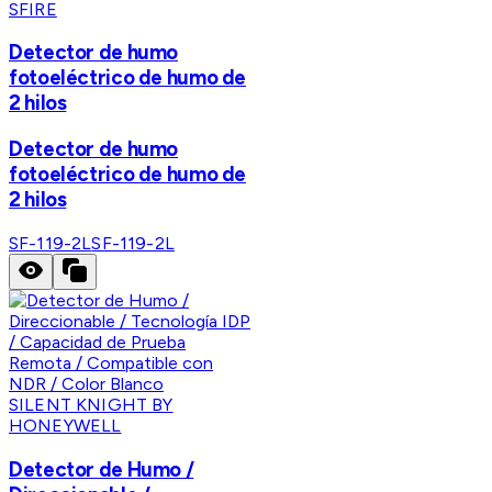
SFIRE
Detector de humo
fotoeléctrico de humo de
2 hilos
Detector de humo
fotoeléctrico de humo de
2 hilos
SF-119-2L
SF-119-2L
SILENT KNIGHT BY
HONEYWELL
Detector de Humo /