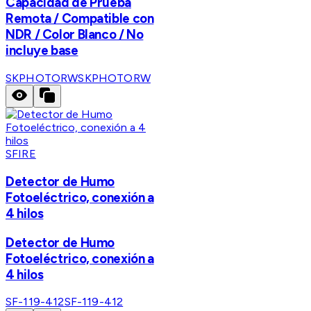
Capacidad de Prueba
Remota / Compatible con
NDR / Color Blanco / No
incluye base
SKPHOTORW
SKPHOTORW
SFIRE
Detector de Humo
Fotoeléctrico, conexión a
4 hilos
Detector de Humo
Fotoeléctrico, conexión a
4 hilos
SF-119-412
SF-119-412