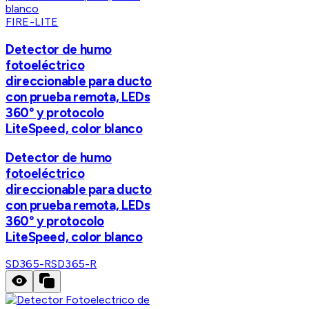
FIRE-LITE
Detector de humo
fotoeléctrico
direccionable para ducto
con prueba remota, LEDs
360° y protocolo
LiteSpeed, color blanco
Detector de humo
fotoeléctrico
direccionable para ducto
con prueba remota, LEDs
360° y protocolo
LiteSpeed, color blanco
SD365-R
SD365-R