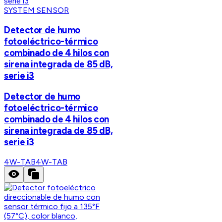
SYSTEM SENSOR
Detector de humo
fotoeléctrico-térmico
combinado de 4 hilos con
sirena integrada de 85 dB,
serie i3
Detector de humo
fotoeléctrico-térmico
combinado de 4 hilos con
sirena integrada de 85 dB,
serie i3
4W-TAB
4W-TAB