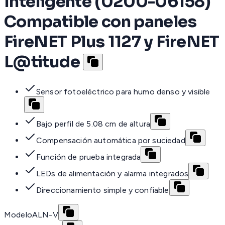
Inteligente (0200-06158)
Compatible con paneles
FireNET Plus 1127 y FireNET
L@titude
Sensor fotoeléctrico para humo denso y visible
Bajo perfil de 5.08 cm de altura
Compensación automática por suciedad
Función de prueba integrada
LEDs de alimentación y alarma integrados
Direccionamiento simple y confiable
Modelo
ALN-V