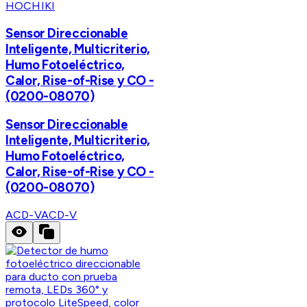
HOCHIKI
Sensor Direccionable
Inteligente, Multicriterio,
Humo Fotoeléctrico,
Calor, Rise-of-Rise y CO -
(0200-08070)
Sensor Direccionable
Inteligente, Multicriterio,
Humo Fotoeléctrico,
Calor, Rise-of-Rise y CO -
(0200-08070)
ACD-V
ACD-V