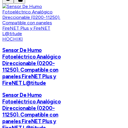
HOCHIKI
Sensor De Humo
Fotoeléctrico Analógico
Direccionable (0200-
11250). Compatible con
paneles FireNET Plus y
FireNET L@titude
Sensor De Humo
Fotoeléctrico Analógico
Direccionable (0200-
11250). Compatible con
paneles FireNET Plus y
FireNET L@titude