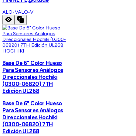
ALO-V
ALO-V
HOCHIKI
Base De 6" Color Hueso
Para Sensores Análogos
Direccionales Hochiki
(0300-06820) 7TH
Edición UL268
Base De 6" Color Hueso
Para Sensores Análogos
Direccionales Hochiki
(0300-06820) 7TH
Edición UL268