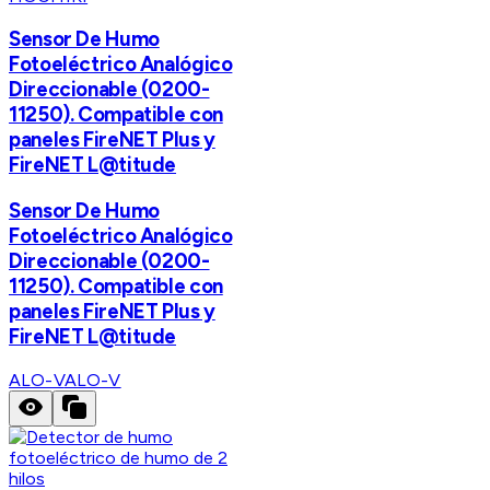
Sensor De Humo
Fotoeléctrico Analógico
Direccionable (0200-
11250). Compatible con
paneles FireNET Plus y
FireNET L@titude
Sensor De Humo
Fotoeléctrico Analógico
Direccionable (0200-
11250). Compatible con
paneles FireNET Plus y
FireNET L@titude
ALO-V
ALO-V