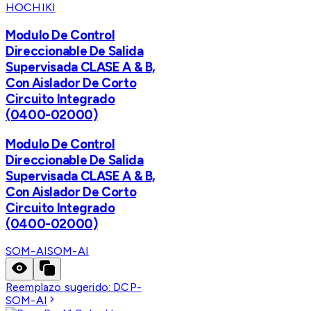
HOCHIKI
Modulo De Control
Direccionable De Salida
Supervisada CLASE A & B,
Con Aislador De Corto
Circuito Integrado
(0400-02000)
Modulo De Control
Direccionable De Salida
Supervisada CLASE A & B,
Con Aislador De Corto
Circuito Integrado
(0400-02000)
SOM-AI
SOM-AI
Reemplazo sugerido:
DCP-
SOM-AI