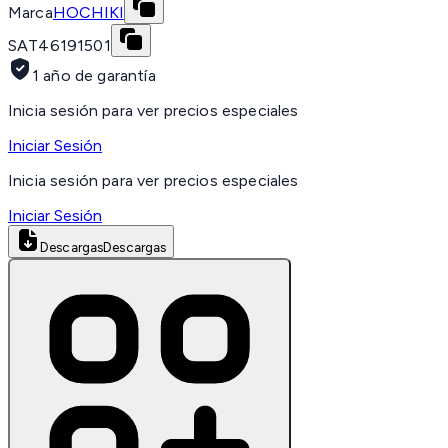
Marca
HOCHIKI
SAT
46191501
1 año de garantía
Inicia sesión para ver precios especiales
Iniciar Sesión
Inicia sesión para ver precios especiales
Iniciar Sesión
Descargas
Descargas