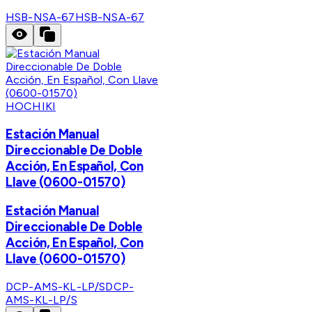
HSB-NSA-67
HSB-NSA-67
HOCHIKI
Estación Manual
Direccionable De Doble
Acción, En Español, Con
Llave (0600-01570)
Estación Manual
Direccionable De Doble
Acción, En Español, Con
Llave (0600-01570)
DCP-AMS-KL-LP/S
DCP-
AMS-KL-LP/S