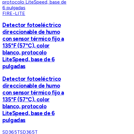
FIRE-LITE
Detector fotoeléctrico
direccionable de humo
con sensor térmico fijo a
135°F (57°C), color
blanco, protocolo
LiteSpeed, base de 6
pulgadas
Detector fotoeléctrico
direccionable de humo
con sensor térmico fijo a
135°F (57°C), color
blanco, protocolo
LiteSpeed, base de 6
pulgadas
SD365T
SD365T