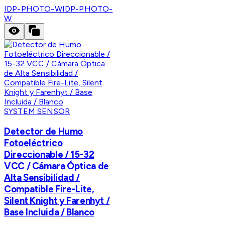
IDP-PHOTO-W
IDP-PHOTO-
W
SYSTEM SENSOR
Detector de Humo
Fotoeléctrico
Direccionable / 15-32
VCC / Cámara Óptica de
Alta Sensibilidad /
Compatible Fire-Lite,
Silent Knight y Farenhyt /
Base Incluida / Blanco