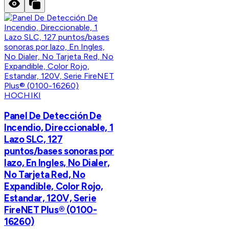
HOCHIKI
Panel De Detección De
Incendio, Direccionable, 1
Lazo SLC, 127
puntos/bases sonoras por
lazo, En Ingles, No Dialer,
No Tarjeta Red, No
Expandible, Color Rojo,
Estandar, 120V, Serie
FireNET Plus® (0100-
16260)