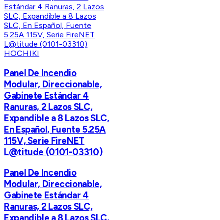
HOCHIKI
Panel De Incendio
Modular, Direccionable,
Gabinete Estándar 4
Ranuras, 2 Lazos SLC,
Expandible a 8 Lazos SLC,
En Español, Fuente 5.25A
115V, Serie FireNET
L@titude (0101-03310)
Panel De Incendio
Modular, Direccionable,
Gabinete Estándar 4
Ranuras, 2 Lazos SLC,
Expandible a 8 Lazos SLC,