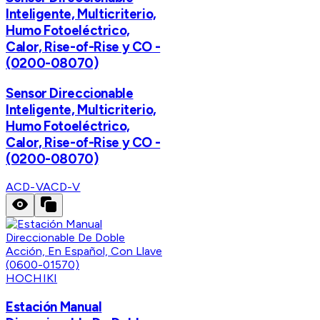
Inteligente, Multicriterio,
Humo Fotoeléctrico,
Calor, Rise-of-Rise y CO -
(0200-08070)
Sensor Direccionable
Inteligente, Multicriterio,
Humo Fotoeléctrico,
Calor, Rise-of-Rise y CO -
(0200-08070)
ACD-V
ACD-V
HOCHIKI
Estación Manual