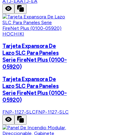
ATJ-EA
ATJ-EA
HOCHIKI
Tarjeta Expansora De
Lazo SLC Para Paneles
Serie FireNet Plus (0100-
05920)
Tarjeta Expansora De
Lazo SLC Para Paneles
Serie FireNet Plus (0100-
05920)
FNP-1127-SLC
FNP-1127-SLC