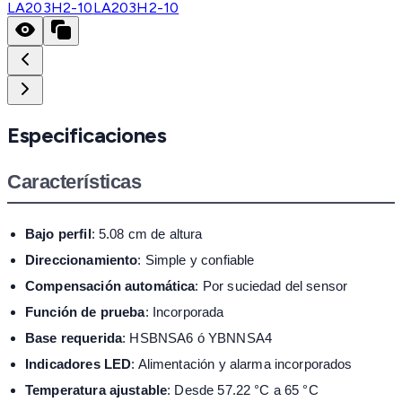
LA203H2-10
LA203H2-10
Especificaciones
Características
Bajo perfil
: 5.08 cm de altura
Direccionamiento
: Simple y confiable
Compensación automática
: Por suciedad del sensor
Función de prueba
: Incorporada
Base requerida
: HSBNSA6 ó YBNNSA4
Indicadores LED
: Alimentación y alarma incorporados
Temperatura ajustable
: Desde 57.22 °C a 65 °C