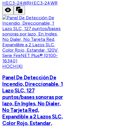
HEC3-24WR
HEC3-24WR
HOCHIKI
Panel De Detección De
Incendio, Direccionable, 1
Lazo SLC, 127
puntos/bases sonoras por
lazo, En Ingles, No Dialer,
No Tarjeta Red,
Expandible a 2 Lazos SLC,
Color Rojo, Estandar,