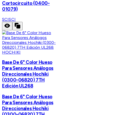
Cortocircuito (0400-
01079)
SCI
SCI
HOCHIKI
Base De 6" Color Hueso
Para Sensores Análogos
Direccionales Hochiki
(0300-06820) 7TH
Edición UL268
Base De 6" Color Hueso
Para Sensores Análogos
Direccionales Hochiki
(0300-06820) 7TH