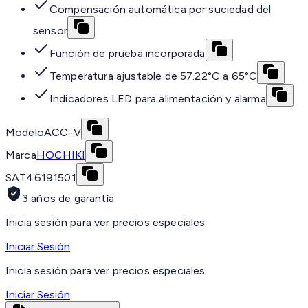
Compensación automática por suciedad del
sensor
Función de prueba incorporada
Temperatura ajustable de 57.22°C a 65°C
Indicadores LED para alimentación y alarma
Modelo
ACC-V
Marca
HOCHIKI
SAT
46191501
3 años de garantía
Inicia sesión para ver precios especiales
Iniciar Sesión
Inicia sesión para ver precios especiales
Iniciar Sesión