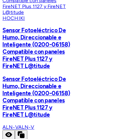
HOCHIKI
Sensor Fotoeléctrico De
Humo, Direccionable e
Inteligente (0200-06158)
Compatible con paneles
FireNET Plus 1127 y
FireNET L@titude
Sensor Fotoeléctrico De
Humo, Direccionable e
Inteligente (0200-06158)
Compatible con paneles
FireNET Plus 1127 y
FireNET L@titude
ALN-V
ALN-V