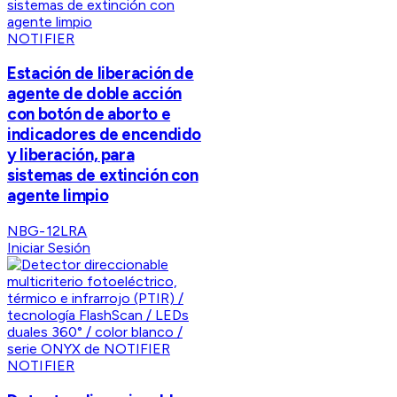
NOTIFIER
Estación de liberación de
agente de doble acción
con botón de aborto e
indicadores de encendido
y liberación, para
sistemas de extinción con
agente limpio
NBG-12LRA
Iniciar Sesión
NOTIFIER