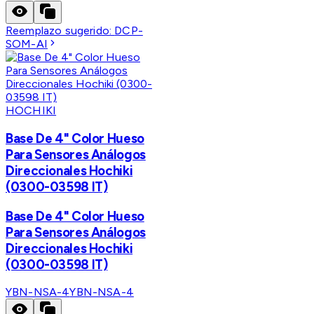
Reemplazo sugerido:
DCP-
SOM-AI
HOCHIKI
Base De 4" Color Hueso
Para Sensores Análogos
Direccionales Hochiki
(0300-03598 IT)
Base De 4" Color Hueso
Para Sensores Análogos
Direccionales Hochiki
(0300-03598 IT)
YBN-NSA-4
YBN-NSA-4