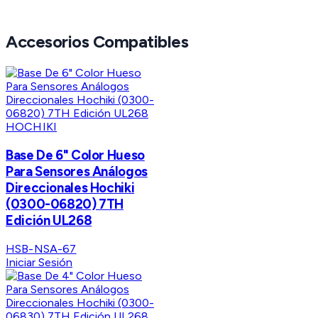
Accesorios Compatibles
HOCHIKI
Base De 6" Color Hueso
Para Sensores Análogos
Direccionales Hochiki
(0300-06820) 7TH
Edición UL268
HSB-NSA-67
Iniciar Sesión