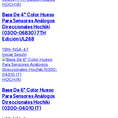
HOCHIKI
Base De 4" Color Hueso
Para Sensores Análogos
Direccionales Hochiki
(0300-06830) 7TH
Edición UL268
YBN-NSA-47
Iniciar Sesión
HOCHIKI
Base De 6" Color Hueso
Para Sensores Análogos
Direccionales Hochiki
(0300-04010 IT)