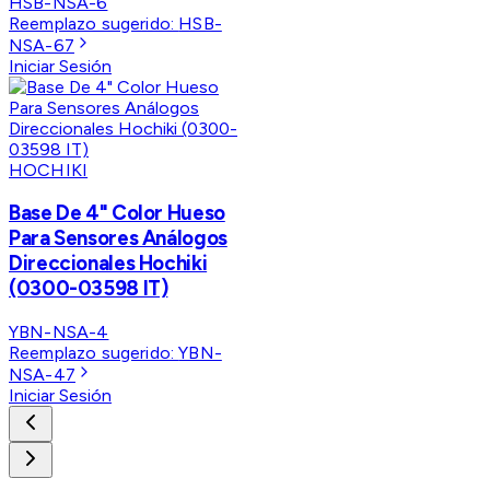
HSB-NSA-6
Reemplazo sugerido:
HSB-
NSA-67
Iniciar Sesión
HOCHIKI
Base De 4" Color Hueso
Para Sensores Análogos
Direccionales Hochiki
(0300-03598 IT)
YBN-NSA-4
Reemplazo sugerido:
YBN-
NSA-47
Iniciar Sesión