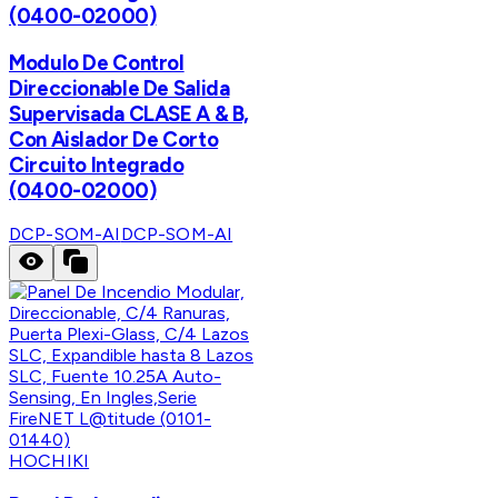
(0400-02000)
Modulo De Control
Direccionable De Salida
Supervisada CLASE A & B,
Con Aislador De Corto
Circuito Integrado
(0400-02000)
DCP-SOM-AI
DCP-SOM-AI
HOCHIKI