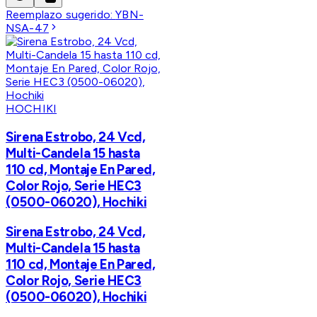
Reemplazo sugerido:
YBN-
NSA-47
HOCHIKI
Sirena Estrobo, 24 Vcd,
Multi-Candela 15 hasta
110 cd, Montaje En Pared,
Color Rojo, Serie HEC3
(0500-06020), Hochiki
Sirena Estrobo, 24 Vcd,
Multi-Candela 15 hasta
110 cd, Montaje En Pared,
Color Rojo, Serie HEC3
(0500-06020), Hochiki