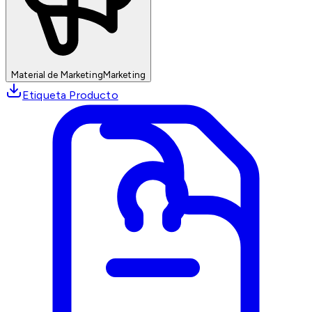
Material de Marketing
Marketing
Etiqueta Producto