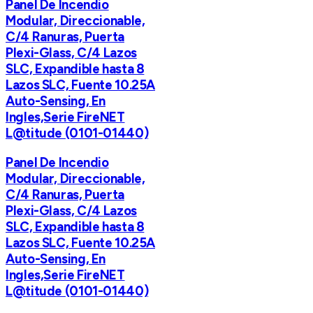
Panel De Incendio
Modular, Direccionable,
C/4 Ranuras, Puerta
Plexi-Glass, C/4 Lazos
SLC, Expandible hasta 8
Lazos SLC, Fuente 10.25A
Auto-Sensing, En
Ingles,Serie FireNET
L@titude (0101-01440)
Panel De Incendio
Modular, Direccionable,
C/4 Ranuras, Puerta
Plexi-Glass, C/4 Lazos
SLC, Expandible hasta 8
Lazos SLC, Fuente 10.25A
Auto-Sensing, En
Ingles,Serie FireNET
L@titude (0101-01440)