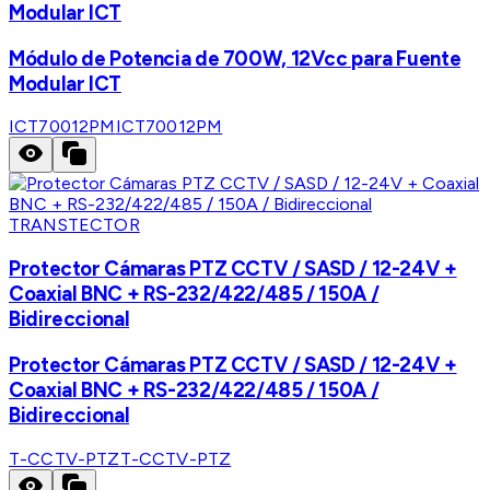
Modular ICT
Módulo de Potencia de 700W, 12Vcc para Fuente
Modular ICT
ICT70012PM
ICT70012PM
TRANSTECTOR
Protector Cámaras PTZ CCTV / SASD / 12-24V +
Coaxial BNC + RS-232/422/485 / 150A /
Bidireccional
Protector Cámaras PTZ CCTV / SASD / 12-24V +
Coaxial BNC + RS-232/422/485 / 150A /
Bidireccional
T-CCTV-PTZ
T-CCTV-PTZ