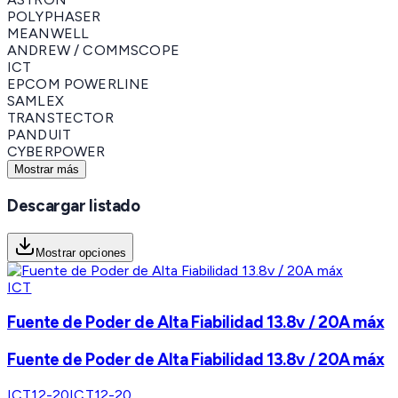
POLYPHASER
MEANWELL
ANDREW / COMMSCOPE
ICT
EPCOM POWERLINE
SAMLEX
TRANSTECTOR
PANDUIT
CYBERPOWER
Mostrar más
Descargar listado
Mostrar opciones
ICT
Fuente de Poder de Alta Fiabilidad 13.8v / 20A máx
Fuente de Poder de Alta Fiabilidad 13.8v / 20A máx
ICT12-20
ICT12-20