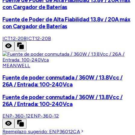
Fuente de Poder de Alta Fiabilidad 13.8v / 20A máx
con Cargador de Baterías
Fuente de Poder de Alta Fiabilidad 13.8v / 20A máx
con Cargador de Baterías
ICT12-20B
ICT12-20B
MEANWELL
Fuente de poder conmutada / 360W / 13.8Vcc /
26A / Entrada: 100-240Vca
Fuente de poder conmutada / 360W / 13.8Vcc /
26A / Entrada: 100-240Vca
ENP-360-12
ENP-360-12
Reemplazo sugerido:
ENP36012CA