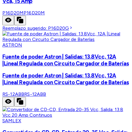
Vca, 15 Amp
P16D20M
P16D20M
Reemplazo sugerido:
P16D20G
ASTRON
Fuente de poder Astron | Salidas: 13.8Vcc, 12A
|Lineal Regulada con Circuito Cargador de Baterías
Fuente de poder Astron | Salidas: 13.8Vcc, 12A
|Lineal Regulada con Circuito Cargador de Baterías
RS-12ABB
RS-12ABB
SAMLEX