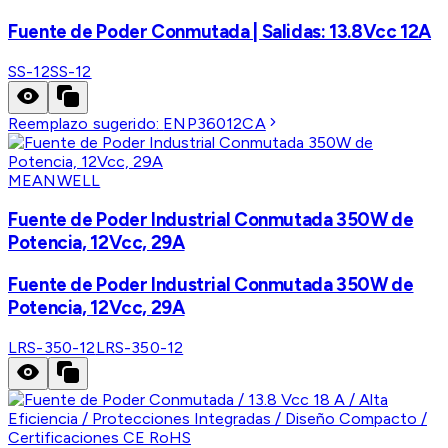
Fuente de Poder Conmutada | Salidas: 13.8Vcc 12A
SS-12
SS-12
Reemplazo sugerido:
ENP36012CA
MEANWELL
Fuente de Poder Industrial Conmutada 350W de
Potencia, 12Vcc, 29A
Fuente de Poder Industrial Conmutada 350W de
Potencia, 12Vcc, 29A
LRS-350-12
LRS-350-12