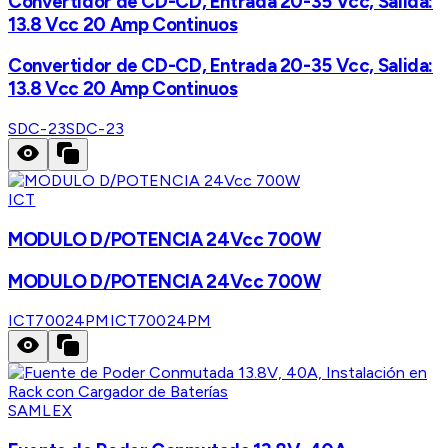
Convertidor de CD-CD, Entrada 20-35 Vcc, Salida:
13.8 Vcc 20 Amp Continuos
Convertidor de CD-CD, Entrada 20-35 Vcc, Salida:
13.8 Vcc 20 Amp Continuos
SDC-23
SDC-23
ICT
MODULO D/POTENCIA 24Vcc 700W
MODULO D/POTENCIA 24Vcc 700W
ICT70024PM
ICT70024PM
SAMLEX