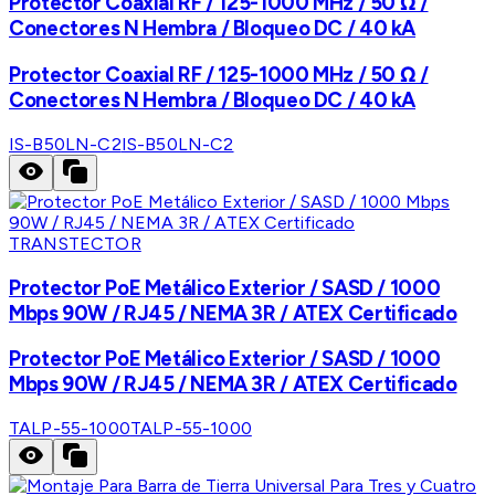
Protector Coaxial RF / 125-1000 MHz / 50 Ω /
Conectores N Hembra / Bloqueo DC / 40 kA
Protector Coaxial RF / 125-1000 MHz / 50 Ω /
Conectores N Hembra / Bloqueo DC / 40 kA
IS-B50LN-C2
IS-B50LN-C2
TRANSTECTOR
Protector PoE Metálico Exterior / SASD / 1000
Mbps 90W / RJ45 / NEMA 3R / ATEX Certificado
Protector PoE Metálico Exterior / SASD / 1000
Mbps 90W / RJ45 / NEMA 3R / ATEX Certificado
TALP-55-1000
TALP-55-1000