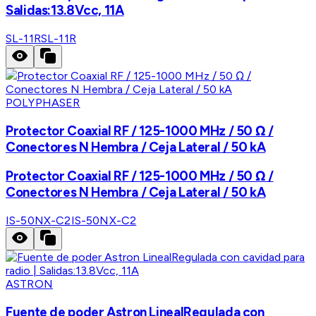
Salidas:13.8Vcc, 11A
SL-11R
SL-11R
POLYPHASER
Protector Coaxial RF / 125-1000 MHz / 50 Ω /
Conectores N Hembra / Ceja Lateral / 50 kA
Protector Coaxial RF / 125-1000 MHz / 50 Ω /
Conectores N Hembra / Ceja Lateral / 50 kA
IS-50NX-C2
IS-50NX-C2
ASTRON
Fuente de poder Astron LinealRegulada con