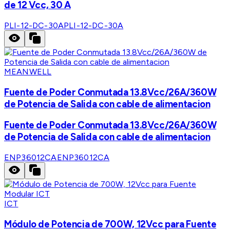
de 12 Vcc, 30 A
PLI-12-DC-30A
PLI-12-DC-30A
MEANWELL
Fuente de Poder Conmutada 13.8Vcc/26A/360W
de Potencia de Salida con cable de alimentacion
Fuente de Poder Conmutada 13.8Vcc/26A/360W
de Potencia de Salida con cable de alimentacion
ENP36012CA
ENP36012CA
ICT
Módulo de Potencia de 700W, 12Vcc para Fuente