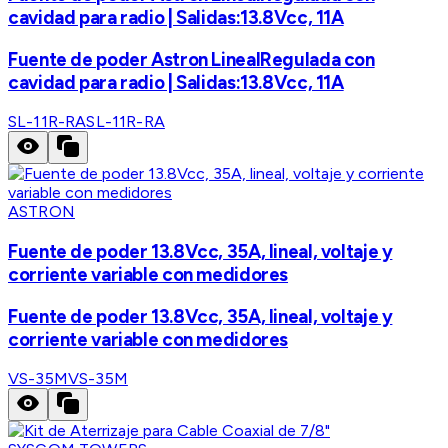
cavidad para radio | Salidas:13.8Vcc, 11A
Fuente de poder Astron LinealRegulada con
cavidad para radio | Salidas:13.8Vcc, 11A
SL-11R-RA
SL-11R-RA
ASTRON
Fuente de poder 13.8Vcc, 35A, lineal, voltaje y
corriente variable con medidores
Fuente de poder 13.8Vcc, 35A, lineal, voltaje y
corriente variable con medidores
VS-35M
VS-35M