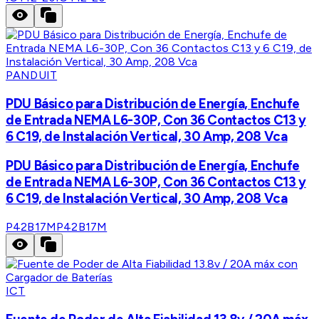
PANDUIT
PDU Básico para Distribución de Energía, Enchufe
de Entrada NEMA L6-30P, Con 36 Contactos C13 y
6 C19, de Instalación Vertical, 30 Amp, 208 Vca
PDU Básico para Distribución de Energía, Enchufe
de Entrada NEMA L6-30P, Con 36 Contactos C13 y
6 C19, de Instalación Vertical, 30 Amp, 208 Vca
P42B17M
P42B17M
ICT