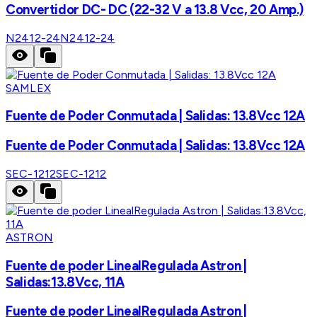
Convertidor DC- DC (22-32 V a 13.8 Vcc, 20 Amp.)
N2412-24
N2412-24
SAMLEX
Fuente de Poder Conmutada | Salidas: 13.8Vcc 12A
Fuente de Poder Conmutada | Salidas: 13.8Vcc 12A
SEC-1212
SEC-1212
ASTRON
Fuente de poder LinealRegulada Astron |
Salidas:13.8Vcc, 11A
Fuente de poder LinealRegulada Astron |