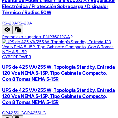
Fuente de Poder Lineal / 13.8 Vcc 20 A / Regulación
Electrónica / Protección Sobrecarga / Disipador
Térmico / Radios 50W
RS-20A
RS-20A
Reemplazo sugerido:
ENP36012CA
CYBERPOWER
UPS de 425 VA/255 W, Topología Standby, Entrada
120 Vca NEMA 5-15P, Tipo Gabinete Compacto,
Con 8 Tomas NEMA 5-15R
UPS de 425 VA/255 W, Topología Standby, Entrada
120 Vca NEMA 5-15P, Tipo Gabinete Compacto,
Con 8 Tomas NEMA 5-15R
CP425SLG
CP425SLG