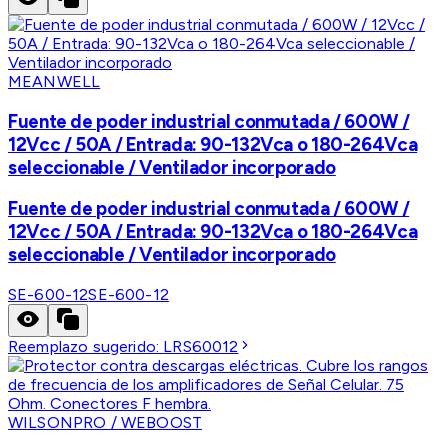
MEANWELL
Fuente de poder industrial conmutada / 600W /
12Vcc / 50A / Entrada: 90-132Vca o 180-264Vca
seleccionable / Ventilador incorporado
Fuente de poder industrial conmutada / 600W /
12Vcc / 50A / Entrada: 90-132Vca o 180-264Vca
seleccionable / Ventilador incorporado
SE-600-12
SE-600-12
Reemplazo sugerido:
LRS60012
WILSONPRO / WEBOOST