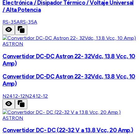
Electrónica / Disipador Térmico / Voltaje Universal
/ Alta Potencia
RS-35A
RS-35A
ASTRON
Convertidor DC-DC Astron 22- 32Vdc, 13.8 Vcc, 10
Amp)
Convertidor DC-DC Astron 22- 32Vdc, 13.8 Vcc, 10
Amp)
N2412-12
N2412-12
ASTRON
Convertidor DC- DC (22-32 V a 13.8 Vcc, 20 Amp.)