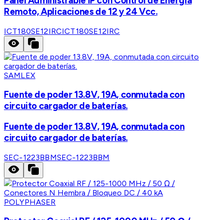
Panel Administrable IP con Control de Energía
Remoto, Aplicaciones de 12 y 24 Vcc.
ICT180SE12IRC
ICT180SE12IRC
SAMLEX
Fuente de poder 13.8V, 19A, conmutada con
circuito cargador de baterías.
Fuente de poder 13.8V, 19A, conmutada con
circuito cargador de baterías.
SEC-1223BBM
SEC-1223BBM
POLYPHASER