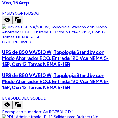
Vca, 15 Amp
P16D20G
P16D20G
CYBERPOWER
UPS de 850 VA/510 W, Topología Standby con
Modo Ahorrador ECO, Entrada 120 Vca NEMA 5-
15P, Con 12 Tomas NEMA 5-15R
UPS de 850 VA/510 W, Topología Standby con
Modo Ahorrador ECO, Entrada 120 Vca NEMA 5-
15P, Con 12 Tomas NEMA 5-15R
EC850LCD
EC850LCD
Reemplazo sugerido:
AVRG750LCD