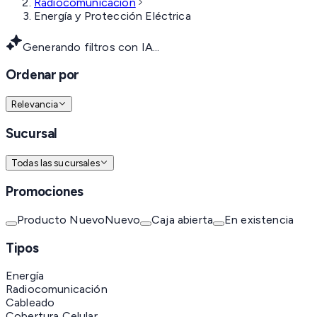
Radiocomunicación
Energía y Protección Eléctrica
Generando filtros con IA...
Ordenar por
Relevancia
Sucursal
Todas las sucursales
Promociones
Producto Nuevo
Nuevo
Caja abierta
En existencia
Tipos
Energía
Radiocomunicación
Cableado
Cobertura Celular