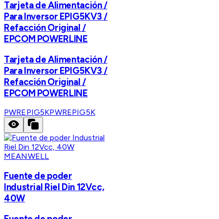
Tarjeta de Alimentación /
Para Inversor EPIG5KV3 /
Refacción Original /
EPCOM POWERLINE
Tarjeta de Alimentación /
Para Inversor EPIG5KV3 /
Refacción Original /
EPCOM POWERLINE
PWREPIG5K
PWREPIG5K
MEANWELL
Fuente de poder
Industrial Riel Din 12Vcc,
40W
Fuente de poder