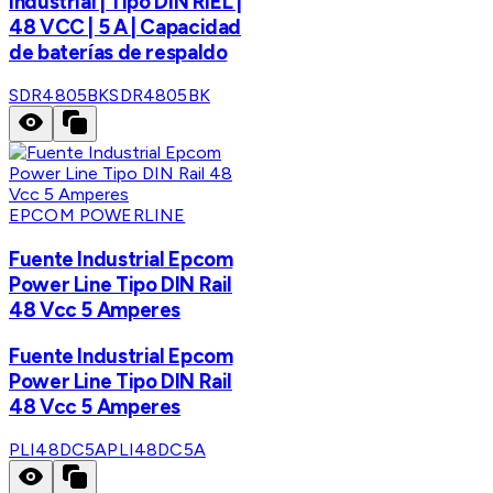
Industrial | Tipo DIN RIEL |
48 VCC | 5 A | Capacidad
de baterías de respaldo
SDR4805BK
SDR4805BK
EPCOM POWERLINE
Fuente Industrial Epcom
Power Line Tipo DIN Rail
48 Vcc 5 Amperes
Fuente Industrial Epcom
Power Line Tipo DIN Rail
48 Vcc 5 Amperes
PLI48DC5A
PLI48DC5A