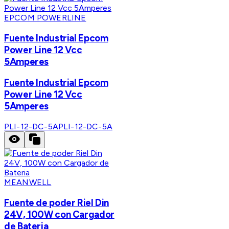
EPCOM POWERLINE
Fuente Industrial Epcom
Power Line 12 Vcc
5Amperes
Fuente Industrial Epcom
Power Line 12 Vcc
5Amperes
PLI-12-DC-5A
PLI-12-DC-5A
MEANWELL
Fuente de poder Riel Din
24V, 100W con Cargador
de Bateria