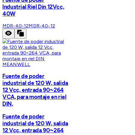
Industrial Riel Din 12Vcc,
40W
MDR-40-12
MDR-40-12
MEANWELL
Fuente de poder
industrial de 120 W, salida
12 Vcc, entrada 90~264
VCA, para montaje en riel
DIN,
Fuente de poder
industrial de 120 W, salida
12 Vcc, entrada 90~264