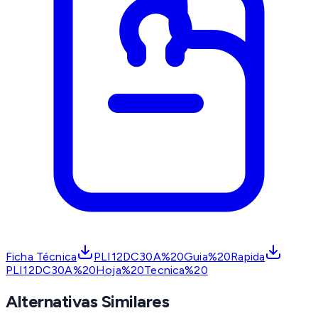
Ficha Técnica
PLI12DC30A%20Guia%20Rapida
PLI12DC30A%20Hoja%20Tecnica%20
Alternativas Similares