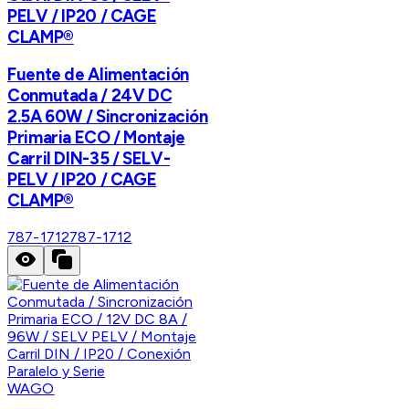
PELV / IP20 / CAGE
CLAMP®
Fuente de Alimentación
Conmutada / 24V DC
2.5A 60W / Sincronización
Primaria ECO / Montaje
Carril DIN-35 / SELV-
PELV / IP20 / CAGE
CLAMP®
787-1712
787-1712
WAGO