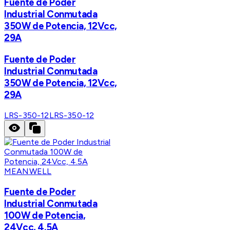
Fuente de Poder
Industrial Conmutada
350W de Potencia, 12Vcc,
29A
Fuente de Poder
Industrial Conmutada
350W de Potencia, 12Vcc,
29A
LRS-350-12
LRS-350-12
MEANWELL
Fuente de Poder
Industrial Conmutada
100W de Potencia,
24Vcc, 4.5A