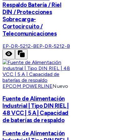
Respaldo Batería / Riel
DIN / Protecciones
Sobrecarga-
Cortocircuito /
Telecomunicaciones
EP-DR-5212-B
EP-DR-5212-B
EPCOM POWERLINE
Nuevo
Fuente de Alimentación
Industrial | Tipo DIN RIEL |
48 VCC | 5 A | Capacidad
de baterías de respaldo
Fuente de Alimentación