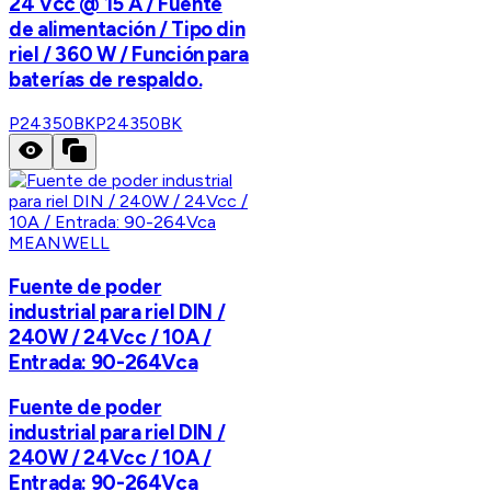
24 Vcc @ 15 A / Fuente
de alimentación / Tipo din
riel / 360 W / Función para
baterías de respaldo.
P24350BK
P24350BK
MEANWELL
Fuente de poder
industrial para riel DIN /
240W / 24Vcc / 10A /
Entrada: 90-264Vca
Fuente de poder
industrial para riel DIN /
240W / 24Vcc / 10A /
Entrada: 90-264Vca