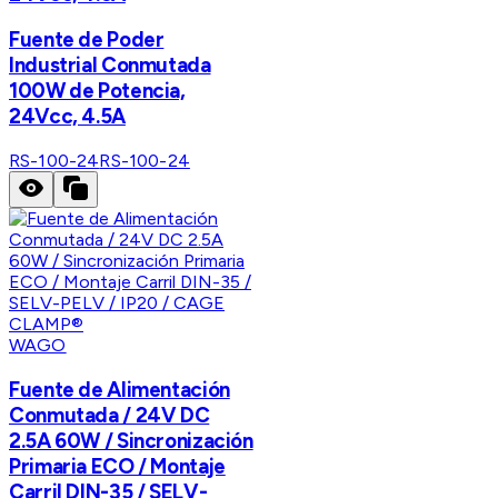
Fuente de Poder
Industrial Conmutada
100W de Potencia,
24Vcc, 4.5A
RS-100-24
RS-100-24
WAGO
Fuente de Alimentación
Conmutada / 24V DC
2.5A 60W / Sincronización
Primaria ECO / Montaje
Carril DIN-35 / SELV-