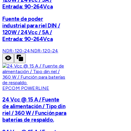
Entrada: 90-264Vca
Fuente de poder
industrial para riel DIN /
120W / 24Vcc / 5A /
Entrada: 90-264Vca
NDR-120-24
NDR-120-24
EPCOM POWERLINE
24 Vcc @ 15 A / Fuente
de alimentación / Tipo din
riel / 360 W / Función para
baterías de respaldo.