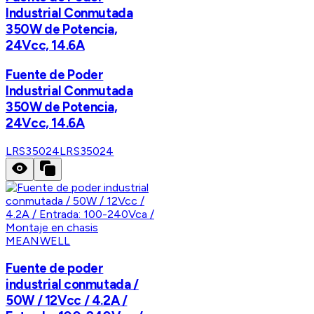
Industrial Conmutada
350W de Potencia,
24Vcc, 14.6A
Fuente de Poder
Industrial Conmutada
350W de Potencia,
24Vcc, 14.6A
LRS35024
LRS35024
MEANWELL
Fuente de poder
industrial conmutada /
50W / 12Vcc / 4.2A /