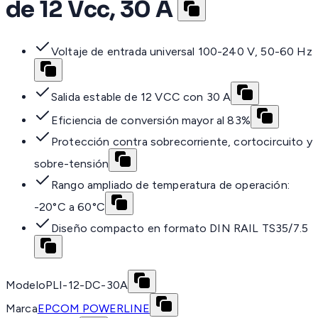
de 12 Vcc, 30 A
Voltaje de entrada universal 100-240 V, 50-60 Hz
Salida estable de 12 VCC con 30 A
Eficiencia de conversión mayor al 83%
Protección contra sobrecorriente, cortocircuito y
sobre-tensión
Rango ampliado de temperatura de operación:
-20°C a 60°C
Diseño compacto en formato DIN RAIL TS35/7.5
Modelo
PLI-12-DC-30A
Marca
EPCOM POWERLINE