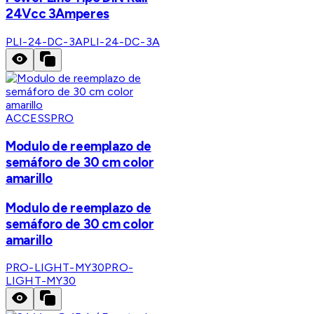
24Vcc 3Amperes
PLI-24-DC-3A
PLI-24-DC-3A
ACCESSPRO
Modulo de reemplazo de
semáforo de 30 cm color
amarillo
Modulo de reemplazo de
semáforo de 30 cm color
amarillo
PRO-LIGHT-MY30
PRO-
LIGHT-MY30