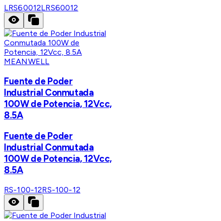
LRS60012
LRS60012
MEANWELL
Fuente de Poder
Industrial Conmutada
100W de Potencia, 12Vcc,
8.5A
Fuente de Poder
Industrial Conmutada
100W de Potencia, 12Vcc,
8.5A
RS-100-12
RS-100-12