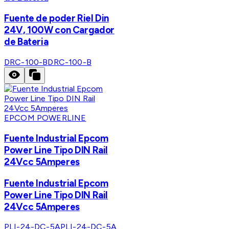
Fuente de poder Riel Din
24V, 100W con Cargador
de Bateria
DRC-100-B
DRC-100-B
EPCOM POWERLINE
Fuente Industrial Epcom
Power Line Tipo DIN Rail
24Vcc 5Amperes
Fuente Industrial Epcom
Power Line Tipo DIN Rail
24Vcc 5Amperes
PLI-24-DC-5A
PLI-24-DC-5A