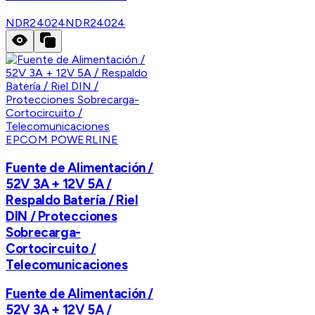
NDR24024
NDR24024
EPCOM POWERLINE
Fuente de Alimentación /
52V 3A + 12V 5A /
Respaldo Batería / Riel
DIN / Protecciones
Sobrecarga-
Cortocircuito /
Telecomunicaciones
Fuente de Alimentación /
52V 3A + 12V 5A /