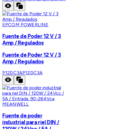
EPCOM POWERLINE
Fuente de Poder 12 V / 3
Amp / Regulados
Fuente de Poder 12 V / 3
Amp / Regulados
P12DC3A
P12DC3A
MEANWELL
Fuente de poder
industrial para riel DIN /
120W / 24Vcc / 5A /