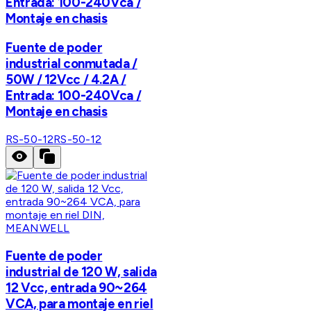
Entrada: 100-240Vca /
Montaje en chasis
Fuente de poder
industrial conmutada /
50W / 12Vcc / 4.2A /
Entrada: 100-240Vca /
Montaje en chasis
RS-50-12
RS-50-12
MEANWELL
Fuente de poder
industrial de 120 W, salida
12 Vcc, entrada 90~264
VCA, para montaje en riel