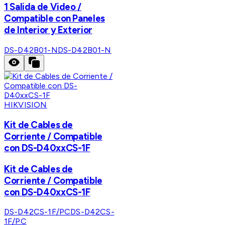
1 Salida de Video /
Compatible con Paneles
de Interior y Exterior
DS-D42B01-N
DS-D42B01-N
HIKVISION
Kit de Cables de
Corriente / Compatible
con DS-D40xxCS-1F
Kit de Cables de
Corriente / Compatible
con DS-D40xxCS-1F
DS-D42CS-1F/PC
DS-D42CS-
1F/PC