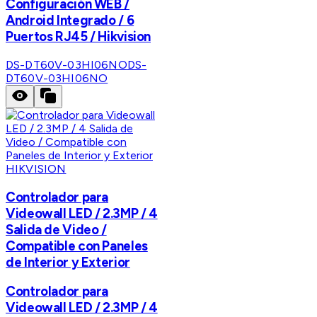
Configuración WEB /
Android Integrado / 6
Puertos RJ45 / Hikvision
DS-DT60V-03HI06NO
DS-
DT60V-03HI06NO
HIKVISION
Controlador para
Videowall LED / 2.3MP / 4
Salida de Video /
Compatible con Paneles
de Interior y Exterior
Controlador para
Videowall LED / 2.3MP / 4