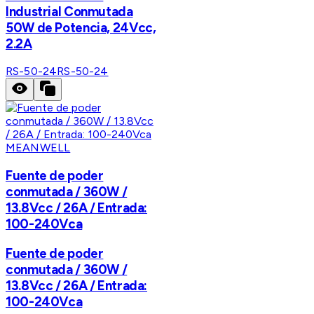
Industrial Conmutada
50W de Potencia, 24Vcc,
2.2A
RS-50-24
RS-50-24
MEANWELL
Fuente de poder
conmutada / 360W /
13.8Vcc / 26A / Entrada:
100-240Vca
Fuente de poder
conmutada / 360W /
13.8Vcc / 26A / Entrada:
100-240Vca