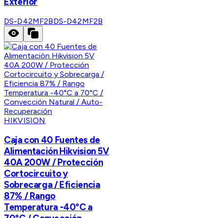
Exterior
DS-D42MF2B
DS-D42MF2B
HIKVISION
Caja con 40 Fuentes de
Alimentación Hikvision 5V
40A 200W / Protección
Cortocircuito y
Sobrecarga / Eficiencia
87% / Rango
Temperatura -40°C a