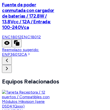
Fuente de poder
conmutada con cargador
de baterías / 172.8W /
13.8Vcc / 12A / Entrada:
100-240Vca
ENC18012
ENC18012
Reemplazo sugerido:
ENP36012CA
Equipos Relacionados