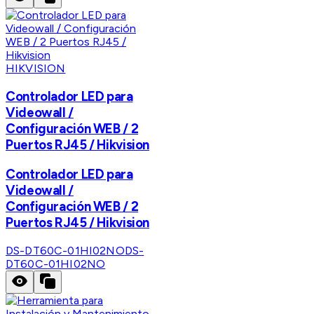
HIKVISION
Controlador LED para
Videowall /
Configuración WEB / 2
Puertos RJ45 / Hikvision
Controlador LED para
Videowall /
Configuración WEB / 2
Puertos RJ45 / Hikvision
DS-DT60C-01HI02NO
DS-
DT60C-01HI02NO