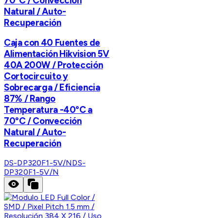
70°C / Convección
Natural / Auto-
Recuperación
Caja con 40 Fuentes de
Alimentación Hikvision 5V
40A 200W / Protección
Cortocircuito y
Sobrecarga / Eficiencia
87% / Rango
Temperatura -40°C a
70°C / Convección
Natural / Auto-
Recuperación
DS-DP320F1-5V/N
DS-
DP320F1-5V/N