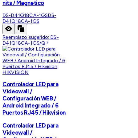
nits / Magnetico
DS-D41Q18CA-1GS
DS-
D41Q18CA-1GS
Reemplazo sugerido:
DS-
D41Q18CA-1GS/Q
HIKVISION
Controlador LED para
Videowall /
Configuración WEB /
Android Integrado / 6
Puertos RJ45 / Hikvision
Controlador LED para
Videowall /