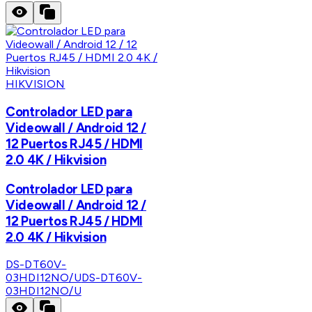
HIKVISION
Controlador LED para
Videowall / Android 12 /
12 Puertos RJ45 / HDMI
2.0 4K / Hikvision
Controlador LED para
Videowall / Android 12 /
12 Puertos RJ45 / HDMI
2.0 4K / Hikvision
DS-DT60V-
03HDI12NO/U
DS-DT60V-
03HDI12NO/U