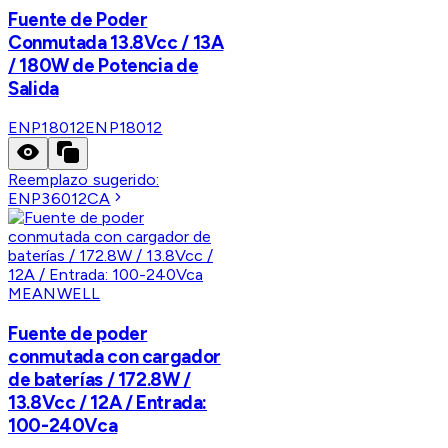
Fuente de Poder
Conmutada 13.8Vcc / 13A
/ 180W de Potencia de
Salida
ENP18012
ENP18012
Reemplazo sugerido:
ENP36012CA
MEANWELL
Fuente de poder
conmutada con cargador
de baterías / 172.8W /
13.8Vcc / 12A / Entrada:
100-240Vca