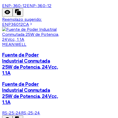
ENP-360-12
ENP-360-12
Reemplazo sugerido:
ENP36012CA
MEANWELL
Fuente de Poder
Industrial Conmutada
25W de Potencia, 24Vcc,
1.1A
Fuente de Poder
Industrial Conmutada
25W de Potencia, 24Vcc,
1.1A
RS-25-24
RS-25-24