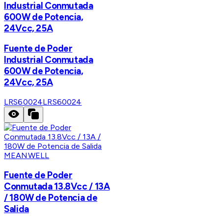
Industrial Conmutada
600W de Potencia,
24Vcc, 25A
Fuente de Poder
Industrial Conmutada
600W de Potencia,
24Vcc, 25A
LRS60024
LRS60024
MEANWELL
Fuente de Poder
Conmutada 13.8Vcc / 13A
/ 180W de Potencia de
Salida