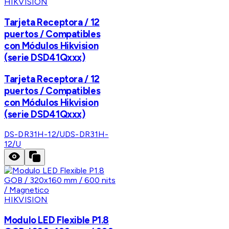
HIKVISION
Tarjeta Receptora / 12
puertos / Compatibles
con Módulos Hikvision
(serie DSD41Qxxx)
Tarjeta Receptora / 12
puertos / Compatibles
con Módulos Hikvision
(serie DSD41Qxxx)
DS-DR31H-12/U
DS-DR31H-
12/U
HIKVISION
Modulo LED Flexible P1.8