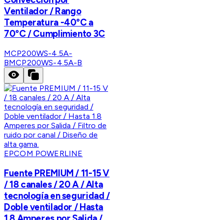
Ventilador / Rango
Temperatura -40°C a
70°C / Cumplimiento 3C
MCP200WS-4.5A-
B
MCP200WS-4.5A-B
EPCOM POWERLINE
Fuente PREMIUM / 11-15 V
/ 18 canales / 20 A / Alta
tecnología en seguridad /
Doble ventilador / Hasta
1.8 Amperes por Salida /