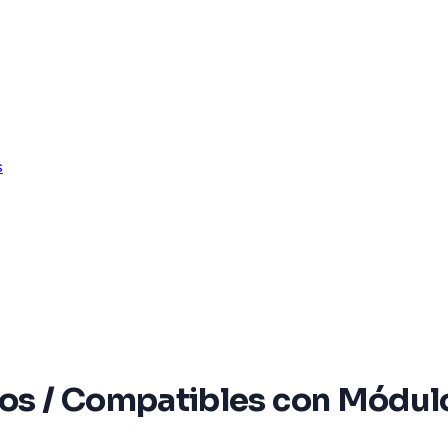
s
tos / Compatibles con Módulo