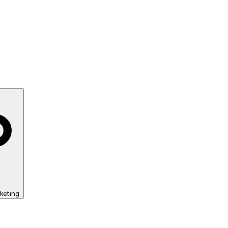
keting