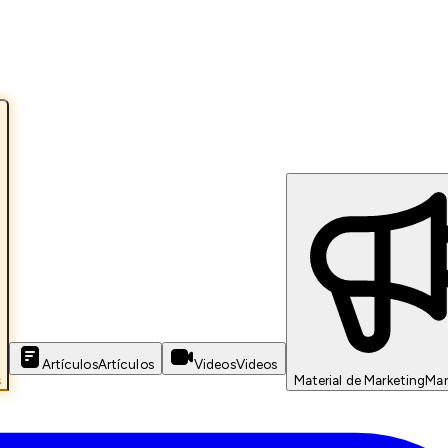
Artículos
Artículos
Videos
Videos
s
Material de Marketing
Mar