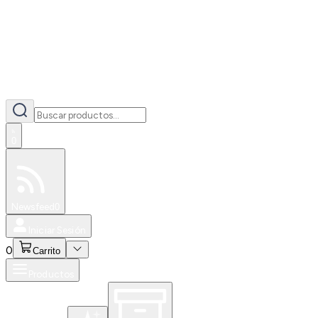
0
Especiales
Newsfeed
0
Iniciar Sesión
0
Carrito
Productos