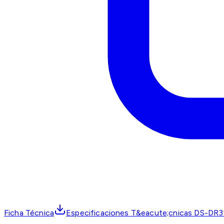
Ficha Técnica
Especificaciones T&eacute;cnicas DS-DR