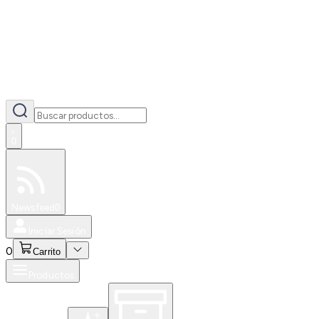
0
Especiales
Newsfeed
0
Iniciar Sesión
0
Carrito
Productos