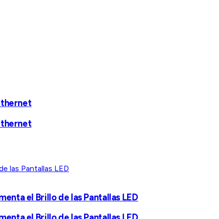
Ethernet
Ethernet
nta el Brillo de las Pantallas LED
nta el Brillo de las Pantallas LED