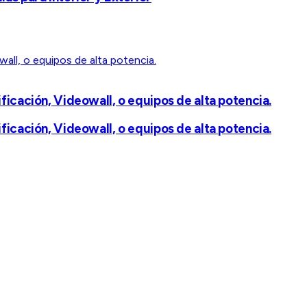
icación, Videowall, o equipos de alta potencia.
icación, Videowall, o equipos de alta potencia.