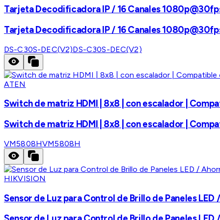
Tarjeta Decodificadora IP / 16 Canales 1080p@30fp
Tarjeta Decodificadora IP / 16 Canales 1080p@30fp
DS-C30S-DEC(V2)
DS-C30S-DEC(V2)
ATEN
Switch de matriz HDMI | 8x8 | con escalador | Compat
Switch de matriz HDMI | 8x8 | con escalador | Compat
VM5808H
VM5808H
HIKVISION
Sensor de Luz para Control de Brillo de Paneles LED 
Sensor de Luz para Control de Brillo de Paneles LED 