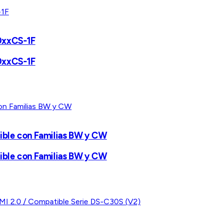
0xxCS-1F
0xxCS-1F
tible con Familias BW y CW
tible con Familias BW y CW