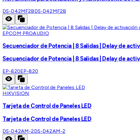
DS-D42MF2B
DS-D42MF2B
EPCOM PROAUDIO
Secuenciador de Potencia | 8 Salidas | Delay de acti
Secuenciador de Potencia | 8 Salidas | Delay de acti
EP-820
EP-820
HIKVISION
Tarjeta de Control de Paneles LED
Tarjeta de Control de Paneles LED
DS-D42AM-2
DS-D42AM-2