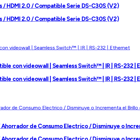
s / HDMI 2.0 / Compatible Serie DS-C30S (V2)
s / HDMI 2.0 / Compatible Serie DS-C30S (V2)
ible con videowall | Seamless Switch™ | IR | RS-232 | 
ible con videowall | Seamless Switch™ | IR | RS-232 | 
/ Ahorrador de Consumo Electrico / Disminuye o Increme
/ Ahorrador de Consumo Electrico / Disminuye o Increme