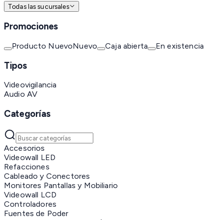
Todas las sucursales
Promociones
Producto Nuevo
Nuevo
Caja abierta
En existencia
Tipos
Videovigilancia
Audio AV
Categorías
Accesorios
Videowall LED
Refacciones
Cableado y Conectores
Monitores Pantallas y Mobiliario
Videowall LCD
Controladores
Fuentes de Poder