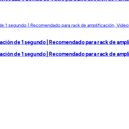
vación de 1 segundo | Recomendado para rack de amplif
vación de 1 segundo | Recomendado para rack de amplif