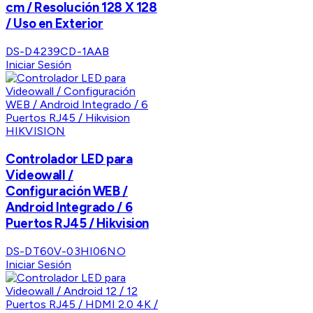
cm / Resolución 128 X 128
/ Uso en Exterior
DS-D4239CD-1AAB
Iniciar Sesión
HIKVISION
Controlador LED para
Videowall /
Configuración WEB /
Android Integrado / 6
Puertos RJ45 / Hikvision
DS-DT60V-03HI06NO
Iniciar Sesión