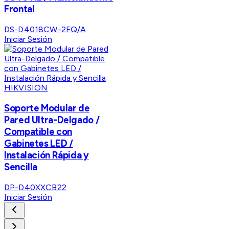
Frontal
DS-D4018CW-2FQ/A
Iniciar Sesión
HIKVISION
Soporte Modular de
Pared Ultra-Delgado /
Compatible con
Gabinetes LED /
Instalación Rápida y
Sencilla
DP-D40XXCB22
Iniciar Sesión