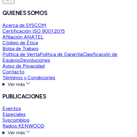
QUIENES SOMOS
Acerca de SYSCOM
Certificación ISO 9001:2015
Afiliación ANATEL
Código de Ética
Bolsa de Trabajo
Política de Venta
Política de Garantía
Clasificación de
Equipos
Devoluciones
Aviso de Privacidad
Contacto
Términos y Condiciones
Ver más
PUBLICACIONES
Eventos
Especiales
Syscomblog
Radios KENWOOD
Ver más