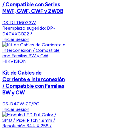
/ Compatible con Series
MWF, GWF, CWF y ZWDB
DS-DL116033W
Reemplazo sugerido:
DP-
D40XXCB22
Iniciar Sesión
HIKVISION
Kit de Cables de
Corriente e Interconexión
/ Compatible con Familias
BW y CW
DS-D40W-2F/PC
Iniciar Sesión