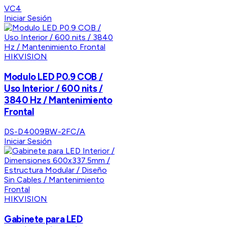
VC4
Iniciar Sesión
HIKVISION
Modulo LED P0.9 COB /
Uso Interior / 600 nits /
3840 Hz / Mantenimiento
Frontal
DS-D4009BW-2FC/A
Iniciar Sesión
HIKVISION
Gabinete para LED