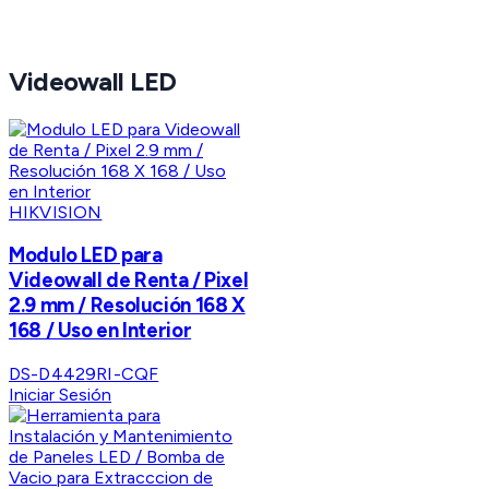
Videowall LED
HIKVISION
Modulo LED para
Videowall de Renta / Pixel
2.9 mm / Resolución 168 X
168 / Uso en Interior
DS-D4429RI-CQF
Iniciar Sesión