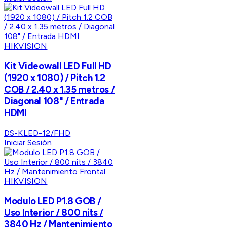
HIKVISION
Kit Videowall LED Full HD
(1920 x 1080) / Pitch 1.2
COB / 2.40 x 1.35 metros /
Diagonal 108" / Entrada
HDMI
DS-KLED-12/FHD
Iniciar Sesión
HIKVISION
Modulo LED P1.8 GOB /
Uso Interior / 800 nits /
3840 Hz / Mantenimiento