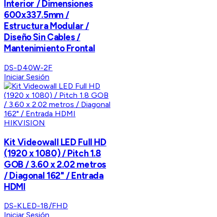
Interior / Dimensiones
600x337.5mm /
Estructura Modular /
Diseño Sin Cables /
Mantenimiento Frontal
DS-D40W-2F
Iniciar Sesión
HIKVISION
Kit Videowall LED Full HD
(1920 x 1080) / Pitch 1.8
GOB / 3.60 x 2.02 metros
/ Diagonal 162" / Entrada
HDMI
DS-KLED-18/FHD
Iniciar Sesión