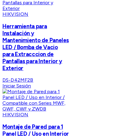
HIKVISION
Herramienta para
Instalación y
Mantenimiento de Paneles
LED / Bomba de Vacio
para Extracccion de
Pantallas para Interior y
Exterior
DS-D42MF2B
Iniciar Sesión
HIKVISION
Montaje de Pared para 1
Panel LED / Uso en Interior