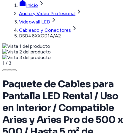
Inicio
Audio y Video Profesional
Videowall LED
Cableado y Conectores
DSD46XXCD1A/A2
1
/
3
Paquete de Cables para
Pantalla LED Rental / Uso
en Interior / Compatible
Aries y Aries Pro de 500 x
500 / Hasta 5 m² de