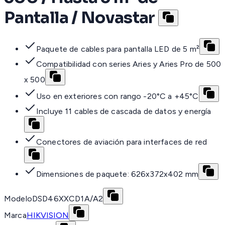
Pantalla / Novastar
Paquete de cables para pantalla LED de 5 m²
Compatibilidad con series Aries y Aries Pro de 500
x 500
Uso en exteriores con rango -20°C a +45°C
Incluye 11 cables de cascada de datos y energía
Conectores de aviación para interfaces de red
Dimensiones de paquete: 626x372x402 mm
Modelo
DSD46XXCD1A/A2
Marca
HIKVISION