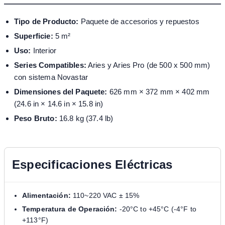
Tipo de Producto:
Paquete de accesorios y repuestos
Superficie:
5 m²
Uso:
Interior
Series Compatibles:
Aries y Aries Pro (de 500 x 500 mm)
con sistema Novastar
Dimensiones del Paquete:
626 mm × 372 mm × 402 mm
(24.6 in × 14.6 in × 15.8 in)
Peso Bruto:
16.8 kg (37.4 lb)
Especificaciones Eléctricas
Alimentación:
110~220 VAC ± 15%
Temperatura de Operación:
-20°C to +45°C (-4°F to
+113°F)