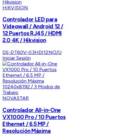
HIKVISION
Controlador LED para
Videowall / Android 12 /
12 Puertos RJ45 / HDMI
2.0 4K / Hikvision
DS-DT60V-03HDI12NO/U
Iniciar Sesión
NOVASTAR
Controlador All-in-One
VX1000 Pro / 10 Puertos
Ethernet / 6.5 MP /
Resolución Máxima