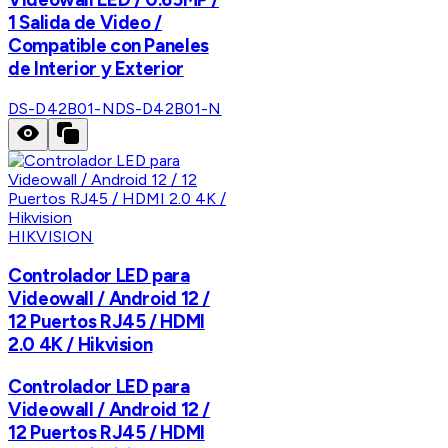
1 Salida de Video /
Compatible con Paneles
de Interior y Exterior
DS-D42B01-N
DS-D42B01-N
HIKVISION
Controlador LED para
Videowall / Android 12 /
12 Puertos RJ45 / HDMI
2.0 4K / Hikvision
Controlador LED para
Videowall / Android 12 /
12 Puertos RJ45 / HDMI