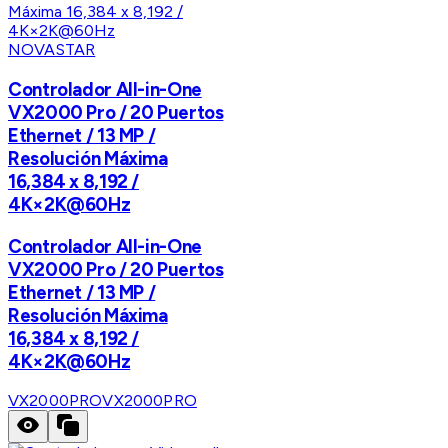
NOVASTAR
Controlador All-in-One
VX2000 Pro / 20 Puertos
Ethernet / 13 MP /
Resolución Máxima
16,384 x 8,192 /
4K×2K@60Hz
Controlador All-in-One
VX2000 Pro / 20 Puertos
Ethernet / 13 MP /
Resolución Máxima
16,384 x 8,192 /
4K×2K@60Hz
VX2000PRO
VX2000PRO