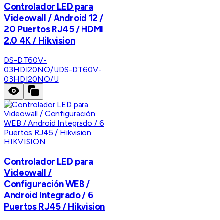
Controlador LED para
Videowall / Android 12 /
20 Puertos RJ45 / HDMI
2.0 4K / Hikvision
DS-DT60V-
03HDI20NO/U
DS-DT60V-
03HDI20NO/U
HIKVISION
Controlador LED para
Videowall /
Configuración WEB /
Android Integrado / 6
Puertos RJ45 / Hikvision