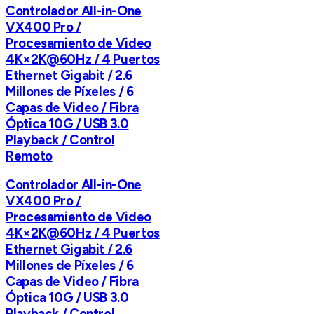
Controlador All-in-One
VX400 Pro /
Procesamiento de Video
4K×2K@60Hz / 4 Puertos
Ethernet Gigabit / 2.6
Millones de Píxeles / 6
Capas de Video / Fibra
Óptica 10G / USB 3.0
Playback / Control
Remoto
Controlador All-in-One
VX400 Pro /
Procesamiento de Video
4K×2K@60Hz / 4 Puertos
Ethernet Gigabit / 2.6
Millones de Píxeles / 6
Capas de Video / Fibra
Óptica 10G / USB 3.0
Playback / Control