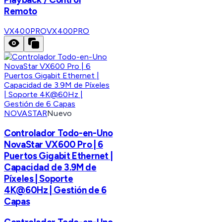
Remoto
VX400PRO
VX400PRO
NOVASTAR
Nuevo
Controlador Todo-en-Uno
NovaStar VX600 Pro | 6
Puertos Gigabit Ethernet |
Capacidad de 3.9M de
Píxeles | Soporte
4K@60Hz | Gestión de 6
Capas