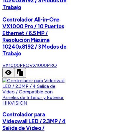
10240x8192 / 3 Modos de
Trabajo
Controlador All-in-One
VX1000 Pro / 10 Puertos
Ethernet / 6.5 MP /
Resolución Máxima
10240x8192 / 3 Modos de
Trabajo
VX1000PRO
VX1000PRO
HIKVISION
Controlador para
Videowall LED / 2.3MP / 4
Salida de Video /