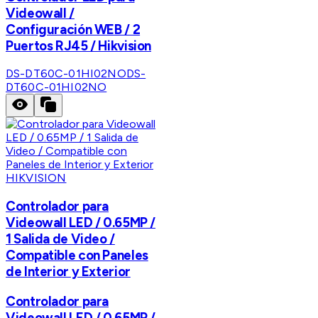
Videowall /
Configuración WEB / 2
Puertos RJ45 / Hikvision
DS-DT60C-01HI02NO
DS-
DT60C-01HI02NO
HIKVISION
Controlador para
Videowall LED / 0.65MP /
1 Salida de Video /
Compatible con Paneles
de Interior y Exterior
Controlador para
Videowall LED / 0.65MP /