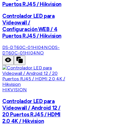
Puertos RJ45 / Hikvision
Controlador LED para
Videowall /
Configuración WEB / 4
Puertos RJ45 / Hikvision
DS-DT60C-01HI04NO
DS-
DT60C-01HI04NO
HIKVISION
Controlador LED para
Videowall / Android 12 /
20 Puertos RJ45 / HDMI
2.0 4K / Hikvision