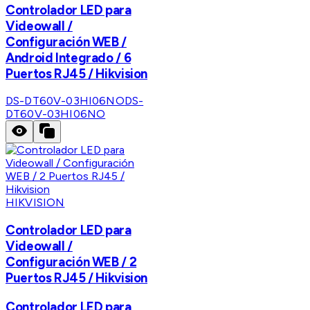
Controlador LED para
Videowall /
Configuración WEB /
Android Integrado / 6
Puertos RJ45 / Hikvision
DS-DT60V-03HI06NO
DS-
DT60V-03HI06NO
HIKVISION
Controlador LED para
Videowall /
Configuración WEB / 2
Puertos RJ45 / Hikvision
Controlador LED para