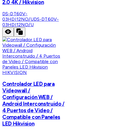
2.0 4K / Hikvision
DS-DT60V-
03HDI12NO/U
DS-DT60V-
03HDI12NO/U
HIKVISION
Controlador LED para
Videowall /
Configuración WEB /
Android Interconstruido /
4 Puertos de Video /
Compatible con Paneles
LED Hikvision