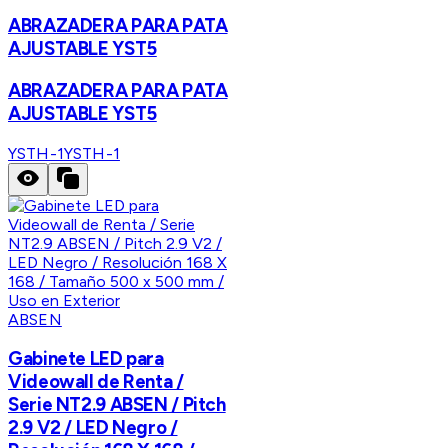
ABRAZADERA PARA PATA
AJUSTABLE YST5
ABRAZADERA PARA PATA
AJUSTABLE YST5
YSTH-1
YSTH-1
ABSEN
Gabinete LED para
Videowall de Renta /
Serie NT2.9 ABSEN / Pitch
2.9 V2 / LED Negro /