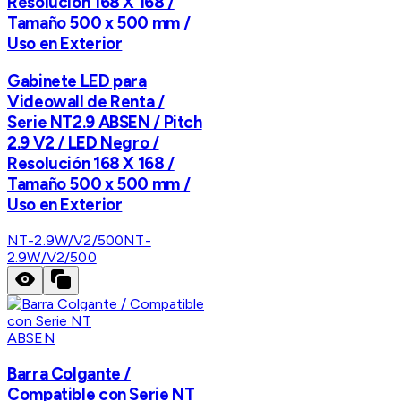
Resolución 168 X 168 /
Tamaño 500 x 500 mm /
Uso en Exterior
Gabinete LED para
Videowall de Renta /
Serie NT2.9 ABSEN / Pitch
2.9 V2 / LED Negro /
Resolución 168 X 168 /
Tamaño 500 x 500 mm /
Uso en Exterior
NT-2.9W/V2/500
NT-
2.9W/V2/500
ABSEN
Barra Colgante /
Compatible con Serie NT