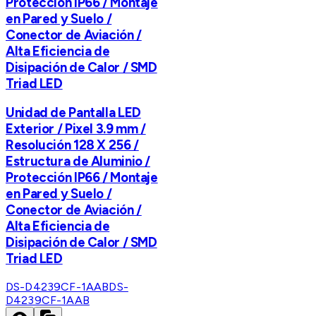
Protección IP66 / Montaje
en Pared y Suelo /
Conector de Aviación /
Alta Eficiencia de
Disipación de Calor / SMD
Triad LED
Unidad de Pantalla LED
Exterior / Pixel 3.9 mm /
Resolución 128 X 256 /
Estructura de Aluminio /
Protección IP66 / Montaje
en Pared y Suelo /
Conector de Aviación /
Alta Eficiencia de
Disipación de Calor / SMD
Triad LED
DS-D4239CF-1AAB
DS-
D4239CF-1AAB