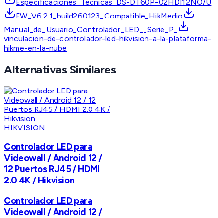
Especificaciones_Tecnicas_DS-DT60P-02HDI12NO/U
FW_V6.2.1_build260123_Compatible_HikMedio
Manual_de_Usuario_Controlador_LED__Serie_P_
vinculacion-de-controlador-led-hikvision-a-la-plataforma-
hikme-en-la-nube
Alternativas Similares
HIKVISION
Controlador LED para
Videowall / Android 12 /
12 Puertos RJ45 / HDMI
2.0 4K / Hikvision
Controlador LED para
Videowall / Android 12 /