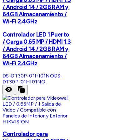
/ Android 14 / 2GB RAM y
64GB Almacenamiento /
Wi-Fi 2.4GHz
Controlador LED 1 Puerto
/ Carga 0.65 MP / HDMI 1.3
/ Android 14 / 2GB RAM y
64GB Almacenamiento /
Wi-Fi 2.4GHz
DS-DT30P-01HI01NO
DS-
DT30P-01HI01NO
HIKVISION
Controlador para