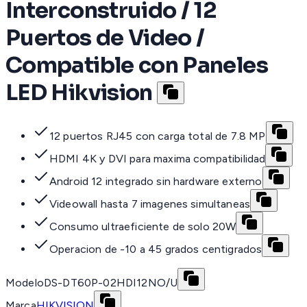
Interconstruido / 12
Puertos de Video /
Compatible con Paneles
LED Hikvision
12 puertos RJ45 con carga total de 7.8 MP
HDMI 4K y DVI para maxima compatibilidad
Android 12 integrado sin hardware externo
Videowall hasta 7 imagenes simultaneas
Consumo ultraeficiente de solo 20W
Operacion de -10 a 45 grados centigrados
Modelo
DS-DT60P-02HDI12NO/U
Marca
HIKVISION