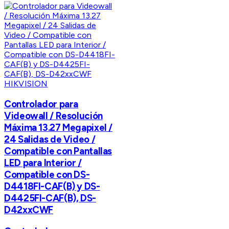
HIKVISION
Controlador para
Videowall / Resolución
Máxima 13.27 Megapixel /
24 Salidas de Video /
Compatible con Pantallas
LED para Interior /
Compatible con DS-
D4418FI-CAF(B) y DS-
D4425FI-CAF(B), DS-
D42xxCWF