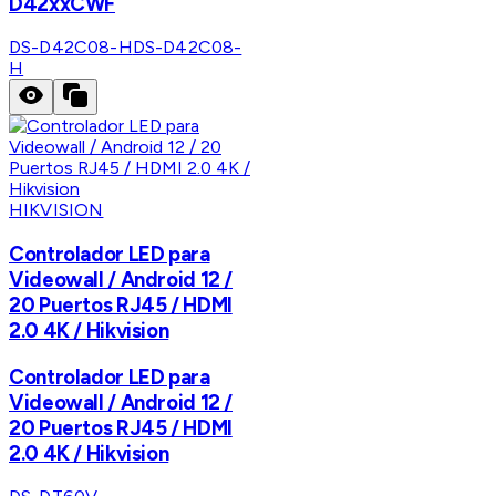
D42xxCWF
DS-D42C08-H
DS-D42C08-
H
HIKVISION
Controlador LED para
Videowall / Android 12 /
20 Puertos RJ45 / HDMI
2.0 4K / Hikvision
Controlador LED para
Videowall / Android 12 /
20 Puertos RJ45 / HDMI
2.0 4K / Hikvision