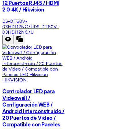
12 Puertos RJ45 / HDMI
2.0 4K / Hikvision
DS-DT60V-
03HDI12NO/U
DS-DT60V-
03HDI12NO/U
HIKVISION
Controlador LED para
Videowall /
Configuración WEB /
Android Interconstruido /
20 Puertos de Video /
Compatible con Paneles