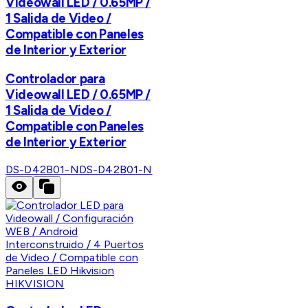
Videowall LED / 0.65MP /
1 Salida de Video /
Compatible con Paneles
de Interior y Exterior
Controlador para
Videowall LED / 0.65MP /
1 Salida de Video /
Compatible con Paneles
de Interior y Exterior
DS-D42B01-N
DS-D42B01-N
HIKVISION