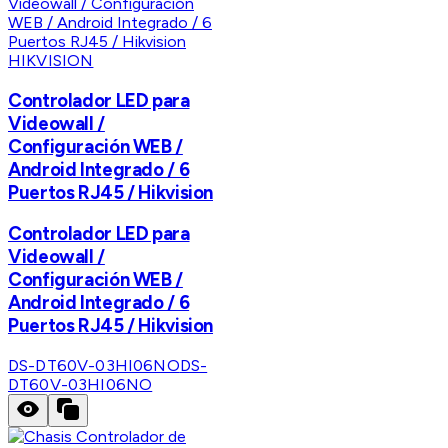
HIKVISION
Controlador LED para
Videowall /
Configuración WEB /
Android Integrado / 6
Puertos RJ45 / Hikvision
Controlador LED para
Videowall /
Configuración WEB /
Android Integrado / 6
Puertos RJ45 / Hikvision
DS-DT60V-03HI06NO
DS-
DT60V-03HI06NO