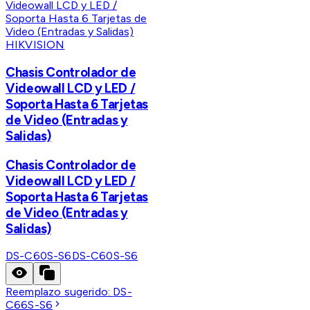
HIKVISION
Chasis Controlador de
Videowall LCD y LED /
Soporta Hasta 6 Tarjetas
de Video (Entradas y
Salidas)
Chasis Controlador de
Videowall LCD y LED /
Soporta Hasta 6 Tarjetas
de Video (Entradas y
Salidas)
DS-C60S-S6
DS-C60S-S6
Reemplazo sugerido:
DS-
C66S-S6