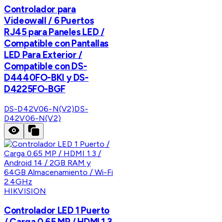
Controlador para
Videowall / 6 Puertos
RJ45 para Paneles LED /
Compatible con Pantallas
LED Para Exterior /
Compatible con DS-
D4440FO-BKI y DS-
D4225FO-BGF
DS-D42V06-N(V2)
DS-
D42V06-N(V2)
HIKVISION
Controlador LED 1 Puerto
/ Carga 0.65 MP / HDMI 1.3