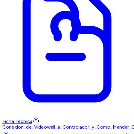
Ficha Técnica
Conexion_de_Videowall_a_Controlador_y_Como_Mandar_