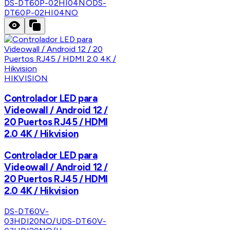
DS-DT60P-02HI04NO
DS-
DT60P-02HI04NO
HIKVISION
Controlador LED para
Videowall / Android 12 /
20 Puertos RJ45 / HDMI
2.0 4K / Hikvision
Controlador LED para
Videowall / Android 12 /
20 Puertos RJ45 / HDMI
2.0 4K / Hikvision
DS-DT60V-
03HDI20NO/U
DS-DT60V-