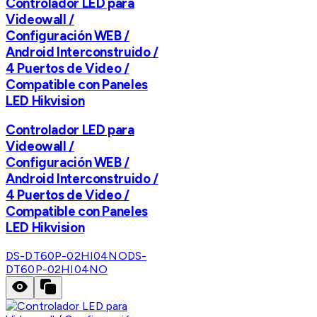
Controlador LED para
Videowall /
Configuración WEB /
Android Interconstruido /
4 Puertos de Video /
Compatible con Paneles
LED Hikvision
Controlador LED para
Videowall /
Configuración WEB /
Android Interconstruido /
4 Puertos de Video /
Compatible con Paneles
LED Hikvision
DS-DT60P-02HI04NO
DS-
DT60P-02HI04NO