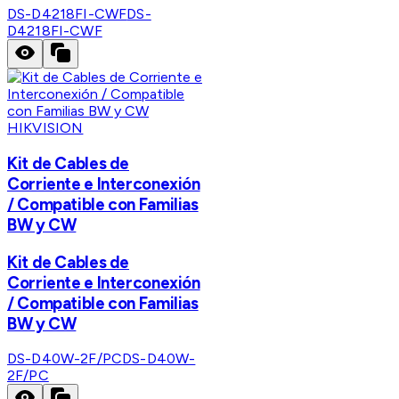
DS-D4218FI-CWF
DS-
D4218FI-CWF
HIKVISION
Kit de Cables de
Corriente e Interconexión
/ Compatible con Familias
BW y CW
Kit de Cables de
Corriente e Interconexión
/ Compatible con Familias
BW y CW
DS-D40W-2F/PC
DS-D40W-
2F/PC