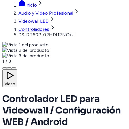
Inicio
Audio y Video Profesional
Videowall LED
Controladores
DS-DT60P-02HDI12NO/U
1
/
3
Video
Controlador LED para
Videowall / Configuración
WEB / Android