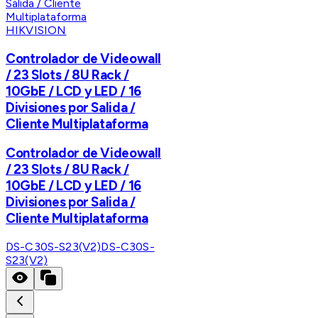
HIKVISION
Controlador de Videowall
/ 23 Slots / 8U Rack /
10GbE / LCD y LED / 16
Divisiones por Salida /
Cliente Multiplataforma
Controlador de Videowall
/ 23 Slots / 8U Rack /
10GbE / LCD y LED / 16
Divisiones por Salida /
Cliente Multiplataforma
DS-C30S-S23(V2)
DS-C30S-
S23(V2)