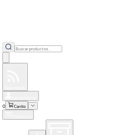
0
Especiales
Newsfeed
0
Iniciar Sesión
0
Carrito
Productos