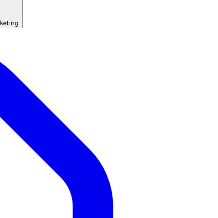
keting