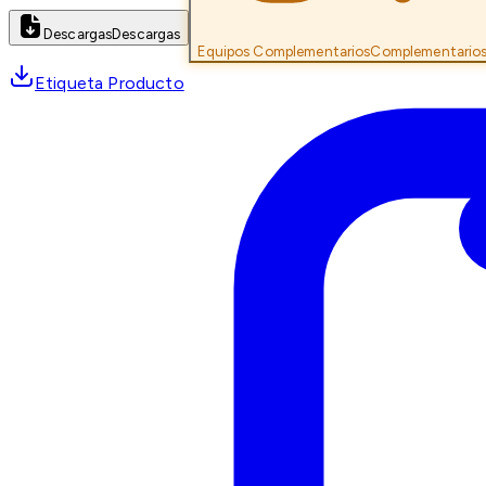
Descargas
Descargas
Equipos Complementarios
Complementario
Etiqueta Producto