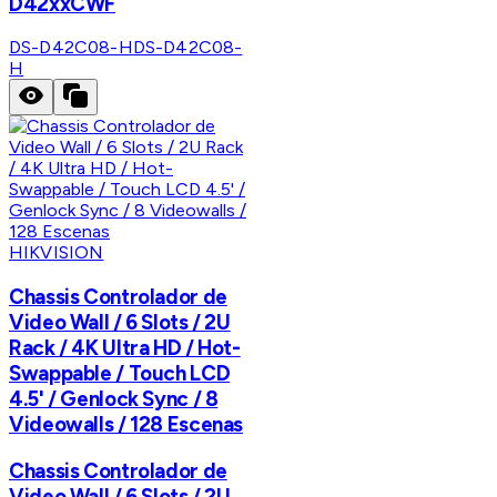
D42xxCWF
DS-D42C08-H
DS-D42C08-
H
HIKVISION
Chassis Controlador de
Video Wall / 6 Slots / 2U
Rack / 4K Ultra HD / Hot-
Swappable / Touch LCD
4.5' / Genlock Sync / 8
Videowalls / 128 Escenas
Chassis Controlador de
Video Wall / 6 Slots / 2U