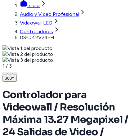
Inicio
Audio y Video Profesional
Videowall LED
Controladores
DS-D42V24-H
1
/
3
360°
Controlador para
Videowall / Resolución
Máxima 13.27 Megapixel /
24 Salidas de Video /