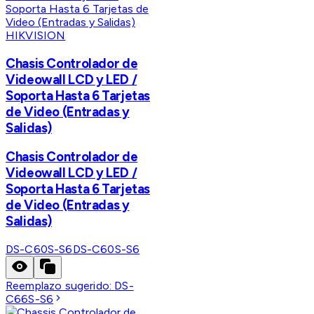
HIKVISION
Chasis Controlador de
Videowall LCD y LED /
Soporta Hasta 6 Tarjetas
de Video (Entradas y
Salidas)
Chasis Controlador de
Videowall LCD y LED /
Soporta Hasta 6 Tarjetas
de Video (Entradas y
Salidas)
DS-C60S-S6
DS-C60S-S6
Reemplazo sugerido:
DS-
C66S-S6