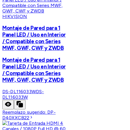
HIKVISION
Montaje de Pared para 1
Panel LED / Uso en Interior
/ Compatible con Series
MWF, GWF, CWF y ZWDB
Montaje de Pared para 1
Panel LED / Uso en Interior
/ Compatible con Series
MWF, GWF, CWF y ZWDB
DS-DL116033W
DS-
DL116033W
Reemplazo sugerido:
DP-
D40XXCB22