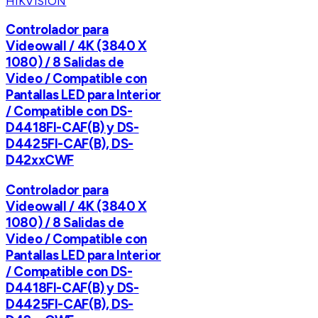
HIKVISION
Controlador para
Videowall / 4K (3840 X
1080) / 8 Salidas de
Video / Compatible con
Pantallas LED para Interior
/ Compatible con DS-
D4418FI-CAF(B) y DS-
D4425FI-CAF(B), DS-
D42xxCWF
Controlador para
Videowall / 4K (3840 X
1080) / 8 Salidas de
Video / Compatible con
Pantallas LED para Interior
/ Compatible con DS-
D4418FI-CAF(B) y DS-
D4425FI-CAF(B), DS-