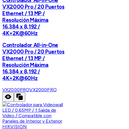
Controlador All-in-One
VX2000 Pro / 20 Puertos
Ethernet / 13 MP /
Resolución Máxima
16,384 x 8,192 /
4K×2K@60Hz
Controlador All-in-One
VX2000 Pro / 20 Puertos
Ethernet / 13 MP /
Resolución Máxima
16,384 x 8,192 /
4K×2K@60Hz
VX2000PRO
VX2000PRO
HIKVISION