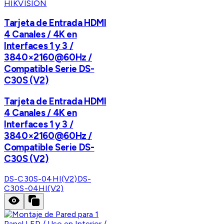
HIKVISION
Tarjeta de Entrada HDMI
4 Canales / 4K en
Interfaces 1 y 3 /
3840×2160@60Hz /
Compatible Serie DS-
C30S (V2)
Tarjeta de Entrada HDMI
4 Canales / 4K en
Interfaces 1 y 3 /
3840×2160@60Hz /
Compatible Serie DS-
C30S (V2)
DS-C30S-04HI(V2)
DS-
C30S-04HI(V2)