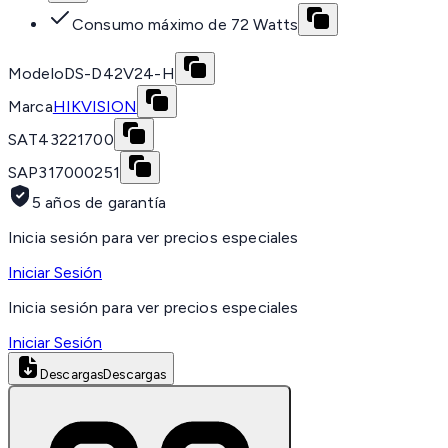
Consumo máximo de 72 Watts
Modelo
DS-D42V24-H
Marca
HIKVISION
SAT
43221700
SAP
317000251
5 años de garantía
Inicia sesión para ver precios especiales
Iniciar Sesión
Inicia sesión para ver precios especiales
Iniciar Sesión
Descargas
Descargas