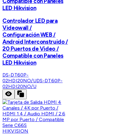
Compatible con Paneles
LED Hikvision
Controlador LED para
Videowall /
Configuración WEB /
Android Interconstruido /
20 Puertos de Video /
Compatible con Paneles
LED Hikvision
DS-DT60P-
02HDI20NO/U
DS-DT60P-
02HDI20NO/U
HIKVISION