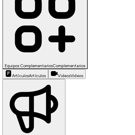
Equipos Complementarios
Complementarios
Artículos
Artículos
Videos
Videos