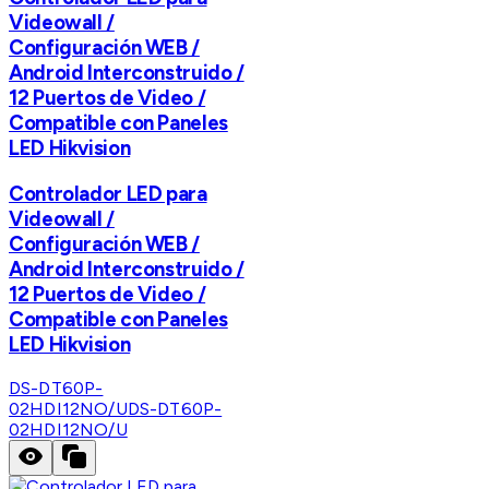
Videowall /
Configuración WEB /
Android Interconstruido /
12 Puertos de Video /
Compatible con Paneles
LED Hikvision
Controlador LED para
Videowall /
Configuración WEB /
Android Interconstruido /
12 Puertos de Video /
Compatible con Paneles
LED Hikvision
DS-DT60P-
02HDI12NO/U
DS-DT60P-
02HDI12NO/U