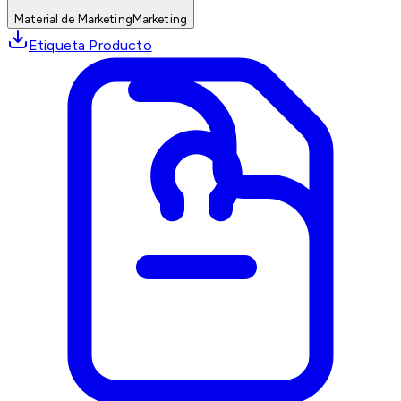
Material de Marketing
Marketing
Etiqueta Producto