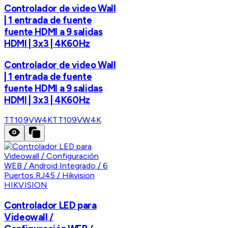
Controlador de video Wall
| 1 entrada de fuente
fuente HDMI a 9 salidas
HDMI | 3x3 | 4K60Hz
Controlador de video Wall
| 1 entrada de fuente
fuente HDMI a 9 salidas
HDMI | 3x3 | 4K60Hz
TT109VW4K
TT109VW4K
HIKVISION
Controlador LED para
Videowall /