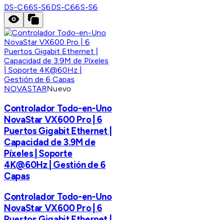
DS-C66S-S6
DS-C66S-S6
NOVASTAR
Nuevo
Controlador Todo-en-Uno
NovaStar VX600 Pro | 6
Puertos Gigabit Ethernet |
Capacidad de 3.9M de
Píxeles | Soporte
4K@60Hz | Gestión de 6
Capas
Controlador Todo-en-Uno
NovaStar VX600 Pro | 6
Puertos Gigabit Ethernet |