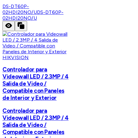
DS-DT60P-
02HDI20NO/U
DS-DT60P-
02HDI20NO/U
HIKVISION
Controlador para
Videowall LED / 2.3MP / 4
Salida de Video /
Compatible con Paneles
de Interior y Exterior
Controlador para
Videowall LED / 2.3MP / 4
Salida de Video /
Compatible con Paneles