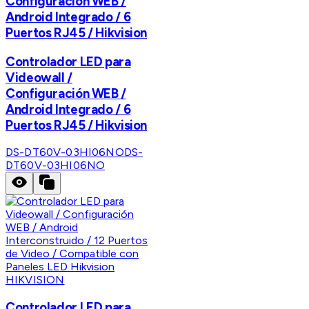
Configuración WEB /
Android Integrado / 6
Puertos RJ45 / Hikvision
Controlador LED para
Videowall /
Configuración WEB /
Android Integrado / 6
Puertos RJ45 / Hikvision
DS-DT60V-03HI06NO
DS-
DT60V-03HI06NO
HIKVISION
Controlador LED para