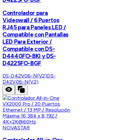
Controlador para
Videowall / 6 Puertos
RJ45 para Paneles LED /
Compatible con Pantallas
LED Para Exterior /
Compatible con DS-
D4440FO-BKI y DS-
D4225FO-BGF
DS-D42V06-N(V2)
DS-
D42V06-N(V2)
NOVASTAR