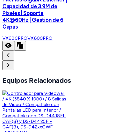
Capacidad de 3.9M de
Píxeles | Soporte
4K@60Hz | Gestión de 6
Capas
VX600PRO
VX600PRO
Equipos Relacionados