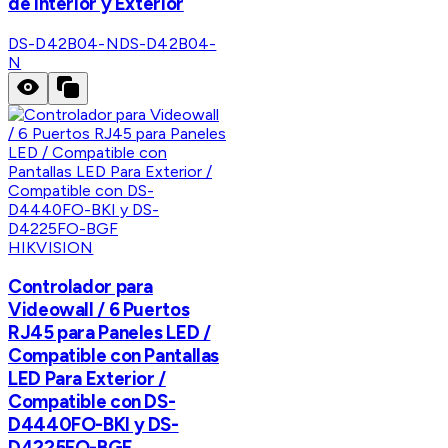
de Interior y Exterior
DS-D42B04-N
DS-D42B04-
N
HIKVISION
Controlador para
Videowall / 6 Puertos
RJ45 para Paneles LED /
Compatible con Pantallas
LED Para Exterior /
Compatible con DS-
D4440FO-BKI y DS-
D4225FO-BGF