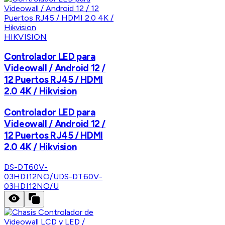
HIKVISION
Controlador LED para
Videowall / Android 12 /
12 Puertos RJ45 / HDMI
2.0 4K / Hikvision
Controlador LED para
Videowall / Android 12 /
12 Puertos RJ45 / HDMI
2.0 4K / Hikvision
DS-DT60V-
03HDI12NO/U
DS-DT60V-
03HDI12NO/U