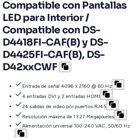
Compatible con Pantallas
LED para Interior /
Compatible con DS-
D4418FI-CAF(B) y DS-
D4425FI-CAF(B), DS-
D42xxCWF
Entrada de señal 4096 x 2160 @ 60 Hz
4 entradas DVI y 2 entradas HDMI
24 salidas de video por puertos RJ45
Resolución máxima de 13.27 Megapíxeles
Alimentación universal 100-240 VAC, 50/60 Hz