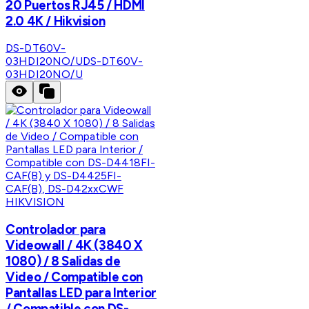
20 Puertos RJ45 / HDMI
2.0 4K / Hikvision
DS-DT60V-
03HDI20NO/U
DS-DT60V-
03HDI20NO/U
HIKVISION
Controlador para
Videowall / 4K (3840 X
1080) / 8 Salidas de
Video / Compatible con
Pantallas LED para Interior
/ Compatible con DS-