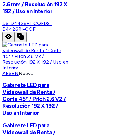
2.6 mm / Resolución 192 X
192 / Uso en Interior
DS-D4426RI-CQF
DS-
D4426RI-CQF
ABSEN
Nuevo
Gabinete LED para
Videowall de Renta /
Corte 45° / Pitch 2.6 V2 /
Resolución 192 X 192 /
Uso en Interior
Gabinete LED para
Videowall de Renta /