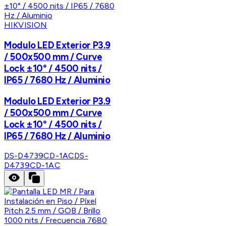
HIKVISION
Modulo LED Exterior P3.9
/ 500x500 mm / Curve
Lock ±10° / 4500 nits /
IP65 / 7680 Hz / Aluminio
Modulo LED Exterior P3.9
/ 500x500 mm / Curve
Lock ±10° / 4500 nits /
IP65 / 7680 Hz / Aluminio
DS-D4739CD-1AC
DS-
D4739CD-1AC