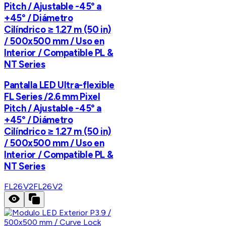
Pitch / Ajustable -45° a
+45° / Diámetro
Cilíndrico ≥ 1.27 m (50 in)
/ 500x500 mm / Uso en
Interior / Compatible PL &
NT Series
Pantalla LED Ultra-flexible
FL Series /2.6 mm Pixel
Pitch / Ajustable -45° a
+45° / Diámetro
Cilíndrico ≥ 1.27 m (50 in)
/ 500x500 mm / Uso en
Interior / Compatible PL &
NT Series
FL26V2
FL26V2