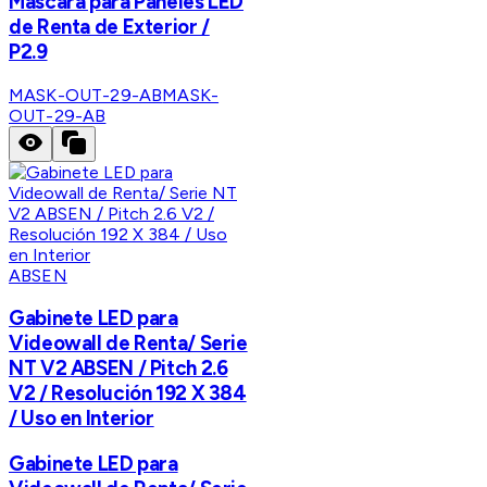
Mascara para Paneles LED
de Renta de Exterior /
P2.9
MASK-OUT-29-AB
MASK-
OUT-29-AB
ABSEN
Gabinete LED para
Videowall de Renta/ Serie
NT V2 ABSEN / Pitch 2.6
V2 / Resolución 192 X 384
/ Uso en Interior
Gabinete LED para