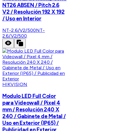
NT26 ABSEN / Pitch 2.6
V2 / Resolución 192 X 192
/ Uso en Interior
NT-2.6/V2/500
NT-
2.6/V2/500
HIKVISION
Modulo LED Full Color
para Videowall / Pixel 4
mm / Resolución 240 X
240 / Gabinete de Metal /
Uso en Exterior (IP65) /
Publicidad en Exterior