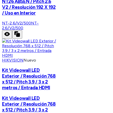
NT26 ABSEN / Pitch 2.6
V2 / Resolución 192 X 192
/ Uso en Interior
NT-2.6/V2/500
NT-
2.6/V2/500
HIKVISION
Nuevo
Kit Videowall LED
Exterior / Resolución 768
x 512 / Pitch 3.9 / 3 x 2
metros / Entrada HDMI
Kit Videowall LED
Exterior / Resolución 768
x 512 / Pitch 3.9 / 3 x 2