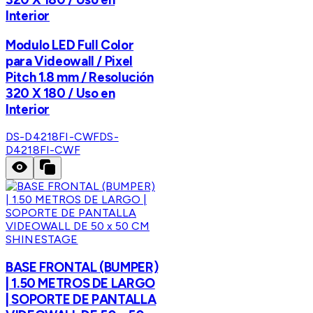
Interior
Modulo LED Full Color
para Videowall / Pixel
Pitch 1.8 mm / Resolución
320 X 180 / Uso en
Interior
DS-D4218FI-CWF
DS-
D4218FI-CWF
SHINESTAGE
BASE FRONTAL (BUMPER)
| 1.50 METROS DE LARGO
| SOPORTE DE PANTALLA