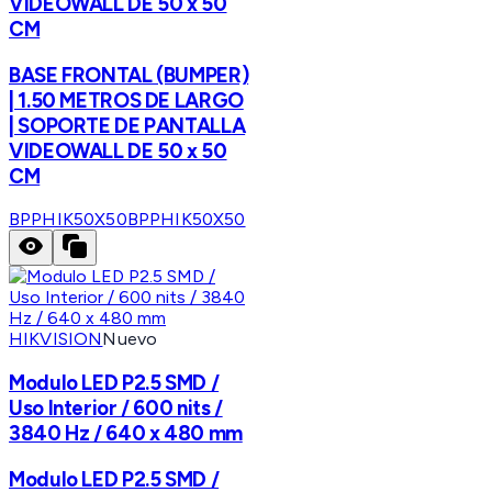
VIDEOWALL DE 50 x 50
CM
BASE FRONTAL (BUMPER)
| 1.50 METROS DE LARGO
| SOPORTE DE PANTALLA
VIDEOWALL DE 50 x 50
CM
BPPHIK50X50
BPPHIK50X50
HIKVISION
Nuevo
Modulo LED P2.5 SMD /
Uso Interior / 600 nits /
3840 Hz / 640 x 480 mm
Modulo LED P2.5 SMD /