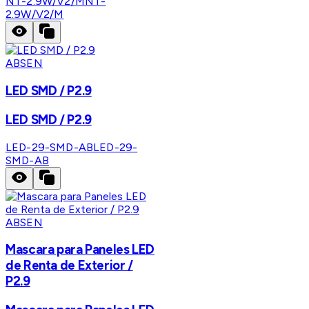
NT-2.9W/V2/M
NT-
2.9W/V2/M
ABSEN
LED SMD / P2.9
LED SMD / P2.9
LED-29-SMD-AB
LED-29-
SMD-AB
ABSEN
Mascara para Paneles LED
de Renta de Exterior /
P2.9