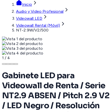
Inicio
Audio y Video Profesional
Videowall LED
Videowall Rental (Móvil)
NT-2.9W/V2/500
1
/
4
Gabinete LED para
Videowall de Renta / Serie
NT2.9 ABSEN / Pitch 2.9 V2
/ LED Negro / Resolución