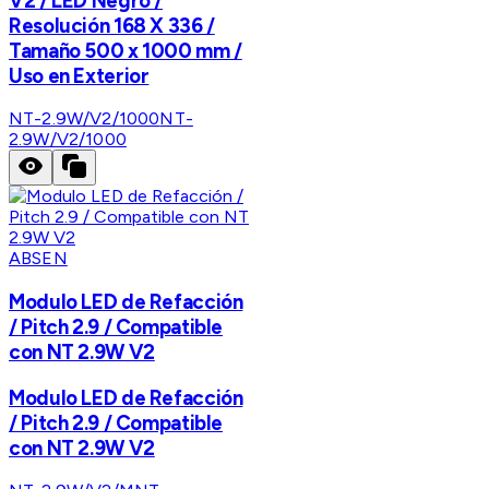
V2 / LED Negro /
Resolución 168 X 336 /
Tamaño 500 x 1000 mm /
Uso en Exterior
NT-2.9W/V2/1000
NT-
2.9W/V2/1000
ABSEN
Modulo LED de Refacción
/ Pitch 2.9 / Compatible
con NT 2.9W V2
Modulo LED de Refacción
/ Pitch 2.9 / Compatible
con NT 2.9W V2