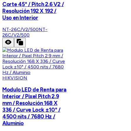
Corte 45° / Pitch 2.6 V2 /
Resolución 192 X 192 /
Uso en Interior
NT-26C/V2/500
NT-
26C/V2/500
HIKVISION
Modulo LED de Renta para
Interior / Pixel Pitch 2.9
mm / Resolución 168 X
336 / Curve Lock ±10° /
4500 nits / 7680 Hz /
Aluminio