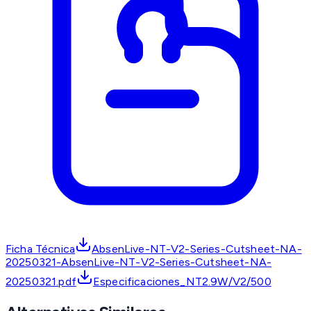
Ficha Técnica
AbsenLive-NT-V2-Series-Cutsheet-NA-
20250321-AbsenLive-NT-V2-Series-Cutsheet-NA-
20250321.pdf
Especificaciones_NT2.9W/V2/500