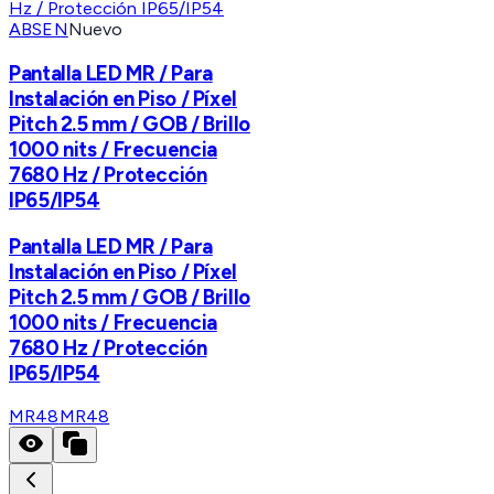
ABSEN
Nuevo
Pantalla LED MR / Para
Instalación en Piso / Píxel
Pitch 2.5 mm / GOB / Brillo
1000 nits / Frecuencia
7680 Hz / Protección
IP65/IP54
Pantalla LED MR / Para
Instalación en Piso / Píxel
Pitch 2.5 mm / GOB / Brillo
1000 nits / Frecuencia
7680 Hz / Protección
IP65/IP54
MR48
MR48