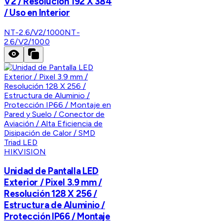
V2 / Resolución 192 X 384
/ Uso en Interior
NT-2.6/V2/1000
NT-
2.6/V2/1000
HIKVISION
Unidad de Pantalla LED
Exterior / Pixel 3.9 mm /
Resolución 128 X 256 /
Estructura de Aluminio /
Protección IP66 / Montaje