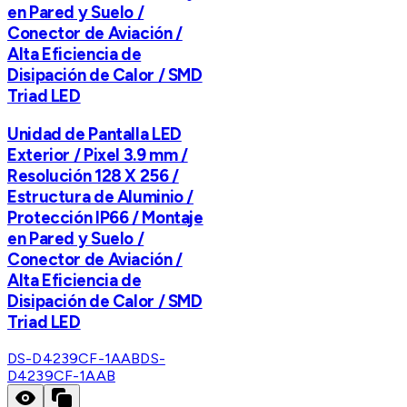
en Pared y Suelo /
Conector de Aviación /
Alta Eficiencia de
Disipación de Calor / SMD
Triad LED
Unidad de Pantalla LED
Exterior / Pixel 3.9 mm /
Resolución 128 X 256 /
Estructura de Aluminio /
Protección IP66 / Montaje
en Pared y Suelo /
Conector de Aviación /
Alta Eficiencia de
Disipación de Calor / SMD
Triad LED
DS-D4239CF-1AAB
DS-
D4239CF-1AAB