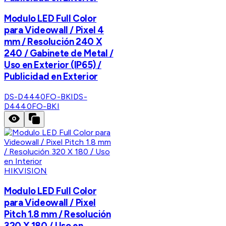
Modulo LED Full Color
para Videowall / Pixel 4
mm / Resolución 240 X
240 / Gabinete de Metal /
Uso en Exterior (IP65) /
Publicidad en Exterior
DS-D4440FO-BKI
DS-
D4440FO-BKI
HIKVISION
Modulo LED Full Color
para Videowall / Pixel
Pitch 1.8 mm / Resolución
320 X 180 / Uso en