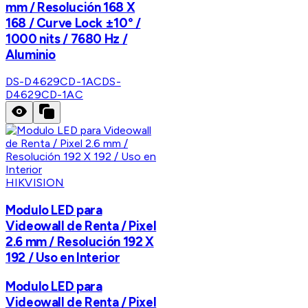
mm / Resolución 168 X
168 / Curve Lock ±10° /
1000 nits / 7680 Hz /
Aluminio
DS-D4629CD-1AC
DS-
D4629CD-1AC
HIKVISION
Modulo LED para
Videowall de Renta / Pixel
2.6 mm / Resolución 192 X
192 / Uso en Interior
Modulo LED para
Videowall de Renta / Pixel