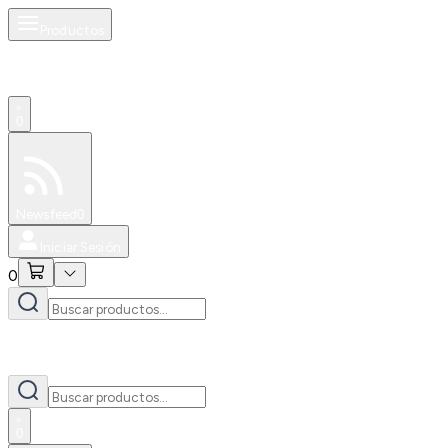
Productos
0
Especiales
Newsfeed
0
Iniciar Sesión
0
0