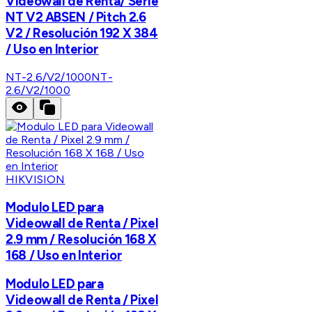
Videowall de Renta/ Serie
NT V2 ABSEN / Pitch 2.6
V2 / Resolución 192 X 384
/ Uso en Interior
NT-2.6/V2/1000
NT-
2.6/V2/1000
HIKVISION
Modulo LED para
Videowall de Renta / Pixel
2.9 mm / Resolución 168 X
168 / Uso en Interior
Modulo LED para
Videowall de Renta / Pixel