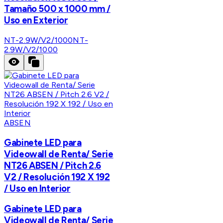
Tamaño 500 x 1000 mm /
Uso en Exterior
NT-2.9W/V2/1000
NT-
2.9W/V2/1000
ABSEN
Gabinete LED para
Videowall de Renta/ Serie
NT26 ABSEN / Pitch 2.6
V2 / Resolución 192 X 192
/ Uso en Interior
Gabinete LED para
Videowall de Renta/ Serie