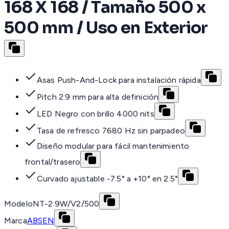
168 X 168 / Tamaño 500 x
500 mm / Uso en Exterior
Asas Push-And-Lock para instalación rápida
Pitch 2.9 mm para alta definición
LED Negro con brillo 4000 nits
Tasa de refresco 7680 Hz sin parpadeo
Diseño modular para fácil mantenimiento
frontal/trasero
Curvado ajustable -7.5° a +10° en 2.5°
Modelo
NT-2.9W/V2/500
Marca
ABSEN