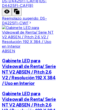
DS-D4425FI-CAF(B)
DS-
D4425FI-CAF(B)
Reemplazo sugerido:
DS-
D4225FI-CWF
ABSEN
Gabinete LED para
Videowall de Renta/ Serie
NT V2 ABSEN / Pitch 2.6
V2 / Resolución 192 X 384
/ Uso en Interior
Gabinete LED para
Videowall de Renta/ Serie
NT V2 ABSEN / Pitch 2.6