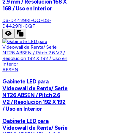
2.9 mm / Resolución 168 X
168 / Uso en Interior
DS-D4429RI-CQF
DS-
D4429RI-CQF
ABSEN
Gabinete LED para
Videowall de Renta/ Serie
NT26 ABSEN / Pitch 2.6
V2 / Resolución 192 X 192
/ Uso en Interior
Gabinete LED para
Videowall de Renta/ Serie