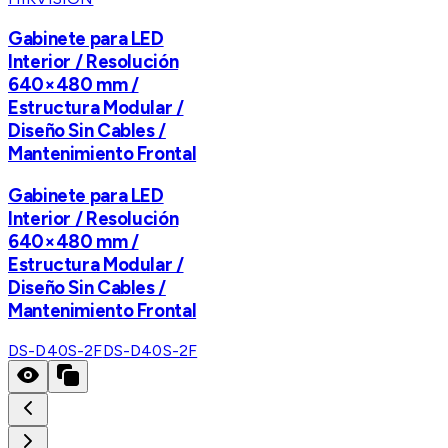
Gabinete para LED
Interior / Resolución
640×480 mm /
Estructura Modular /
Diseño Sin Cables /
Mantenimiento Frontal
Gabinete para LED
Interior / Resolución
640×480 mm /
Estructura Modular /
Diseño Sin Cables /
Mantenimiento Frontal
DS-D40S-2F
DS-D40S-2F