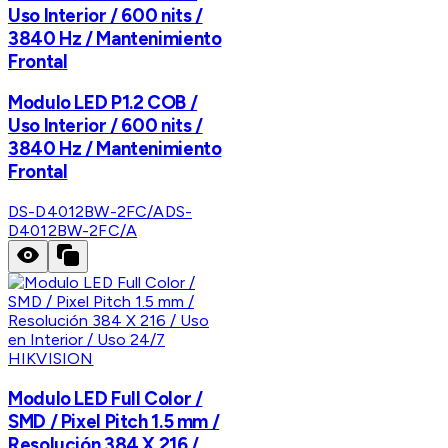
Uso Interior / 600 nits /
3840 Hz / Mantenimiento
Frontal
Modulo LED P1.2 COB /
Uso Interior / 600 nits /
3840 Hz / Mantenimiento
Frontal
DS-D4012BW-2FC/A
DS-
D4012BW-2FC/A
HIKVISION
Modulo LED Full Color /
SMD / Pixel Pitch 1.5 mm /
Resolución 384 X 216 /