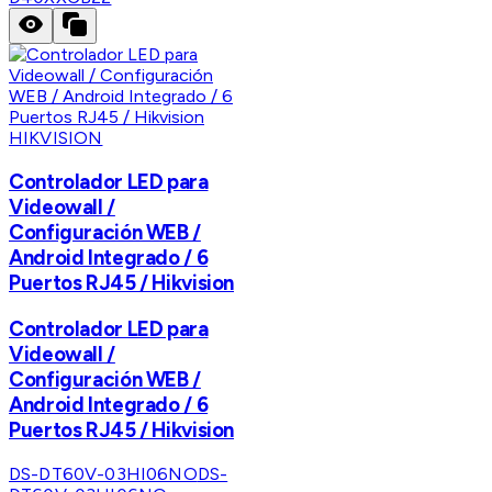
HIKVISION
Controlador LED para
Videowall /
Configuración WEB /
Android Integrado / 6
Puertos RJ45 / Hikvision
Controlador LED para
Videowall /
Configuración WEB /
Android Integrado / 6
Puertos RJ45 / Hikvision
DS-DT60V-03HI06NO
DS-