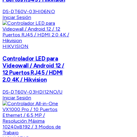
DS-DT60V-03HI06NO
Iniciar Sesión
HIKVISION
Controlador LED para
Videowall / Android 12 /
12 Puertos RJ45 / HDMI
2.0 4K / Hikvision
DS-DT60V-03HDI12NO/U
Iniciar Sesión