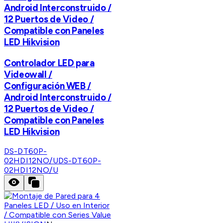
Android Interconstruido /
12 Puertos de Video /
Compatible con Paneles
LED Hikvision
Controlador LED para
Videowall /
Configuración WEB /
Android Interconstruido /
12 Puertos de Video /
Compatible con Paneles
LED Hikvision
DS-DT60P-
02HDI12NO/U
DS-DT60P-
02HDI12NO/U