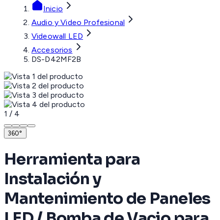
Inicio
Audio y Video Profesional
Videowall LED
Accesorios
DS-D42MF2B
1
/
4
360°
Herramienta para
Instalación y
Mantenimiento de Paneles
LED / Bomba de Vacio para