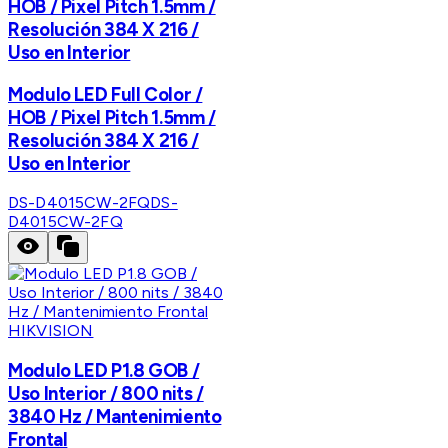
HOB / Pixel Pitch 1.5mm /
Resolución 384 X 216 /
Uso en Interior
Modulo LED Full Color /
HOB / Pixel Pitch 1.5mm /
Resolución 384 X 216 /
Uso en Interior
DS-D4015CW-2FQ
DS-
D4015CW-2FQ
HIKVISION
Modulo LED P1.8 GOB /
Uso Interior / 800 nits /
3840 Hz / Mantenimiento
Frontal