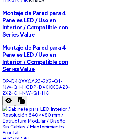
HIKVISION
Nuevo
Montaje de Pared para 4
Paneles LED / Uso en
Interior / Compatible con
Series Value
Montaje de Pared para 4
Paneles LED / Uso en
Interior / Compatible con
Series Value
DP-D40XXCA23-2X2-Q1-
NW-Q1-HC
DP-D40XXCA23-
2X2-Q1-NW-Q1-HC
HIKVISION