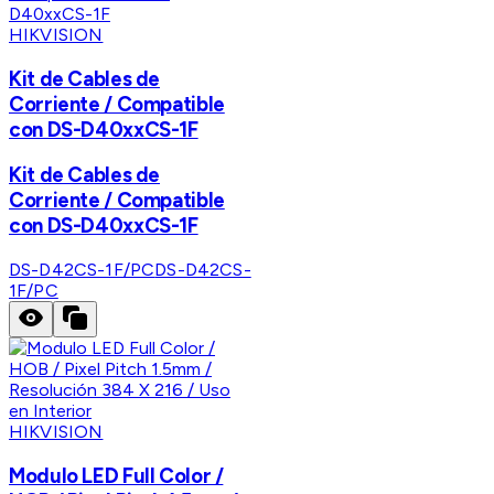
HIKVISION
Kit de Cables de
Corriente / Compatible
con DS-D40xxCS-1F
Kit de Cables de
Corriente / Compatible
con DS-D40xxCS-1F
DS-D42CS-1F/PC
DS-D42CS-
1F/PC
HIKVISION
Modulo LED Full Color /