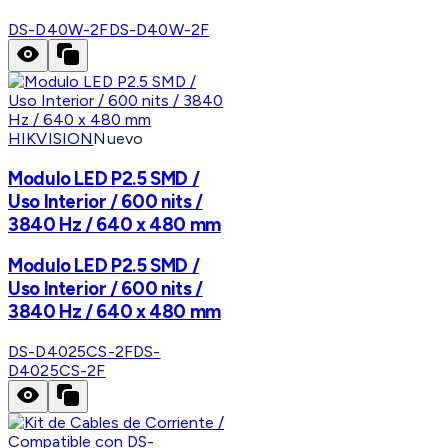
DS-D40W-2F
DS-D40W-2F
HIKVISION
Nuevo
Modulo LED P2.5 SMD /
Uso Interior / 600 nits /
3840 Hz / 640 x 480 mm
Modulo LED P2.5 SMD /
Uso Interior / 600 nits /
3840 Hz / 640 x 480 mm
DS-D4025CS-2F
DS-
D4025CS-2F