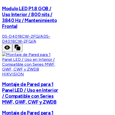
Modulo LED P1.8 GOB /
Uso Interior / 800 nits /
3840 Hz / Mantenimiento
Frontal
DS-D4018CW-2FQ/A
DS-
D4018CW-2FQ/A
HIKVISION
Montaje de Pared para 1
Panel LED / Uso en Interior
/ Compatible con Series
MWF, GWF, CWF y ZWDB
Montaje de Pared para 1