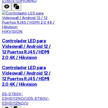
DT60V-03HI06NO
HIKVISION
Controlador LED para
Videowall / Android 12 /
12 Puertos RJ45 / HDMI
2.0 4K / Hikvision
Controlador LED para
Videowall / Android 12 /
12 Puertos RJ45 / HDMI
2.0 4K / Hikvision
DS-DT60V-
03HDI12NO/U
DS-DT60V-
03HDI12NO/U