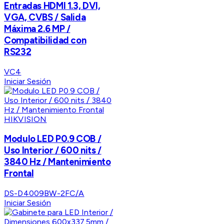
Entradas HDMI 1.3, DVI,
VGA, CVBS / Salida
Máxima 2.6 MP /
Compatibilidad con
RS232
VC4
Iniciar Sesión
HIKVISION
Modulo LED P0.9 COB /
Uso Interior / 600 nits /
3840 Hz / Mantenimiento
Frontal
DS-D4009BW-2FC/A
Iniciar Sesión