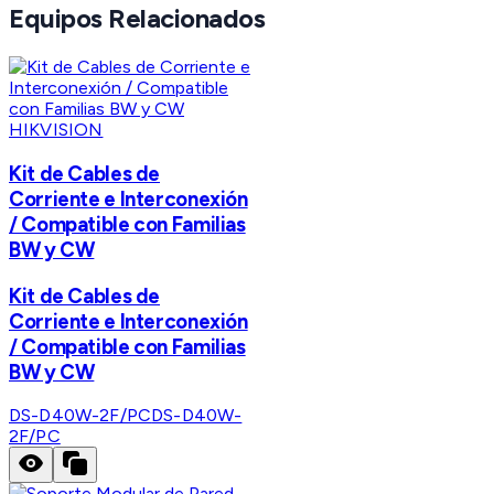
Equipos Relacionados
HIKVISION
Kit de Cables de
Corriente e Interconexión
/ Compatible con Familias
BW y CW
Kit de Cables de
Corriente e Interconexión
/ Compatible con Familias
BW y CW
DS-D40W-2F/PC
DS-D40W-
2F/PC