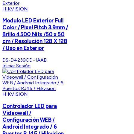
HIKVISION
Modulo LED Exterior Full
Color / Pixel Pitch 3.9mm /
Brillo 4500 Nits /50 x 50
cm / Resolución 128 X 128
/ Uso en Exterior
DS-D4239CD-1AAB
Iniciar Sesión
HIKVISION
Controlador LED para
Videowall /
Configuración WEB /
Android Integrado / 6
Puertos RJ45 / Hikvision