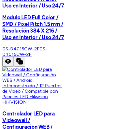
Uso en Interior / Uso 24/7
Modulo LED Full Color /
SMD / Pixel Pitch 1.5 mm /
Resolución 384 X 216 /
Uso en Interior / Uso 24/7
DS-D4015CW-2F
DS-
D4015CW-2F
HIKVISION
Controlador LED para
Videowall /
Configuración WEB /