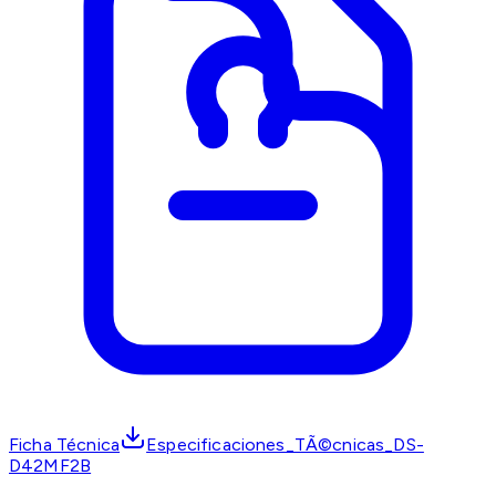
Ficha Técnica
Especificaciones_TÃ©cnicas_DS-
D42MF2B