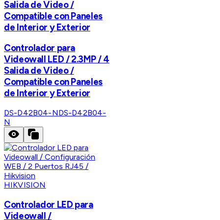
Salida de Video /
Compatible con Paneles
de Interior y Exterior
Controlador para
Videowall LED / 2.3MP / 4
Salida de Video /
Compatible con Paneles
de Interior y Exterior
DS-D42B04-N
DS-D42B04-
N
HIKVISION
Controlador LED para
Videowall /