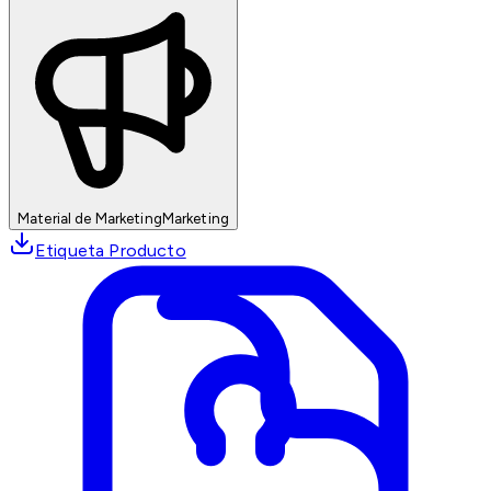
Material de Marketing
Marketing
Etiqueta Producto