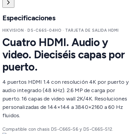
Especificaciones
HIKVISION · DS-C66S-04HO · TARJETA DE SALIDA HDMI
Cuatro HDMI. Audio y
video. Dieciséis capas por
puerto.
4 puertos HDMI 1.4 con resolución 4K por puerto y
audio integrado (48 kHz). 2.6 MP de carga por
puerto. 16 capas de video wall 2K/4K. Resoluciones
personalizadas de 144×144 a 3840×2160 a 60 Hz
fluidos.
Compatible con chasis DS-C66S-S6 y DS-C66S-S12.