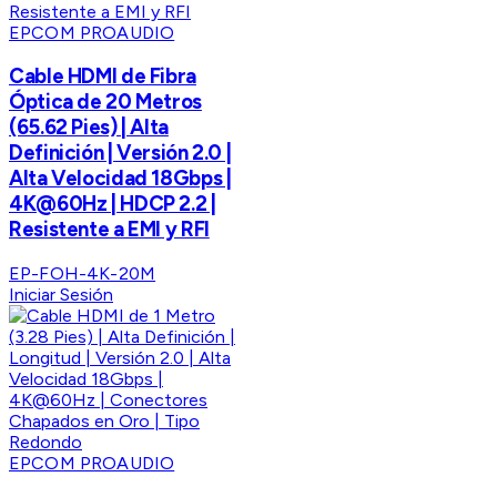
EPCOM PROAUDIO
Cable HDMI de Fibra
Óptica de 20 Metros
(65.62 Pies) | Alta
Definición | Versión 2.0 |
Alta Velocidad 18Gbps |
4K@60Hz | HDCP 2.2 |
Resistente a EMI y RFI
EP-FOH-4K-20M
Iniciar Sesión
EPCOM PROAUDIO