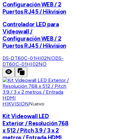
Configuración WEB / 2
Puertos RJ45 / Hikvision
Controlador LED para
Videowall /
Configuración WEB / 2
Puertos RJ45 / Hikvision
DS-DT60C-01HI02NO
DS-
DT60C-01HI02NO
HIKVISION
Nuevo
Kit Videowall LED
Exterior / Resolución 768
x 512 / Pitch 3.9 / 3 x 2
metros / Entrada HDMI