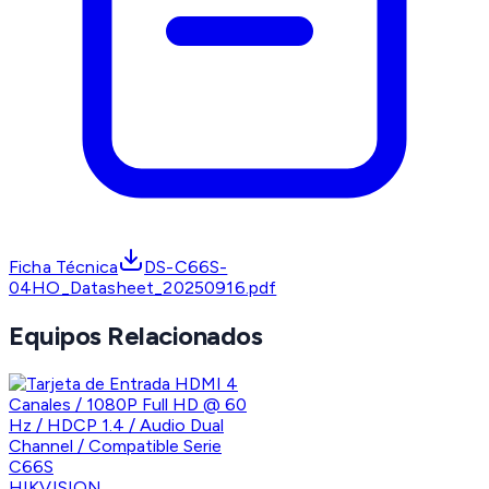
Ficha Técnica
DS-C66S-
04HO_Datasheet_20250916.pdf
Equipos Relacionados
HIKVISION