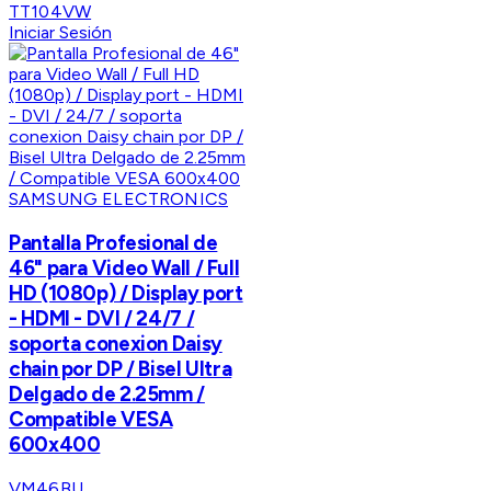
TT104VW
Iniciar Sesión
SAMSUNG ELECTRONICS
Pantalla Profesional de
46" para Video Wall / Full
HD (1080p) / Display port
- HDMI - DVI / 24/7 /
soporta conexion Daisy
chain por DP / Bisel Ultra
Delgado de 2.25mm /
Compatible VESA
600x400
VM46BU