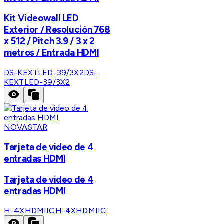
Kit Videowall LED
Exterior / Resolución 768
x 512 / Pitch 3.9 / 3 x 2
metros / Entrada HDMI
DS-KEXTLED-39/3X2
DS-
KEXTLED-39/3X2
NOVASTAR
Tarjeta de video de 4
entradas HDMI
Tarjeta de video de 4
entradas HDMI
H-4XHDMIIC
H-4XHDMIIC