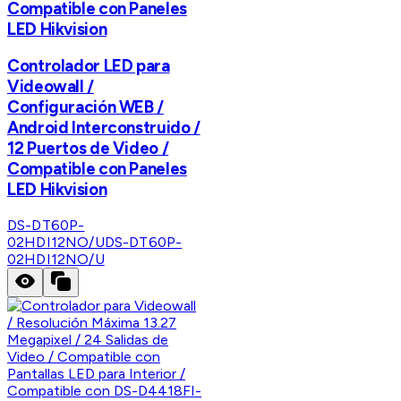
Compatible con Paneles
LED Hikvision
Controlador LED para
Videowall /
Configuración WEB /
Android Interconstruido /
12 Puertos de Video /
Compatible con Paneles
LED Hikvision
DS-DT60P-
02HDI12NO/U
DS-DT60P-
02HDI12NO/U