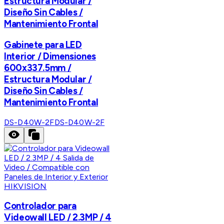
Estructura Modular /
Diseño Sin Cables /
Mantenimiento Frontal
Gabinete para LED
Interior / Dimensiones
600x337.5mm /
Estructura Modular /
Diseño Sin Cables /
Mantenimiento Frontal
DS-D40W-2F
DS-D40W-2F
HIKVISION
Controlador para
Videowall LED / 2.3MP / 4