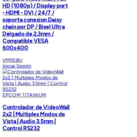
HD (1080p) / Display port
- HDMI - DVI / 24/7 /
soporta conexion Daisy
chain por DP / Bisel Ultra
Delgado de 2.3mm /
Compatible VESA
600x400
VM55BU
Iniciar Sesión
EPCOM TITANIUM
Controlador de VideoWall
2x2 | Multiples Modos de
Vista | Audio 3.5mm |
Control RS232