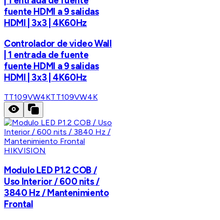
| 1 entrada de fuente
fuente HDMI a 9 salidas
HDMI | 3x3 | 4K60Hz
Controlador de video Wall
| 1 entrada de fuente
fuente HDMI a 9 salidas
HDMI | 3x3 | 4K60Hz
TT109VW4K
TT109VW4K
HIKVISION
Modulo LED P1.2 COB /
Uso Interior / 600 nits /
3840 Hz / Mantenimiento
Frontal