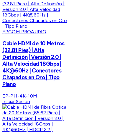
EPCOM PROAUDIO
Cable HDMI de 10 Metros
(32.81 Pies) | Alta
Definición | Versión 2.0 |
Alta Velocidad 18Gbps |
4K@60Hz | Conectores
Chapados en Oro | Tipo
Plano
EP-PH-4K-10M
Iniciar Sesión