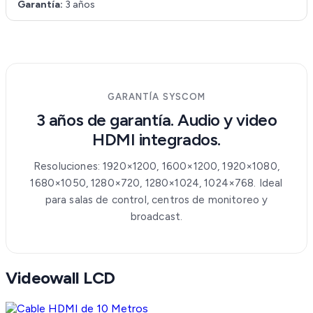
Garantía:
3 años
GARANTÍA SYSCOM
3 años de garantía. Audio y video
HDMI integrados.
Resoluciones: 1920×1200, 1600×1200, 1920×1080,
1680×1050, 1280×720, 1280×1024, 1024×768. Ideal
para salas de control, centros de monitoreo y
broadcast.
Videowall LCD