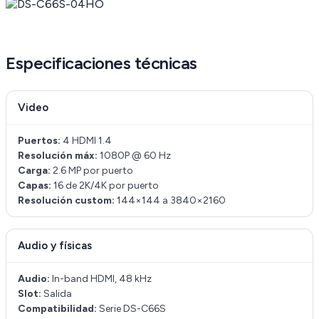
Especificaciones técnicas
Video
Puertos:
4 HDMI 1.4
Resolución máx:
1080P @ 60 Hz
Carga:
2.6 MP por puerto
Capas:
16 de 2K/4K por puerto
Resolución custom:
144×144 a 3840×2160
Audio y físicas
Audio:
In-band HDMI, 48 kHz
Slot:
Salida
Compatibilidad:
Serie DS-C66S