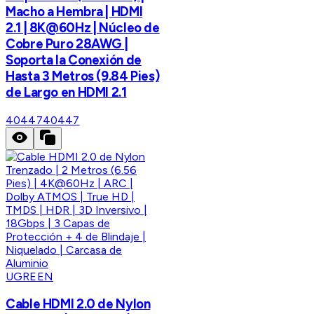
Macho a Hembra | HDMI
2.1 | 8K@60Hz | Núcleo de
Cobre Puro 28AWG |
Soporta la Conexión de
Hasta 3 Metros (9.84 Pies)
de Largo en HDMI 2.1
40447
40447
UGREEN
Cable HDMI 2.0 de Nylon