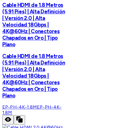
Cable HDMI de 1.8 Metros
(5.91 Pies) | Alta Definición
| Versión 2.0 | Alta
Velocidad 18Gbps |
4K@60Hz | Conectores
Chapados en Oro | Tipo
Plano
Cable HDMI de 1.8 Metros
(5.91 Pies) | Alta Definición
| Versión 2.0 | Alta
Velocidad 18Gbps |
4K@60Hz | Conectores
Chapados en Oro | Tipo
Plano
EP-PH-4K-1.8M
EP-PH-4K-
1.8M