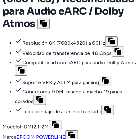
para Audio eARC / Dolby
Atmos
Resolución 8K (7680x4320) a 60Hz
Velocidad de transferencia de 48 Gbps
Compatibilidad con eARC para audio Dolby Atmos
Soporte VRR y ALLM para gaming
Conectores HDMI macho a macho 19 pines
dorados
Triple blindaje de aluminio trenzado
Modelo
HDMI2.1-2M
Marca
EPCOM POWERLINE