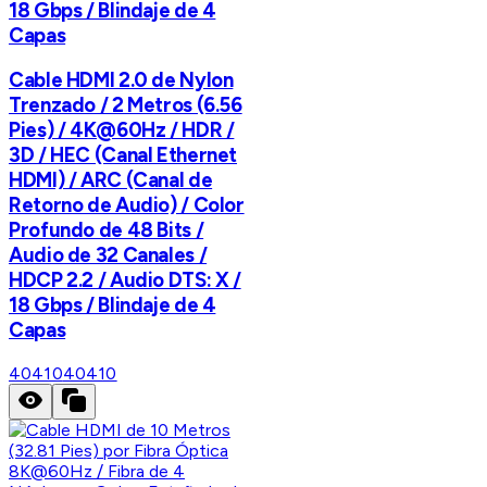
18 Gbps / Blindaje de 4
Capas
Cable HDMI 2.0 de Nylon
Trenzado / 2 Metros (6.56
Pies) / 4K@60Hz / HDR /
3D / HEC (Canal Ethernet
HDMI) / ARC (Canal de
Retorno de Audio) / Color
Profundo de 48 Bits /
Audio de 32 Canales /
HDCP 2.2 / Audio DTS: X /
18 Gbps / Blindaje de 4
Capas
40410
40410