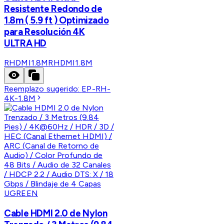
Resistente Redondo de
1.8m ( 5.9 ft ) Optimizado
para Resolución 4K
ULTRA HD
RHDMI1.8M
RHDMI1.8M
Reemplazo sugerido:
EP-RH-
4K-1.8M
UGREEN
Cable HDMI 2.0 de Nylon