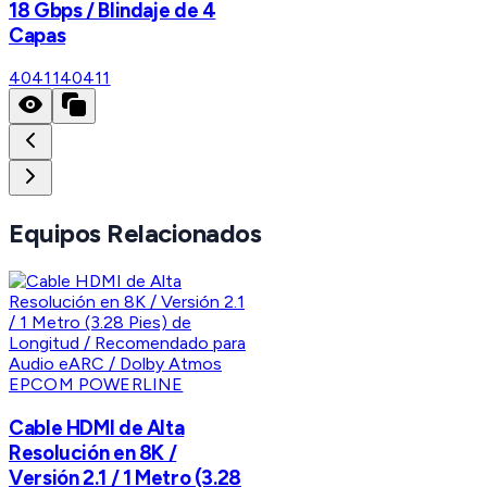
18 Gbps / Blindaje de 4
Capas
40411
40411
Equipos Relacionados
EPCOM POWERLINE
Cable HDMI de Alta
Resolución en 8K /
Versión 2.1 / 1 Metro (3.28