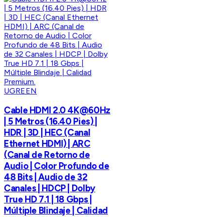
UGREEN
Cable HDMI 2.0 4K@60Hz
| 5 Metros (16.40 Pies) |
HDR | 3D | HEC (Canal
Ethernet HDMI) | ARC
(Canal de Retorno de
Audio | Color Profundo de
48 Bits | Audio de 32
Canales | HDCP | Dolby
True HD 7.1 | 18 Gbps |
Múltiple Blindaje | Calidad