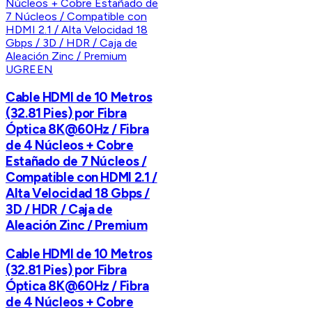
UGREEN
Cable HDMI de 10 Metros
(32.81 Pies) por Fibra
Óptica 8K@60Hz / Fibra
de 4 Núcleos + Cobre
Estañado de 7 Núcleos /
Compatible con HDMI 2.1 /
Alta Velocidad 18 Gbps /
3D / HDR / Caja de
Aleación Zinc / Premium
Cable HDMI de 10 Metros
(32.81 Pies) por Fibra
Óptica 8K@60Hz / Fibra
de 4 Núcleos + Cobre