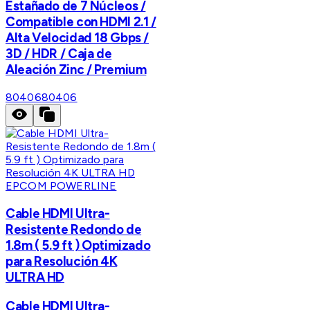
Estañado de 7 Núcleos /
Compatible con HDMI 2.1 /
Alta Velocidad 18 Gbps /
3D / HDR / Caja de
Aleación Zinc / Premium
80406
80406
EPCOM POWERLINE
Cable HDMI Ultra-
Resistente Redondo de
1.8m ( 5.9 ft ) Optimizado
para Resolución 4K
ULTRA HD
Cable HDMI Ultra-