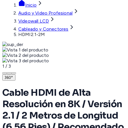
Inicio
Audio y Video Profesional
Videowall LCD
Cableado y Conectores
HDMI2.1-2M
1
/
3
360°
Cable HDMI de Alta
Resolución en 8K / Versión
2.1 / 2 Metros de Longitud
(6.56 Pies) / Recomendado