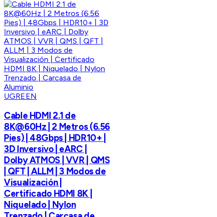
UGREEN
Cable HDMI 2.1 de
8K@60Hz | 2 Metros (6.56
Pies) | 48Gbps | HDR10+ |
3D Inversivo | eARC |
Dolby ATMOS | VVR | QMS
| QFT | ALLM | 3 Modos de
Visualización |
Certificado HDMI 8K |
Niquelado | Nylon
Trenzado | Carcasa de