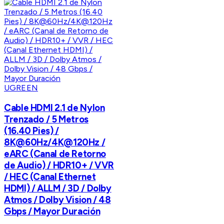
UGREEN
Cable HDMI 2.1 de Nylon
Trenzado / 5 Metros
(16.40 Pies) /
8K@60Hz/4K@120Hz /
eARC (Canal de Retorno
de Audio) / HDR10+ / VVR
/ HEC (Canal Ethernet
HDMI) / ALLM / 3D / Dolby
Atmos / Dolby Vision / 48
Gbps / Mayor Duración