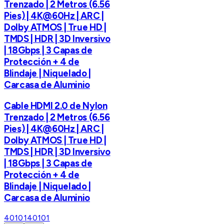
Trenzado | 2 Metros (6.56
Pies) | 4K@60Hz | ARC |
Dolby ATMOS | True HD |
TMDS | HDR | 3D Inversivo
| 18Gbps | 3 Capas de
Protección + 4 de
Blindaje | Niquelado |
Carcasa de Aluminio
Cable HDMI 2.0 de Nylon
Trenzado | 2 Metros (6.56
Pies) | 4K@60Hz | ARC |
Dolby ATMOS | True HD |
TMDS | HDR | 3D Inversivo
| 18Gbps | 3 Capas de
Protección + 4 de
Blindaje | Niquelado |
Carcasa de Aluminio
40101
40101