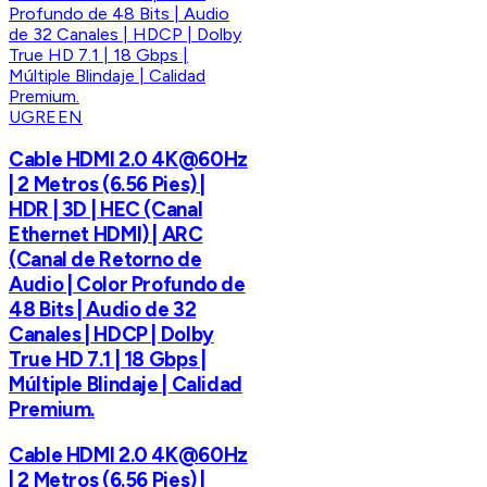
UGREEN
Cable HDMI 2.0 4K@60Hz
| 2 Metros (6.56 Pies) |
HDR | 3D | HEC (Canal
Ethernet HDMI) | ARC
(Canal de Retorno de
Audio | Color Profundo de
48 Bits | Audio de 32
Canales | HDCP | Dolby
True HD 7.1 | 18 Gbps |
Múltiple Blindaje | Calidad
Premium.
Cable HDMI 2.0 4K@60Hz
| 2 Metros (6.56 Pies) |