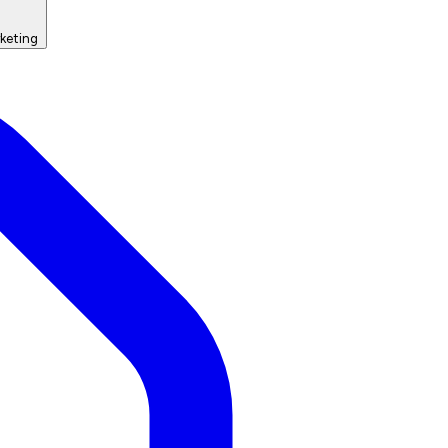
keting