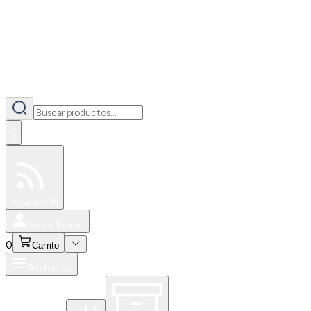
0
Especiales
Newsfeed
0
Iniciar Sesión
0
Carrito
Productos