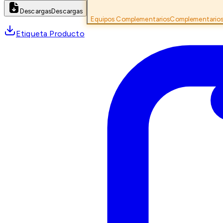
Descargas
Descargas
Equipos Complementarios
Complementario
Etiqueta Producto