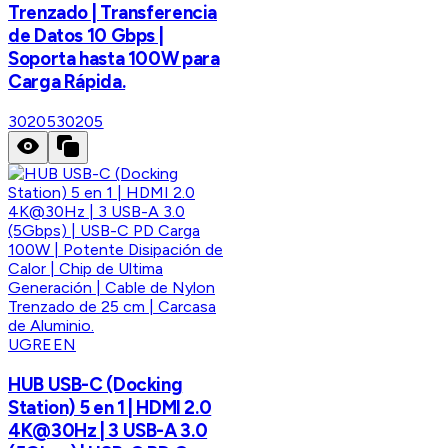
Trenzado | Transferencia
de Datos 10 Gbps |
Soporta hasta 100W para
Carga Rápida.
30205
30205
UGREEN
HUB USB-C (Docking
Station) 5 en 1 | HDMI 2.0
4K@30Hz | 3 USB-A 3.0