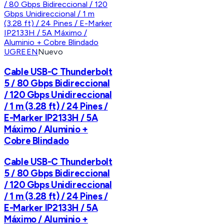
UGREEN
Nuevo
Cable USB-C Thunderbolt
5 / 80 Gbps Bidireccional
/ 120 Gbps Unidireccional
/ 1 m (3.28 ft) / 24 Pines /
E-Marker IP2133H / 5A
Máximo / Aluminio +
Cobre Blindado
Cable USB-C Thunderbolt
5 / 80 Gbps Bidireccional
/ 120 Gbps Unidireccional
/ 1 m (3.28 ft) / 24 Pines /
E-Marker IP2133H / 5A
Máximo / Aluminio +