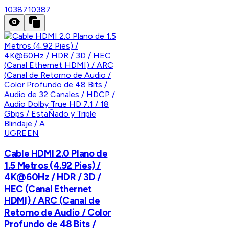
10387
10387
UGREEN
Cable HDMI 2.0 Plano de
1.5 Metros (4.92 Pies) /
4K@60Hz / HDR / 3D /
HEC (Canal Ethernet
HDMI) / ARC (Canal de
Retorno de Audio / Color
Profundo de 48 Bits /