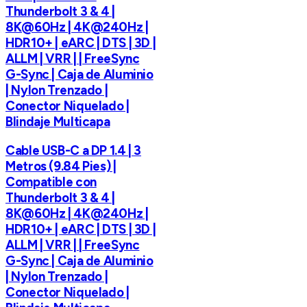
Thunderbolt 3 & 4 |
8K@60Hz | 4K@240Hz |
HDR10+ | eARC | DTS | 3D |
ALLM | VRR | | FreeSync
G-Sync | Caja de Aluminio
| Nylon Trenzado |
Conector Niquelado |
Blindaje Multicapa
Cable USB-C a DP 1.4 | 3
Metros (9.84 Pies) |
Compatible con
Thunderbolt 3 & 4 |
8K@60Hz | 4K@240Hz |
HDR10+ | eARC | DTS | 3D |
ALLM | VRR | | FreeSync
G-Sync | Caja de Aluminio
| Nylon Trenzado |
Conector Niquelado |