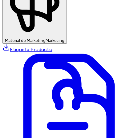
Material de Marketing
Marketing
Etiqueta Producto