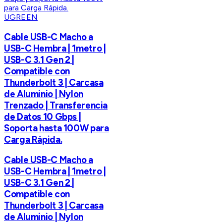
UGREEN
Cable USB-C Macho a
USB-C Hembra | 1metro |
USB-C 3.1 Gen 2 |
Compatible con
Thunderbolt 3 | Carcasa
de Aluminio | Nylon
Trenzado | Transferencia
de Datos 10 Gbps |
Soporta hasta 100W para
Carga Rápida.
Cable USB-C Macho a
USB-C Hembra | 1metro |
USB-C 3.1 Gen 2 |
Compatible con
Thunderbolt 3 | Carcasa
de Aluminio | Nylon