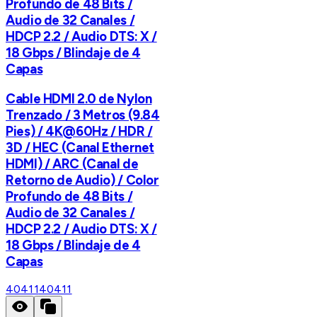
Profundo de 48 Bits /
Audio de 32 Canales /
HDCP 2.2 / Audio DTS: X /
18 Gbps / Blindaje de 4
Capas
Cable HDMI 2.0 de Nylon
Trenzado / 3 Metros (9.84
Pies) / 4K@60Hz / HDR /
3D / HEC (Canal Ethernet
HDMI) / ARC (Canal de
Retorno de Audio) / Color
Profundo de 48 Bits /
Audio de 32 Canales /
HDCP 2.2 / Audio DTS: X /
18 Gbps / Blindaje de 4
Capas
40411
40411