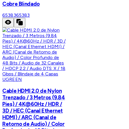
Cobre Blindado
65383
65383
UGREEN
Cable HDMI 2.0 de Nylon
Trenzado / 3 Metros (9.84
Pies) / 4K@60Hz / HDR /
3D / HEC (Canal Ethernet
HDMI) / ARC (Canal de
Retorno de Audio) / Color