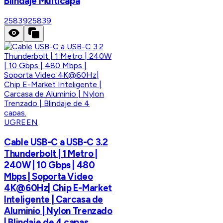
Blindaje Multicapa
25839
25839
UGREEN
Cable USB-C a USB-C 3.2
Thunderbolt | 1 Metro |
240W | 10 Gbps | 480
Mbps | Soporta Video
4K@60Hz| Chip E-Market
Inteligente | Carcasa de
Aluminio | Nylon Trenzado
| Blindaje de 4 capas.