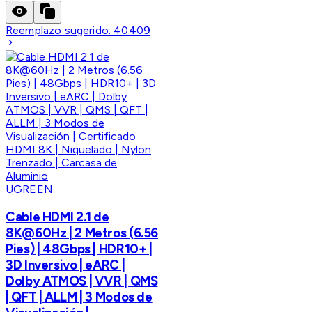
Reemplazo sugerido:
40409
UGREEN
Cable HDMI 2.1 de
8K@60Hz | 2 Metros (6.56
Pies) | 48Gbps | HDR10+ |
3D Inversivo | eARC |
Dolby ATMOS | VVR | QMS
| QFT | ALLM | 3 Modos de