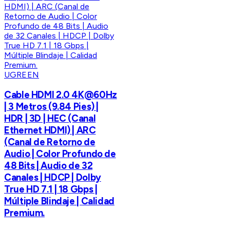
UGREEN
Cable HDMI 2.0 4K@60Hz
| 3 Metros (9.84 Pies) |
HDR | 3D | HEC (Canal
Ethernet HDMI) | ARC
(Canal de Retorno de
Audio | Color Profundo de
48 Bits | Audio de 32
Canales | HDCP | Dolby
True HD 7.1 | 18 Gbps |
Múltiple Blindaje | Calidad
Premium.