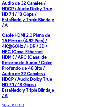
Audio de 32 Canales /
HDCP / Audio Dolby True
HD 7.1 / 18 Gbps /
EstaÑado y Triple Blindaje
/ A
Cable HDMI 2.0 Plano de
1.5 Metros (4.92 Pies) /
4K@60Hz / HDR / 3D /
HEC (Canal Ethernet
HDMI) / ARC (Canal de
Retorno de Audio / Color
Profundo de 48 Bits /
Audio de 32 Canales /
HDCP / Audio Dolby True
HD 7.1 / 18 Gbps /
EstaÑado y Triple Blindaje
/ A
50819
50819