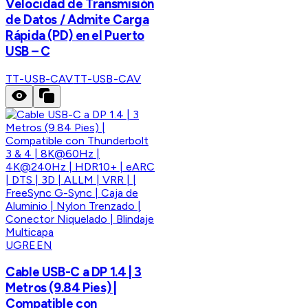
Velocidad de Transmisión
de Datos / Admite Carga
Rápida (PD) en el Puerto
USB – C
TT-USB-CAV
TT-USB-CAV
UGREEN
Cable USB-C a DP 1.4 | 3
Metros (9.84 Pies) |
Compatible con