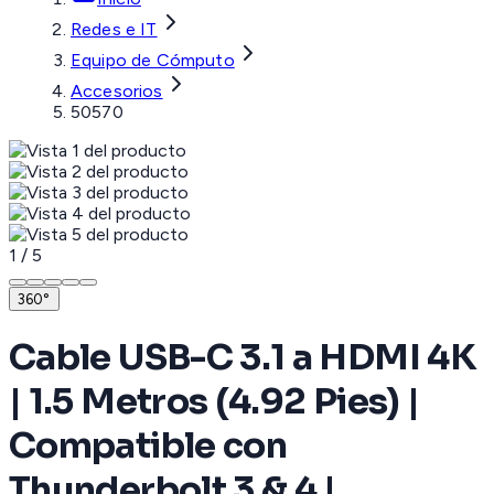
Redes e IT
Equipo de Cómputo
Accesorios
50570
1
/
5
360°
Cable USB-C 3.1 a HDMI 4K
| 1.5 Metros (4.92 Pies) |
Compatible con
Thunderbolt 3 & 4 |