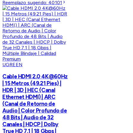
Reemplazo sugerido:
40101
UGREEN
Cable HDMI 2.0 4K@60Hz
| 15 Metros (49.21 Pies) |
HDR | 3D | HEC (Canal
Ethernet HDMI) | ARC
(Canal de Retorno de
Audio | Color Profundo de
48 Bits | Audio de 32
Canales | HDCP | Dolby
True HD 7.1 | 18 Gbps |