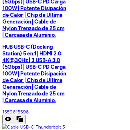
(5Gbps) | USB-C PD Carga
100W | Potente Disipación
de Calor | Chip de Ultima
Generación | Cable de
Nylon Trenzado de 25 cm
| Carcasa de Aluminio.
HUB USB-C (Docking
Station) 5 en 1 | HDMI 2.0
4K@30Hz | 3 USB-A 3.0
(5Gbps) | USB-C PD Carga
100W | Potente Disipación
de Calor | Chip de Ultima
Generación | Cable de
Nylon Trenzado de 25 cm
| Carcasa de Aluminio.
15596
15596