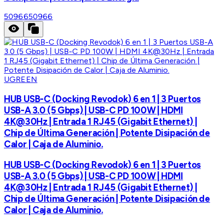
50966
50966
UGREEN
HUB USB-C (Docking Revodok) 6 en 1 | 3 Puertos
USB-A 3.0 (5 Gbps) | USB-C PD 100W | HDMI
4K@30Hz | Entrada 1 RJ45 (Gigabit Ethernet) |
Chip de Última Generación | Potente Disipación de
Calor | Caja de Aluminio.
HUB USB-C (Docking Revodok) 6 en 1 | 3 Puertos
USB-A 3.0 (5 Gbps) | USB-C PD 100W | HDMI
4K@30Hz | Entrada 1 RJ45 (Gigabit Ethernet) |
Chip de Última Generación | Potente Disipación de
Calor | Caja de Aluminio.