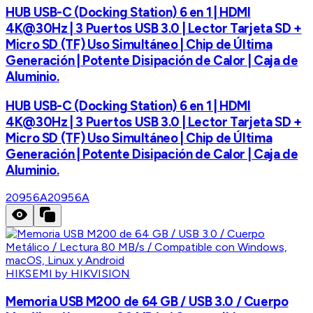
HUB USB-C (Docking Station) 6 en 1 | HDMI
4K@30Hz | 3 Puertos USB 3.0 | Lector Tarjeta SD +
Micro SD (TF) Uso Simultáneo | Chip de Última
Generación | Potente Disipación de Calor | Caja de
Aluminio.
HUB USB-C (Docking Station) 6 en 1 | HDMI
4K@30Hz | 3 Puertos USB 3.0 | Lector Tarjeta SD +
Micro SD (TF) Uso Simultáneo | Chip de Última
Generación | Potente Disipación de Calor | Caja de
Aluminio.
20956A
20956A
HIKSEMI by HIKVISION
Memoria USB M200 de 64 GB / USB 3.0 / Cuerpo