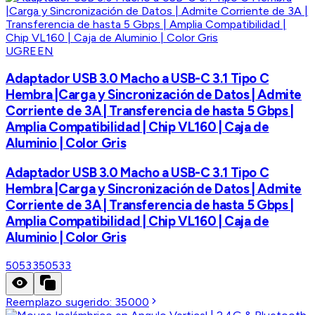
UGREEN
Adaptador USB 3.0 Macho a USB-C 3.1 Tipo C
Hembra |Carga y Sincronización de Datos | Admite
Corriente de 3A | Transferencia de hasta 5 Gbps |
Amplia Compatibilidad | Chip VL160 | Caja de
Aluminio | Color Gris
Adaptador USB 3.0 Macho a USB-C 3.1 Tipo C
Hembra |Carga y Sincronización de Datos | Admite
Corriente de 3A | Transferencia de hasta 5 Gbps |
Amplia Compatibilidad | Chip VL160 | Caja de
Aluminio | Color Gris
50533
50533
Reemplazo sugerido:
35000