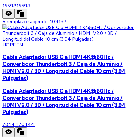
15598
15598
Reemplazo sugerido:
10919
UGREEN
Cable Adaptador USB C a HDMI 4K@60Hz /
Convertidor Thunderbolt 3 / Caja de Aluminio /
HDMI V2.0 / 3D / Longitud del Cable 10 cm (3.94
Pulgadas)
Cable Adaptador USB C a HDMI 4K@60Hz /
Convertidor Thunderbolt 3 / Caja de Aluminio /
HDMI V2.0 / 3D / Longitud del Cable 10 cm (3.94
Pulgadas)
70444
70444