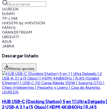
UGREEN
SUNMI
TP-LINK
HIKSEMI by HIKVISION
FANVIL
GRANDSTREAM
UBIQUITI
ASUS
JABRA
Descargar listado
Mostrar opciones
UGREEN
HUB USB-C (Docking Station) 5 en 1 | Ultra Delgado |
2 USB-A 3.1 a (5 Gbps) | HDMI 4K@60Hz | RJ45