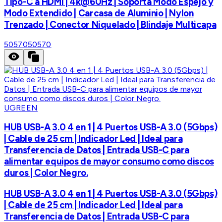
Tipo-C a HDMI | 4k@60Hz | Soporta Modo Espejo y
Modo Extendido | Carcasa de Aluminio | Nylon
Trenzado | Conector Niquelado | Blindaje Multicapa
50570
50570
UGREEN
HUB USB-A 3.0 4 en 1 | 4 Puertos USB-A 3.0 (5Gbps)
| Cable de 25 cm | Indicador Led | Ideal para
Transferencia de Datos | Entrada USB-C para
alimentar equipos de mayor consumo como discos
duros | Color Negro.
HUB USB-A 3.0 4 en 1 | 4 Puertos USB-A 3.0 (5Gbps)
| Cable de 25 cm | Indicador Led | Ideal para
Transferencia de Datos | Entrada USB-C para