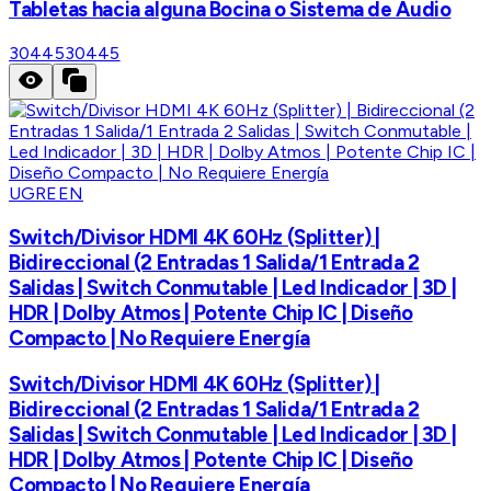
Tabletas hacia alguna Bocina o Sistema de Audio
30445
30445
UGREEN
Switch/Divisor HDMI 4K 60Hz (Splitter) |
Bidireccional (2 Entradas 1 Salida/1 Entrada 2
Salidas | Switch Conmutable | Led Indicador | 3D |
HDR | Dolby Atmos | Potente Chip IC | Diseño
Compacto | No Requiere Energía
Switch/Divisor HDMI 4K 60Hz (Splitter) |
Bidireccional (2 Entradas 1 Salida/1 Entrada 2
Salidas | Switch Conmutable | Led Indicador | 3D |
HDR | Dolby Atmos | Potente Chip IC | Diseño
Compacto | No Requiere Energía