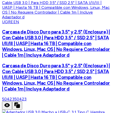
UGREEN
Carcasa de Disco Duro para 3.5" y 2.5" (Enclosure) |
Con Cable USB 3.0 | Para HDD 3.5" / SSD 2.5" | SATA
I/II/III | UASP | Hasta 16 TB | Compatible con
Windows, Linux, Mac OS | No Requiere Controlador
| Cable 1m | Incluye Adaptador d
Carcasa de Disco Duro para 3.5" y 2.5" (Enclosure) |
Con Cable USB 3.0 | Para HDD 3.5" / SSD 2.5" | SATA
I/II/III | UASP | Hasta 16 TB | Compatible con
Windows, Linux, Mac OS | No Requiere Controlador
| Cable 1m | Incluye Adaptador d
50423
50423