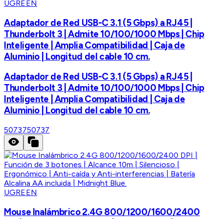
UGREEN
Adaptador de Red USB-C 3.1 (5 Gbps) a RJ45 |
Thunderbolt 3 | Admite 10/100/1000 Mbps | Chip
Inteligente | Amplia Compatibilidad | Caja de
Aluminio | Longitud del cable 10 cm.
Adaptador de Red USB-C 3.1 (5 Gbps) a RJ45 |
Thunderbolt 3 | Admite 10/100/1000 Mbps | Chip
Inteligente | Amplia Compatibilidad | Caja de
Aluminio | Longitud del cable 10 cm.
50737
50737
UGREEN
Mouse Inalámbrico 2.4G 800/1200/1600/2400