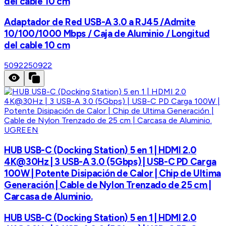
del cable 10 cm
Adaptador de Red USB-A 3.0 a RJ45 /Admite
10/100/1000 Mbps / Caja de Aluminio / Longitud
del cable 10 cm
50922
50922
UGREEN
HUB USB-C (Docking Station) 5 en 1 | HDMI 2.0
4K@30Hz | 3 USB-A 3.0 (5Gbps) | USB-C PD Carga
100W | Potente Disipación de Calor | Chip de Ultima
Generación | Cable de Nylon Trenzado de 25 cm |
Carcasa de Aluminio.
HUB USB-C (Docking Station) 5 en 1 | HDMI 2.0