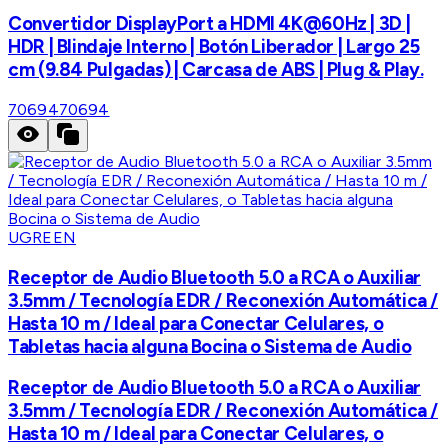
Convertidor DisplayPort a HDMI 4K@60Hz | 3D |
HDR | Blindaje Interno | Botón Liberador | Largo 25
cm (9.84 Pulgadas) | Carcasa de ABS | Plug & Play.
70694
70694
UGREEN
Receptor de Audio Bluetooth 5.0 a RCA o Auxiliar
3.5mm / Tecnología EDR / Reconexión Automática /
Hasta 10 m / Ideal para Conectar Celulares, o
Tabletas hacia alguna Bocina o Sistema de Audio
Receptor de Audio Bluetooth 5.0 a RCA o Auxiliar
3.5mm / Tecnología EDR / Reconexión Automática /
Hasta 10 m / Ideal para Conectar Celulares, o