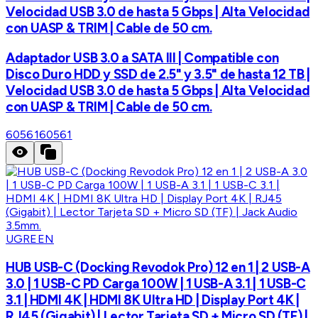
Velocidad USB 3.0 de hasta 5 Gbps | Alta Velocidad
con UASP & TRIM | Cable de 50 cm.
Adaptador USB 3.0 a SATA III | Compatible con
Disco Duro HDD y SSD de 2.5" y 3.5" de hasta 12 TB |
Velocidad USB 3.0 de hasta 5 Gbps | Alta Velocidad
con UASP & TRIM | Cable de 50 cm.
60561
60561
UGREEN
HUB USB-C (Docking Revodok Pro) 12 en 1 | 2 USB-A
3.0 | 1 USB-C PD Carga 100W | 1 USB-A 3.1 | 1 USB-C
3.1 | HDMI 4K | HDMI 8K Ultra HD | Display Port 4K |
RJ45 (Gigabit) | Lector Tarjeta SD + Micro SD (TF) |