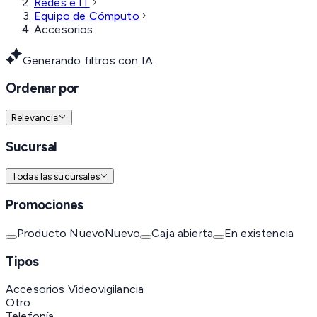
Redes e IT
Equipo de Cómputo
Accesorios
Generando filtros con IA...
Ordenar por
Relevancia
Sucursal
Todas las sucursales
Promociones
Producto Nuevo
Nuevo
Caja abierta
En existencia
Tipos
Accesorios Videovigilancia
Otro
Telefonía