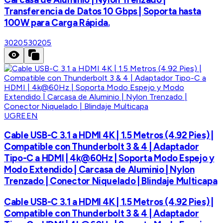
Transferencia de Datos 10 Gbps | Soporta hasta
100W para Carga Rápida.
30205
30205
UGREEN
Cable USB-C 3.1 a HDMI 4K | 1.5 Metros (4.92 Pies) |
Compatible con Thunderbolt 3 & 4 | Adaptador
Tipo-C a HDMI | 4k@60Hz | Soporta Modo Espejo y
Modo Extendido | Carcasa de Aluminio | Nylon
Trenzado | Conector Niquelado | Blindaje Multicapa
Cable USB-C 3.1 a HDMI 4K | 1.5 Metros (4.92 Pies) |
Compatible con Thunderbolt 3 & 4 | Adaptador