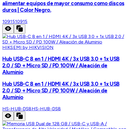
alimentar equipos de mayor consumo como discos
duros | Color Negro.
10915
10915
HIKSEMI by HIKVISION
Hub USB-C 8 en 1 / HDMI 4K / 3x USB 3.0 + 1x USB
2.0 / SD + Micro SD / PD 100W / Aleación de
Aluminio
Hub USB-C 8 en 1 / HDMI 4K / 3x USB 3.0 + 1x USB
2.0 / SD + Micro SD / PD 100W / Aleación de
Aluminio
HS-HUB-DS8
HS-HUB-DS8