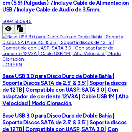
cm (5.91 Pulgadas). / Incluye Cable de Alimentación
USB / Incluye Cable de Audio de 3.5mm.
50945
50945
UGREEN
Base USB 3.0 para Disco Duro de Doble Bahía |
Soporta Discos SATA de 2.5' & 3.5´ | Soporta discos
de 12TB | Compatible con UASP, SATA 3.0 | Con
adaptador de corriente 12V3A | Cable USB 1M | Alta
Velocidad | Modo Clonación.
Base USB 3.0 para Disco Duro de Doble Bahía |
Soporta Discos SATA de 2.5' & 3.5´ | Soporta discos
de 12TB | Compatible con UASP, SATA 3.0 | Con