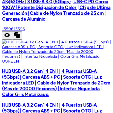
4K@30Hz | 3 USB-A 3.0 (5Gbps) | USB-C PD Carga
100W | Potente Disipación de Calor | Chip de Ultima
Generación | Cable de Nylon Trenzado de 25 cm |
Carcasa de Aluminio.
15596
15596
UGREEN
HUB USB-A 3.2 Gen1 4 EN 1 | 4 Puertos USB-A
(5Gbps) | Carcasa ABS + PC | Soporta OTG | Luz
Indicadora LED | Cable de Nylon Trenzado de 20cm
(Mas de 20000 flexiones) | Interfaz Niquelada |
Color Gris Metalizado.
HUB USB-A 3.2 Gen1 4 EN 1 | 4 Puertos USB-A
(5Gbps) | Carcasa ABS + PC | Soporta OTG | Luz