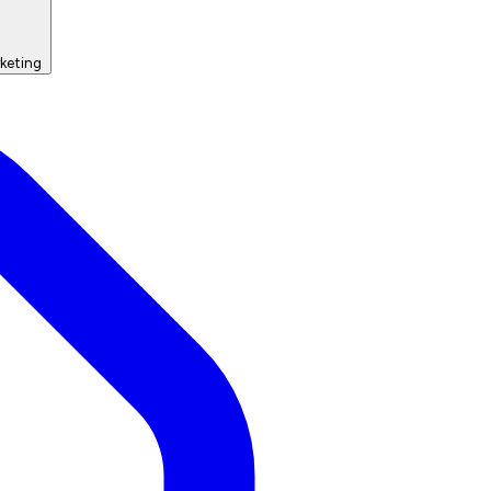
keting