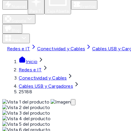
Nuevos
Eventos
Para Ti
Caja Abierta
Soporte
Blog
Apps
Redes e IT
Conectividad y Cables
Cables USB y Car
Inicio
Redes e IT
Conectividad y Cables
Cables USB y Cargadores
25188