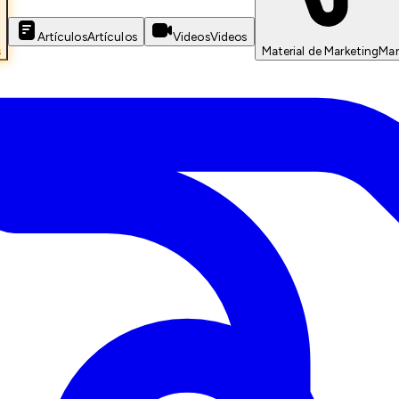
Artículos
Artículos
Videos
Videos
s
Material de Marketing
Mar