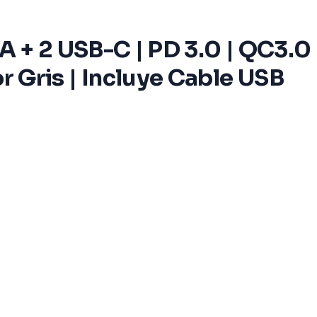
 + 2 USB-C | PD 3.0 | QC3.0
or Gris | Incluye Cable USB