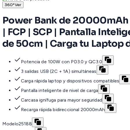
360°
Ver
Power Bank de 20000mAh | 3
| FCP | SCP | Pantalla Inteli
de 50cm | Carga tu Laptop 
Potencia de 100W con PD3.0 y QC3.0
3 salidas USB (2C + 1A) simultáneas
Carga rápida laptop y dispositivos compatibles
Pantalla inteligente de nivel de carga
Carcasa ignífuga para mayor seguridad
Recarga rápida bidireccional 20000mAh
Modelo
25188