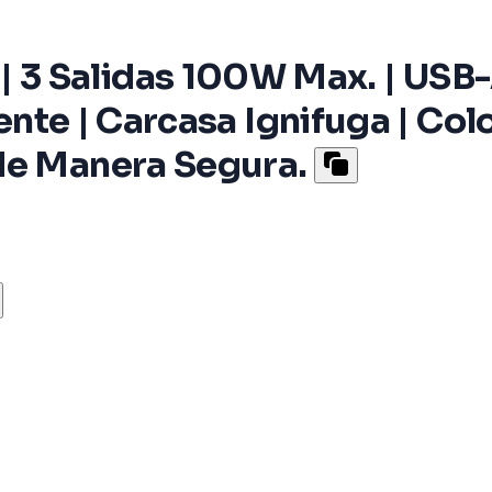
 Salidas 100W Max. | USB-A
gente | Carcasa Ignifuga | Col
de Manera Segura.