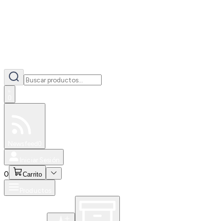
0
Especiales
Newsfeed
0
Iniciar Sesión
0
Carrito
Productos