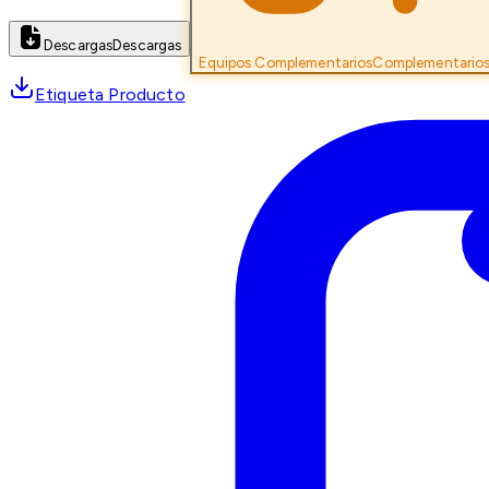
Descargas
Descargas
Equipos Complementarios
Complementario
Etiqueta Producto