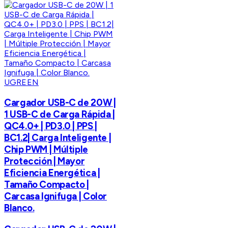
UGREEN
Cargador USB-C de 20W |
1 USB-C de Carga Rápida |
QC4.0+ | PD3.0 | PPS |
BC1.2| Carga Inteligente |
Chip PWM | Múltiple
Protección | Mayor
Eficiencia Energética |
Tamaño Compacto |
Carcasa Ignifuga | Color
Blanco.