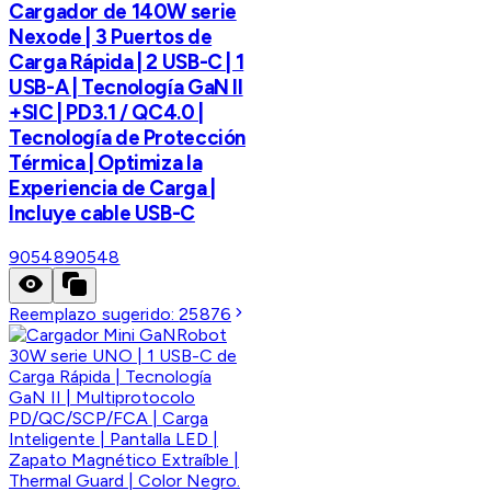
Cargador de 140W serie
Nexode | 3 Puertos de
Carga Rápida | 2 USB-C | 1
USB-A | Tecnología GaN II
+SIC | PD3.1 / QC4.0 |
Tecnología de Protección
Térmica | Optimiza la
Experiencia de Carga |
Incluye cable USB-C
90548
90548
Reemplazo sugerido:
25876