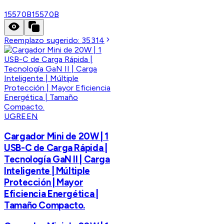
15570B
15570B
Reemplazo sugerido:
35314
UGREEN
Cargador Mini de 20W | 1
USB-C de Carga Rápida |
Tecnología GaN II | Carga
Inteligente | Múltiple
Protección | Mayor
Eficiencia Energética |
Tamaño Compacto.