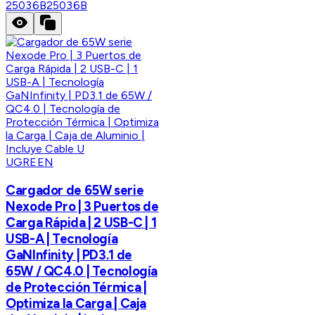
25036B
25036B
UGREEN
Cargador de 65W serie
Nexode Pro | 3 Puertos de
Carga Rápida | 2 USB-C | 1
USB-A | Tecnología
GaNInfinity | PD3.1 de
65W / QC4.0 | Tecnología
de Protección Térmica |
Optimiza la Carga | Caja