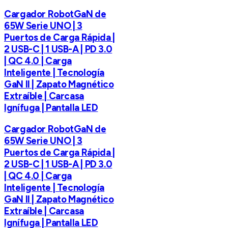
Cargador RobotGaN de
65W Serie UNO | 3
Puertos de Carga Rápida |
2 USB-C | 1 USB-A | PD 3.0
| QC 4.0 | Carga
Inteligente | Tecnología
GaN II | Zapato Magnético
Extraíble | Carcasa
Ignífuga | Pantalla LED
Cargador RobotGaN de
65W Serie UNO | 3
Puertos de Carga Rápida |
2 USB-C | 1 USB-A | PD 3.0
| QC 4.0 | Carga
Inteligente | Tecnología
GaN II | Zapato Magnético
Extraíble | Carcasa
Ignífuga | Pantalla LED