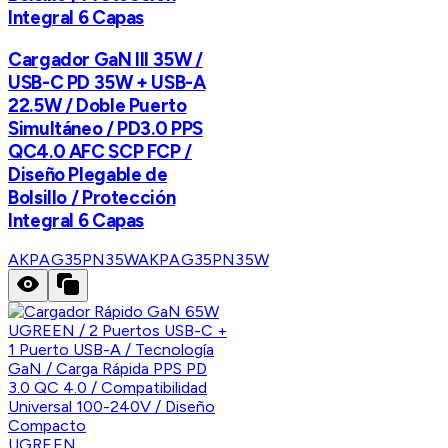
Integral 6 Capas
Cargador GaN III 35W /
USB-C PD 35W + USB-A
22.5W / Doble Puerto
Simultáneo / PD3.0 PPS
QC4.0 AFC SCP FCP /
Diseño Plegable de
Bolsillo / Protección
Integral 6 Capas
AKPAG35PN35W
AKPAG35PN35W
UGREEN