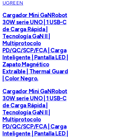
UGREEN
Cargador Mini GaNRobot
30W serie UNO | 1 USB-C
de Carga Rápida |
Tecnología GaN II |
Multiprotocolo
PD/QC/SCP/FCA | Carga
Inteligente | Pantalla LED |
Zapato Magnético
Extraíble | Thermal Guard
| Color Negro.
Cargador Mini GaNRobot
30W serie UNO | 1 USB-C
de Carga Rápida |
Tecnología GaN II |
Multiprotocolo
PD/QC/SCP/FCA | Carga
Inteligente | Pantalla LED |