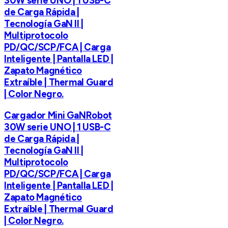
30W serie UNO | 1 USB-C
de Carga Rápida |
Tecnología GaN II |
Multiprotocolo
PD/QC/SCP/FCA | Carga
Inteligente | Pantalla LED |
Zapato Magnético
Extraíble | Thermal Guard
| Color Negro.
Cargador Mini GaNRobot
30W serie UNO | 1 USB-C
de Carga Rápida |
Tecnología GaN II |
Multiprotocolo
PD/QC/SCP/FCA | Carga
Inteligente | Pantalla LED |
Zapato Magnético
Extraíble | Thermal Guard
| Color Negro.