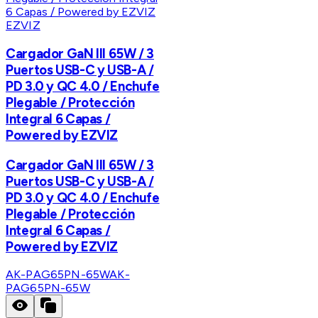
EZVIZ
Cargador GaN III 65W / 3
Puertos USB-C y USB-A /
PD 3.0 y QC 4.0 / Enchufe
Plegable / Protección
Integral 6 Capas /
Powered by EZVIZ
Cargador GaN III 65W / 3
Puertos USB-C y USB-A /
PD 3.0 y QC 4.0 / Enchufe
Plegable / Protección
Integral 6 Capas /
Powered by EZVIZ
AK-PAG65PN-65W
AK-
PAG65PN-65W