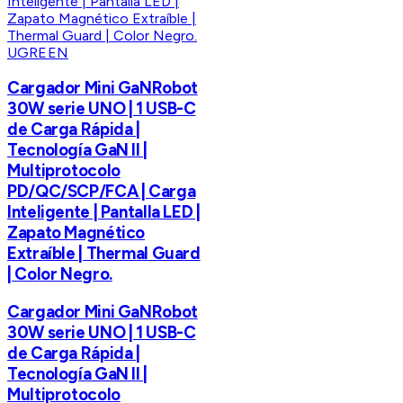
UGREEN
Cargador Mini GaNRobot
30W serie UNO | 1 USB-C
de Carga Rápida |
Tecnología GaN II |
Multiprotocolo
PD/QC/SCP/FCA | Carga
Inteligente | Pantalla LED |
Zapato Magnético
Extraíble | Thermal Guard
| Color Negro.
Cargador Mini GaNRobot
30W serie UNO | 1 USB-C
de Carga Rápida |
Tecnología GaN II |
Multiprotocolo