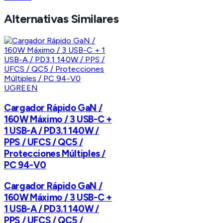
Alternativas Similares
UGREEN
Cargador Rápido GaN /
160W Máximo / 3 USB-C +
1 USB-A / PD3.1 140W /
PPS / UFCS / QC5 /
Protecciones Múltiples /
PC 94-V0
Cargador Rápido GaN /
160W Máximo / 3 USB-C +
1 USB-A / PD3.1 140W /
PPS / UFCS / QC5 /