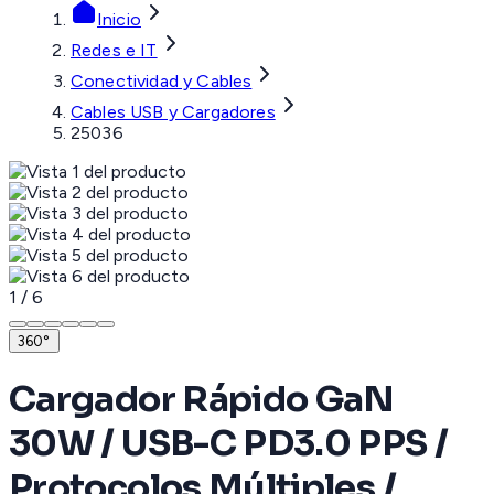
Inicio
Redes e IT
Conectividad y Cables
Cables USB y Cargadores
25036
1
/
6
360°
Cargador Rápido GaN
30W / USB-C PD3.0 PPS /
Protocolos Múltiples /