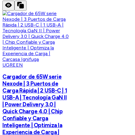
UGREEN
Cargador de 65W serie
Nexode | 3 Puertos de
Carga Rápida | 2 USB-C | 1
USB-A | Tecnología GaN II
| Power Delivery 3.0 |
Quick Charge 4.0 | Chip
Confiable y Carga
Inteligente | Optimiza la
Experiencia de Carga |