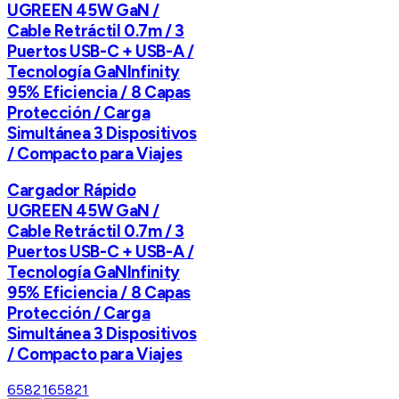
UGREEN 45W GaN /
Cable Retráctil 0.7m / 3
Puertos USB-C + USB-A /
Tecnología GaNInfinity
95% Eficiencia / 8 Capas
Protección / Carga
Simultánea 3 Dispositivos
/ Compacto para Viajes
Cargador Rápido
UGREEN 45W GaN /
Cable Retráctil 0.7m / 3
Puertos USB-C + USB-A /
Tecnología GaNInfinity
95% Eficiencia / 8 Capas
Protección / Carga
Simultánea 3 Dispositivos
/ Compacto para Viajes
65821
65821