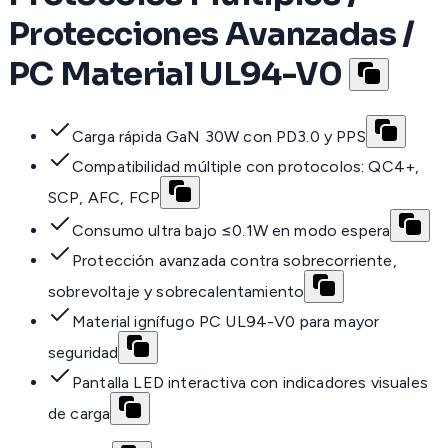
Protecciones Avanzadas /
PC Material UL94-V0
Carga rápida GaN 30W con PD3.0 y PPS
Compatibilidad múltiple con protocolos: QC4+,
SCP, AFC, FCP
Consumo ultra bajo ≤0.1W en modo espera
Protección avanzada contra sobrecorriente,
sobrevoltaje y sobrecalentamiento
Material ignífugo PC UL94-V0 para mayor
seguridad
Pantalla LED interactiva con indicadores visuales
de carga