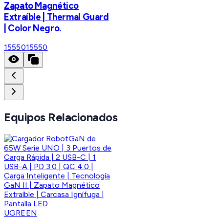
Zapato Magnético
Extraíble | Thermal Guard
| Color Negro.
15550
15550
Equipos Relacionados
UGREEN