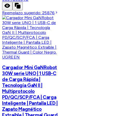
Reemplazo sugerido:
25876
UGREEN
Cargador Mini GaNRobot
30W serie UNO | 1 USB-C
de Carga Rápida |
Tecnología GaN II |
Multiprotocolo
PD/QC/SCP/FCA | Carga
Inteligente | Pantalla LED |
Zapato Magnético
Extraíble | Thermal Guard