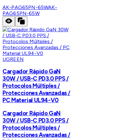
AK-PAG65PN-65W
AK-
PAG65PN-65W
UGREEN
Cargador Rápido GaN
30W / USB-C PD3.0 PPS /
Protocolos Múltiples /
Protecciones Avanzadas /
PC Material UL94-V0
Cargador Rápido GaN
30W / USB-C PD3.0 PPS /
Protocolos Múltiples /
Protecciones Avanzadas /