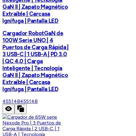
GaN II | Zapato Magnético
Extraíble | Carcasa
Ignífuga | Pantalla LED
Cargador RobotGaN de
100W Serie UNO | 4
Puertos de Carga Rápida |
3 USB-C | 1 USB-A | PD 3.0
| QC 4.0 | Carga
Inteligente | Tecnología
GaN II | Zapato Magnético
Extraíble | Carcasa
Ignífuga | Pantalla LED
45514B
45514B