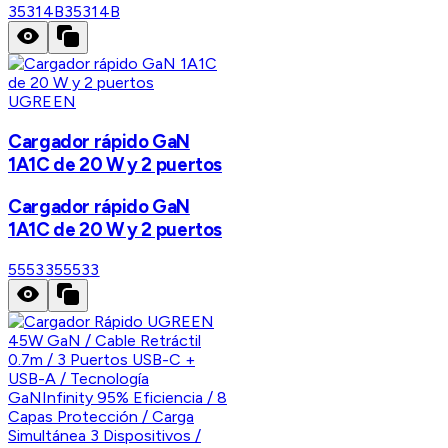
35314B
35314B
UGREEN
Cargador rápido GaN
1A1C de 20 W y 2 puertos
Cargador rápido GaN
1A1C de 20 W y 2 puertos
55533
55533