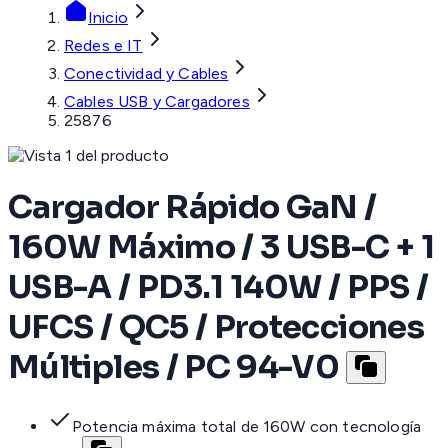
Inicio
Redes e IT
Conectividad y Cables
Cables USB y Cargadores
25876
Cargador Rápido GaN /
160W Máximo / 3 USB-C + 1
USB-A / PD3.1 140W / PPS /
UFCS / QC5 / Protecciones
Múltiples / PC 94-V0
Potencia máxima total de 160W con tecnología