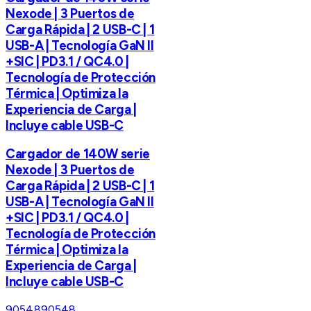
Nexode | 3 Puertos de
Carga Rápida | 2 USB-C | 1
USB-A | Tecnología GaN II
+SIC | PD3.1 / QC4.0 |
Tecnología de Protección
Térmica | Optimiza la
Experiencia de Carga |
Incluye cable USB-C
Cargador de 140W serie
Nexode | 3 Puertos de
Carga Rápida | 2 USB-C | 1
USB-A | Tecnología GaN II
+SIC | PD3.1 / QC4.0 |
Tecnología de Protección
Térmica | Optimiza la
Experiencia de Carga |
Incluye cable USB-C
90548
90548