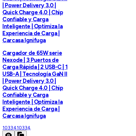
| Power Delivery 3.0 |
Quick Charge 4.0 | Chip
Confiable y Carga
Inteligente | Optimiza la
Experiencia de Carga |
Carcasa Ignifuga
Cargador de 65W serie
Nexode | 3 Puertos de
Carga Rápida | 2 USB-C | 1
USB-A | Tecnología GaN II
| Power Delivery 3.0 |
Quick Charge 4.0 | Chip
Confiable y Carga
Inteligente | Optimiza la
Experiencia de Carga |
Carcasa Ignifuga
10334
10334