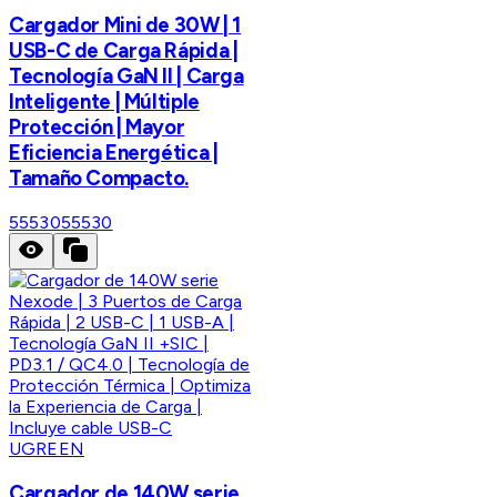
Cargador Mini de 30W | 1
USB-C de Carga Rápida |
Tecnología GaN II | Carga
Inteligente | Múltiple
Protección | Mayor
Eficiencia Energética |
Tamaño Compacto.
55530
55530
UGREEN
Cargador de 140W serie