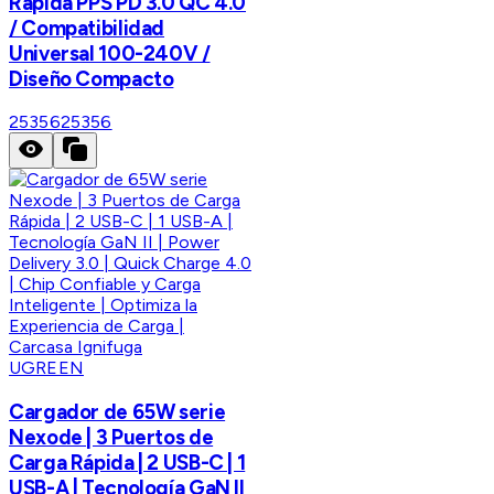
Rápida PPS PD 3.0 QC 4.0
/ Compatibilidad
Universal 100-240V /
Diseño Compacto
25356
25356
UGREEN
Cargador de 65W serie
Nexode | 3 Puertos de
Carga Rápida | 2 USB-C | 1
USB-A | Tecnología GaN II