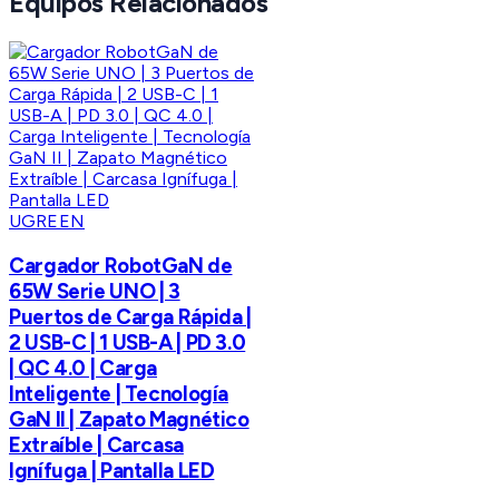
Equipos Relacionados
UGREEN
Cargador RobotGaN de
65W Serie UNO | 3
Puertos de Carga Rápida |
2 USB-C | 1 USB-A | PD 3.0
| QC 4.0 | Carga
Inteligente | Tecnología
GaN II | Zapato Magnético
Extraíble | Carcasa
Ignífuga | Pantalla LED