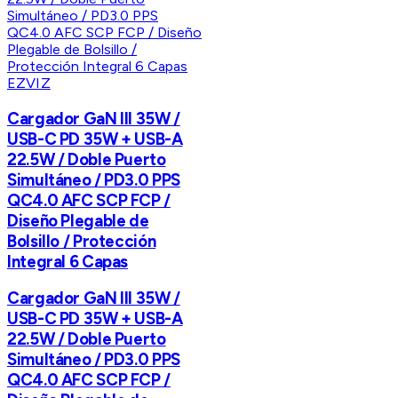
EZVIZ
Cargador GaN III 35W /
USB-C PD 35W + USB-A
22.5W / Doble Puerto
Simultáneo / PD3.0 PPS
QC4.0 AFC SCP FCP /
Diseño Plegable de
Bolsillo / Protección
Integral 6 Capas
Cargador GaN III 35W /
USB-C PD 35W + USB-A
22.5W / Doble Puerto
Simultáneo / PD3.0 PPS
QC4.0 AFC SCP FCP /