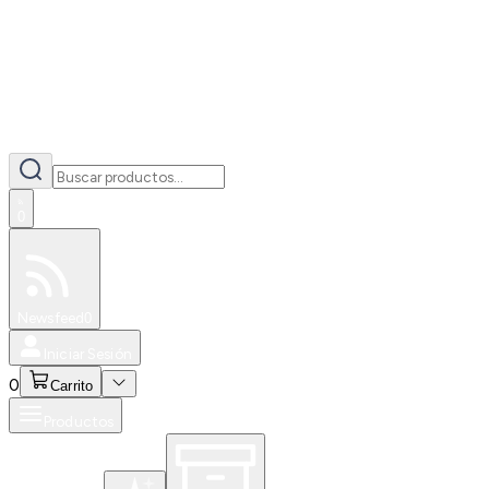
0
Especiales
Newsfeed
0
Iniciar Sesión
0
Carrito
Productos