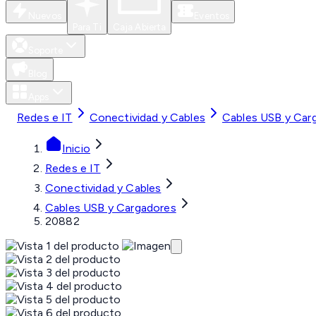
Nuevos
Eventos
Para Ti
Caja Abierta
Soporte
Blog
Apps
Redes e IT
Conectividad y Cables
Cables USB y Car
Inicio
Redes e IT
Conectividad y Cables
Cables USB y Cargadores
20882