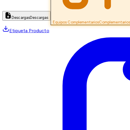
Descargas
Descargas
Equipos Complementarios
Complementario
Etiqueta Producto