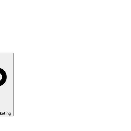
keting