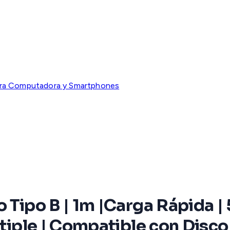
ara Computadora y Smartphones
 Tipo B | 1m |Carga Rápida |
ltiple | Compatible con Disco