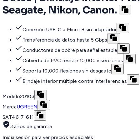
Seagate, Nikon, Canon.
Conexión USB-C a Micro B sin adaptador
Transferencia de datos hasta 5 Gbps
Conductores de cobre para señal estable
Cubierta de PVC resiste 10,000 inserciones
Soporta 10,000 flexiones sin desgaste
Blindaje interior múltiple contra interferencias
Modelo
20103
Marca
UGREEN
SAT
46171611
3 años de garantía
Inicia sesión para ver precios especiales