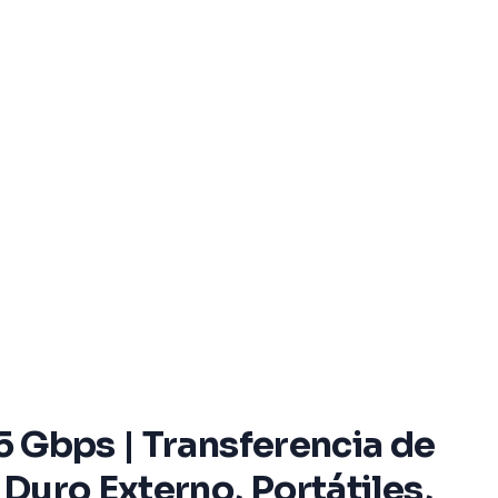
 5 Gbps | Transferencia de
 Duro Externo, Portátiles,