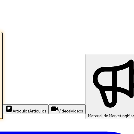
Artículos
Artículos
Videos
Videos
s
Material de Marketing
Mar