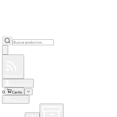
0
Especiales
Newsfeed
0
Iniciar Sesión
0
Carrito
Productos