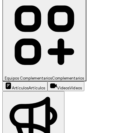
Equipos Complementarios
Complementarios
Artículos
Artículos
Videos
Videos