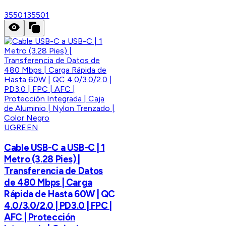
35501
35501
UGREEN
Cable USB-C a USB-C | 1
Metro (3.28 Pies) |
Transferencia de Datos
de 480 Mbps | Carga
Rápida de Hasta 60W | QC
4.0/3.0/2.0 | PD3.0 | FPC |
AFC | Protección