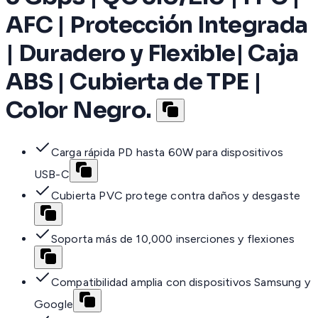
AFC | Protección Integrada
| Duradero y Flexible| Caja
ABS | Cubierta de TPE |
Color Negro.
Carga rápida PD hasta 60W para dispositivos
USB-C
Cubierta PVC protege contra daños y desgaste
Soporta más de 10,000 inserciones y flexiones
Compatibilidad amplia con dispositivos Samsung y
Google