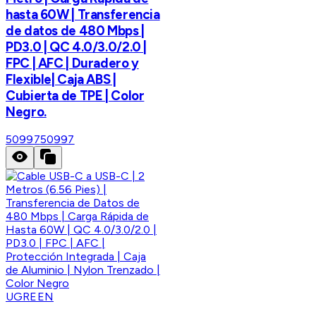
hasta 60W | Transferencia
de datos de 480 Mbps |
PD3.0 | QC 4.0/3.0/2.0 |
FPC | AFC | Duradero y
Flexible| Caja ABS |
Cubierta de TPE | Color
Negro.
50997
50997
UGREEN