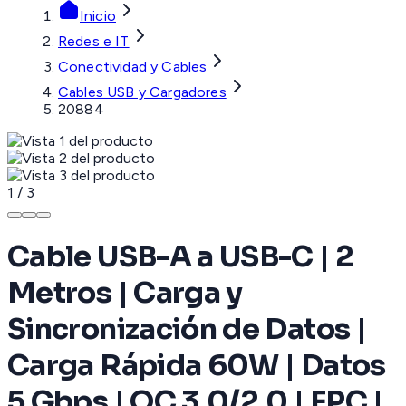
Inicio
Redes e IT
Conectividad y Cables
Cables USB y Cargadores
20884
1
/
3
Cable USB-A a USB-C | 2
Metros | Carga y
Sincronización de Datos |
Carga Rápida 60W | Datos
5 Gbps | QC 3.0/2.0 | FPC |