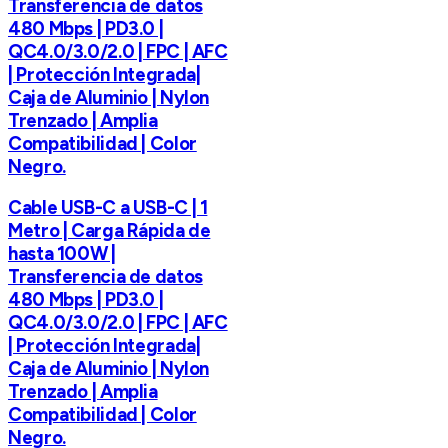
Transferencia de datos
480 Mbps | PD3.0 |
QC4.0/3.0/2.0 | FPC | AFC
| Protección Integrada|
Caja de Aluminio | Nylon
Trenzado | Amplia
Compatibilidad | Color
Negro.
Cable USB-C a USB-C | 1
Metro | Carga Rápida de
hasta 100W |
Transferencia de datos
480 Mbps | PD3.0 |
QC4.0/3.0/2.0 | FPC | AFC
| Protección Integrada|
Caja de Aluminio | Nylon
Trenzado | Amplia
Compatibilidad | Color
Negro.