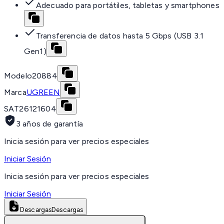
Adecuado para portátiles, tabletas y smartphones
Transferencia de datos hasta 5 Gbps (USB 3.1
Gen1)
Modelo
20884
Marca
UGREEN
SAT
26121604
3 años de garantía
Inicia sesión para ver precios especiales
Iniciar Sesión
Inicia sesión para ver precios especiales
Iniciar Sesión
Descargas
Descargas