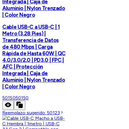
Integrada | Caja de
Aluminio | Nylon Trenzado
| Color Negro
Cable USB-C a USB-C | 1
Metro (3.28 Pies) |
Transferencia de Datos
de 480 Mbps | Carga
Rápida de Hasta 60W | QC
4.0/3.0/2.0 | PD3.0 | FPC |
AFC | Protección
Integrada | Caja de
Aluminio | Nylon Trenzado
| Color Negro
50150
50150
Reemplazo sugerido:
50123