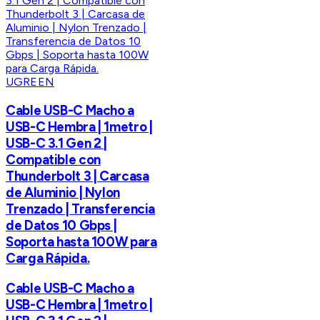
UGREEN
Cable USB-C Macho a
USB-C Hembra | 1metro |
USB-C 3.1 Gen 2 |
Compatible con
Thunderbolt 3 | Carcasa
de Aluminio | Nylon
Trenzado | Transferencia
de Datos 10 Gbps |
Soporta hasta 100W para
Carga Rápida.
Cable USB-C Macho a
USB-C Hembra | 1metro |