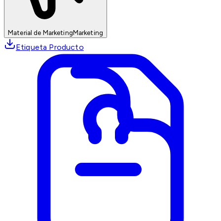
Material de Marketing
Marketing
Etiqueta Producto