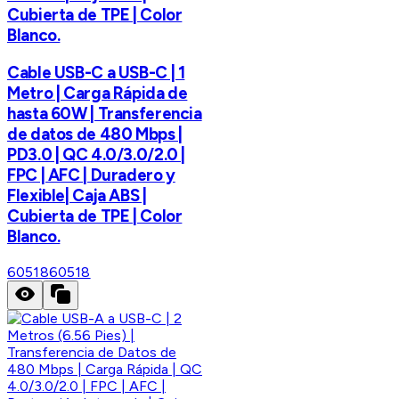
Cubierta de TPE | Color
Blanco.
Cable USB-C a USB-C | 1
Metro | Carga Rápida de
hasta 60W | Transferencia
de datos de 480 Mbps |
PD3.0 | QC 4.0/3.0/2.0 |
FPC | AFC | Duradero y
Flexible| Caja ABS |
Cubierta de TPE | Color
Blanco.
60518
60518