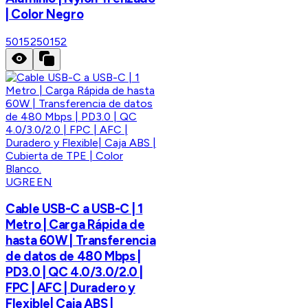
| Color Negro
50152
50152
UGREEN
Cable USB-C a USB-C | 1
Metro | Carga Rápida de
hasta 60W | Transferencia
de datos de 480 Mbps |
PD3.0 | QC 4.0/3.0/2.0 |
FPC | AFC | Duradero y
Flexible| Caja ABS |