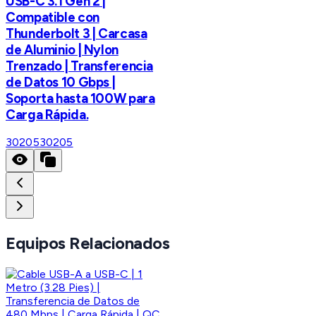
USB-C 3.1 Gen 2 |
Compatible con
Thunderbolt 3 | Carcasa
de Aluminio | Nylon
Trenzado | Transferencia
de Datos 10 Gbps |
Soporta hasta 100W para
Carga Rápida.
30205
30205
Equipos Relacionados