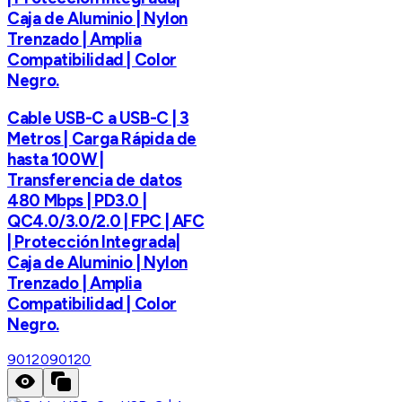
Caja de Aluminio | Nylon
Trenzado | Amplia
Compatibilidad | Color
Negro.
Cable USB-C a USB-C | 3
Metros | Carga Rápida de
hasta 100W |
Transferencia de datos
480 Mbps | PD3.0 |
QC4.0/3.0/2.0 | FPC | AFC
| Protección Integrada|
Caja de Aluminio | Nylon
Trenzado | Amplia
Compatibilidad | Color
Negro.
90120
90120