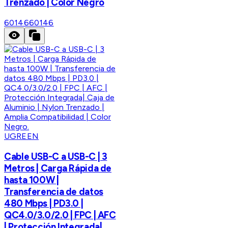
Trenzado | Color Negro
60146
60146
UGREEN
Cable USB-C a USB-C | 3
Metros | Carga Rápida de
hasta 100W |
Transferencia de datos
480 Mbps | PD3.0 |
QC4.0/3.0/2.0 | FPC | AFC
| Protección Integrada|