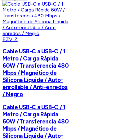
EZVIZ
Cable USB-C a USB-C / 1
Metro / Carga Rápida
60W / Transferencia 480
Mbps / Magnético de
Silicona Líquida / Auto-
enrollable / Anti-enredos
/ Negro
Cable USB-C a USB-C / 1
Metro / Carga Rápida
60W / Transferencia 480
Mbps / Magnético de
Silicona Líquida / Auto-