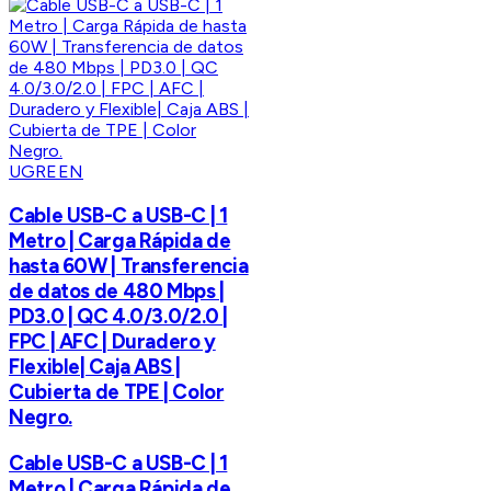
UGREEN
Cable USB-C a USB-C | 1
Metro | Carga Rápida de
hasta 60W | Transferencia
de datos de 480 Mbps |
PD3.0 | QC 4.0/3.0/2.0 |
FPC | AFC | Duradero y
Flexible| Caja ABS |
Cubierta de TPE | Color
Negro.
Cable USB-C a USB-C | 1
Metro | Carga Rápida de