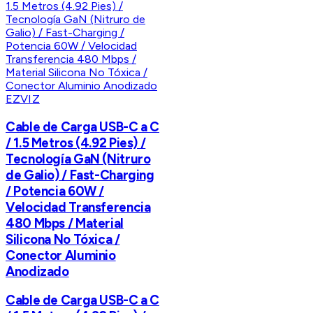
EZVIZ
Cable de Carga USB-C a C
/ 1.5 Metros (4.92 Pies) /
Tecnología GaN (Nitruro
de Galio) / Fast-Charging
/ Potencia 60W /
Velocidad Transferencia
480 Mbps / Material
Silicona No Tóxica /
Conector Aluminio
Anodizado
Cable de Carga USB-C a C