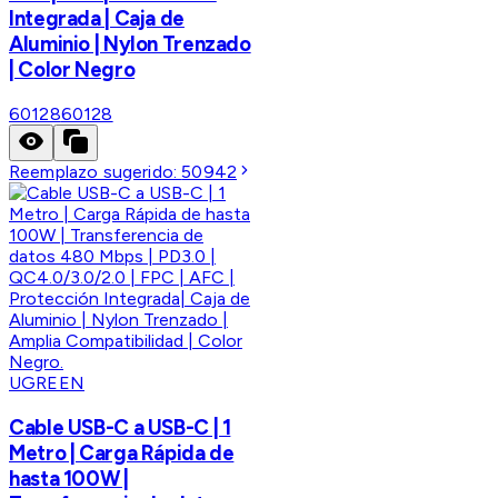
Integrada | Caja de
Aluminio | Nylon Trenzado
| Color Negro
60128
60128
Reemplazo sugerido:
50942
UGREEN
Cable USB-C a USB-C | 1
Metro | Carga Rápida de
hasta 100W |