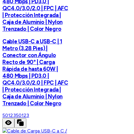
480 Mbps | PD3.0 |
QC4.0/3.0/2.0 | FPC | AFC
| Protección Integrada |
Caja de Aluminio | Nylon
Trenzado | Color Negro
Cable USB-C a USB-C | 1
Metro (3.28 Pies) |
Conector con Ángulo
Recto de 90° | Carga
Rápida de hasta 60W |
480 Mbps | PD3.0 |
QC4.0/3.0/2.0 | FPC | AFC
| Protección Integrada |
Caja de Aluminio | Nylon
Trenzado | Color Negro
50123
50123