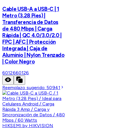
Cable USB-A a USB-C | 1
Metro (3.28 Pies) |
Transferencia de Datos
de 480 Mbps | Carga
Rápida | QC 4.0/3.0/2.0 |
FPC | AFC | Protección
Integrada | Caja de
Aluminio | Nylon Trenzado
| Color Negro
60126
60126
Reemplazo sugerido:
50941
HIKSEMI by HIKVISION