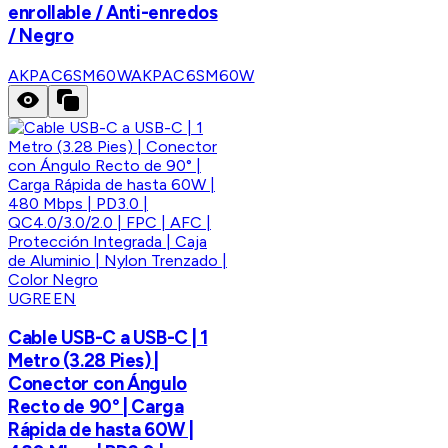
enrollable / Anti-enredos
/ Negro
AKPAC6SM60W
AKPAC6SM60W
UGREEN
Cable USB-C a USB-C | 1
Metro (3.28 Pies) |
Conector con Ángulo
Recto de 90° | Carga
Rápida de hasta 60W |