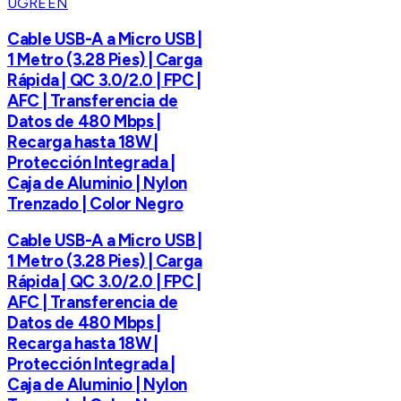
UGREEN
Cable USB-A a Micro USB |
1 Metro (3.28 Pies) | Carga
Rápida | QC 3.0/2.0 | FPC |
AFC | Transferencia de
Datos de 480 Mbps |
Recarga hasta 18W |
Protección Integrada |
Caja de Aluminio | Nylon
Trenzado | Color Negro
Cable USB-A a Micro USB |
1 Metro (3.28 Pies) | Carga
Rápida | QC 3.0/2.0 | FPC |
AFC | Transferencia de
Datos de 480 Mbps |
Recarga hasta 18W |
Protección Integrada |
Caja de Aluminio | Nylon