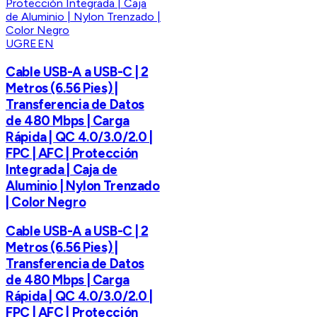
UGREEN
Cable USB-A a USB-C | 2
Metros (6.56 Pies) |
Transferencia de Datos
de 480 Mbps | Carga
Rápida | QC 4.0/3.0/2.0 |
FPC | AFC | Protección
Integrada | Caja de
Aluminio | Nylon Trenzado
| Color Negro
Cable USB-A a USB-C | 2
Metros (6.56 Pies) |
Transferencia de Datos
de 480 Mbps | Carga
Rápida | QC 4.0/3.0/2.0 |
FPC | AFC | Protección