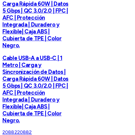
Carga Rápida 60W | Datos
5 Gbps | QC 3.0/2.0 | FPC |
AFC | Protección
Integrada | Duradero y
Flexible| Caja ABS |
Cubierta de TPE | Color
Negro.
Cable USB-A a USB-C | 1
Metro | Carga y
Sincronización de Datos |
Carga Rápida 60W | Datos
5 Gbps | QC 3.0/2.0 | FPC |
AFC | Protección
Integrada | Duradero y
Flexible| Caja ABS |
Cubierta de TPE | Color
Negro.
20882
20882