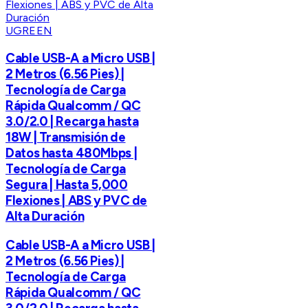
UGREEN
Cable USB-A a Micro USB |
2 Metros (6.56 Pies) |
Tecnología de Carga
Rápida Qualcomm / QC
3.0/2.0 | Recarga hasta
18W | Transmisión de
Datos hasta 480Mbps |
Tecnología de Carga
Segura | Hasta 5,000
Flexiones | ABS y PVC de
Alta Duración
Cable USB-A a Micro USB |
2 Metros (6.56 Pies) |
Tecnología de Carga
Rápida Qualcomm / QC