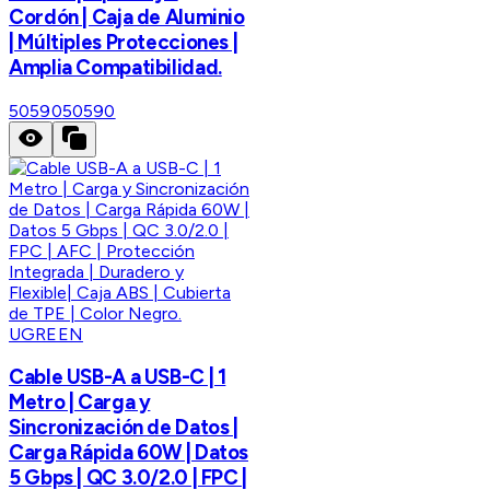
Cordón | Caja de Aluminio
| Múltiples Protecciones |
Amplia Compatibilidad.
50590
50590
UGREEN
Cable USB-A a USB-C | 1
Metro | Carga y
Sincronización de Datos |
Carga Rápida 60W | Datos
5 Gbps | QC 3.0/2.0 | FPC |