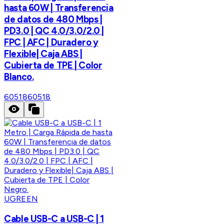
hasta 60W | Transferencia
de datos de 480 Mbps |
PD3.0 | QC 4.0/3.0/2.0 |
FPC | AFC | Duradero y
Flexible| Caja ABS |
Cubierta de TPE | Color
Blanco.
60518
60518
UGREEN
Cable USB-C a USB-C | 1