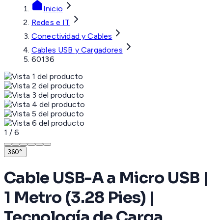
Inicio
Redes e IT
Conectividad y Cables
Cables USB y Cargadores
60136
1
/
6
360°
Cable USB-A a Micro USB |
1 Metro (3.28 Pies) |
Tecnología de Carga