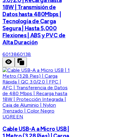
3.0/2.0 | Recarga hasta
18W | Transmisión de
Datos hasta 480Mbps |
Tecnología de Carga
Segura | Hasta 5,000
Flexiones | ABS y PVC de
Alta Duración
60138
60138
UGREEN
Cable USB-A a Micro USB |
1 Metro (3.28 Pies) | Carga