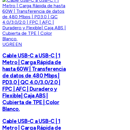
UGREEN
Cable USB-C a USB-C | 1
Metro | Carga Rápida de
hasta 60W | Transferencia
de datos de 480 Mbps |
PD3.0 | QC 4.0/3.0/2.0 |
FPC | AFC | Duradero y
Flexible| Caja ABS |
Cubierta de TPE | Color
Blanco.
Cable USB-C a USB-C | 1
Metro | Carga Rápida de