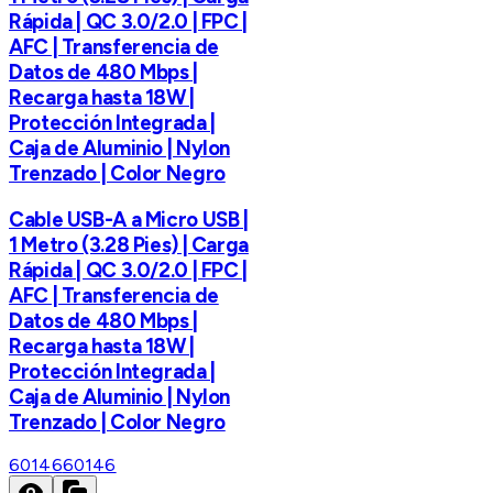
Rápida | QC 3.0/2.0 | FPC |
AFC | Transferencia de
Datos de 480 Mbps |
Recarga hasta 18W |
Protección Integrada |
Caja de Aluminio | Nylon
Trenzado | Color Negro
Cable USB-A a Micro USB |
1 Metro (3.28 Pies) | Carga
Rápida | QC 3.0/2.0 | FPC |
AFC | Transferencia de
Datos de 480 Mbps |
Recarga hasta 18W |
Protección Integrada |
Caja de Aluminio | Nylon
Trenzado | Color Negro
60146
60146