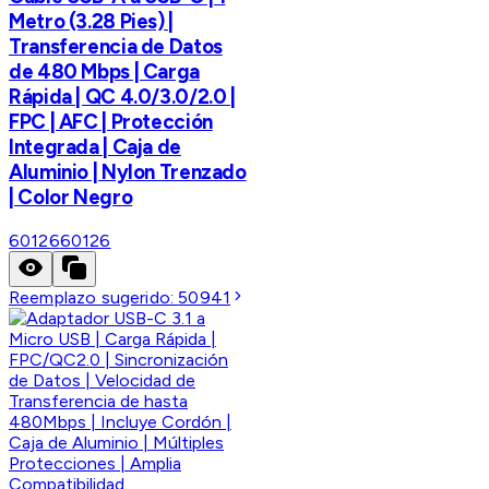
Metro (3.28 Pies) |
Transferencia de Datos
de 480 Mbps | Carga
Rápida | QC 4.0/3.0/2.0 |
FPC | AFC | Protección
Integrada | Caja de
Aluminio | Nylon Trenzado
| Color Negro
60126
60126
Reemplazo sugerido:
50941