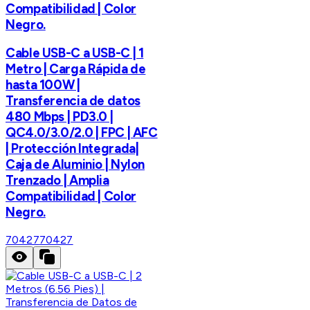
Compatibilidad | Color
Negro.
Cable USB-C a USB-C | 1
Metro | Carga Rápida de
hasta 100W |
Transferencia de datos
480 Mbps | PD3.0 |
QC4.0/3.0/2.0 | FPC | AFC
| Protección Integrada|
Caja de Aluminio | Nylon
Trenzado | Amplia
Compatibilidad | Color
Negro.
70427
70427