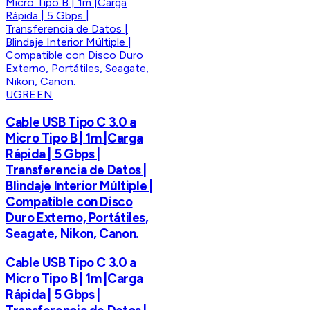
UGREEN
Cable USB Tipo C 3.0 a
Micro Tipo B | 1m |Carga
Rápida | 5 Gbps |
Transferencia de Datos |
Blindaje Interior Múltiple |
Compatible con Disco
Duro Externo, Portátiles,
Seagate, Nikon, Canon.
Cable USB Tipo C 3.0 a
Micro Tipo B | 1m |Carga
Rápida | 5 Gbps |