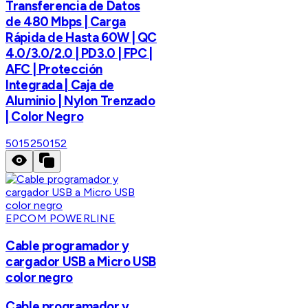
Transferencia de Datos
de 480 Mbps | Carga
Rápida de Hasta 60W | QC
4.0/3.0/2.0 | PD3.0 | FPC |
AFC | Protección
Integrada | Caja de
Aluminio | Nylon Trenzado
| Color Negro
50152
50152
EPCOM POWERLINE
Cable programador y
cargador USB a Micro USB
color negro
Cable programador y