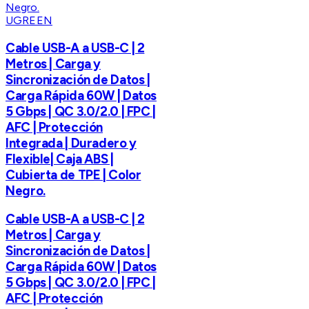
UGREEN
Cable USB-A a USB-C | 2
Metros | Carga y
Sincronización de Datos |
Carga Rápida 60W | Datos
5 Gbps | QC 3.0/2.0 | FPC |
AFC | Protección
Integrada | Duradero y
Flexible| Caja ABS |
Cubierta de TPE | Color
Negro.
Cable USB-A a USB-C | 2
Metros | Carga y
Sincronización de Datos |
Carga Rápida 60W | Datos
5 Gbps | QC 3.0/2.0 | FPC |
AFC | Protección