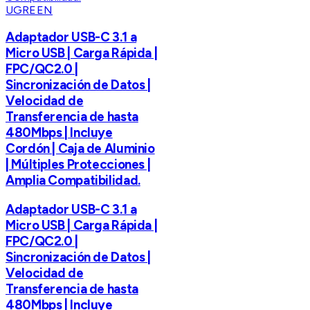
UGREEN
Adaptador USB-C 3.1 a
Micro USB | Carga Rápida |
FPC/QC2.0 |
Sincronización de Datos |
Velocidad de
Transferencia de hasta
480Mbps | Incluye
Cordón | Caja de Aluminio
| Múltiples Protecciones |
Amplia Compatibilidad.
Adaptador USB-C 3.1 a
Micro USB | Carga Rápida |
FPC/QC2.0 |
Sincronización de Datos |
Velocidad de
Transferencia de hasta
480Mbps | Incluye