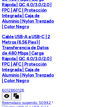
Rápida | QC 4.0/3.0/2.0 |
FPC | AFC | Protección
Integrada | Caja de
Aluminio | Nylon Trenzado
| Color Negro
Cable USB-A a USB-C | 2
Metros (6.56 Pies) |
Transferencia de Datos
de 480 Mbps | Carga
Rápida | QC 4.0/3.0/2.0 |
FPC | AFC | Protección
Integrada | Caja de
Aluminio | Nylon Trenzado
| Color Negro
60128
60128
Reemplazo sugerido:
50942