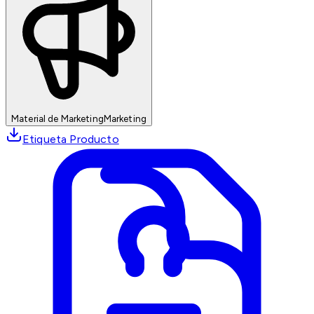
Material de Marketing
Marketing
Etiqueta Producto