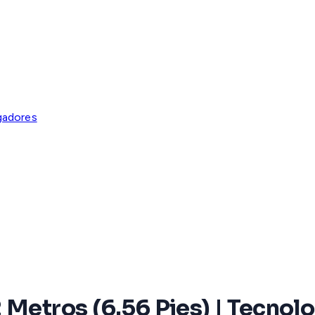
gadores
 Metros (6.56 Pies) | Tecnol