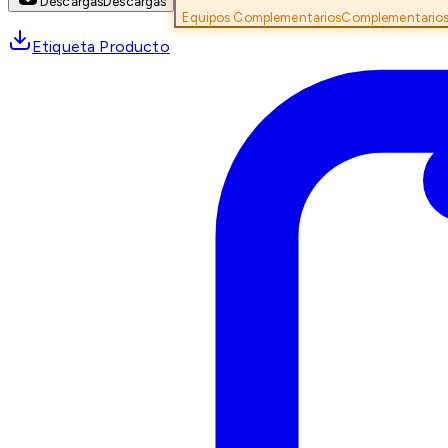
Descargas
Descargas
Equipos Complementarios
Complementario
Etiqueta Producto