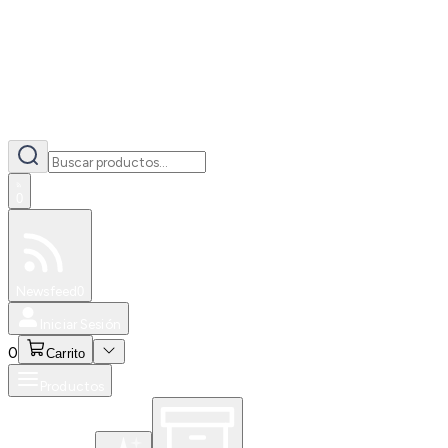
0
Especiales
Newsfeed
0
Iniciar Sesión
0
Carrito
Productos