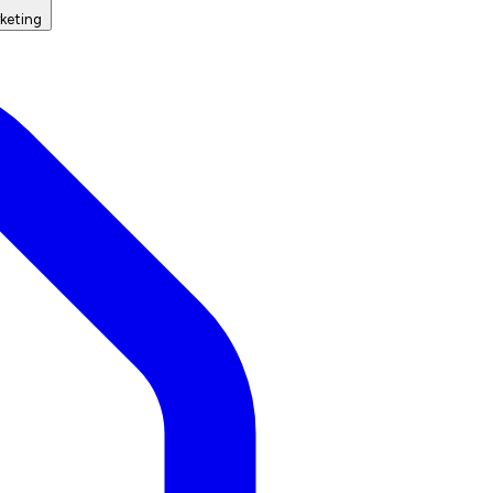
keting