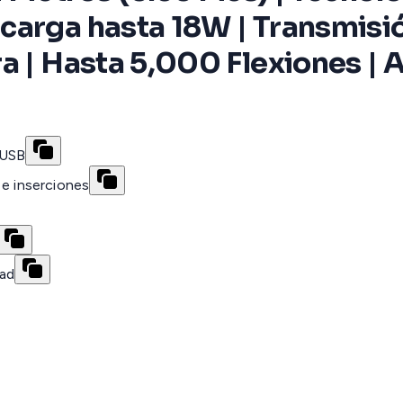
carga hasta 18W | Transmis
a | Hasta 5,000 Flexiones | 
 USB
 e inserciones
dad