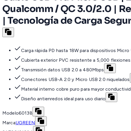
Qualcomm / QC 3.0/2.0 | Re
| Tecnología de Carga Segur
Carga rápida PD hasta 18W para dispositivos Micro
Cubierta exterior PVC resistente a 5,000 flexiones
Transmisión datos USB 2.0 a 480Mbps
Conectores USB-A 2.0 y Micro USB 2.0 niquelados
Material interno cobre puro para mayor conductivi
Diseño antienredos ideal para uso diario
Modelo
60138
Marca
UGREEN