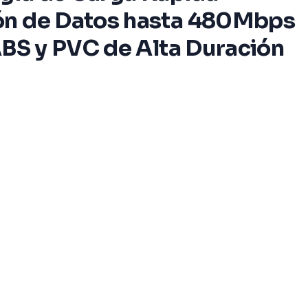
ión de Datos hasta 480Mbps
ABS y PVC de Alta Duración