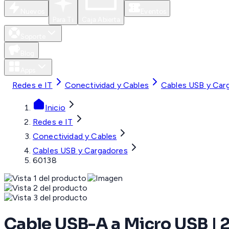
Nuevos
Eventos
Para Ti
Caja Abierta
Soporte
Blog
Apps
Redes e IT
Conectividad y Cables
Cables USB y Car
Inicio
Redes e IT
Conectividad y Cables
Cables USB y Cargadores
60138
Cable USB-A a Micro USB | 2