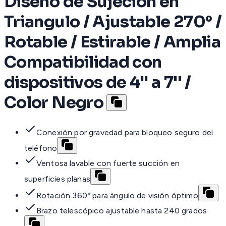
Diseño de Sujecion en
Triangulo / Ajustable 270° /
Rotable / Estirable / Amplia
Compatibilidad con
dispositivos de 4'' a 7'' /
Color Negro
Conexión por gravedad para bloqueo seguro del
teléfono
Ventosa lavable con fuerte succión en
superficies planas
Rotación 360º para ángulo de visión óptimo
Brazo telescópico ajustable hasta 240 grados