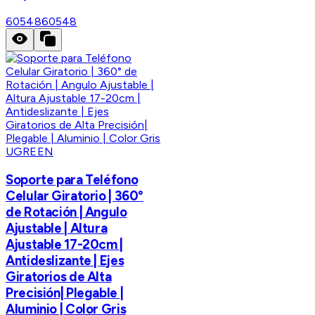
60548
60548
UGREEN
Soporte para Teléfono
Celular Giratorio | 360°
de Rotación | Angulo
Ajustable | Altura
Ajustable 17-20cm |
Antideslizante | Ejes
Giratorios de Alta
Precisión| Plegable |
Aluminio | Color Gris