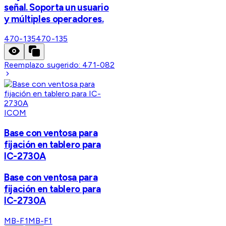
señal. Soporta un usuario
y múltiples operadores.
470-135
470-135
Reemplazo sugerido:
471-082
ICOM
Base con ventosa para
fijación en tablero para
IC-2730A
Base con ventosa para
fijación en tablero para
IC-2730A
MB-F1
MB-F1