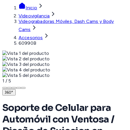
Inicio
Videovigilancia
Videograbadoras Móviles, Dash Cams y Body
Cams
Accesorios
60990B
1
/
5
360°
Soporte de Celular para
Automóvil con Ventosa /