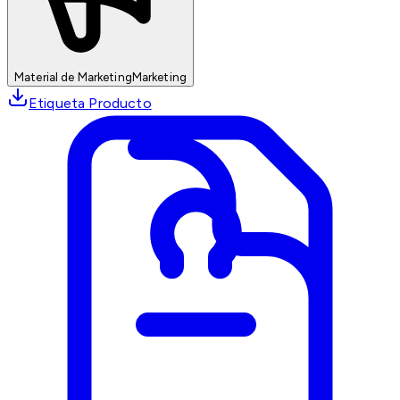
Material de Marketing
Marketing
Etiqueta Producto