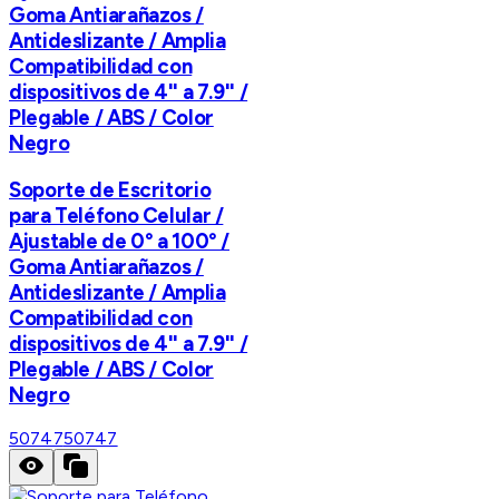
Goma Antiarañazos /
Antideslizante / Amplia
Compatibilidad con
dispositivos de 4'' a 7.9'' /
Plegable / ABS / Color
Negro
Soporte de Escritorio
para Teléfono Celular /
Ajustable de 0° a 100° /
Goma Antiarañazos /
Antideslizante / Amplia
Compatibilidad con
dispositivos de 4'' a 7.9'' /
Plegable / ABS / Color
Negro
50747
50747