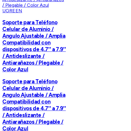
UGREEN
Soporte para Teléfono
Celular de Aluminio /
Angulo Ajustable / Amplia
Compatibilidad con
dispositivos de 4.7'' a 7.9''
/ Antideslizante /
Antiarañazos / Plegable /
Color Azul
Soporte para Teléfono
Celular de Aluminio /
Angulo Ajustable / Amplia
Compatibilidad con
dispositivos de 4.7'' a 7.9''
/ Antideslizante /
Antiarañazos / Plegable /
Color Azul