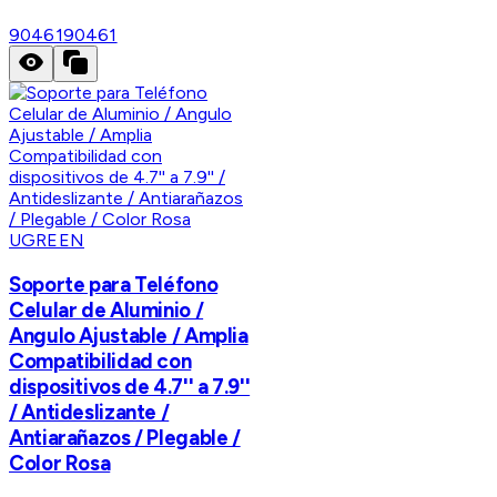
90461
90461
UGREEN
Soporte para Teléfono
Celular de Aluminio /
Angulo Ajustable / Amplia
Compatibilidad con
dispositivos de 4.7'' a 7.9''
/ Antideslizante /
Antiarañazos / Plegable /
Color Rosa