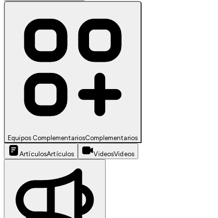
Equipos Complementarios
Complementarios
Artículos
Artículos
Videos
Videos