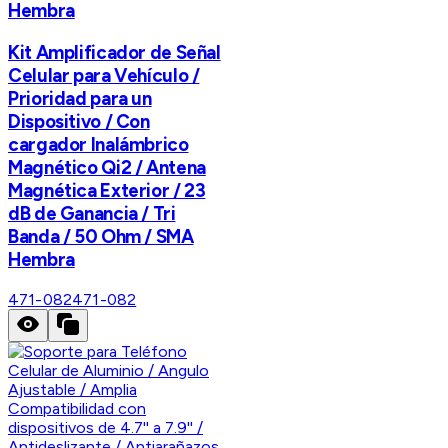
Hembra
Kit Amplificador de Señal
Celular para Vehículo /
Prioridad para un
Dispositivo / Con
cargador Inalámbrico
Magnético Qi2 / Antena
Magnética Exterior / 23
dB de Ganancia / Tri
Banda / 50 Ohm / SMA
Hembra
471-082
471-082