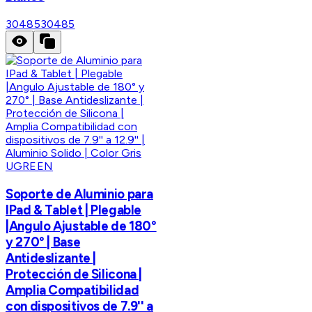
30485
30485
UGREEN
Soporte de Aluminio para
IPad & Tablet | Plegable
|Angulo Ajustable de 180°
y 270° | Base
Antideslizante |
Protección de Silicona |
Amplia Compatibilidad
con dispositivos de 7.9'' a