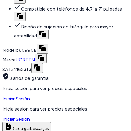
Compatible con teléfonos de 4.7' a 7' pulgadas
Diseño de sujeción en triángulo para mayor
estabilidad
Modelo
60990B
Marca
UGREEN
SAT
31162313
3 años de garantía
Inicia sesión para ver precios especiales
Iniciar Sesión
Inicia sesión para ver precios especiales
Iniciar Sesión
Descargas
Descargas