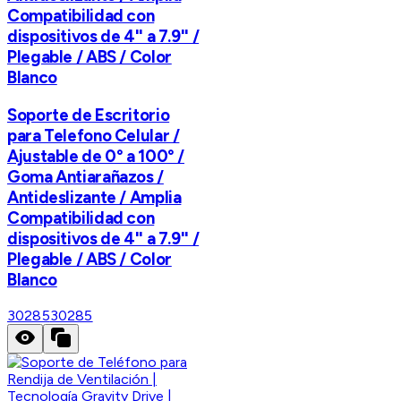
Compatibilidad con
dispositivos de 4'' a 7.9'' /
Plegable / ABS / Color
Blanco
Soporte de Escritorio
para Telefono Celular /
Ajustable de 0° a 100° /
Goma Antiarañazos /
Antideslizante / Amplia
Compatibilidad con
dispositivos de 4'' a 7.9'' /
Plegable / ABS / Color
Blanco
30285
30285