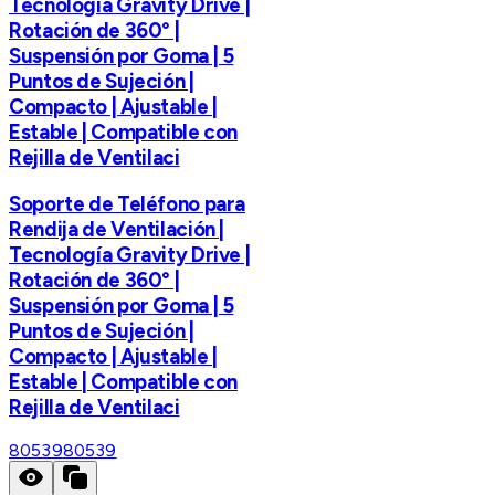
Tecnología Gravity Drive |
Rotación de 360° |
Suspensión por Goma | 5
Puntos de Sujeción |
Compacto | Ajustable |
Estable | Compatible con
Rejilla de Ventilaci
Soporte de Teléfono para
Rendija de Ventilación |
Tecnología Gravity Drive |
Rotación de 360° |
Suspensión por Goma | 5
Puntos de Sujeción |
Compacto | Ajustable |
Estable | Compatible con
Rejilla de Ventilaci
80539
80539