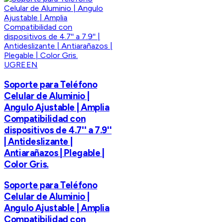
UGREEN
Soporte para Teléfono
Celular de Aluminio |
Angulo Ajustable | Amplia
Compatibilidad con
dispositivos de 4.7'' a 7.9''
| Antideslizante |
Antiarañazos | Plegable |
Color Gris.
Soporte para Teléfono
Celular de Aluminio |
Angulo Ajustable | Amplia
Compatibilidad con