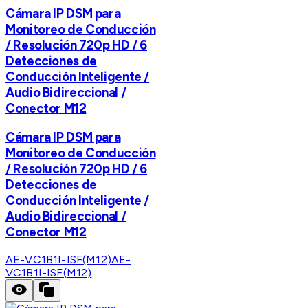
Cámara IP DSM para
Monitoreo de Conducción
/ Resolución 720p HD / 6
Detecciones de
Conducción Inteligente /
Audio Bidireccional /
Conector M12
Cámara IP DSM para
Monitoreo de Conducción
/ Resolución 720p HD / 6
Detecciones de
Conducción Inteligente /
Audio Bidireccional /
Conector M12
AE-VC1B1I-ISF(M12)
AE-
VC1B1I-ISF(M12)