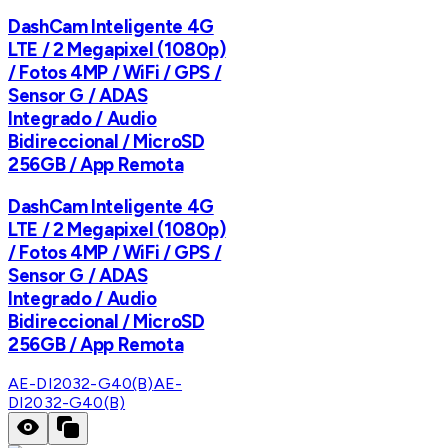
DashCam Inteligente 4G
LTE / 2 Megapixel (1080p)
/ Fotos 4MP / WiFi / GPS /
Sensor G / ADAS
Integrado / Audio
Bidireccional / MicroSD
256GB / App Remota
DashCam Inteligente 4G
LTE / 2 Megapixel (1080p)
/ Fotos 4MP / WiFi / GPS /
Sensor G / ADAS
Integrado / Audio
Bidireccional / MicroSD
256GB / App Remota
AE-DI2032-G40(B)
AE-
DI2032-G40(B)