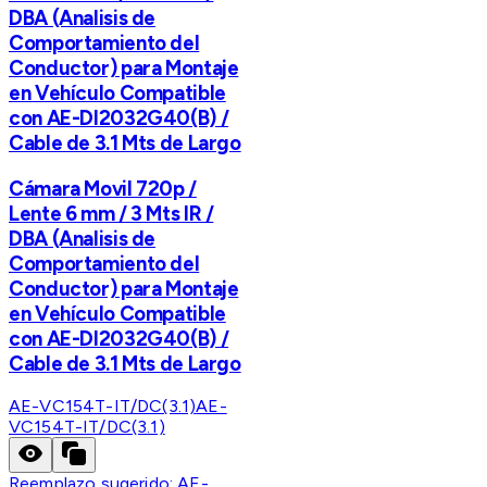
DBA (Analisis de
Comportamiento del
Conductor) para Montaje
en Vehículo Compatible
con AE-DI2032G40(B) /
Cable de 3.1 Mts de Largo
Cámara Movil 720p /
Lente 6 mm / 3 Mts IR /
DBA (Analisis de
Comportamiento del
Conductor) para Montaje
en Vehículo Compatible
con AE-DI2032G40(B) /
Cable de 3.1 Mts de Largo
AE-VC154T-IT/DC(3.1)
AE-
VC154T-IT/DC(3.1)
Reemplazo sugerido:
AE-