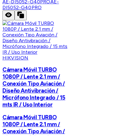
AE-DI5052-G40PRO
AE-
DI5052-G40PRO
HIKVISION
Cámara Móvil TURBO
1080P / Lente 2.1 mm /
Conexión Tipo Aviación /
Diseño Antivibración /
Micrófono Integrado / 15
mts IR / Uso Interior
Cámara Móvil TURBO
1080P / Lente 2.1 mm /
Conexión Tipo Aviación /