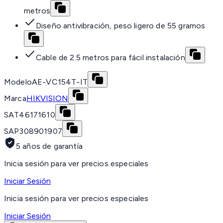
metros
Diseño antivibración, peso ligero de 55 gramos
Cable de 2.5 metros para fácil instalación
Modelo
AE-VC154T-IT
Marca
HIKVISION
SAT
46171610
SAP
308901907
5 años de garantía
Inicia sesión para ver precios especiales
Iniciar Sesión
Inicia sesión para ver precios especiales
Iniciar Sesión