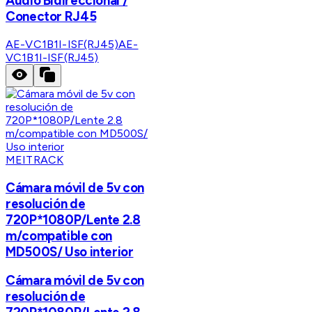
Audio Bidireccional /
Conector RJ45
AE-VC1B1I-ISF(RJ45)
AE-
VC1B1I-ISF(RJ45)
MEITRACK
Cámara móvil de 5v con
resolución de
720P*1080P/Lente 2.8
m/compatible con
MD500S/ Uso interior
Cámara móvil de 5v con
resolución de