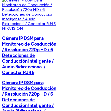
HIKVISION
Cámara IP DSM para
Monitoreo de Conducción
/ Resolución 720p HD / 6
Detecciones de
Conducción Inteligente /
Audio Bidireccional /
Conector RJ45
Cámara IP DSM para
Monitoreo de Conducción
/ Resolución 720p HD / 6
Detecciones de
Conducción Inteligente /