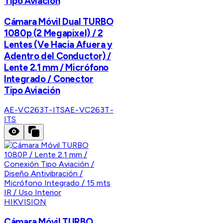
Tipo Aviación
Cámara Móvil Dual TURBO
1080p (2 Megapixel) / 2
Lentes (Ve Hacia Afuera y
Adentro del Conductor) /
Lente 2.1 mm / Micrófono
Integrado / Conector
Tipo Aviación
AE-VC263T-ITS
AE-VC263T-
ITS
HIKVISION
Cámara Móvil TURBO