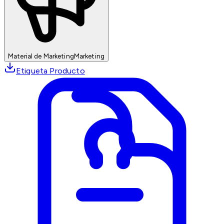
Material de Marketing
Marketing
Etiqueta Producto