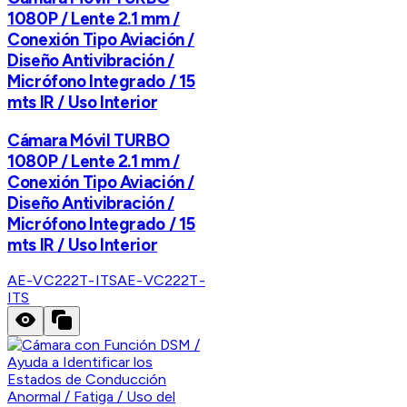
1080P / Lente 2.1 mm /
Conexión Tipo Aviación /
Diseño Antivibración /
Micrófono Integrado / 15
mts IR / Uso Interior
Cámara Móvil TURBO
1080P / Lente 2.1 mm /
Conexión Tipo Aviación /
Diseño Antivibración /
Micrófono Integrado / 15
mts IR / Uso Interior
AE-VC222T-ITS
AE-VC222T-
ITS