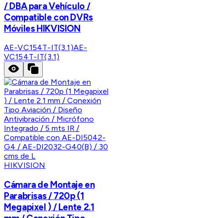
/ DBA para Vehículo /
Compatible con DVRs
Móviles HIKVISION
AE-VC154T-IT(3.1)
AE-
VC154T-IT(3.1)
HIKVISION
Cámara de Montaje en
Parabrisas / 720p (1
Megapixel ) / Lente 2.1