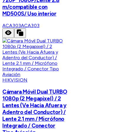
720P*1080P/Lente 2.8
m/compatible con
MD500S/ Uso interior
ACA303
ACA303
HIKVISION
Cámara Móvil Dual TURBO
1080p (2 Megapixel) / 2
Lentes (Ve Hacia Afuera y
Adentro del Conductor) /
Lente 2.1 mm / Micrófono
Integrado / Conector