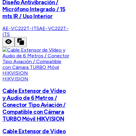
Diseño Antivibración /
Micrófono Integrado / 15
mts IR / Uso Interior
AE-VC222T-ITS
AE-VC222T-
ITS
HIKVISION
Cable Extensor de Vídeo
y Audio de 6 Metros /
Conector Tipo Aviación /
Compatible con Cámara
TURBO Móvil HIKVISION
Cable Extensor de Vídeo