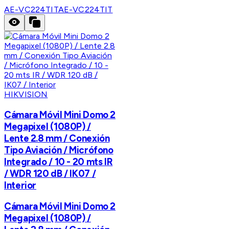
AE-VC224TIT
AE-VC224TIT
HIKVISION
Cámara Móvil Mini Domo 2
Megapixel (1080P) /
Lente 2.8 mm / Conexión
Tipo Aviación / Micrófono
Integrado / 10 - 20 mts IR
/ WDR 120 dB / IK07 /
Interior
Cámara Móvil Mini Domo 2
Megapixel (1080P) /