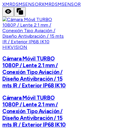
XMRDSMSENSOR
XMRDSMSENSOR
HIKVISION
Cámara Móvil TURBO
1080P / Lente 2.1 mm /
Conexión Tipo Aviación /
Diseño Antivibración / 15
mts IR / Exterior IP68 IK10
Cámara Móvil TURBO
1080P / Lente 2.1 mm /
Conexión Tipo Aviación /
Diseño Antivibración / 15
mts IR / Exterior IP68 IK10