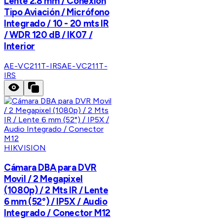
Lente 2.8 mm / Conexión
Tipo Aviación / Micrófono
Integrado / 10 - 20 mts IR
/ WDR 120 dB / IK07 /
Interior
AE-VC211T-IRS
AE-VC211T-
IRS
HIKVISION
Cámara DBA para DVR
Movil / 2 Megapixel
(1080p) / 2 Mts IR / Lente
6 mm (52°) / IP5X / Audio
Integrado / Conector M12