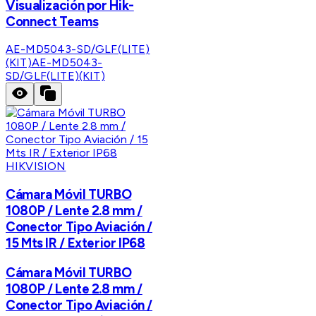
Visualización por Hik-
Connect Teams
AE-MD5043-SD/GLF(LITE)
(KIT)
AE-MD5043-
SD/GLF(LITE)(KIT)
HIKVISION
Cámara Móvil TURBO
1080P / Lente 2.8 mm /
Conector Tipo Aviación /
15 Mts IR / Exterior IP68
Cámara Móvil TURBO
1080P / Lente 2.8 mm /
Conector Tipo Aviación /