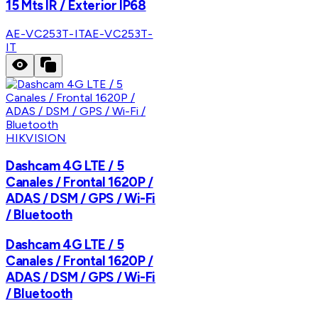
15 Mts IR / Exterior IP68
AE-VC253T-IT
AE-VC253T-
IT
HIKVISION
Dashcam 4G LTE / 5
Canales / Frontal 1620P /
ADAS / DSM / GPS / Wi-Fi
/ Bluetooth
Dashcam 4G LTE / 5
Canales / Frontal 1620P /
ADAS / DSM / GPS / Wi-Fi
/ Bluetooth