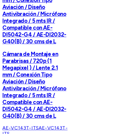
mm / Conexión Tipo
Aviación / Diseño
Antivibración / Micrófono
Integrado / 5 mts IR /
Compatible con AE-
DI5042-G4 / AE-DI2032-
G40(B) / 30 cms de L
Cámara de Montaje en
Parabrisas / 720p (1
Megapixel ) / Lente 2.1
mm / Conexión Tipo
Aviación / Diseño
Antivibración / Micrófono
Integrado / 5 mts IR /
Compatible con AE-
DI5042-G4 / AE-DI2032-
G40(B) / 30 cms de L
AE-VC143T-ITS
AE-VC143T-
ITS