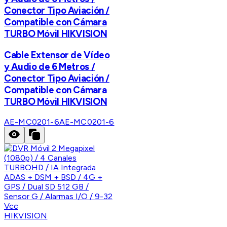
Conector Tipo Aviación /
Compatible con Cámara
TURBO Móvil HIKVISION
Cable Extensor de Vídeo
y Audio de 6 Metros /
Conector Tipo Aviación /
Compatible con Cámara
TURBO Móvil HIKVISION
AE-MC0201-6
AE-MC0201-6
HIKVISION