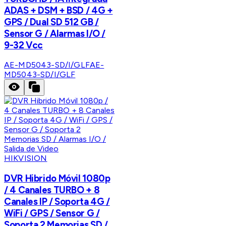
ADAS + DSM + BSD / 4G +
GPS / Dual SD 512 GB /
Sensor G / Alarmas I/O /
9-32 Vcc
AE-MD5043-SD/I/GLF
AE-
MD5043-SD/I/GLF
HIKVISION
DVR Hibrido Móvil 1080p
/ 4 Canales TURBO + 8
Canales IP / Soporta 4G /
WiFi / GPS / Sensor G /
Soporta 2 Memorias SD /