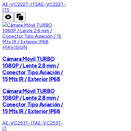
AE-VC222T-ITS
AE-VC222T-
ITS
HIKVISION
Cámara Móvil TURBO
1080P / Lente 2.8 mm /
Conector Tipo Aviación /
15 Mts IR / Exterior IP68
Cámara Móvil TURBO
1080P / Lente 2.8 mm /
Conector Tipo Aviación /
15 Mts IR / Exterior IP68
AE-VC253T-IT
AE-VC253T-
IT