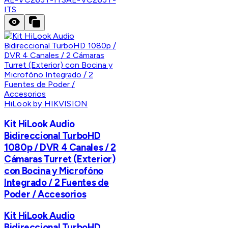
ITS
HiLook by HIKVISION
Kit HiLook Audio
Bidireccional TurboHD
1080p / DVR 4 Canales / 2
Cámaras Turret (Exterior)
con Bocina y Microfóno
Integrado / 2 Fuentes de
Poder / Accesorios
Kit HiLook Audio
Bidireccional TurboHD