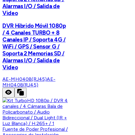
Alarmas I/O / Salida de
Video
DVR Hibrido Móvil 1080p
/ 4 Canales TURBO + 8
Canales IP / Soporta 4G /
WiFi / GPS / Sensor G /
Soporta 2 Memorias SD /
Alarmas I/O / Salida de
Video
AE-MH0408(RJ45)
AE-
MH0408(RJ45)