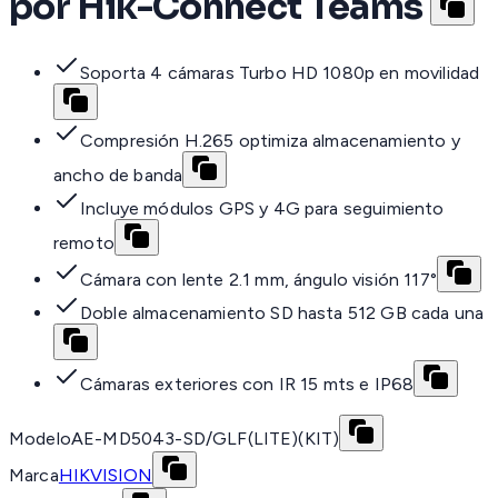
por Hik-Connect Teams
Soporta 4 cámaras Turbo HD 1080p en movilidad
Compresión H.265 optimiza almacenamiento y
ancho de banda
Incluye módulos GPS y 4G para seguimiento
remoto
Cámara con lente 2.1 mm, ángulo visión 117°
Doble almacenamiento SD hasta 512 GB cada una
Cámaras exteriores con IR 15 mts e IP68
Modelo
AE-MD5043-SD/GLF(LITE)(KIT)
Marca
HIKVISION