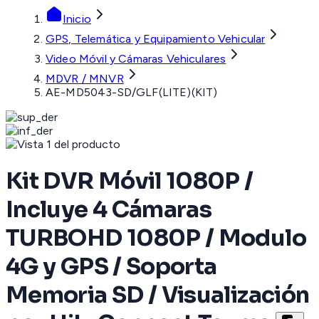
Inicio
GPS, Telemática y Equipamiento Vehicular
Video Móvil y Cámaras Vehiculares
MDVR / MNVR
AE-MD5043-SD/GLF(LITE)(KIT)
Kit DVR Móvil 1080P /
Incluye 4 Cámaras
TURBOHD 1080P / Modulo
4G y GPS / Soporta
Memoria SD / Visualización