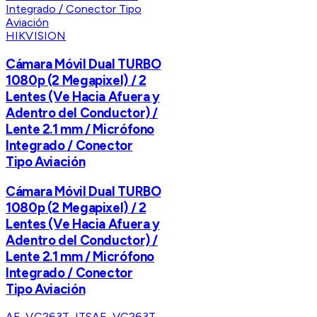
HIKVISION
Cámara Móvil Dual TURBO
1080p (2 Megapixel) / 2
Lentes (Ve Hacia Afuera y
Adentro del Conductor) /
Lente 2.1 mm / Micrófono
Integrado / Conector
Tipo Aviación
Cámara Móvil Dual TURBO
1080p (2 Megapixel) / 2
Lentes (Ve Hacia Afuera y
Adentro del Conductor) /
Lente 2.1 mm / Micrófono
Integrado / Conector
Tipo Aviación
AE-VC263T-ITS
AE-VC263T-