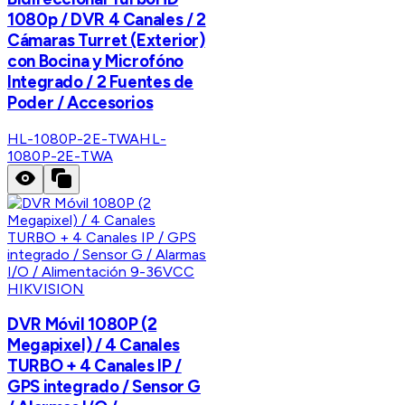
1080p / DVR 4 Canales / 2
Cámaras Turret (Exterior)
con Bocina y Microfóno
Integrado / 2 Fuentes de
Poder / Accesorios
HL-1080P-2E-TWA
HL-
1080P-2E-TWA
HIKVISION
DVR Móvil 1080P (2
Megapixel) / 4 Canales
TURBO + 4 Canales IP /
GPS integrado / Sensor G