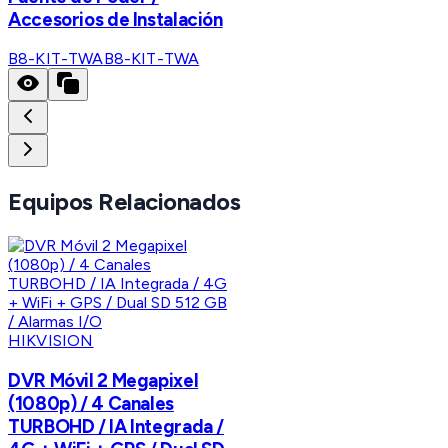
Accesorios de Instalación
B8-KIT-TWA
B8-KIT-TWA
Equipos Relacionados
HIKVISION
DVR Móvil 2 Megapixel
(1080p) / 4 Canales
TURBOHD / IA Integrada /