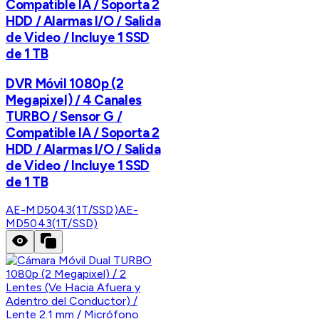
Compatible IA / Soporta 2
HDD / Alarmas I/O / Salida
de Video / Incluye 1 SSD
de 1 TB
DVR Móvil 1080p (2
Megapixel) / 4 Canales
TURBO / Sensor G /
Compatible IA / Soporta 2
HDD / Alarmas I/O / Salida
de Video / Incluye 1 SSD
de 1 TB
AE-MD5043(1T/SSD)
AE-
MD5043(1T/SSD)