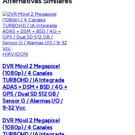
Alternativas Similares
HIKVISION
DVR Móvil 2 Megapixel
(1080p) / 4 Canales
TURBOHD / IA Integrada
ADAS + DSM + BSD / 4G +
GPS / Dual SD 512 GB /
Sensor G / Alarmas I/O /
9-32 Vcc
DVR Móvil 2 Megapixel
(1080p) / 4 Canales
TURBOHD / IA Integrada