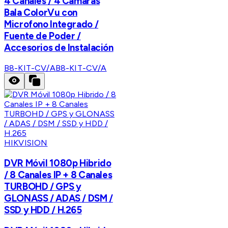
4 Canales / 4 Cámaras
Bala ColorVu con
Microfono Integrado /
Fuente de Poder /
Accesorios de Instalación
B8-KIT-CV/A
B8-KIT-CV/A
HIKVISION
DVR Móvil 1080p Hibrido
/ 8 Canales IP + 8 Canales
TURBOHD / GPS y
GLONASS / ADAS / DSM /
SSD y HDD / H.265