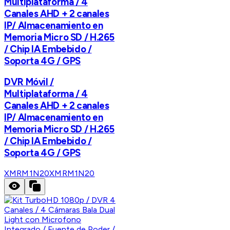
Multiplataforma / 4
Canales AHD + 2 canales
IP/ Almacenamiento en
Memoria Micro SD / H.265
/ Chip IA Embebido /
Soporta 4G / GPS
DVR Móvil /
Multiplataforma / 4
Canales AHD + 2 canales
IP/ Almacenamiento en
Memoria Micro SD / H.265
/ Chip IA Embebido /
Soporta 4G / GPS
XMRM1N20
XMRM1N20