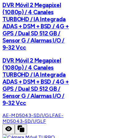
DVR Móvil 2 Megapixel
(1080p) / 4 Canales
TURBOHD / IA Integrada
ADAS + DSM + BSD / 4G +
GPS / Dual SD 512 GB /
Sensor G / Alarmas I/O /
9-32 Vcc
DVR Móvil 2 Megapixel
(1080p) / 4 Canales
TURBOHD / IA Integrada
ADAS + DSM + BSD / 4G +
GPS / Dual SD 512 GB /
Sensor G / Alarmas I/O /
9-32 Vcc
AE-MD5043-SD/I/GLF
AE-
MD5043-SD/I/GLF