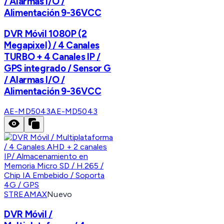
/ Alarmas I/O /
Alimentación 9-36VCC
DVR Móvil 1080P (2
Megapixel) / 4 Canales
TURBO + 4 Canales IP /
GPS integrado / Sensor G
/ Alarmas I/O /
Alimentación 9-36VCC
AE-MD5043
AE-MD5043
STREAMAX
Nuevo
DVR Móvil /