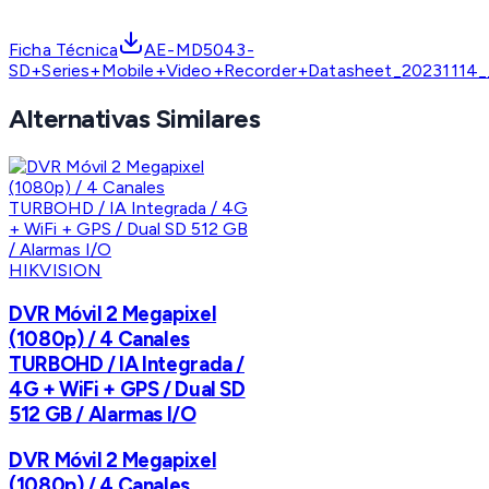
Ficha Técnica
AE-MD5043-
SD+Series+Mobile+Video+Recorder+Datasheet_20231114_
Alternativas Similares
HIKVISION
DVR Móvil 2 Megapixel
(1080p) / 4 Canales
TURBOHD / IA Integrada /
4G + WiFi + GPS / Dual SD
512 GB / Alarmas I/O
DVR Móvil 2 Megapixel
(1080p) / 4 Canales