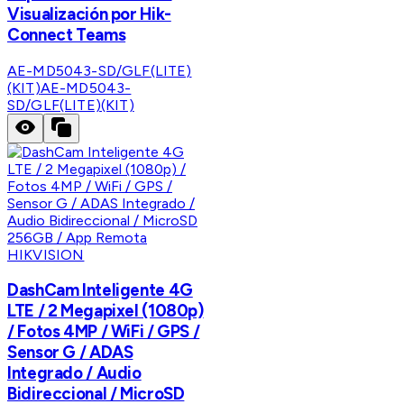
Visualización por Hik-
Connect Teams
AE-MD5043-SD/GLF(LITE)
(KIT)
AE-MD5043-
SD/GLF(LITE)(KIT)
HIKVISION
DashCam Inteligente 4G
LTE / 2 Megapixel (1080p)
/ Fotos 4MP / WiFi / GPS /
Sensor G / ADAS
Integrado / Audio
Bidireccional / MicroSD