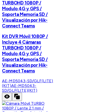
TURBOHD 1080P /
Modulo 4G y GPS /
Soporta Memoria SD /
Visualización por Hik-
Connect Teams
Kit DVR Móvil 1080P /
Incluye 4 Cámaras
TURBOHD 1080P /
Modulo 4G y GPS /
Soporta Memoria SD /
Visualización por Hik-
Connect Teams
AE-MD5043-SD/GLF(LITE)
(KIT)
AE-MD5043-
SD/GLF(LITE)(KIT)