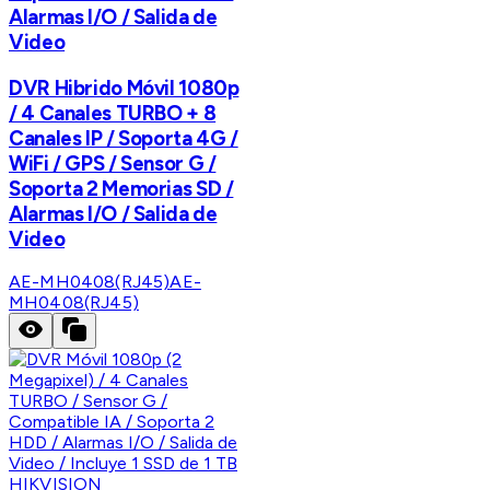
Alarmas I/O / Salida de
Video
DVR Hibrido Móvil 1080p
/ 4 Canales TURBO + 8
Canales IP / Soporta 4G /
WiFi / GPS / Sensor G /
Soporta 2 Memorias SD /
Alarmas I/O / Salida de
Video
AE-MH0408(RJ45)
AE-
MH0408(RJ45)
HIKVISION