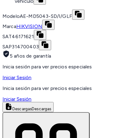
vehículo
Modelo
AE-MD5043-SD/I/GLF
Marca
HIKVISION
SAT
46171621
SAP
314700403
5 años de garantía
Inicia sesión para ver precios especiales
Iniciar Sesión
Inicia sesión para ver precios especiales
Iniciar Sesión
Descargas
Descargas