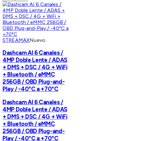
STREAMAX
Nuevo
Dashcam AI 6 Canales /
4MP Doble Lente / ADAS
+ DMS + DSC / 4G + WiFi
+ Bluetooth / eMMC
256GB / OBD Plug-and-
Play / -40°C a +70°C
Dashcam AI 6 Canales /
4MP Doble Lente / ADAS
+ DMS + DSC / 4G + WiFi
+ Bluetooth / eMMC
256GB / OBD Plug-and-
Play / -40°C a +70°C