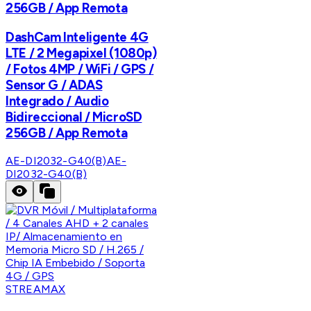
256GB / App Remota
DashCam Inteligente 4G
LTE / 2 Megapixel (1080p)
/ Fotos 4MP / WiFi / GPS /
Sensor G / ADAS
Integrado / Audio
Bidireccional / MicroSD
256GB / App Remota
AE-DI2032-G40(B)
AE-
DI2032-G40(B)
STREAMAX