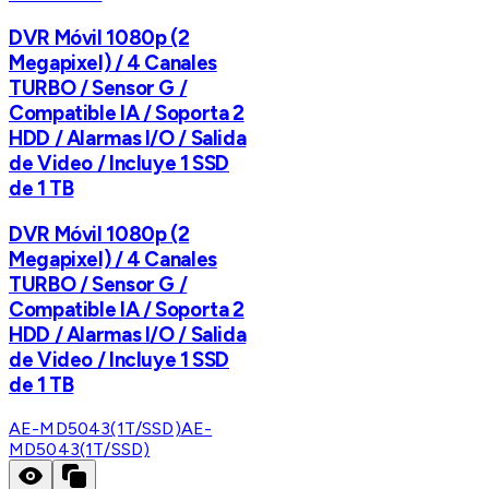
DVR Móvil 1080p (2
Megapixel) / 4 Canales
TURBO / Sensor G /
Compatible IA / Soporta 2
HDD / Alarmas I/O / Salida
de Video / Incluye 1 SSD
de 1 TB
DVR Móvil 1080p (2
Megapixel) / 4 Canales
TURBO / Sensor G /
Compatible IA / Soporta 2
HDD / Alarmas I/O / Salida
de Video / Incluye 1 SSD
de 1 TB
AE-MD5043(1T/SSD)
AE-
MD5043(1T/SSD)