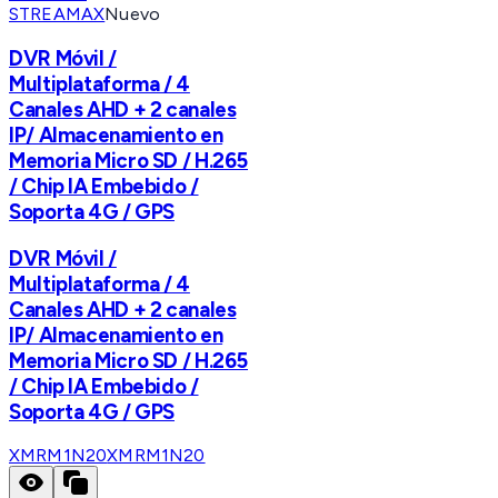
STREAMAX
Nuevo
DVR Móvil /
Multiplataforma / 4
Canales AHD + 2 canales
IP/ Almacenamiento en
Memoria Micro SD / H.265
/ Chip IA Embebido /
Soporta 4G / GPS
DVR Móvil /
Multiplataforma / 4
Canales AHD + 2 canales
IP/ Almacenamiento en
Memoria Micro SD / H.265
/ Chip IA Embebido /
Soporta 4G / GPS
XMRM1N20
XMRM1N20