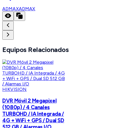
ADMAX
ADMAX
Equipos Relacionados
HIKVISION
DVR Móvil 2 Megapixel
(1080p) / 4 Canales
TURBOHD / IA Integrada /
4G + WiFi + GPS / Dual SD
512 GB / Alarmas I/O