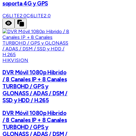
soporta 4G y GPS
C6LITE2.0
C6LITE2.0
HIKVISION
DVR Móvil 1080p Hibrido
/ 8 Canales IP + 8 Canales
TURBOHD / GPS y
GLONASS / ADAS / DSM /
SSD y HDD / H.265
DVR Móvil 1080p Hibrido
/ 8 Canales IP + 8 Canales
TURBOHD / GPS y
GLONASS / ADAS / DSM /