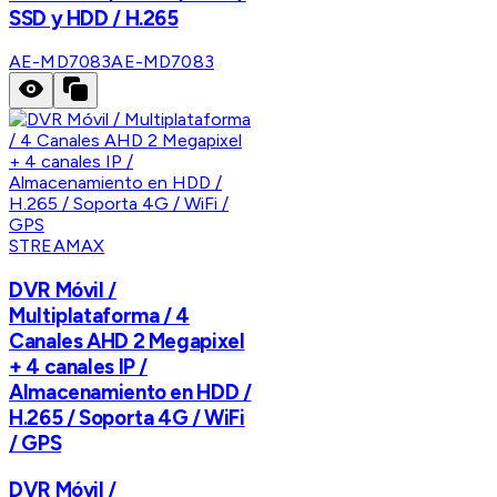
SSD y HDD / H.265
AE-MD7083
AE-MD7083
STREAMAX
DVR Móvil /
Multiplataforma / 4
Canales AHD 2 Megapixel
+ 4 canales IP /
Almacenamiento en HDD /
H.265 / Soporta 4G / WiFi
/ GPS
DVR Móvil /