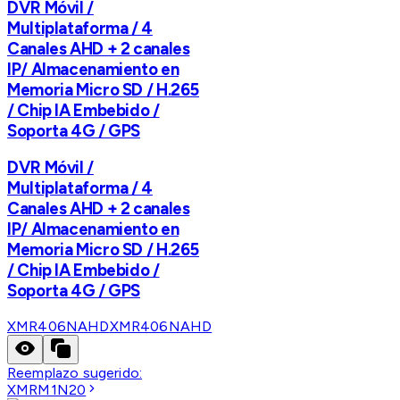
DVR Móvil /
Multiplataforma / 4
Canales AHD + 2 canales
IP/ Almacenamiento en
Memoria Micro SD / H.265
/ Chip IA Embebido /
Soporta 4G / GPS
DVR Móvil /
Multiplataforma / 4
Canales AHD + 2 canales
IP/ Almacenamiento en
Memoria Micro SD / H.265
/ Chip IA Embebido /
Soporta 4G / GPS
XMR406NAHD
XMR406NAHD
Reemplazo sugerido:
XMRM1N20