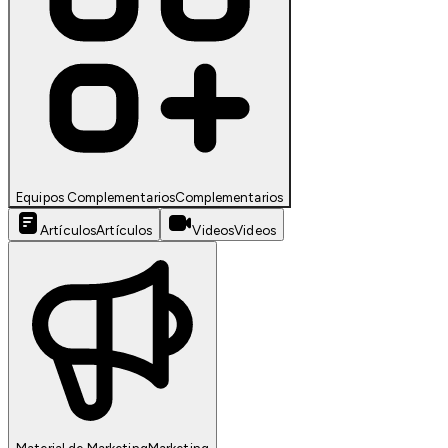
Equipos Complementarios
Complementarios
Artículos
Artículos
Videos
Videos