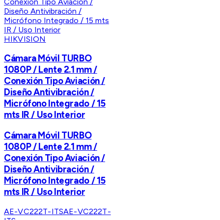
HIKVISION
Cámara Móvil TURBO
1080P / Lente 2.1 mm /
Conexión Tipo Aviación /
Diseño Antivibración /
Micrófono Integrado / 15
mts IR / Uso Interior
Cámara Móvil TURBO
1080P / Lente 2.1 mm /
Conexión Tipo Aviación /
Diseño Antivibración /
Micrófono Integrado / 15
mts IR / Uso Interior
AE-VC222T-ITS
AE-VC222T-