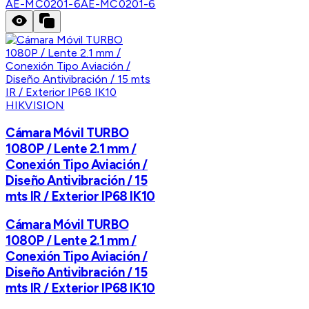
AE-MC0201-6
AE-MC0201-6
HIKVISION
Cámara Móvil TURBO
1080P / Lente 2.1 mm /
Conexión Tipo Aviación /
Diseño Antivibración / 15
mts IR / Exterior IP68 IK10
Cámara Móvil TURBO
1080P / Lente 2.1 mm /
Conexión Tipo Aviación /
Diseño Antivibración / 15
mts IR / Exterior IP68 IK10