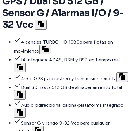
GPS / Dual SD 512 GB /
Sensor G / Alarmas I/O / 9-
32 Vcc
4 canales TURBO HD 1080p para flotas en
movimiento
IA integrada: ADAS, DSM y BSD en tiempo real
4G + GPS para rastreo y transmisión remota
Dual SD hasta 512 GB de almacenamiento total
Audio bidireccional cabina-plataforma integrado
Sensor G y rango 9-32 Vcc para cualquier