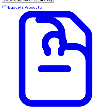
Material de Marketing
Marketing
Etiqueta Producto