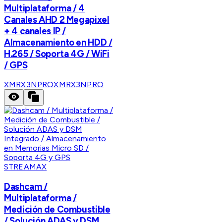
Multiplataforma / 4
Canales AHD 2 Megapixel
+ 4 canales IP /
Almacenamiento en HDD /
H.265 / Soporta 4G / WiFi
/ GPS
XMRX3NPRO
XMRX3NPRO
STREAMAX
Dashcam /
Multiplataforma /
Medición de Combustible
/ Solución ADAS y DSM