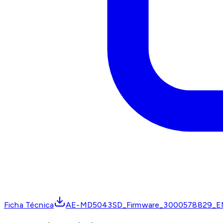
Ficha Técnica
AE-MD5043SD_Firmware_3000578829_EN