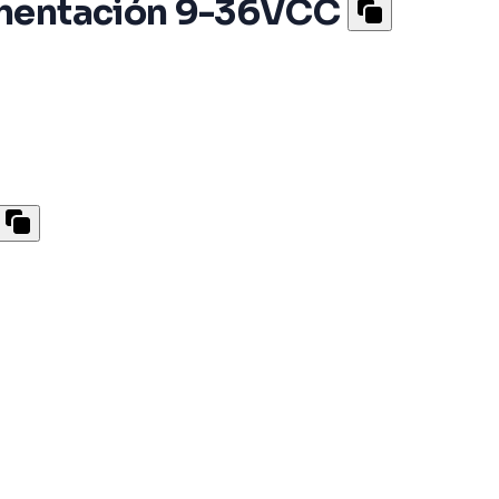
limentación 9-36VCC