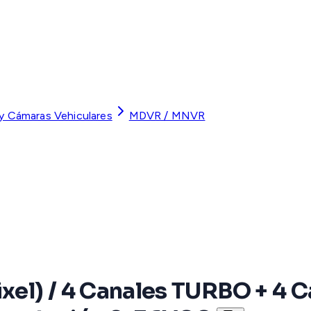
 y Cámaras Vehiculares
MDVR / MNVR
l) / 4 Canales TURBO + 4 Ca