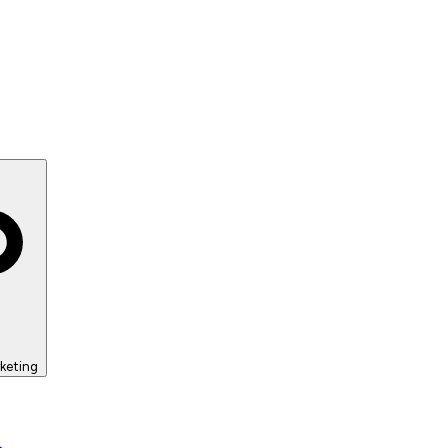
keting