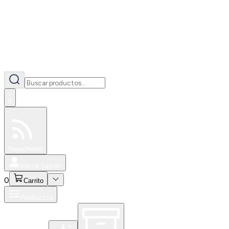
0
Especiales
Newsfeed
0
Iniciar Sesión
0
Carrito
Productos