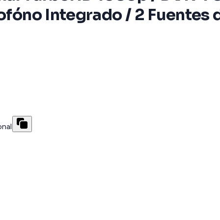
rofóno Integrado / 2 Fuentes 
onal