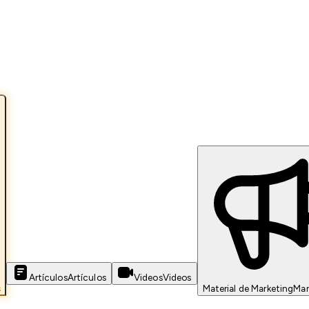
Artículos
Artículos
Videos
Videos
s
Material de Marketing
Mar