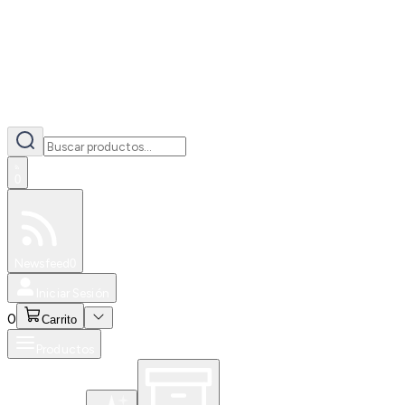
0
Especiales
Newsfeed
0
Iniciar Sesión
0
Carrito
Productos