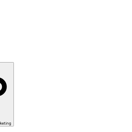
keting