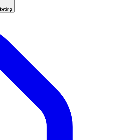
keting