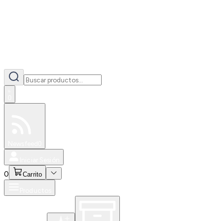
0
Especiales
Newsfeed
0
Iniciar Sesión
0
Carrito
Productos