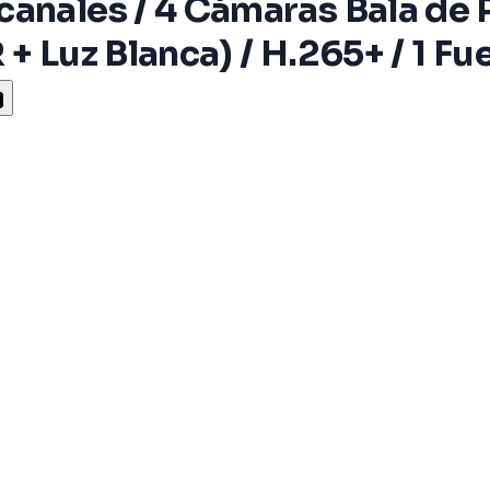
anales / 4 Cámaras Bala de 
R + Luz Blanca) / H.265+ / 1 F