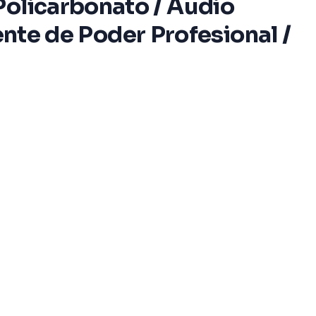
Policarbonato / Audio
uente de Poder Profesional /