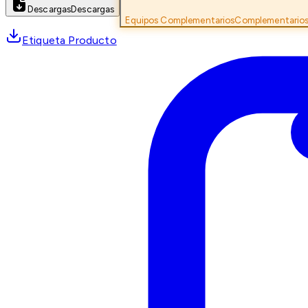
Descargas
Descargas
Equipos Complementarios
Complementario
Etiqueta Producto