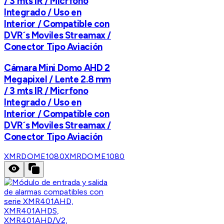
/ 3 mts IR / Micrfono
Integrado / Uso en
Interior / Compatible con
DVR´s Moviles Streamax /
Conector Tipo Aviación
Cámara Mini Domo AHD 2
Megapixel / Lente 2.8 mm
/ 3 mts IR / Micrfono
Integrado / Uso en
Interior / Compatible con
DVR´s Moviles Streamax /
Conector Tipo Aviación
XMRDOME1080
XMRDOME1080