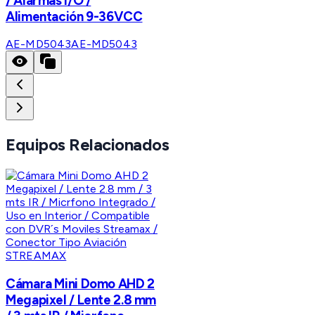
/ Alarmas I/O /
Alimentación 9-36VCC
AE-MD5043
AE-MD5043
Equipos Relacionados
STREAMAX
Cámara Mini Domo AHD 2
Megapixel / Lente 2.8 mm