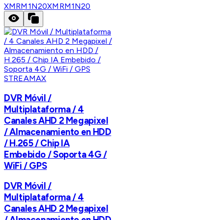
XMRM1N20
XMRM1N20
STREAMAX
DVR Móvil /
Multiplataforma / 4
Canales AHD 2 Megapixel
/ Almacenamiento en HDD
/ H.265 / Chip IA
Embebido / Soporta 4G /
WiFi / GPS
DVR Móvil /
Multiplataforma / 4
Canales AHD 2 Megapixel
/ Almacenamiento en HDD