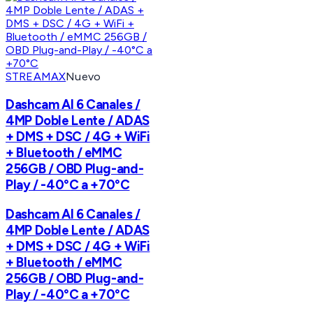
STREAMAX
Nuevo
Dashcam AI 6 Canales /
4MP Doble Lente / ADAS
+ DMS + DSC / 4G + WiFi
+ Bluetooth / eMMC
256GB / OBD Plug-and-
Play / -40°C a +70°C
Dashcam AI 6 Canales /
4MP Doble Lente / ADAS
+ DMS + DSC / 4G + WiFi
+ Bluetooth / eMMC
256GB / OBD Plug-and-
Play / -40°C a +70°C