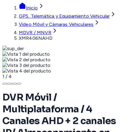
Inicio
GPS, Telemática y Equipamiento Vehicular
Video Móvil y Cámaras Vehiculares
MDVR / MNVR
XMR406NAHD
1
/
4
DVR Móvil /
Multiplataforma / 4
Canales AHD + 2 canales