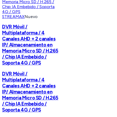
STREAMAX
Nuevo
DVR Móvil /
Multiplataforma / 4
Canales AHD + 2 canales
IP/ Almacenamiento en
Memoria Micro SD / H.265
/ Chip IA Embebido /
Soporta 4G / GPS
DVR Móvil /
Multiplataforma / 4
Canales AHD + 2 canales
IP/ Almacenamiento en
Memoria Micro SD / H.265
/ Chip IA Embebido /
Soporta 4G / GPS