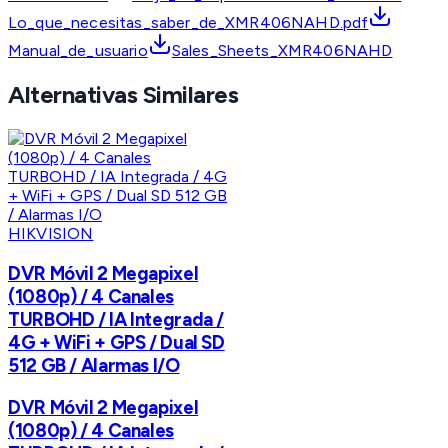
Lo_que_necesitas_saber_de_XMR406NAHD.pdf
Manual_de_usuario
Sales_Sheets_XMR406NAHD
Alternativas Similares
HIKVISION
DVR Móvil 2 Megapixel
(1080p) / 4 Canales
TURBOHD / IA Integrada /
4G + WiFi + GPS / Dual SD
512 GB / Alarmas I/O
DVR Móvil 2 Megapixel
(1080p) / 4 Canales