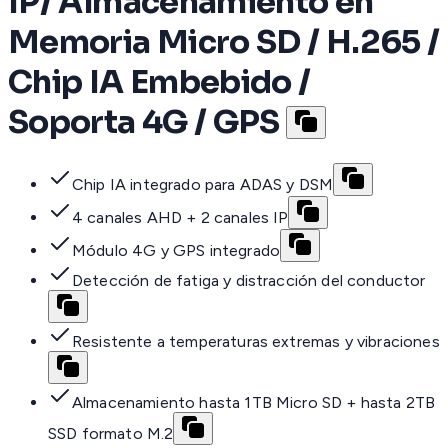
IP/ Almacenamiento en
Memoria Micro SD / H.265 /
Chip IA Embebido /
Soporta 4G / GPS
Chip IA integrado para ADAS y DSM
4 canales AHD + 2 canales IP
Módulo 4G y GPS integrado
Detección de fatiga y distracción del conductor
Resistente a temperaturas extremas y vibraciones
Almacenamiento hasta 1TB Micro SD + hasta 2TB
SSD formato M.2