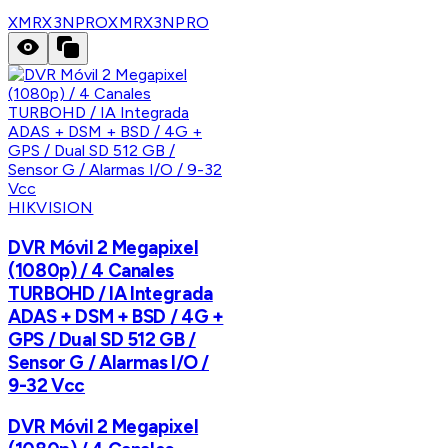
XMRX3NPRO
XMRX3NPRO
HIKVISION
DVR Móvil 2 Megapixel
(1080p) / 4 Canales
TURBOHD / IA Integrada
ADAS + DSM + BSD / 4G +
GPS / Dual SD 512 GB /
Sensor G / Alarmas I/O /
9-32 Vcc
DVR Móvil 2 Megapixel