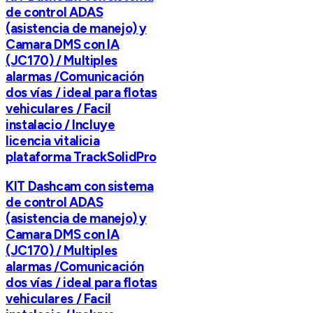
de control ADAS
(asistencia de manejo) y
Camara DMS con IA
(JC170) / Multiples
alarmas /Comunicación
dos vías / ideal para flotas
vehiculares / Facil
instalacio / Incluye
licencia vitalicia
plataforma TrackSolidPro
KIT Dashcam con sistema
de control ADAS
(asistencia de manejo) y
Camara DMS con IA
(JC170) / Multiples
alarmas /Comunicación
dos vías / ideal para flotas
vehiculares / Facil