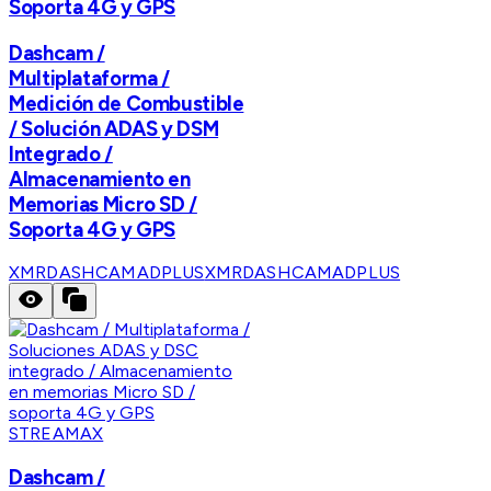
Soporta 4G y GPS
Dashcam /
Multiplataforma /
Medición de Combustible
/ Solución ADAS y DSM
Integrado /
Almacenamiento en
Memorias Micro SD /
Soporta 4G y GPS
XMRDASHCAMADPLUS
XMRDASHCAMADPLUS
STREAMAX
Dashcam /