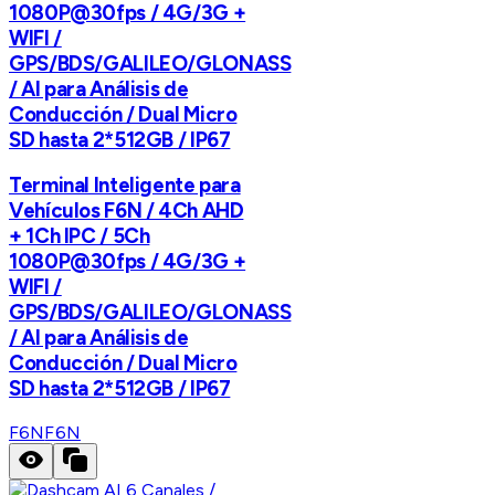
1080P@30fps / 4G/3G +
WIFI /
GPS/BDS/GALILEO/GLONASS
/ AI para Análisis de
Conducción / Dual Micro
SD hasta 2*512GB / IP67
Terminal Inteligente para
Vehículos F6N / 4Ch AHD
+ 1Ch IPC / 5Ch
1080P@30fps / 4G/3G +
WIFI /
GPS/BDS/GALILEO/GLONASS
/ AI para Análisis de
Conducción / Dual Micro
SD hasta 2*512GB / IP67
F6N
F6N