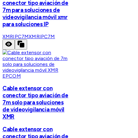
conector tipo aviación de
7m para soluciones de
videovigilancia móvil xmr
para soluciones IP
XMRIPC7M
XMRIPC7M
EPCOM
Cable extensor con
conector tipo aviación de
7m solo para soluciones
de videovigilancia móvil
XMR
Cable extensor con
conector tipo aviación de