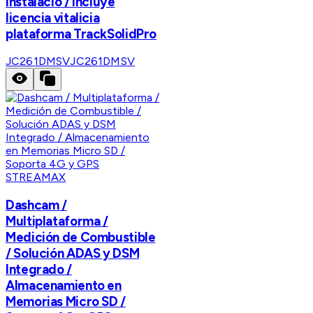
instalacio / Incluye
licencia vitalicia
plataforma TrackSolidPro
JC261DMSV
JC261DMSV
STREAMAX
Dashcam /
Multiplataforma /
Medición de Combustible
/ Solución ADAS y DSM
Integrado /
Almacenamiento en
Memorias Micro SD /