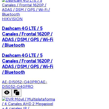
HIKVISION
Dashcam 4G LTE / 5
Canales / Frontal 1620P /
ADAS / DSM / GPS / Wi-Fi
/ Bluetooth
Dashcam 4G LTE / 5
Canales / Frontal 1620P /
ADAS / DSM / GPS / Wi-Fi
/ Bluetooth
AE-DI5052-G40PRO
AE-
DI5052-G40PRO