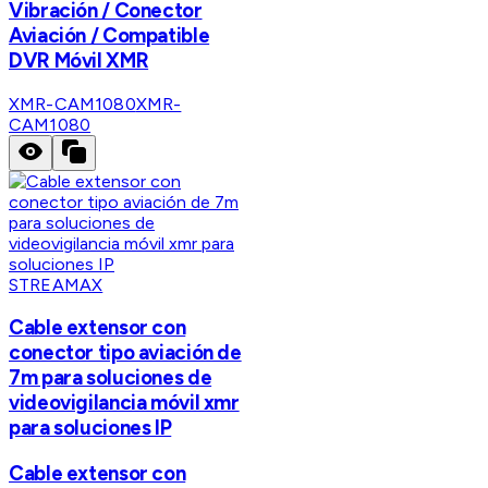
Vibración / Conector
Aviación / Compatible
DVR Móvil XMR
XMR-CAM1080
XMR-
CAM1080
STREAMAX
Cable extensor con
conector tipo aviación de
7m para soluciones de
videovigilancia móvil xmr
para soluciones IP
Cable extensor con