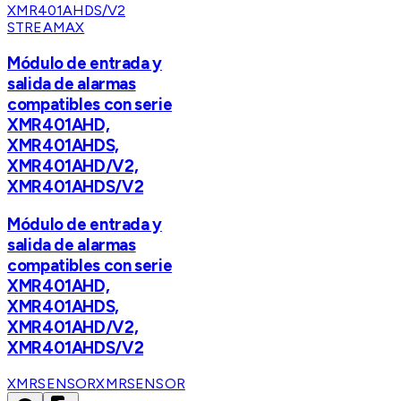
STREAMAX
Módulo de entrada y
salida de alarmas
compatibles con serie
XMR401AHD,
XMR401AHDS,
XMR401AHD/V2,
XMR401AHDS/V2
Módulo de entrada y
salida de alarmas
compatibles con serie
XMR401AHD,
XMR401AHDS,
XMR401AHD/V2,
XMR401AHDS/V2
XMRSENSOR
XMRSENSOR