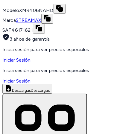
Modelo
XMR406NAHD
Marca
STREAMAX
SAT
46171621
3 años de garantía
Inicia sesión para ver precios especiales
Iniciar Sesión
Inicia sesión para ver precios especiales
Iniciar Sesión
Descargas
Descargas