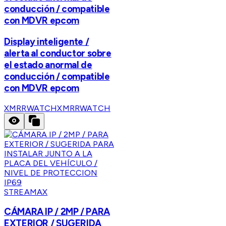
conducción / compatible
con MDVR epcom
Display inteligente /
alerta al conductor sobre
el estado anormal de
conducción / compatible
con MDVR epcom
XMRRWATCH
XMRRWATCH
STREAMAX
CÁMARA IP / 2MP / PARA
EXTERIOR / SUGERIDA