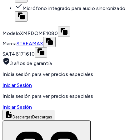
Micrófono integrado para audio sincronizado
Modelo
XMRDOME1080
Marca
STREAMAX
SAT
46171610
3 años de garantía
Inicia sesión para ver precios especiales
Iniciar Sesión
Inicia sesión para ver precios especiales
Iniciar Sesión
Descargas
Descargas