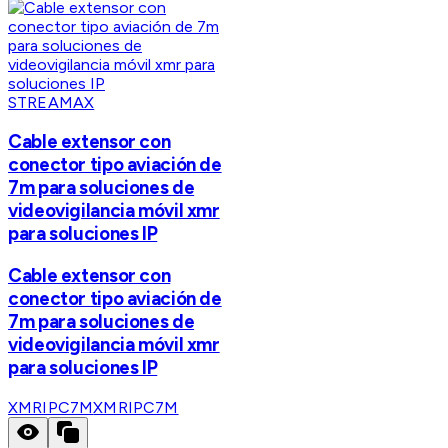
STREAMAX
Cable extensor con
conector tipo aviación de
7m para soluciones de
videovigilancia móvil xmr
para soluciones IP
Cable extensor con
conector tipo aviación de
7m para soluciones de
videovigilancia móvil xmr
para soluciones IP
XMRIPC7M
XMRIPC7M