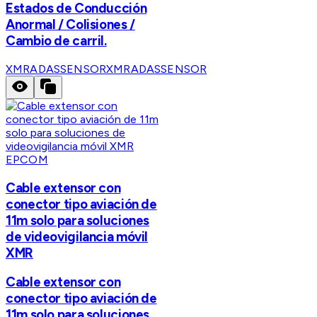
Estados de Conducción
Anormal / Colisiones /
Cambio de carril.
XMRADASSENSOR
XMRADASSENSOR
EPCOM
Cable extensor con
conector tipo aviación de
11m solo para soluciones
de videovigilancia móvil
XMR
Cable extensor con
conector tipo aviación de
11m solo para soluciones