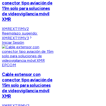
conector tipo aviación de
11m solo para soluciones
de videovigilancia móvil
XMR
XMREXT11MV2
Reemplazo sugerido:
XMREXT11MV3
Iniciar Sesión
EPCOM
Cable extensor con
conector tipo aviación de
15m solo para soluciones
de videovigilancia móvil
XMR
XMREXT15MV2