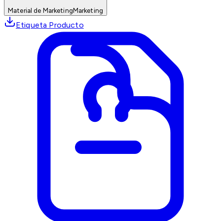
Material de Marketing
Marketing
Etiqueta Producto