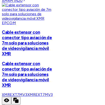
XMRM1N20
EPCOM
Cable extensor con
conector tipo aviación de
7m solo para soluciones
de videovigilancia móvil
XMR
Cable extensor con
conector tipo aviación de
7m solo para soluciones
de videovigilancia móvil
XMR
XMREXT7MV3
XMREXT7MV3