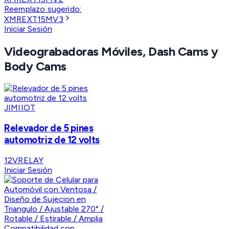
Reemplazo sugerido:
XMREXT15MV3
Iniciar Sesión
Videograbadoras Móviles, Dash Cams y
Body Cams
JIMIIOT
Relevador de 5 pines
automotriz de 12 volts
12VRELAY
Iniciar Sesión