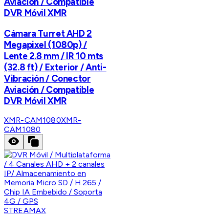
Aviación / Compatible
DVR Móvil XMR
Cámara Turret AHD 2
Megapixel (1080p) /
Lente 2.8 mm / IR 10 mts
(32.8 ft) / Exterior / Anti-
Vibración / Conector
Aviación / Compatible
DVR Móvil XMR
XMR-CAM1080
XMR-
CAM1080
STREAMAX