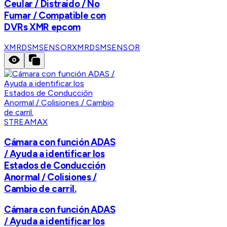
Ceular / Distraido / No
Fumar / Compatible con
DVRs XMR epcom
XMRDSMSENSOR
XMRDSMSENSOR
STREAMAX
Cámara con función ADAS
/ Ayuda a identificar los
Estados de Conducción
Anormal / Colisiones /
Cambio de carril.
Cámara con función ADAS
/ Ayuda a identificar los