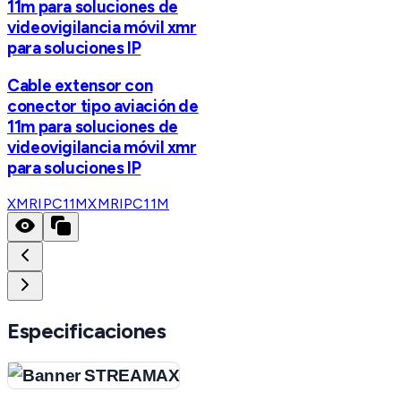
11m para soluciones de
videovigilancia móvil xmr
para soluciones IP
Cable extensor con
conector tipo aviación de
11m para soluciones de
videovigilancia móvil xmr
para soluciones IP
XMRIPC11M
XMRIPC11M
Especificaciones