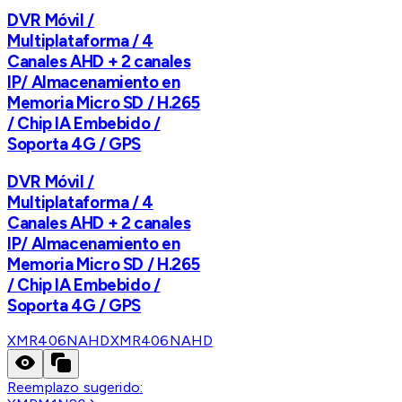
DVR Móvil /
Multiplataforma / 4
Canales AHD + 2 canales
IP/ Almacenamiento en
Memoria Micro SD / H.265
/ Chip IA Embebido /
Soporta 4G / GPS
DVR Móvil /
Multiplataforma / 4
Canales AHD + 2 canales
IP/ Almacenamiento en
Memoria Micro SD / H.265
/ Chip IA Embebido /
Soporta 4G / GPS
XMR406NAHD
XMR406NAHD
Reemplazo sugerido: