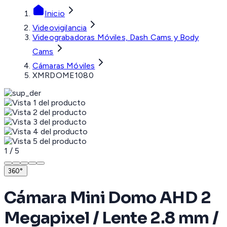
Inicio
Videovigilancia
Videograbadoras Móviles, Dash Cams y Body
Cams
Cámaras Móviles
XMRDOME1080
1
/
5
360°
Cámara Mini Domo AHD 2
Megapixel / Lente 2.8 mm /