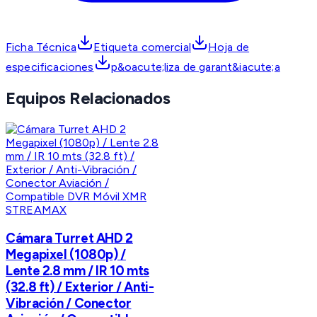
Ficha Técnica
Etiqueta comercial
Hoja de
especificaciones
p&oacute;liza de garant&iacute;a
Equipos Relacionados
STREAMAX
Cámara Turret AHD 2
Megapixel (1080p) /
Lente 2.8 mm / IR 10 mts
(32.8 ft) / Exterior / Anti-
Vibración / Conector