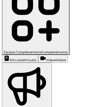
Equipos Complementarios
Complementarios
Artículos
Artículos
Videos
Videos