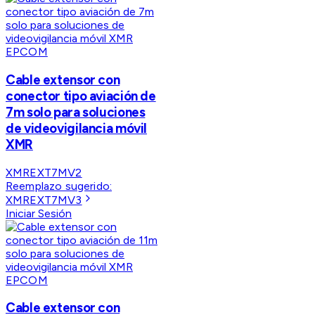
EPCOM
Cable extensor con
conector tipo aviación de
7m solo para soluciones
de videovigilancia móvil
XMR
XMREXT7MV2
Reemplazo sugerido:
XMREXT7MV3
Iniciar Sesión
EPCOM
Cable extensor con