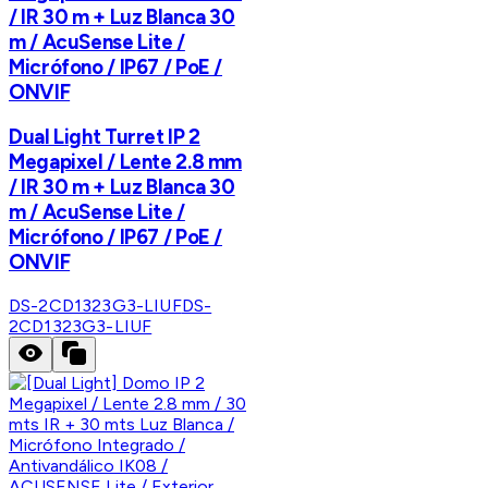
/ IR 30 m + Luz Blanca 30
m / AcuSense Lite /
Micrófono / IP67 / PoE /
ONVIF
Dual Light Turret IP 2
Megapixel / Lente 2.8 mm
/ IR 30 m + Luz Blanca 30
m / AcuSense Lite /
Micrófono / IP67 / PoE /
ONVIF
DS-2CD1323G3-LIUF
DS-
2CD1323G3-LIUF