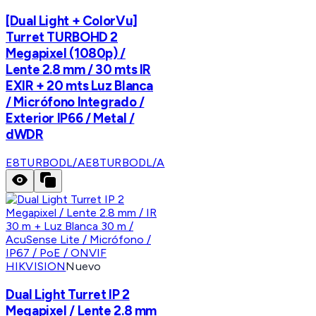
[Dual Light + ColorVu]
Turret TURBOHD 2
Megapixel (1080p) /
Lente 2.8 mm / 30 mts IR
EXIR + 20 mts Luz Blanca
/ Micrófono Integrado /
Exterior IP66 / Metal /
dWDR
E8TURBODL/A
E8TURBODL/A
HIKVISION
Nuevo
Dual Light Turret IP 2
Megapixel / Lente 2.8 mm