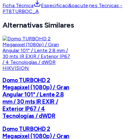
Ficha Técnica
Especificaci&oacute;nes Tecnicas -
PT8TURBOC_A
Alternativas Similares
HIKVISION
Domo TURBOHD 2
Megapixel (1080p) / Gran
Angular 101° / Lente 2.8
mm / 30 mts IR EXIR /
Exterior IP67 / 4
Tecnologías / dWDR
Domo TURBOHD 2
Megapixel (1080p) / Gran