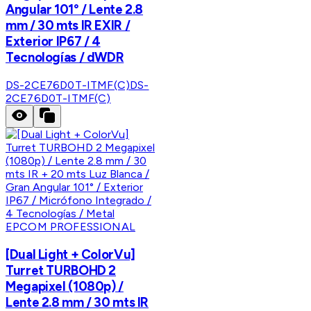
Angular 101° / Lente 2.8
mm / 30 mts IR EXIR /
Exterior IP67 / 4
Tecnologías / dWDR
DS-2CE76D0T-ITMF(C)
DS-
2CE76D0T-ITMF(C)
EPCOM PROFESSIONAL
[Dual Light + ColorVu]
Turret TURBOHD 2
Megapixel (1080p) /
Lente 2.8 mm / 30 mts IR