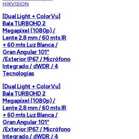
HIKVISION
[Dual Light + ColorVu]
Bala TURBOHD 2
Megapíxel (1080p) /
Lente 2.8 mm / 60 mts IR
+ 60 mts Luz Blanca /
Gran Angular 101°
/Exterior IP67 / Micrófono
Integrado / dWDR / 4
Tecnologías
[Dual Light + ColorVu]
Bala TURBOHD 2
Megapíxel (1080p) /
Lente 2.8 mm / 60 mts IR
+ 60 mts Luz Blanca /
Gran Angular 101°
/Exterior IP67 / Micrófono
Integrado / dWDR / 4