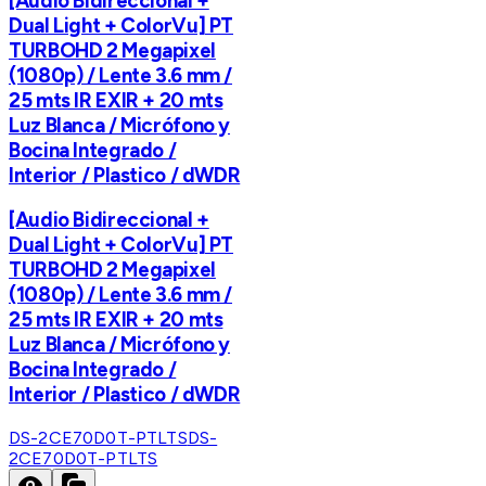
[Audio Bidireccional +
Dual Light + ColorVu] PT
TURBOHD 2 Megapixel
(1080p) / Lente 3.6 mm /
25 mts IR EXIR + 20 mts
Luz Blanca / Micrófono y
Bocina Integrado /
Interior / Plastico / dWDR
[Audio Bidireccional +
Dual Light + ColorVu] PT
TURBOHD 2 Megapixel
(1080p) / Lente 3.6 mm /
25 mts IR EXIR + 20 mts
Luz Blanca / Micrófono y
Bocina Integrado /
Interior / Plastico / dWDR
DS-2CE70D0T-PTLTS
DS-
2CE70D0T-PTLTS