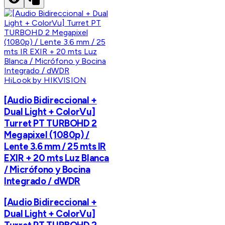
HiLook by HIKVISION
[Audio Bidireccional +
Dual Light + ColorVu]
Turret PT TURBOHD 2
Megapixel (1080p) /
Lente 3.6 mm / 25 mts IR
EXIR + 20 mts Luz Blanca
/ Micrófono y Bocina
Integrado / dWDR
[Audio Bidireccional +
Dual Light + ColorVu]