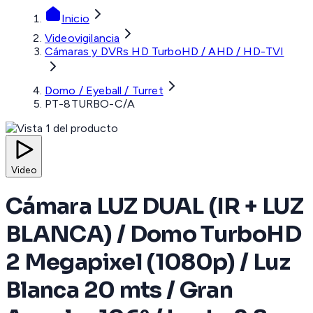
Inicio
Videovigilancia
Cámaras y DVRs HD TurboHD / AHD / HD-TVI
Domo / Eyeball / Turret
PT-8TURBO-C/A
Video
Cámara LUZ DUAL (IR + LUZ
BLANCA) / Domo TurboHD
2 Megapixel (1080p) / Luz
Blanca 20 mts / Gran