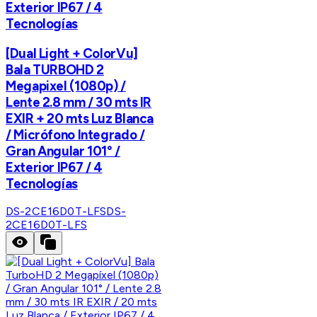
Exterior IP67 / 4
Tecnologías
[Dual Light + ColorVu]
Bala TURBOHD 2
Megapixel (1080p) /
Lente 2.8 mm / 30 mts IR
EXIR + 20 mts Luz Blanca
/ Micrófono Integrado /
Gran Angular 101° /
Exterior IP67 / 4
Tecnologías
DS-2CE16D0T-LFS
DS-
2CE16D0T-LFS