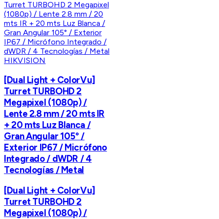
HIKVISION
[Dual Light + ColorVu]
Turret TURBOHD 2
Megapixel (1080p) /
Lente 2.8 mm / 20 mts IR
+ 20 mts Luz Blanca /
Gran Angular 105° /
Exterior IP67 / Micrófono
Integrado / dWDR / 4
Tecnologías / Metal
[Dual Light + ColorVu]
Turret TURBOHD 2
Megapixel (1080p) /