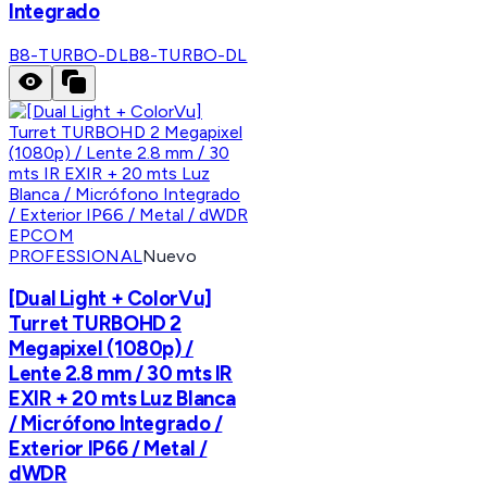
Integrado
B8-TURBO-DL
B8-TURBO-DL
EPCOM
PROFESSIONAL
Nuevo
[Dual Light + ColorVu]
Turret TURBOHD 2
Megapixel (1080p) /
Lente 2.8 mm / 30 mts IR
EXIR + 20 mts Luz Blanca
/ Micrófono Integrado /
Exterior IP66 / Metal /
dWDR