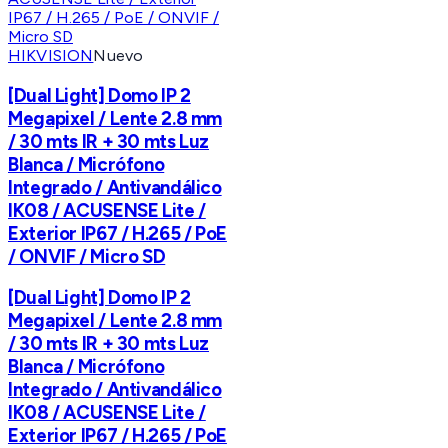
HIKVISION
Nuevo
[Dual Light] Domo IP 2
Megapixel / Lente 2.8 mm
/ 30 mts IR + 30 mts Luz
Blanca / Micrófono
Integrado / Antivandálico
IK08 / ACUSENSE Lite /
Exterior IP67 / H.265 / PoE
/ ONVIF / Micro SD
[Dual Light] Domo IP 2
Megapixel / Lente 2.8 mm
/ 30 mts IR + 30 mts Luz
Blanca / Micrófono
Integrado / Antivandálico
IK08 / ACUSENSE Lite /
Exterior IP67 / H.265 / PoE