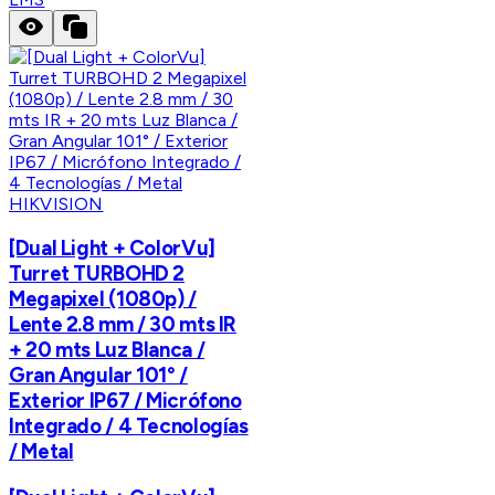
HIKVISION
[Dual Light + ColorVu]
Turret TURBOHD 2
Megapixel (1080p) /
Lente 2.8 mm / 30 mts IR
+ 20 mts Luz Blanca /
Gran Angular 101° /
Exterior IP67 / Micrófono
Integrado / 4 Tecnologías
/ Metal