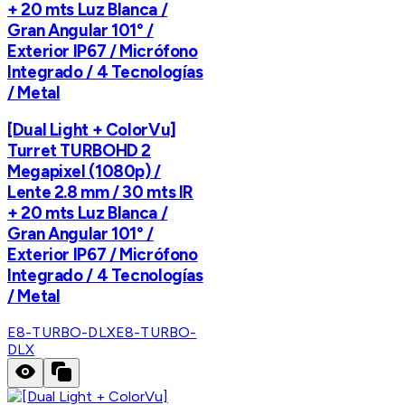
+ 20 mts Luz Blanca /
Gran Angular 101° /
Exterior IP67 / Micrófono
Integrado / 4 Tecnologías
/ Metal
[Dual Light + ColorVu]
Turret TURBOHD 2
Megapixel (1080p) /
Lente 2.8 mm / 30 mts IR
+ 20 mts Luz Blanca /
Gran Angular 101° /
Exterior IP67 / Micrófono
Integrado / 4 Tecnologías
/ Metal
E8-TURBO-DLX
E8-TURBO-
DLX