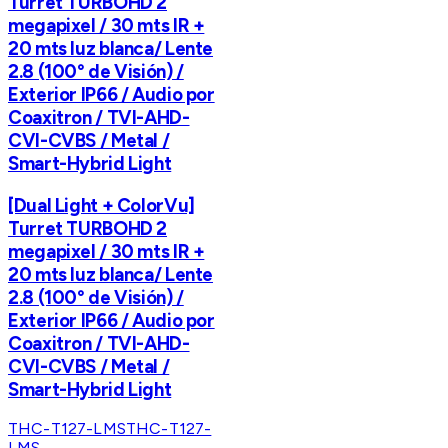
Turret TURBOHD 2
megapixel / 30 mts IR +
20 mts luz blanca/ Lente
2.8 (100° de Visión) /
Exterior IP66 / Audio por
Coaxitron / TVI-AHD-
CVI-CVBS / Metal /
Smart-Hybrid Light
[Dual Light + ColorVu]
Turret TURBOHD 2
megapixel / 30 mts IR +
20 mts luz blanca/ Lente
2.8 (100° de Visión) /
Exterior IP66 / Audio por
Coaxitron / TVI-AHD-
CVI-CVBS / Metal /
Smart-Hybrid Light
THC-T127-LMS
THC-T127-
LMS