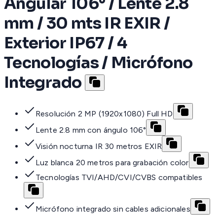
Angular 106° / Lente 2.8
mm / 30 mts IR EXIR /
Exterior IP67 / 4
Tecnologías / Micrófono
Integrado
Resolución 2 MP (1920x1080) Full HD
Lente 2.8 mm con ángulo 106°
Visión nocturna IR 30 metros EXIR
Luz blanca 20 metros para grabación color
Tecnologías TVI/AHD/CVI/CVBS compatibles
Micrófono integrado sin cables adicionales