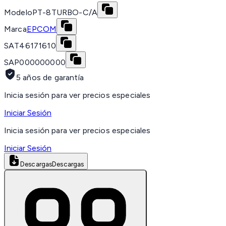
Modelo
PT-8TURBO-C/A
Marca
EPCOM
SAT
46171610
SAP
000000000
5 años de garantía
Inicia sesión para ver precios especiales
Iniciar Sesión
Inicia sesión para ver precios especiales
Iniciar Sesión
Descargas
Descargas