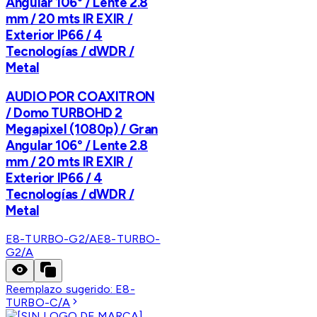
Angular 106° / Lente 2.8
mm / 20 mts IR EXIR /
Exterior IP66 / 4
Tecnologías / dWDR /
Metal
AUDIO POR COAXITRON
/ Domo TURBOHD 2
Megapixel (1080p) / Gran
Angular 106° / Lente 2.8
mm / 20 mts IR EXIR /
Exterior IP66 / 4
Tecnologías / dWDR /
Metal
E8-TURBO-G2/A
E8-TURBO-
G2/A
Reemplazo sugerido:
E8-
TURBO-C/A