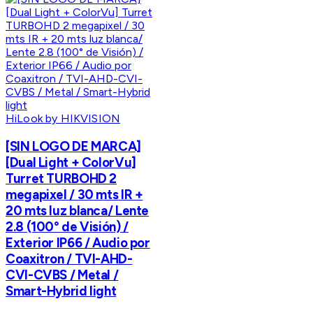
HiLook by HIKVISION
[SIN LOGO DE MARCA]
[Dual Light + ColorVu]
Turret TURBOHD 2
megapixel / 30 mts IR +
20 mts luz blanca/ Lente
2.8 (100° de Visión) /
Exterior IP66 / Audio por
Coaxitron / TVI-AHD-
CVI-CVBS / Metal /
Smart-Hybrid light