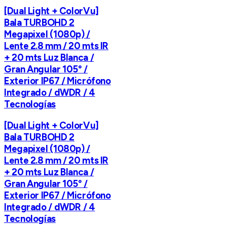
[Dual Light + ColorVu]
Bala TURBOHD 2
Megapixel (1080p) /
Lente 2.8 mm / 20 mts IR
+ 20 mts Luz Blanca /
Gran Angular 105° /
Exterior IP67 / Micrófono
Integrado / dWDR / 4
Tecnologías
[Dual Light + ColorVu]
Bala TURBOHD 2
Megapixel (1080p) /
Lente 2.8 mm / 20 mts IR
+ 20 mts Luz Blanca /
Gran Angular 105° /
Exterior IP67 / Micrófono
Integrado / dWDR / 4
Tecnologías