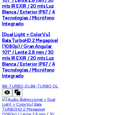
101° / Lente 2.8 mm / 30
mts IR EXIR / 20 mts Luz
Blanca / Exterior IP67 / 4
Tecnologías / Micrófono
Integrado
[Dual Light + ColorVu]
Bala TurboHD 2 Megapíxel
(1080p) / Gran Angular
101° / Lente 2.8 mm / 30
mts IR EXIR / 20 mts Luz
Blanca / Exterior IP67 / 4
Tecnologías / Micrófono
Integrado
B8-TURBO-DL
B8-TURBO-DL