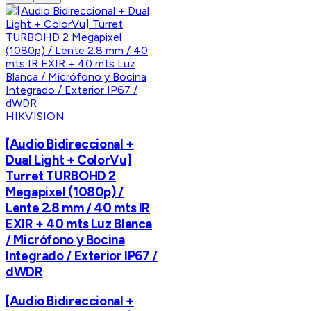
HIKVISION
[Audio Bidireccional +
Dual Light + ColorVu]
Turret TURBOHD 2
Megapixel (1080p) /
Lente 2.8 mm / 40 mts IR
EXIR + 40 mts Luz Blanca
/ Micrófono y Bocina
Integrado / Exterior IP67 /
dWDR
[Audio Bidireccional +