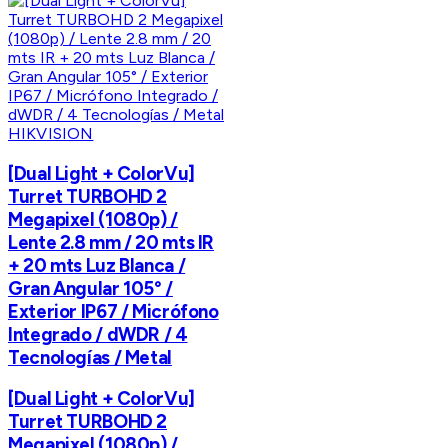
HIKVISION
[Dual Light + ColorVu]
Turret TURBOHD 2
Megapixel (1080p) /
Lente 2.8 mm / 20 mts IR
+ 20 mts Luz Blanca /
Gran Angular 105° /
Exterior IP67 / Micrófono
Integrado / dWDR / 4
Tecnologías / Metal
[Dual Light + ColorVu]
Turret TURBOHD 2
Megapixel (1080p) /