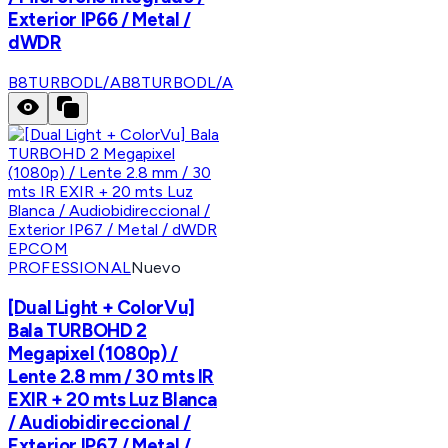
Exterior IP66 / Metal /
dWDR
B8TURBODL/A
B8TURBODL/A
EPCOM
PROFESSIONAL
Nuevo
[Dual Light + ColorVu]
Bala TURBOHD 2
Megapixel (1080p) /
Lente 2.8 mm / 30 mts IR
EXIR + 20 mts Luz Blanca
/ Audiobidireccional /
Exterior IP67 / Metal /