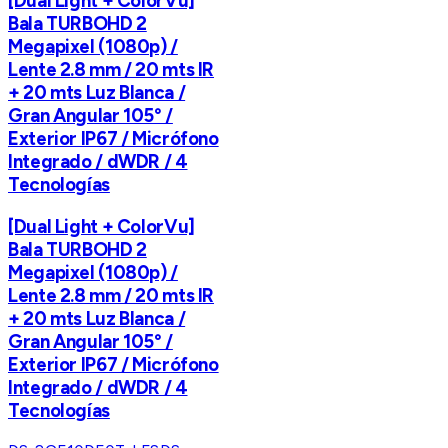
[Dual Light + ColorVu]
Bala TURBOHD 2
Megapixel (1080p) /
Lente 2.8 mm / 20 mts IR
+ 20 mts Luz Blanca /
Gran Angular 105° /
Exterior IP67 / Micrófono
Integrado / dWDR / 4
Tecnologías
[Dual Light + ColorVu]
Bala TURBOHD 2
Megapixel (1080p) /
Lente 2.8 mm / 20 mts IR
+ 20 mts Luz Blanca /
Gran Angular 105° /
Exterior IP67 / Micrófono
Integrado / dWDR / 4
Tecnologías