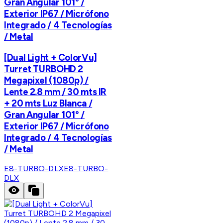
Gran Angular 101° /
Exterior IP67 / Micrófono
Integrado / 4 Tecnologías
/ Metal
[Dual Light + ColorVu]
Turret TURBOHD 2
Megapixel (1080p) /
Lente 2.8 mm / 30 mts IR
+ 20 mts Luz Blanca /
Gran Angular 101° /
Exterior IP67 / Micrófono
Integrado / 4 Tecnologías
/ Metal
E8-TURBO-DLX
E8-TURBO-
DLX