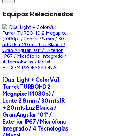
Equipos Relacionados
EPCOM PROFESSIONAL
[Dual Light + ColorVu]
Turret TURBOHD 2
Megapixel (1080p) /
Lente 2.8 mm / 30 mts IR
+ 20 mts Luz Blanca /
Gran Angular 101° /
Exterior IP67 / Micrófono
Integrado / 4 Tecnologías
/ Metal