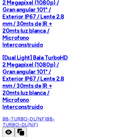
2 Megapíxel (1080p) /
Gran angular 101° /
Exterior IP67 / Lente 2.8
mm / 30mts de IR +
20mts luz blanca /
Microfono
Interconstruido
[Dual Light] Bala TurboHD
2 Megapíxel (1080p) /
Gran angular 101° /
Exterior IP67 / Lente 2.8
mm / 30mts de IR +
20mts luz blanca /
Microfono
Interconstruido
B8-TURBO-DL(NF)
B8-
TURBO-DL(NF)