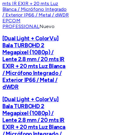
EPCOM
PROFESSIONAL
Nuevo
[Dual Light + ColorVu]
Bala TURBOHD 2
Megapixel (1080p) /
Lente 2.8 mm / 20 mts IR
EXIR + 20 mts Luz Blanca
/ Micrófono Integrado /
Exterior IP66 / Metal /
dWDR
[Dual Light + ColorVu]
Bala TURBOHD 2
Megapixel (1080p) /
Lente 2.8 mm / 20 mts IR
EXIR + 20 mts Luz Blanca
/ Micrófono Integrado /