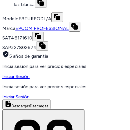
luz blanca
Modelo
E8TURBODL/A
Marca
EPCOM PROFESSIONAL
SAT
46171610
SAP
327802674
5 años de garantía
Inicia sesión para ver precios especiales
Iniciar Sesión
Inicia sesión para ver precios especiales
Iniciar Sesión
Descargas
Descargas