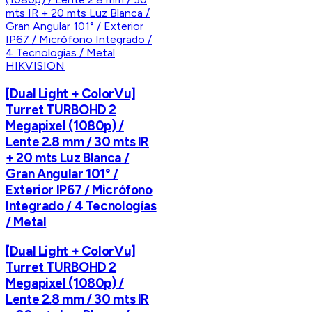
HIKVISION
[Dual Light + ColorVu]
Turret TURBOHD 2
Megapixel (1080p) /
Lente 2.8 mm / 30 mts IR
+ 20 mts Luz Blanca /
Gran Angular 101° /
Exterior IP67 / Micrófono
Integrado / 4 Tecnologías
/ Metal
[Dual Light + ColorVu]
Turret TURBOHD 2
Megapixel (1080p) /
Lente 2.8 mm / 30 mts IR