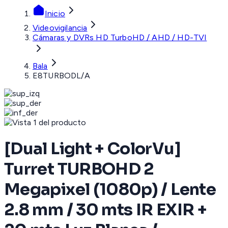
Inicio
Videovigilancia
Cámaras y DVRs HD TurboHD / AHD / HD-TVI
Bala
E8TURBODL/A
[Dual Light + ColorVu]
Turret TURBOHD 2
Megapixel (1080p) / Lente
2.8 mm / 30 mts IR EXIR +