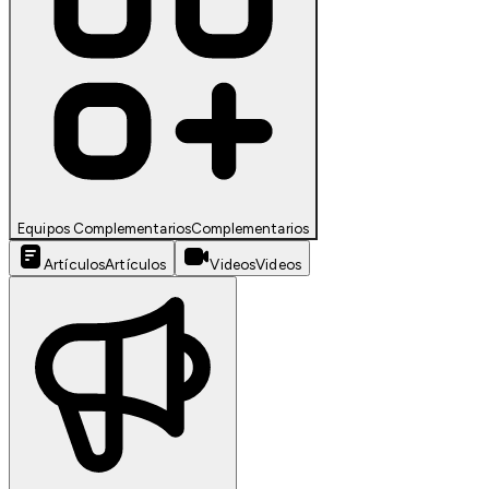
Equipos Complementarios
Complementarios
Artículos
Artículos
Videos
Videos