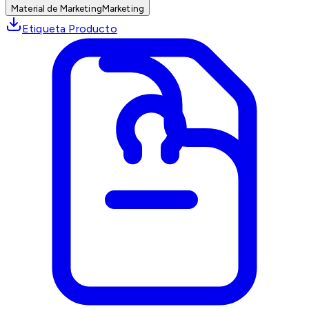
Material de Marketing
Marketing
Etiqueta Producto