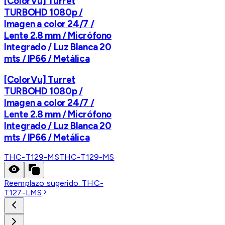
[ColorVu] Turret
TURBOHD 1080p /
Imagen a color 24/7 /
Lente 2.8 mm / Micrófono
Integrado / Luz Blanca 20
mts / IP66 / Metálica
[ColorVu] Turret
TURBOHD 1080p /
Imagen a color 24/7 /
Lente 2.8 mm / Micrófono
Integrado / Luz Blanca 20
mts / IP66 / Metálica
THC-T129-MS
THC-T129-MS
Reemplazo sugerido:
THC-
T127-LMS