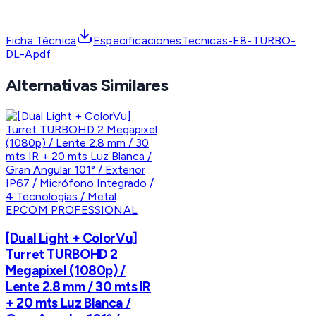
Ficha Técnica
EspecificacionesTecnicas-E8-TURBO-
DL-Apdf
Alternativas Similares
EPCOM PROFESSIONAL
[Dual Light + ColorVu]
Turret TURBOHD 2
Megapixel (1080p) /
Lente 2.8 mm / 30 mts IR
+ 20 mts Luz Blanca /