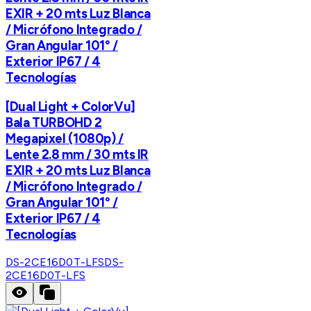
EXIR + 20 mts Luz Blanca
/ Micrófono Integrado /
Gran Angular 101° /
Exterior IP67 / 4
Tecnologías
[Dual Light + ColorVu]
Bala TURBOHD 2
Megapixel (1080p) /
Lente 2.8 mm / 30 mts IR
EXIR + 20 mts Luz Blanca
/ Micrófono Integrado /
Gran Angular 101° /
Exterior IP67 / 4
Tecnologías
DS-2CE16D0T-LFS
DS-
2CE16D0T-LFS