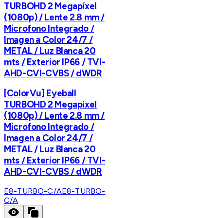
TURBOHD 2 Megapíxel
(1080p) / Lente 2.8 mm /
Microfono Integrado /
Imagen a Color 24/7 /
METAL / Luz Blanca 20
mts / Exterior IP66 / TVI-
AHD-CVI-CVBS / dWDR
[ColorVu] Eyeball
TURBOHD 2 Megapíxel
(1080p) / Lente 2.8 mm /
Microfono Integrado /
Imagen a Color 24/7 /
METAL / Luz Blanca 20
mts / Exterior IP66 / TVI-
AHD-CVI-CVBS / dWDR
E8-TURBO-C/A
E8-TURBO-
C/A