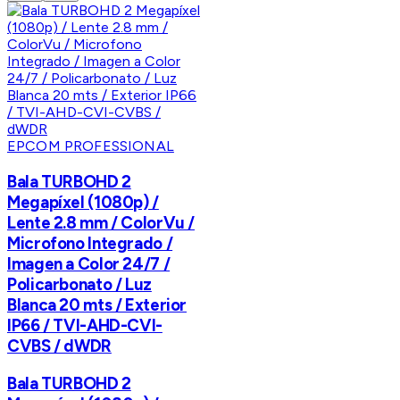
EPCOM PROFESSIONAL
Bala TURBOHD 2
Megapíxel (1080p) /
Lente 2.8 mm / ColorVu /
Microfono Integrado /
Imagen a Color 24/7 /
Policarbonato / Luz
Blanca 20 mts / Exterior
IP66 / TVI-AHD-CVI-
CVBS / dWDR
Bala TURBOHD 2