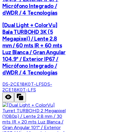
Micrófono Integrado /
dWDR / 4 Tecnologías
[Dual Light + ColorVu]
Bala TURBOHD 3K (5
Megapixel) / Lente 2.8
mm / 60 mts IR + 60 mts
Luz Blanca / Gran Angular
104.9° / Exterior IP67 /
Micrófono Integrado /
dWDR / 4 Tecnologías
DS-2CE18K0T-LFS
DS-
2CE18K0T-LFS