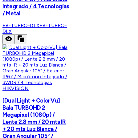
Integrado / 4 Tecnologías
/ Metal
E8-TURBO-DLX
E8-TURBO-
DLX
HIKVISION
[Dual Light + ColorVu]
Bala TURBOHD 2
Megapixel (1080p) /
Lente 2.8 mm / 20 mts IR
+ 20 mts Luz Blanca /
Gran Angular 105° /