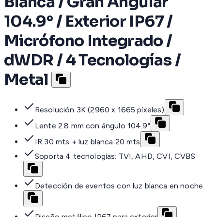
Blanca / Gran Angular
104.9° / Exterior IP67 /
Micrófono Integrado /
dWDR / 4 Tecnologías /
Metal
Resolución 3K (2960 x 1665 píxeles)
Lente 2.8 mm con ángulo 104.9°
IR 30 mts + luz blanca 20 mts
Soporta 4 tecnologías: TVI, AHD, CVI, CVBS
Detección de eventos con luz blanca en noche
Diseño metálico IP67 para exterior