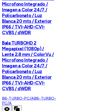
Microfono Integrado /
Imagen a Color 24/7 /
Policarbonato / Luz
Blanca 20 mts / Exterior
IP66 / TVI-AHD-CVI-
CVBS / dWDR
Bala TURBOHD 2
Megapíxel (1080p) /
Lente 2.8 mm / ColorVu /
Microfono Integrado /
Imagen a Color 24/7 /
Policarbonato / Luz
Blanca 20 mts / Exterior
IP66 / TVI-AHD-CVI-
CVBS / dWDR
B8-TURBO-PC/A
B8-TURBO-
PC/A