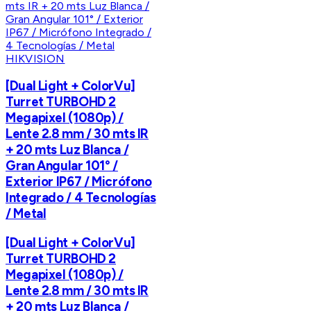
HIKVISION
[Dual Light + ColorVu]
Turret TURBOHD 2
Megapixel (1080p) /
Lente 2.8 mm / 30 mts IR
+ 20 mts Luz Blanca /
Gran Angular 101° /
Exterior IP67 / Micrófono
Integrado / 4 Tecnologías
/ Metal
[Dual Light + ColorVu]
Turret TURBOHD 2
Megapixel (1080p) /
Lente 2.8 mm / 30 mts IR
+ 20 mts Luz Blanca /