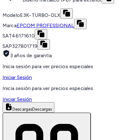
Modelo
E3K-TURBO-DLX
Marca
EPCOM PROFESSIONAL
SAT
46171610
SAP
327801719
3 años de garantía
Inicia sesión para ver precios especiales
Iniciar Sesión
Inicia sesión para ver precios especiales
Iniciar Sesión
Descargas
Descargas