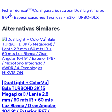
Ficha Técnica
Configuraci&oacute;n Dual Light Turbo
8.0
Especificaciones Tecnicas - E3K-TURBO-DLX
Alternativas Similares
HIKVISION
[Dual Light + ColorVu]
Bala TURBOHD 3K (5
Megapixel) / Lente 2.8
mm / 60 mts IR + 60 mts
Luz Blanca / Gran Angular
104.9° / Exterior IP67 /