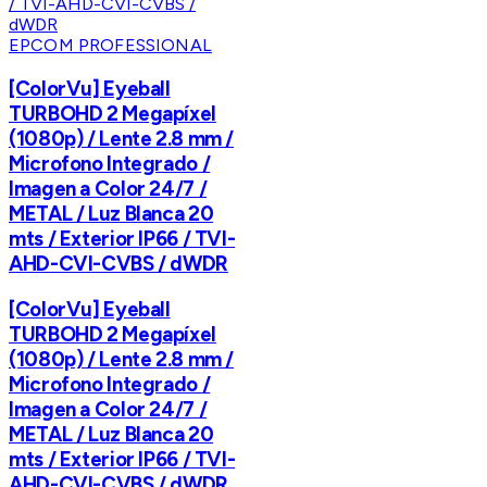
EPCOM PROFESSIONAL
[ColorVu] Eyeball
TURBOHD 2 Megapíxel
(1080p) / Lente 2.8 mm /
Microfono Integrado /
Imagen a Color 24/7 /
METAL / Luz Blanca 20
mts / Exterior IP66 / TVI-
AHD-CVI-CVBS / dWDR
[ColorVu] Eyeball
TURBOHD 2 Megapíxel
(1080p) / Lente 2.8 mm /
Microfono Integrado /
Imagen a Color 24/7 /
METAL / Luz Blanca 20
mts / Exterior IP66 / TVI-
AHD-CVI-CVBS / dWDR