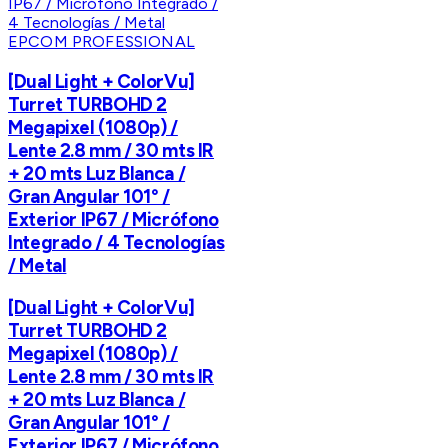
EPCOM PROFESSIONAL
[Dual Light + ColorVu]
Turret TURBOHD 2
Megapixel (1080p) /
Lente 2.8 mm / 30 mts IR
+ 20 mts Luz Blanca /
Gran Angular 101° /
Exterior IP67 / Micrófono
Integrado / 4 Tecnologías
/ Metal
[Dual Light + ColorVu]
Turret TURBOHD 2
Megapixel (1080p) /
Lente 2.8 mm / 30 mts IR
+ 20 mts Luz Blanca /
Gran Angular 101° /
Exterior IP67 / Micrófono