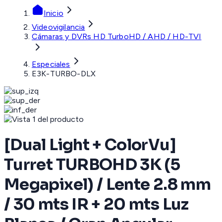
Inicio
Videovigilancia
Cámaras y DVRs HD TurboHD / AHD / HD-TVI
Especiales
E3K-TURBO-DLX
[Dual Light + ColorVu]
Turret TURBOHD 3K (5
Megapixel) / Lente 2.8 mm
/ 30 mts IR + 20 mts Luz