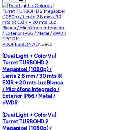
EPCOM
PROFESSIONAL
Nuevo
[Dual Light + ColorVu]
Turret TURBOHD 2
Megapixel (1080p) /
Lente 2.8 mm / 30 mts IR
EXIR + 20 mts Luz Blanca
/ Micrófono Integrado /
Exterior IP66 / Metal /
dWDR
[Dual Light + ColorVu]
Turret TURBOHD 2
Megapixel (1080p) /