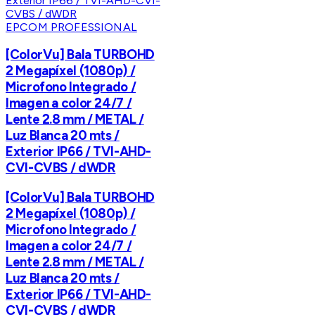
EPCOM PROFESSIONAL
[ColorVu] Bala TURBOHD
2 Megapíxel (1080p) /
Microfono Integrado /
Imagen a color 24/7 /
Lente 2.8 mm / METAL /
Luz Blanca 20 mts /
Exterior IP66 / TVI-AHD-
CVI-CVBS / dWDR
[ColorVu] Bala TURBOHD
2 Megapíxel (1080p) /
Microfono Integrado /
Imagen a color 24/7 /
Lente 2.8 mm / METAL /
Luz Blanca 20 mts /
Exterior IP66 / TVI-AHD-
CVI-CVBS / dWDR