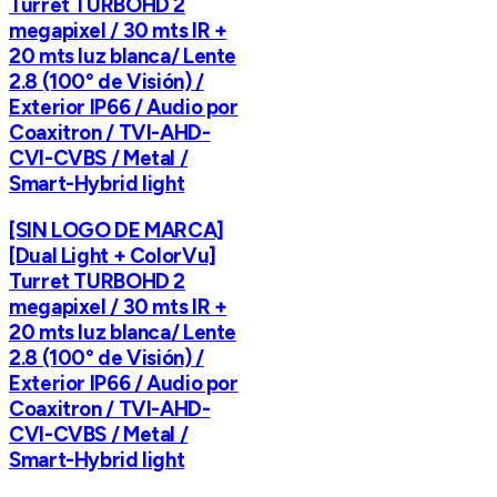
Turret TURBOHD 2
megapixel / 30 mts IR +
20 mts luz blanca/ Lente
2.8 (100° de Visión) /
Exterior IP66 / Audio por
Coaxitron / TVI-AHD-
CVI-CVBS / Metal /
Smart-Hybrid light
[SIN LOGO DE MARCA]
[Dual Light + ColorVu]
Turret TURBOHD 2
megapixel / 30 mts IR +
20 mts luz blanca/ Lente
2.8 (100° de Visión) /
Exterior IP66 / Audio por
Coaxitron / TVI-AHD-
CVI-CVBS / Metal /
Smart-Hybrid light