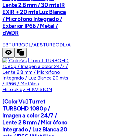
Lente 2.8 mm / 30 mts IR
EXIR + 20 mts Luz Blanca
/ Micrófono Integrado /
Exterior IP66 / Metal /
dWDR
E8TURBODL/A
E8TURBODL/A
HiLook by HIKVISION
[ColorVu] Turret
TURBOHD 1080p /
Imagen a color 24/7 /
Lente 2.8 mm / Micrófono
Integrado / Luz Blanca 20