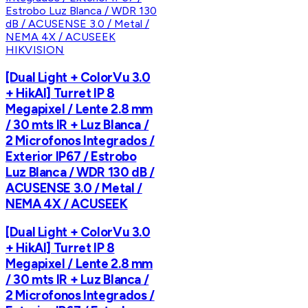
HIKVISION
[Dual Light + ColorVu 3.0
+ HikAI] Turret IP 8
Megapixel / Lente 2.8 mm
/ 30 mts IR + Luz Blanca /
2 Microfonos Integrados /
Exterior IP67 / Estrobo
Luz Blanca / WDR 130 dB /
ACUSENSE 3.0 / Metal /
NEMA 4X / ACUSEEK
[Dual Light + ColorVu 3.0
+ HikAI] Turret IP 8
Megapixel / Lente 2.8 mm
/ 30 mts IR + Luz Blanca /
2 Microfonos Integrados /