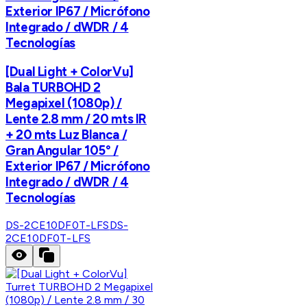
Exterior IP67 / Micrófono
Integrado / dWDR / 4
Tecnologías
[Dual Light + ColorVu]
Bala TURBOHD 2
Megapixel (1080p) /
Lente 2.8 mm / 20 mts IR
+ 20 mts Luz Blanca /
Gran Angular 105° /
Exterior IP67 / Micrófono
Integrado / dWDR / 4
Tecnologías
DS-2CE10DF0T-LFS
DS-
2CE10DF0T-LFS