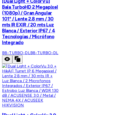
[Dual Light + ColorVu]
Bala TurboHD 2 Megapíxel
(1080p) / Gran Angular
101° / Lente 2.8 mm / 30
mts IR EXIR / 20 mts Luz
Blanca / Exterior IP67 / 4
Tecnologías / Micrófono
Integrado
B8-TURBO-DL
B8-TURBO-DL
HIKVISION