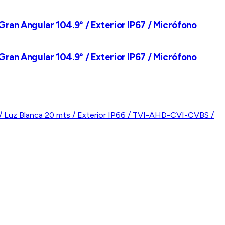
Gran Angular 104.9° / Exterior IP67 / Micrófono
Gran Angular 104.9° / Exterior IP67 / Micrófono
7 / METAL / Luz Blanca 20 mts / Exterior IP66 /
7 / METAL / Luz Blanca 20 mts / Exterior IP66 /