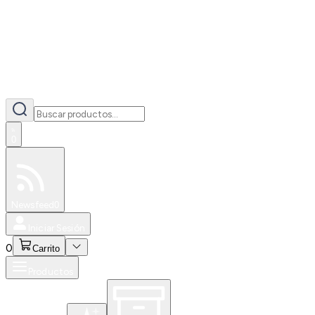
0
Especiales
Newsfeed
0
Iniciar Sesión
0
Carrito
Productos