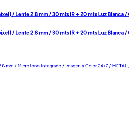
el) / Lente 2.8 mm / 30 mts IR + 20 mts Luz Blanca / 
el) / Lente 2.8 mm / 30 mts IR + 20 mts Luz Blanca / 
te 2.8 mm / Microfono Integrado / Imagen a Color 24/
te 2.8 mm / Microfono Integrado / Imagen a Color 24/