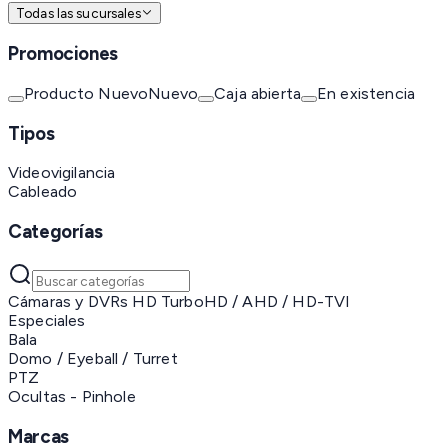
Todas las sucursales
Promociones
Producto Nuevo
Nuevo
Caja abierta
En existencia
Tipos
Videovigilancia
Cableado
Categorías
Cámaras y DVRs HD TurboHD / AHD / HD-TVI
Especiales
Bala
Domo / Eyeball / Turret
PTZ
Ocultas - Pinhole
Marcas