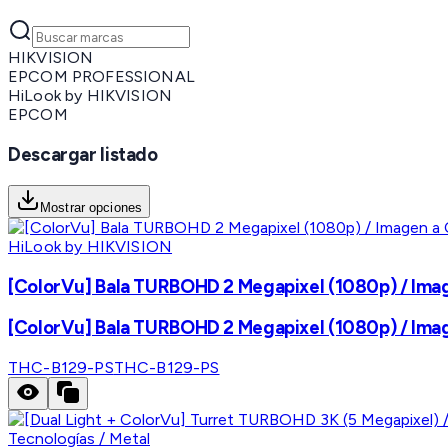
HIKVISION
EPCOM PROFESSIONAL
HiLook by HIKVISION
EPCOM
Descargar listado
Mostrar opciones
HiLook by HIKVISION
[ColorVu] Bala TURBOHD 2 Megapixel (1080p) / Imagen
[ColorVu] Bala TURBOHD 2 Megapixel (1080p) / Imagen
THC-B129-PS
THC-B129-PS