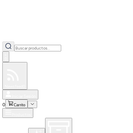
0
Especiales
Newsfeed
0
Iniciar Sesión
0
Carrito
Productos