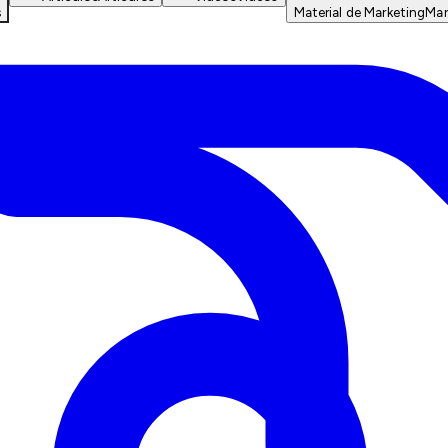
s
Material de Marketing
Mar