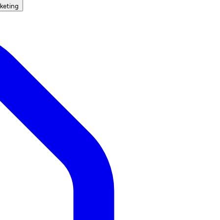
keting