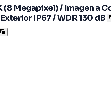
8 Megapixel) / Imagen a Col
 Exterior IP67 / WDR 130 dB